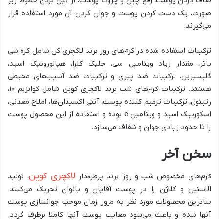
صاف کردن پوست، رفع چین و چروک پوست، از بین بردن خطوط ریز
صورت، یک دست کردن پوست و جوان کردن آن مورد استفاده قرار
می‌گیرند.
ترکیبات استفاده شده در کرم‌های روز برند لاکچری کن شامل کره شی
باتر، مقدار زیاد ویتامین سی، جلبک کلرا، هیالورونیک اسید،
گلیسیرین، ترکیبات ضد پیری و ترکیبات ضد آسیب‌های محیطی
هستند. ترکیبات کرم‌های شب برند لاکچری کوین شامل کوانزیم ۱۰،
رتینول، ترکیبات ترمیم کننده پوست، آنتی اکسیدان‌ها، املاح معدنی،
اسکوربیک اسید و ویتامین e بوده و استفاده از این محصول پوست
را تا حدود زیادی جوان و شفاف می‌سازد.
سخن آخر
لاکچری کوین
کرم‌های مخصوص شب و روز برند پرطرفدار
، تولید
الاستین و کلاژن را در پوست آقایان و بانوان تحریک می‌کنند.
بنابراین محصولات مورد نظر به مرور زمان موجب جوانسازی پوست
آنها شده و باعث می‌شود معایب پوست آنها کاملا برطرف گردد.