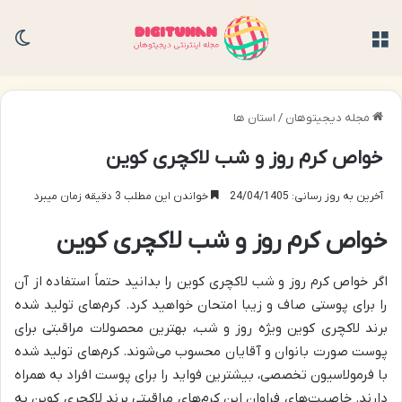
منو
تغی
مجله دیجیتوهان
/
استان ها
خواص کرم روز و شب لاکچری کوین
آخرین به روز رسانی: 24/04/1405
خواندن این مطلب 3 دقیقه زمان میبرد
خواص کرم روز و شب لاکچری کوین
اگر خواص کرم روز و شب لاکچری کوین را بدانید حتماً استفاده از آن
را برای پوستی صاف و زیبا امتحان خواهید کرد. کرم‌های تولید شده
برند لاکچری کوین ویژه روز و شب، بهترین محصولات مراقبتی برای
پوست صورت بانوان و آقایان محسوب می‌شوند. کرم‌های تولید شده
با فرمولاسیون تخصصی، بیشترین فواید را برای پوست افراد به همراه
دارند. خاصیت‌های فراوان این کرم‌های مراقبتی برند لاکچری کوین به