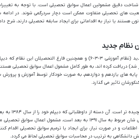
ر، شناخت دقیق مشمولین اعمال سوابق تحصیلی است. با توجه به تغییرا
وضعیت های تحصیلی متفاوت ممکن است دچار سردرگمی شوند. در ادامه ب
 هستند یا نیاز به اقداماتی برای ایجاد سابقه تحصیلی دارند، شرح داد
ن نظام جدید
تمامی دانش آموزان سال دوازدهم نظام جدید (نظام آموزشی ۳-۳-۶) و همچنین فارغ التحصیلان این نظام که دی
که نظام جدید آغاز شد) دریافت کرده اند، به طور کامل مشمول اعمال سوابق تحصیلی هستند
 پایه های یازدهم و دوازدهم، به صورت خودکار توسط آموزش و پرورش ب
کورشان تاثیر می گذارد.
وضعیت فارغ التحصیلان نظام قدیم کمی پیچیده تر است. آن دسته از داوطلبانی که دیپلم خو
دریافت کرده اند و یا مدرک پیش دانشگاهی شان مربوط به سال ۱۳۹۱ به بعد است، مشمول اعمال سوابق تحصیلی
اطلاعات و در صورت نیاز، برای ایجاد یا ترمیم سوابق تحصیلی اقدام کنند
 پیش دانشگاهی به ترتیب در محاسبات سوابق تحصیلی لحاظ می گردد.