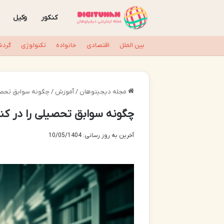
کنکور
وکیل
بین الملل
اقتصادی
خانواده
تکنولوژی
گردش
مجله دیجیتوهان
/
آموزش
/
چگونه سوابق تحصیلی
چگونه سوابق تحصیلی را در کنک
آخرین به روز رسانی: 10/05/1404