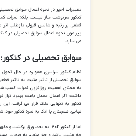
تغییرات اخیر در نحوه اعمال سوابق تحصیلی
کنکور سرنوشت ساز نیست، بلکه نمرات کس
قطعی بر رتبه و شانس قبولی داوطلب اثر می
پیرامون نحوه اعمال سوابق تحصیلی در کنکور 
می سازد.
سوابق تحصیلی در کنکور: از
نظام کنکور سراسری همواره در حال تحول 
سوابق تحصیلی از تاثیر مثبت به تاثیر قطعی
به معنای اهمیت روزافزون نمرات کسب شده
داشت؛ اگر اعمال معدل باعث بهبود تراز نه
کنکور به تنهایی ملاک قرار می گرفت. این 
نهایی، همچنان با اتکا به نمره کنکور خود، ش
اما از کنکور ۱۴۰۲ به بعد، ورق
چه مثبت باشد و چه منفی، به صورت مستقیم