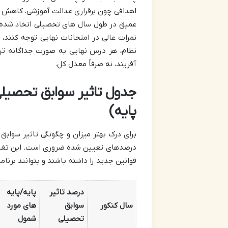
اهدافی چون برقراری عدالت آموزشی، کاهش 
عمیق در طول سال های تحصیلی اتخاذ شده ا
نمرات عالی در امتحانات نهایی توجه کنند،
نظام، هر درس نهایی به صورت جداگانه ت
آفریند، نه صرفاً معدل کل.
جدول تاثیر سوابق تحصیلی
پایه)
برای درک بهتر میزان و چگونگی تاثیر سوا
درصدهای تعیین شده ضروری است. این تغییر
قوانین جدید را داشته باشند و بتوانند برنا
درصد تاثیر
پایه/پایه
سال کنکور
سوابق
های مورد
تحصیلی
شمول