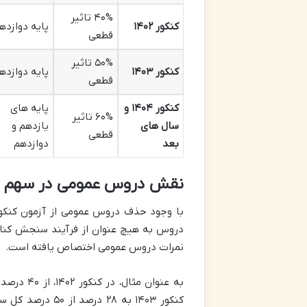
۴۰% تاثیر
کنکور ۱۴۰۲
پایه دوازده
قطعی
۵۰% تاثیر
کنکور ۱۴۰۳
پایه دوازده
قطعی
کنکور ۱۴۰۴ و
پایه های
۶۰% تاثیر
سال های
یازدهم و
قطعی
بعد
دوازدهم
نقش دروس عمومی در سهم س
با وجود حذف دروس عمومی از آزمون کنکور 
دروس به هیچ عنوان از فرآیند سنجش کنار 
نمرات دروس عمومی اختصاص یافته است.