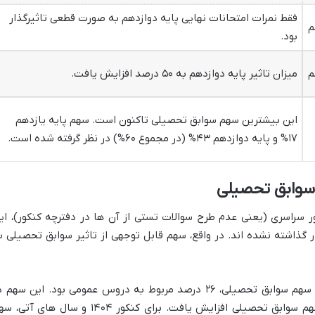
فقط نمرات امتحانات نهایی پایه دوازدهم به صورت قطعی تاثیرگذار
م
بود.
م
میزان تاثیر پایه دوازدهم به ۵۰ درصد افزایش یافت.
این بیشترین سهم سوابق تحصیلی تاکنون است. سهم پایه یازدهم
۱۷% و پایه دوازدهم ۴۳% (در مجموع ۶۰%) در نظر گرفته شده است.
وابق تحصیلی
سراسری (یعنی عدم طرح سوالات تستی از آن ها در دفترچه کنکور)، ای
گذاشته نشده اند. در واقع، سهم قابل توجهی از تاثیر سوابق تحصیلی ب
به عنوان مثال، در کنکور ۱۴۰۲، از ۴۰ درصد سهم سوابق تحصیلی، ۲۶ درصد مربوط به دروس عمومی بود. این سهم
کنکور ۱۴۰۳ به ۲۸ درصد از ۵۰ درصد کل سهم سوابق تحصیلی افزایش یافت. برای کنکور ۱۴۰۴ و سال های آ