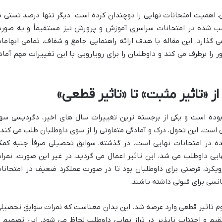
، اهمیت امتحانات نهایی را دوچندان کرده است. دیگر تنها درصد تستی د
ب شده در امتحانات سراسری آموزش و پرورش نیز مستقیماً و به صور
 گذارد. این مقاله با هدف ارائه راهنمایی جامع و شفاف، تمامی ابهاما
را برطرف می کند و داوطلبان را برای رویارویی با این تغییرات مهم آماد
 «تاثیر مثبت» تا «تاثیر قطعی»
بوده است و یکی از برجسته ترین تغییرات سال های اخیر، دگردیسی سه
 است. این تحول، درک و آمادگی متفاوتی را از سوی داوطلبان طلب می کند 
 در امتحانات نهایی است. در گذشته، سوابق تحصیلی صرفاً جنبه کمک
ایی داوطلب می شد، این تاثیر اعمال می گردید، در غیر این صورت، نمرا
رویکرد، فرصتی برای داوطلبان بود تا در صورت عملکرد ضعیف در امتحانا
انسی برای قبولی داشته باشند.
 برگشت و مفهوم تاثیر قطعی وارد عرصه شد. این بدان معناست که نمرات سوابق تحصیلی
 و اجتناب ناپذیر در تراز نهایی داوطلب لحاظ می شود. این تصمیم ب