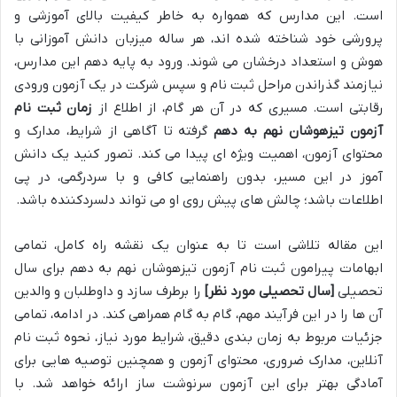
است. این مدارس که همواره به خاطر کیفیت بالای آموزشی و
پرورشی خود شناخته شده اند، هر ساله میزبان دانش آموزانی با
هوش و استعداد درخشان می شوند. ورود به پایه دهم این مدارس،
نیازمند گذراندن مراحل ثبت نام و سپس شرکت در یک آزمون ورودی
رقابتی است. مسیری که در آن هر گام، از اطلاع از
زمان ثبت نام
آزمون تیزهوشان نهم به دهم
گرفته تا آگاهی از شرایط، مدارک و
محتوای آزمون، اهمیت ویژه ای پیدا می کند. تصور کنید یک دانش
آموز در این مسیر، بدون راهنمایی کافی و با سردرگمی، در پی
اطلاعات باشد؛ چالش های پیش روی او می تواند دلسردکننده باشد.
این مقاله تلاشی است تا به عنوان یک نقشه راه کامل، تمامی
ابهامات پیرامون ثبت نام آزمون تیزهوشان نهم به دهم برای سال
تحصیلی
[سال تحصیلی مورد نظر]
را برطرف سازد و داوطلبان و والدین
آن ها را در این فرآیند مهم، گام به گام همراهی کند. در ادامه، تمامی
جزئیات مربوط به زمان بندی دقیق، شرایط مورد نیاز، نحوه ثبت نام
آنلاین، مدارک ضروری، محتوای آزمون و همچنین توصیه هایی برای
آمادگی بهتر برای این آزمون سرنوشت ساز ارائه خواهد شد. با