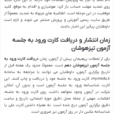
نام کنند یا نیاز به ویرایش اطلاعات خود دارند. با این حال، نباید
روی تمدید مهلت حساب باز کرد؛ هوشیاری و اقدام به موقع، کلید
موفقیت در این مرحله است. اطلاعیه های مربوط به تمدید، معمولاً از
طریق سایت رسمی آموزش و پرورش منتشر می شوند و لازم است
داوطلبان پیگیر این اخبار باشند.
زمان انتشار و دریافت کارت ورود به جلسه
آزمون تیزهوشان
یکی از لحظات پرهیجان پیش از آزمون، زمان
دریافت کارت ورود به
جلسه آزمون تیزهوشان دهم
است. معمولاً، حدود یک هفته قبل از
تاریخ برگزاری آزمون، داوطلبان می توانند با مراجعه به سامانه
my.medu.ir، کارت ورود به جلسه خود را دریافت و چاپ کنند. این
کارت، شناسنامه ورود به جلسه آزمون است و بدون آن، امکان
شرکت در آزمون وجود نخواهد داشت. روی کارت ورود به جلسه،
اطلاعات مهمی از جمله محل دقیق حوزه امتحانی، تاریخ و ساعت
دقیق برگزاری آزمون درج شده است. به همراه داشتن کارت ملی یا
شناسنامه عکس دار در روز آزمون نیز ضروری است.