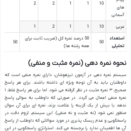
2
2
1
1
10
های
آسمانی
عربی
10
1
1
2
1
استعداد
50 درصد نمره کل (ضریب ثابت برای
50
50
تحلیلی
همه رشته ها)
نحوه نمره دهی (نمره مثبت و منفی)
سیستم نمره دهی در آزمون تیزهوشان، دارای نمره منفی است که
داوطلبان باید به آن توجه ویژه ای داشته باشند. برای هر پاسخ
صحیح، ۳ نمره مثبت در نظر گرفته می شود. اما برای هر پاسخ غلط، ۱
نمره منفی اعمال می گردد. در صورتی که داوطلب به سوالی پاسخ
ندهد یا بیش از یک گزینه را علامت بزند، نمره ای برای آن سوال
منظور نمی شود (نه مثبت و نه منفی). این سیستم، لزوم دقت در
پاسخگویی و عدم ریسک پذیری در مورد سوالاتی که داوطلب از پاسخ
آن ها اطمینان ندارد را برجسته می کند. استراتژی پاسخگویی در این