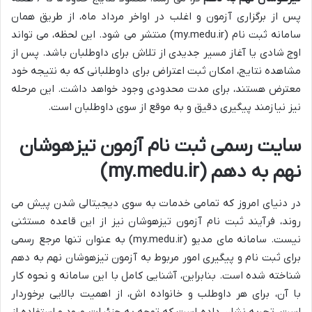
پس از برگزاری آزمون و اغلب در اواخر مرداد ماه، از طریق همان
سامانه ثبت نام (my.medu.ir) منتشر می شود. این لحظه، می تواند
اوج شادی یا آغاز مسیر جدیدی از تلاش برای داوطلبان باشد. پس از
مشاهده نتایج، امکان ثبت اعتراض برای داوطلبانی که به نتیجه خود
معترض هستند، برای مدت محدودی وجود خواهد داشت. این مرحله
نیز نیازمند پیگیری دقیق و به موقع از سوی داوطلبان است.
سایت رسمی ثبت نام آزمون تیزهوشان
نهم به دهم (my.medu.ir)
در دنیای امروز که تمامی خدمات به سوی دیجیتالی شدن پیش می
روند، فرآیند ثبت نام آزمون تیزهوشان نیز از این قاعده مستثنی
نیست. سامانه مای مدیو (my.medu.ir) به عنوان تنها مرجع رسمی
برای ثبت نام و پیگیری امور مربوط به آزمون تیزهوشان نهم به دهم
شناخته شده است. بنابراین، آشنایی کامل با این سامانه و نحوه کار
با آن، برای هر داوطلب و خانواده اش، از اهمیت بالایی برخوردار