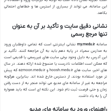
است. تجربه نشان داده است که توجه به جزئیات ورود و استفاده از
این سامانه، می تواند از بسیاری از استرس ها و خطاهای احتمالی
بکاهد.
نشانی دقیق سایت و تأکید بر آن به عنوان
تنها مرجع رسمی
سامانه
my.medu.ir
نشانی اینترنتی است که تمامی داوطلبان ورود
به مدارس سمپاد در پایه دهم باید به آن مراجعه کنند. تأکید بر
این آدرس، به دلیل وجود برخی سایت های غیررسمی یا قدیمی است
که ممکن است اطلاعات نادرست یا منسوخ شده ارائه دهند. در سال
های اخیر، سایت های hoosh.medu.ir و azmoon.medu.ir که پیش
تر مورد استفاده بودند، از دسترس خارج شده اند. بنابراین، هرگونه
مراجعه به غیر از سامانه مای مدیو، می تواند منجر به از دست رفتن
زمان و حتی فرصت ثبت نام شود. این نکته ای است که باید همواره
آن را به یاد داشت.
راهنمای ورود به سامانه مای مدیو