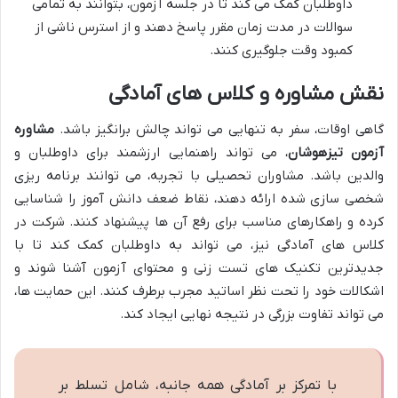
داوطلبان کمک می کند تا در جلسه آزمون، بتوانند به تمامی
سوالات در مدت زمان مقرر پاسخ دهند و از استرس ناشی از
کمبود وقت جلوگیری کنند.
نقش مشاوره و کلاس های آمادگی
گاهی اوقات، سفر به تنهایی می تواند چالش برانگیز باشد.
مشاوره
آزمون تیزهوشان
، می تواند راهنمایی ارزشمند برای داوطلبان و
والدین باشد. مشاوران تحصیلی با تجربه، می توانند برنامه ریزی
شخصی سازی شده ارائه دهند، نقاط ضعف دانش آموز را شناسایی
کرده و راهکارهای مناسب برای رفع آن ها پیشنهاد کنند. شرکت در
کلاس های آمادگی نیز، می تواند به داوطلبان کمک کند تا با
جدیدترین تکنیک های تست زنی و محتوای آزمون آشنا شوند و
اشکالات خود را تحت نظر اساتید مجرب برطرف کنند. این حمایت ها،
می تواند تفاوت بزرگی در نتیجه نهایی ایجاد کند.
با تمرکز بر آمادگی همه جانبه، شامل تسلط بر