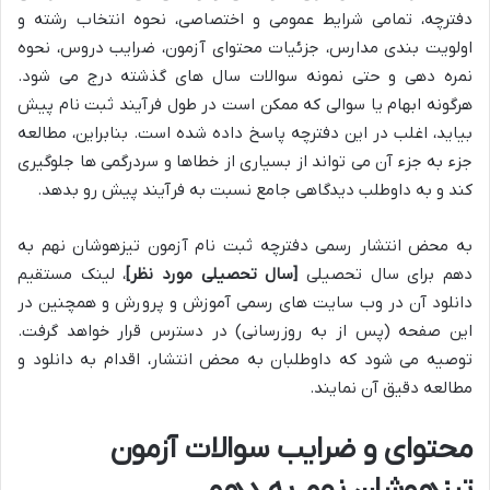
دفترچه، تمامی شرایط عمومی و اختصاصی، نحوه انتخاب رشته و
اولویت بندی مدارس، جزئیات محتوای آزمون، ضرایب دروس، نحوه
نمره دهی و حتی نمونه سوالات سال های گذشته درج می شود.
هرگونه ابهام یا سوالی که ممکن است در طول فرآیند ثبت نام پیش
بیاید، اغلب در این دفترچه پاسخ داده شده است. بنابراین، مطالعه
جزء به جزء آن می تواند از بسیاری از خطاها و سردرگمی ها جلوگیری
کند و به داوطلب دیدگاهی جامع نسبت به فرآیند پیش رو بدهد.
به محض انتشار رسمی دفترچه ثبت نام آزمون تیزهوشان نهم به
دهم برای سال تحصیلی
[سال تحصیلی مورد نظر]
، لینک مستقیم
دانلود آن در وب سایت های رسمی آموزش و پرورش و همچنین در
این صفحه (پس از به روزرسانی) در دسترس قرار خواهد گرفت.
توصیه می شود که داوطلبان به محض انتشار، اقدام به دانلود و
مطالعه دقیق آن نمایند.
محتوای و ضرایب سوالات آزمون