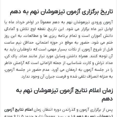
تاریخ برگزاری آزمون تیزهوشان نهم به دهم
آزمون ورودی تیزهوشان نهم به دهم معمولاً در اواخر خرداد ماه یا
اوایل تیر ماه برگزار می شود. این تاریخ، نقطه اوج تلاش و آمادگی
دانش آموزان است و تمام برنامه ریزی ها و مطالعات، به این روز
ختم می شود. حضور به موقع در حوزه امتحانی، حداقل نیم ساعت
قبل از شروع آزمون، از نکات بسیار مهمی است که داوطلبان باید به
آن توجه کنند. همراه داشتن وسایل مورد نیاز مانند مداد، پاک کن،
مداد تراش و کارت شناسایی، از جمله الزاماتی است که آرامش خاطر
را در جلسه آزمون به ارمغان می آورد. عدم حضور در جلسه آزمون،
به منزله انصراف تلقی شده و فرصت جبران آن وجود ندارد.
زمان اعلام نتایج آزمون تیزهوشان نهم به
دهم
پس از برگزاری آزمون و گذراندن دوره انتظار، زمان
اعلام نتایج آزمون
تیزهوشان نهم به دهم
فرا می رسد. معمولاً نتایج حدود ۵ تا ۶ هفته