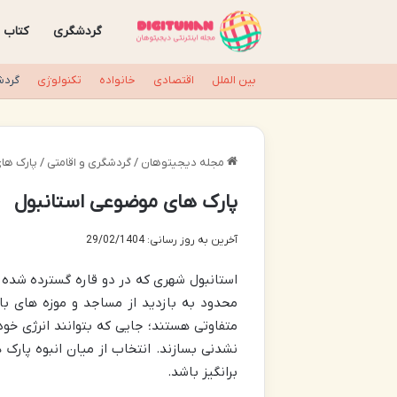
گردشگری
کتاب
بین الملل
اقتصادی
خانواده
تکنولوژی
گردش
مجله دیجیتوهان
/
گردشگری و اقامتی
/
پارک ها
پارک های موضوعی استانبول
آخرین به روز رسانی: 29/02/1404
استانبول شهری که در دو قاره گسترده شده گ
محدود به بازدید از مساجد و موزه های با
متفاوتی هستند؛ جایی که بتوانند انرژی خو
نشدنی بسازند. انتخاب از میان انبوه پارک
برانگیز باشد.