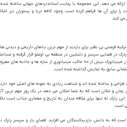
ا ارائه می دهد. این مجموعه با رعایت استانداردهای جهانی ساخته شده 
ا برای آن ها فراهم کرده است. وجود کافه تریا و رستوران نیز امکا
 می کند.
کیه فرصتی بی نظیر برای بازدید از مهم ترین بناهای تاریخی و دیدنی ها
ارک در فضایی سرسبز و دلنشین در منطقه بی اوغلو قرار گرفته و مساحت
حدود ۶۰ هزار متر مربع را پوشش می دهد. در مینیاتورک بیش از ۱۰۰ ماکت مینیاتوری از سازه ها و جاذبه های مع
ق عثمانی سابق به نمایش گذاشته شده است.
 طراحی و ساخته شده اند و شباهت زیادی به نمونه های اصلی خود دارند
در زمان و مکان است که به شما امکان می دهد در یک روز مهم ترین آثا
. این پارک نه تنها برای علاقه مندان به تاریخ و معماری جذاب است بلک
شی است.
 است که به دانش بازدیدکنندگان می افزاید. فضای باز و سرسبز پارک نی