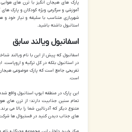
پارک های هیجان انگیز با ترن های هوایی 
آموزشی و سرگرمی ویژه کودکان و پارک های آب
شهربازی متناسب با سلیقه و نیاز خود و همر
استانبول داشته باشید.
اسفانبول ویالند سابق
اسفانبول که پیش از این با نام ویالند شنا
در استانبول بلکه در کل ترکیه و اروپاست. 
تفریحی جامع است که پارک موضوعی هیجان ان
است.
تمام سنین جذابیت دارند؛ از ترن های هو
متنوع دیگر که آدرنالین شما را بالا می برن
های جذاب دیدن کنید در فستیوال ها شرکت ک
مرکز خرید داخلی این مجموعه «جنگل» نام 