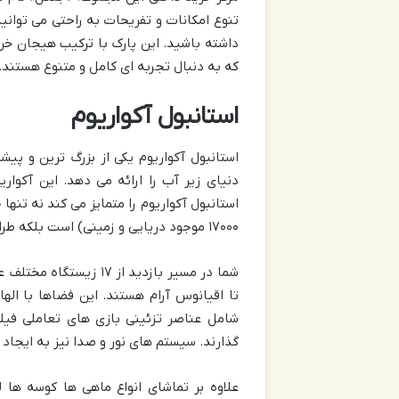
تنوع امکانات و تفریحات به راحتی می توانید
داشته باشید. این پارک با ترکیب هیجان خر
که به دنبال تجربه ای کامل و متنوع هستند.
استانبول آکواریوم
استانبول آکواریوم یکی از بزرگ ترین و پی
دنیای زیر آب را ارائه می دهد. این آکوار
۱۷۰۰۰ موجود دریایی و زمینی) است بلکه طراحی موضوعی فضاهای آن است.
شما در مسیر بازدید از
تا اقیانوس آرام هستند. این فضاها با اله
شامل عناصر تزئینی بازی های تعاملی فیل
گذارند. سیستم های نور و صدا نیز به ایجا
علاوه بر تماشای انواع ماهی ها کوسه ها 