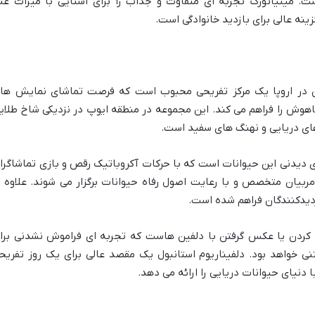
ت. مینیاتورک تجربه ای متفاوت و جذاب را برای آشنایی با میراث غن
ینه عالی برای بازدید خانوادگی است.
فین در اروپا یک مرکز تفریحی محبوب است که فرصت تماشای نمایش ها
اهوش را فراهم می کند. این مجموعه در منطقه ایوپ در نزدیکی شاخ طلای
های دریایی و نهنگ های سفید است.
یدنی این حیوانات است که با حرکات آکروباتیک رقص و بازی تماشاگرا
ربیان متخصص و با رعایت اصول رفاه حیوانات برگزار می شوند. علاوه ب
زدیدکنندگان فراهم شده است.
 کردن یا عکس گرفتن با دلفین هاست که تجربه ای فراموش نشدنی برا
 خواهد بود. دلفیناریوم استانبول یک مقصد عالی برای یک روز تفریح
دنیای حیوانات دریایی را ارائه می دهد.