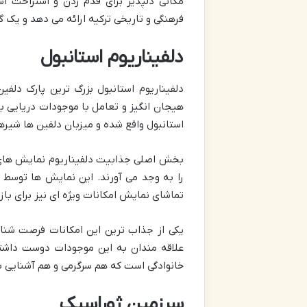
مکانی دلپذیر برای قدم زدن و استراحت اس
فرهنگی و تاریخی ترکیه ارائه می دهد و یک گز
دلفیناریوم استانبول
دلفیناریوم استانبول بزرگ ترین پارک دل
هیجان انگیز و تعامل با موجودات دریایی ب
استانبول واقع شده و میزبان دلفین ها شیر
بخش اصلی جذابیت دلفیناریوم نمایش های د
را به وجد می آورند. این نمایش ها توسط م
تماشای نمایش امکانات ویژه ای نیز برای با
یکی از جذاب ترین این امکانات فرصت شنا
علاقه مندان به این موجودات دوست داشتنی
خانوادگی است که هم سرگرمی و هم آشنایی با 
سرزمین ژوراسیک