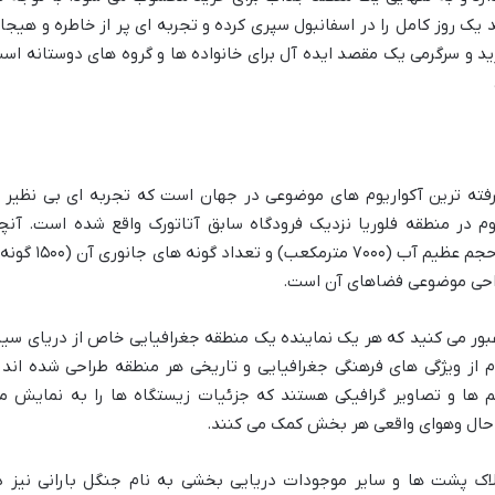
 یک روز کامل را در اسفانبول سپری کرده و تجربه ای پر از خاطره و هیجا
ید و سرگرمی یک مقصد ایده آل برای خانواده ها و گروه های دوستانه اس
شرفته ترین آکواریوم های موضوعی در جهان است که تجربه ای بی نظیر ا
یوم در منطقه فلوریا نزدیک فرودگاه سابق آتاتورک واقع شده است. آنچ
استانبول آکواریوم را متمایز می کند نه تنها حجم عظیم آب (۷۰۰۰ مترمکعب) و تعداد گونه
 ۱۷ زیستگاه مختلف عبور می کنید که هر یک نماینده یک منطقه جغرافیایی خاص از دریای سیا
ام از ویژگی های فرهنگی جغرافیایی و تاریخی هر منطقه طراحی شده اند 
م ها و تصاویر گرافیکی هستند که جزئیات زیستگاه ها را به نمایش م
د حال وهوای واقعی هر بخش کمک می کنند.
لاک پشت ها و سایر موجودات دریایی بخشی به نام جنگل بارانی نیز د