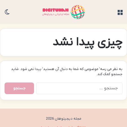
منو
تغی
چیزی پیدا نشد
به نظر می رسه’ موضوعی که شما به دنبال آن هستید’ پیدا نمی شود. شاید
جستجو کمک کند.
جستجو
برای:
مجله دیجیتوهان 2026