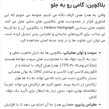
بلاکچین: گامی رو به جلو
وقتی به هدرا هش گراف نگاه می کنیم، متوجه می شویم که این
فناوری فراتر از محدودیت های بلاکچین های سنتی عمل می کند.
تفاوت های بنیادین Hedera Hashgraph با بلاکچین، آن را به گزینه
ای جذاب برای کاربردهای سازمانی و مقیاس پذیر تبدیل کرده است.
می توان این تفاوت ها را در چند جنبه اصلی مشاهده کرد:
سرعت و توان عملیاتی:
بلاکچین ها به دلیل ماهیت خطی و
نیاز به تأیید بلوک ها، با محدودیت های سرعت مواجه هستند
(مثلاً اتریوم ۱۵-۳۰ TPS). هدرا هش گراف با استفاده از
الگوریتم گاسپ اوت-گاسپ و ساختار DAG، به توان عملیاتی
بسیار بالاتری دست می یابد که می تواند به ده ها هزار
تراکنش در ثانیه برسد. تصور کنید هر تراکنش می تواند تقریباً
بلافاصله نهایی شود، بدون نیاز به انتظار برای تأیید یک بلوک
کامل.
مقیاس پذیری:
معماری هدرا به آن اجازه می دهد تا با افزایش