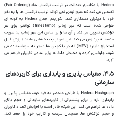
Hedera با مکانیزم «عدالت در ترتیب تراکنش ها» (Fair Ordering)
تضمین می کند که هیچ نودی نمی تواند ترتیب تراکنش ها را به نفع
خود یا دیگران دستکاری کند. الگوریتم اجماع Hedera به گونه ای
طراحی شده است که مهر زمانی (timestamp) توافقی برای هر
تراکنش تعیین می کند و آن ها را بر اساس این مهر زمانی به صورت
منصفانه پردازش می کند. این امر، از پدیده هایی مانند «ارزش قابل
استخراج ماینر» (MEV) که در بلاکچین ها منجر به سوءاستفاده می
شود، جلوگیری کرده و محیطی عادلانه برای تمامی کاربران فراهم می
آورد.
۳.۵. مقیاس پذیری و پایداری برای کاربردهای
سازمانی
Hedera Hashgraph با طراحی منحصر به فرد خود، مقیاس پذیری و
پایداری لازم را برای پشتیبانی از کاربردهای سازمانی و حجم بالای
داده ها فراهم می کند. این شبکه قادر است با افزایش تعداد کاربران
و حجم تراکنش ها، همچنان سرعت و کارایی خود را حفظ کند.