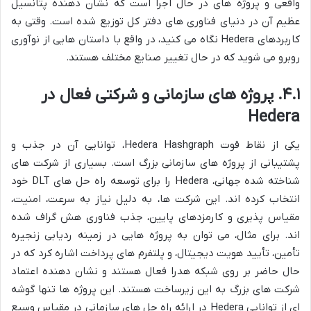
واقعی و پروژه های در حال اجرا است که نشان دهنده پتانسیل
عظیم آن در دنیای فناوری های دفتر کل توزیع شده است. وقتی به
کاربردهای Hedera نگاه می کنید، در واقع با داستان هایی از نوآوری
روبرو می شوید که در حال تغییر صنایع مختلف هستند.
۴.۱. پروژه های سازمانی و شرکتی فعال در
Hedera
یکی از نقاط قوت Hedera Hashgraph، توانایی آن در جذب و
پشتیبانی از پروژه های سازمانی بزرگ است. بسیاری از شرکت های
شناخته شده جهانی، Hedera را برای توسعه راه حل های DLT خود
انتخاب کرده اند. این شرکت ها، به دلیل نیاز به سرعت، امنیت،
مقیاس پذیری و کارمزدهای پایین، جذب فناوری هش گراف شده
اند. برای مثال، می توان به پروژه هایی در زمینه ردیابی زنجیره
تأمین، تأیید هویت دیجیتال، و پلتفرم های پرداخت اشاره کرد که در
حال حاضر بر روی شبکه هدرا فعال هستند و نشان دهنده اعتماد
شرکت های بزرگ به این زیرساخت هستند. این پروژه ها تنها گوشه
ای از توانایی Hedera در ارائه راه حل های سازمانی در مقیاس وسیع