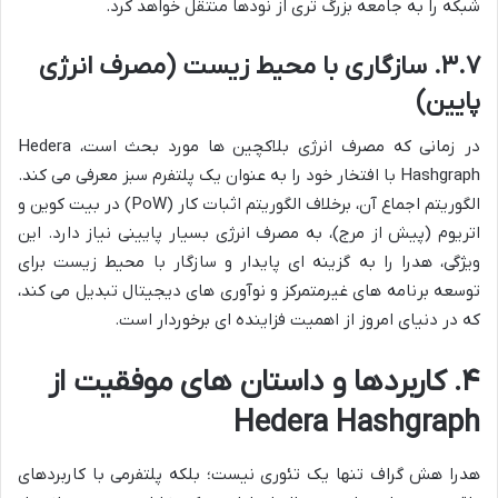
شبکه را به جامعه بزرگ تری از نودها منتقل خواهد کرد.
۳.۷. سازگاری با محیط زیست (مصرف انرژی
پایین)
در زمانی که مصرف انرژی بلاکچین ها مورد بحث است، Hedera
Hashgraph با افتخار خود را به عنوان یک پلتفرم سبز معرفی می کند.
الگوریتم اجماع آن، برخلاف الگوریتم اثبات کار (PoW) در بیت کوین و
اتریوم (پیش از مرج)، به مصرف انرژی بسیار پایینی نیاز دارد. این
ویژگی، هدرا را به گزینه ای پایدار و سازگار با محیط زیست برای
توسعه برنامه های غیرمتمرکز و نوآوری های دیجیتال تبدیل می کند،
که در دنیای امروز از اهمیت فزاینده ای برخوردار است.
۴. کاربردها و داستان های موفقیت از
Hedera Hashgraph
هدرا هش گراف تنها یک تئوری نیست؛ بلکه پلتفرمی با کاربردهای