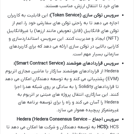
های خرد تا انتقال ارزش، مناسب هستند.
سرویس توکن سازی (Token Service):
این قابلیت به کاربران
اجازه می دهد تا به راحتی توکن های سفارشی خود را، اعم از
توکن های فانگایبل (قابل تعویض مانند ارزها) یا غیرفانگایبل
(NFT) ایجاد و مدیریت کنند. این سرویس، استانداردسازی و
کارایی بالایی در توکن سازی ارائه می دهد که برای کاربردهای
سازمانی بسیار مهم است.
سرویس قراردادهای هوشمند (Smart Contract Service):
Hedera از قراردادهای هوشمند سازگار با ماشین مجازی اتریوم
(EVM) پشتیبانی می کند و به توسعه دهندگان امکان می دهد
تا قراردادهای Solidity را به سادگی بر روی شبکه هدرا اجرا
کنند. این سازگاری، انتقال پروژه های مبتنی بر اتریوم به
Hedera را آسان می کند و راه را برای توسعه برنامه های
غیرمتمرکز پیچیده هموار می سازد.
سرویس اجماع Hedera (Hedera Consensus Service –
HCS):
HCS به توسعه دهندگان و شرکت ها امکان می دهد تا