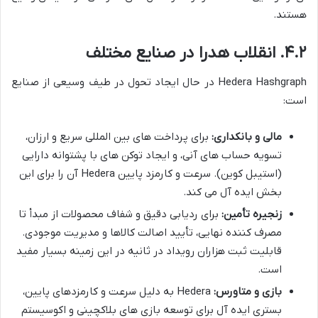
هستند.
۴.۲. انقلاب هدرا در صنایع مختلف
Hedera Hashgraph در حال ایجاد تحول در طیف وسیعی از صنایع
است:
مالی و بانکداری:
برای پرداخت های بین المللی سریع و ارزان،
تسویه حساب های آنی، و ایجاد توکن های با پشتوانه دارایی
(استیبل کوین). سرعت و کارمزد پایین Hedera آن را برای این
بخش ایده آل می کند.
زنجیره تأمین:
برای ردیابی دقیق و شفاف محصولات از مبدأ تا
مصرف کننده نهایی، تأیید اصالت کالاها و مدیریت موجودی.
قابلیت ثبت هزاران رویداد در ثانیه در این زمینه بسیار مفید
است.
بازی و متاورس:
Hedera به دلیل سرعت و کارمزدهای پایین،
بستری ایده آل برای توسعه بازی های بلاکچینی و اکوسیستم