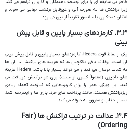
خاطر بی سابقه ای را برای توسعه دهندگان و کاربران فراهم می کند،
زیرا تراکنش ها به صورت آنی و غیرقابل برگشت نهایی می شوند و
امکان دستکاری یا سانسور تقریباً از بین می رود.
۳.۳. کارمزدهای بسیار پایین و قابل پیش
بینی
یکی از نقاط قوت Hedera، کارمزدهای بسیار پایین و قابل پیش بینی
آن است. برخلاف برخی بلاکچین ها که هزینه های تراکنش در آن ها
به شدت نوسان می کند و می تواند بسیار بالا باشد، Hedera هزینه
های ناچیزی (معمولاً کسری از سنت) برای هر تراکنش دریافت می
کند. این ویژگی، هدرا را برای کاربردهایی که نیازمند تعداد زیادی
ریزتراکنش هستند، مانند پرداخت های خرد، بازی ها و اینترنت اشیا،
بسیار جذاب و مقرون به صرفه می کند.
۳.۴. عدالت در ترتیب تراکنش ها (Fair
Ordering)