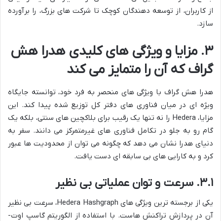
از کاربران، از توسعه دهندگان کوچک تا شرکت های بزرگ، را برآورده
سازد.
۳. مزایا و ویژگی های کلیدی هدرا هش
گراف که آن را متمایز می کند
هدرا هش گراف با ویژگی های منحصر به فرد خود، توانسته جایگاه
ویژه ای در میان فناوری های دفتر کل توزیع شده پیدا کند. این
مزایا، Hedera را نه تنها یک رقیب برای بلاکچین های سنتی، بلکه یک
گام رو به جلو در تکامل فناوری های غیرمتمرکز می دانند. سفر به
دنیای هدرا نشان می دهد که چگونه می توان از محدودیت ها عبور
کرد و به کارایی های بی سابقه ای دست یافت.
۳.۱. سرعت و توان عملیاتی بی نظیر
یکی از برجسته ترین ویژگی های Hedera Hashgraph، سرعت بی نظیر
آن در پردازش تراکنش هاست. با استفاده از الگوریتم گاسپ اوت-