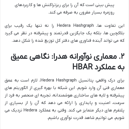
پیش بینی است که آن را برای ریزتراکنش ها و کاربردهای
روزمره بسیار مقرون به صرفه می کند.
این تفاوت ها، Hedera Hashgraph را نه تنها یک رقیب برای
بلاکچین ها، بلکه یک جایگزین قدرتمند و پیشرفته در نظر می گیرد
که می تواند آینده فناوری های دفتر کل توزیع شده را شکل دهد.
۲. معماری نوآورانه هدرا: نگاهی عمیق
به عملکرد HBAR
برای درک واقعی پتانسیل Hedera Hashgraph، لازم است به عمق
معماری فنی آن وارد شویم. این شبکه با بهره گیری از الگوریتم های
پیشرفته و لایه های ساختاری هوشمندانه، تجربه ای منحصر به فرد از
سرعت، امنیت و پایداری را ارائه می دهد که آن را از بسیاری از
پلتفرم های دیگر متمایز می کند. وقتی به عملکرد Hedera نزدیک می
شویم، می توانیم شاهد قدرت نوآوری باشیم.