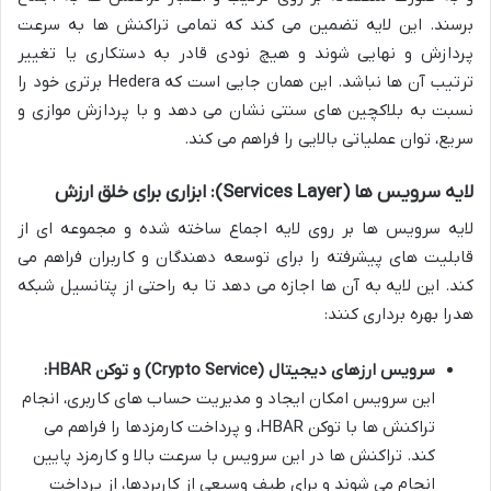
برسند. این لایه تضمین می کند که تمامی تراکنش ها به سرعت
پردازش و نهایی شوند و هیچ نودی قادر به دستکاری یا تغییر
ترتیب آن ها نباشد. این همان جایی است که Hedera برتری خود را
نسبت به بلاکچین های سنتی نشان می دهد و با پردازش موازی و
سریع، توان عملیاتی بالایی را فراهم می کند.
لایه سرویس ها (Services Layer): ابزاری برای خلق ارزش
لایه سرویس ها بر روی لایه اجماع ساخته شده و مجموعه ای از
قابلیت های پیشرفته را برای توسعه دهندگان و کاربران فراهم می
کند. این لایه به آن ها اجازه می دهد تا به راحتی از پتانسیل شبکه
هدرا بهره برداری کنند:
سرویس ارزهای دیجیتال (Crypto Service) و توکن HBAR:
این سرویس امکان ایجاد و مدیریت حساب های کاربری، انجام
تراکنش ها با توکن HBAR، و پرداخت کارمزدها را فراهم می
کند. تراکنش ها در این سرویس با سرعت بالا و کارمزد پایین
انجام می شوند و برای طیف وسیعی از کاربردها، از پرداخت