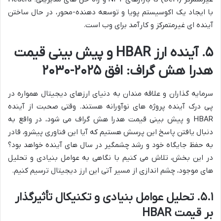
با ایجاد یک اکوسیستم پویا و توسعه دهنده-محور، در حال ساختن
آینده ای غیرمتمرکز و کارآمد برای وب است.
۵. آینده ارز HBAR و پیش بینی قیمت
هدرا هش گراف: افق ۲۰۲۵-۲۰۳۰
سرمایه گذاران و علاقه مندان به دنیای ارزهای دیجیتال همواره در
پی درک آینده پروژه های نوآورانه هستند. وقتی صحبت از آینده
HBAR و پیش بینی قیمت هدرا هش گراف می شود، در واقع به
دنبال یافتن پاسخ این پرسش هستیم که آیا این فناوری پیشرو، قادر
به حفظ جایگاه خود و رشد چشمگیر در سال های آینده خواهد بود؟
در این بخش، تلاش می کنیم با نگاهی به عوامل بنیادی و تحلیل
های موجود، چشم اندازی از مسیر آتی این ارز دیجیتال ترسیم کنیم.
۵.۱. تحلیل عوامل بنیادی و تکنیکال تأثیرگذار
بر قیمت HBAR