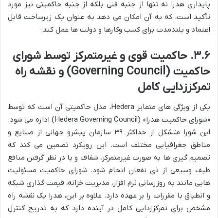
پایداری هدرا نه تنها از جنبه فنی بلکه از جنبه حاکمیتی نیز مورد
تأکید است، که به آن امکان می دهد به عنوان یک زیرساخت قابل
اعتماد و بلندمدت برای کسب وکارها و دولت ها عمل کند.
۳.۶. حاکمیت قوی و غیرمتمرکز توسط شورای
حاکمیت (Governing Council) و نقشه راه
تمرکززدایی کامل
یکی از ویژگی های متمایز Hedera، مدل حاکمیتی آن است که توسط
«شورای حاکمیت هدرا» (Hedera Governing Council) اداره می شود.
این شورا متشکل از حداکثر ۳۹ سازمان پیشرو جهانی از صنایع و
مناطق جغرافیایی مختلف است. این رویکرد تضمین می کند که
تصمیم گیری ها به صورت غیرمتمرکز، شفاف و با در نظر گرفتن منافع
طیف وسیعی از ذی نفعان انجام شود. شورای حاکمیت مسئولیت
هایی مانند به روزرسانی نرم افزار، مدیریت خزانه، قیمت گذاری شبکه
و انطباق با مقررات را بر عهده دارد. علاوه بر این، هدرا یک نقشه راه
مشخص برای تمرکززدایی کامل در آینده دارد که به تدریج کنترل