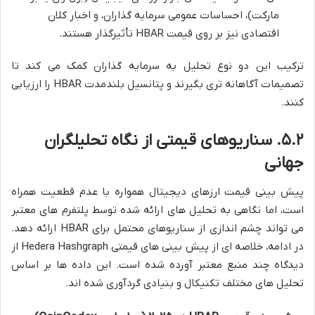
مارکت)، احساسات عمومی سرمایه گذاران، و اخبار کلان
اقتصادی نیز بر روی قیمت HBAR تأثیرگذار هستند.
ترکیب این دو نوع تحلیل به سرمایه گذاران کمک می کند تا
تصمیمات آگاهانه تری بگیرند و پتانسیل بلندمدت HBAR را ارزیابی
کنند.
۵.۲. سناریوهای قیمتی از نگاه تحلیلگران
جهانی
پیش بینی قیمت ارزهای دیجیتال همواره با عدم قطعیت همراه
است، اما نگاهی به تحلیل های ارائه شده توسط پلتفرم های معتبر
می تواند چشم اندازی از سناریوهای محتمل برای HBAR ارائه دهد.
در ادامه، خلاصه ای از پیش بینی های قیمتی Hedera Hashgraph از
دیدگاه چند منبع معتبر آورده شده است. این داده ها بر اساس
تحلیل های مختلف تکنیکال و بنیادی گردآوری شده اند.