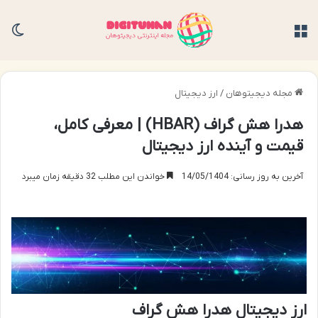
منو
تغی
مجله دیجیتوهان
/
ارز دیجیتال
هدرا هش گراف (HBAR) | معرفی کامل،
قیمت و آینده ارز دیجیتال
آخرین به روز رسانی: 14/05/1404
خواندن این مطلب 32 دقیقه زمان میبرد
ارز دیجیتال هدرا هش گراف