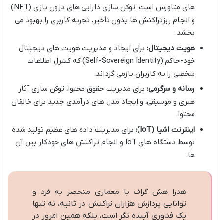
های متاورس است. توکن سازی دارایی های درون بازی (NFT)
و انجام ریزتراکنش ها بدون تأخیر، تجربه کاربری را بهبود می
بخشد.
هویت دیجیتال:
برای ایجاد و مدیریت هویت های دیجیتال
خود-حاکم (Self-Sovereign Identity) که کنترل اطلاعات
شخصی را به کاربران بازمی گرداند.
رسانه و سرگرمی:
برای مدیریت حقوق محتوا، توکن سازی آثار
هنری و موسیقی، و ایجاد مدل های درآمدی جدید برای خالقان
محتوا.
اینترنت اشیا (IoT):
برای مدیریت داده های عظیم تولید شده
توسط دستگاه های IoT و انجام تراکنش های خودکار بین آن
ها.
هدرا هش گراف با معماری منحصر به فرد و
توانایی پردازش هزاران تراکنش در ثانیه، نه تنها
یک فناوری آینده نگر است، بلکه همین امروز در