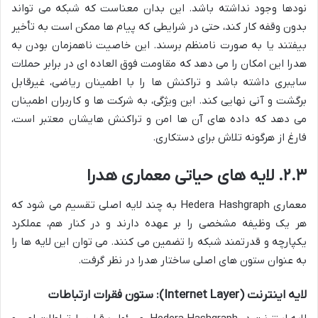
نودها وجود نداشته باشد. این بدان معناست که شبکه می تواند
بدون وقفه کار کند، حتی در شرایطی که پیام ها ممکن است به تأخیر
بیفتند یا به صورت نامنظم برسند. این خاصیت ناهمزمان بودن به
هدرا این امکان را می دهد که مقاومت فوق العاده ای در برابر حملات
سایبری داشته باشد و تراکنش ها را با اطمینان ریاضی، غیرقابل
برگشت و آنی نهایی کند. این ویژگی، به شرکت ها و کاربران اطمینان
می دهد که داده های آن ها امن و تراکنش هایشان معتبر است،
فارغ از هرگونه تلاش برای دستکاری.
۲.۳. لایه های حیاتی معماری هدرا
معماری Hedera Hashgraph به چند لایه اصلی تقسیم می شود که
هر یک وظیفه مشخصی را بر عهده دارند و در کنار هم، عملکرد
یکپارچه و قدرتمند شبکه را تضمین می کنند. می توان این لایه ها را
به عنوان ستون های اصلی ساختار هدرا در نظر گرفت.
لایه اینترنت (Internet Layer): ستون فقرات ارتباطات