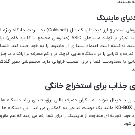
ه هستند.
نیای ماینینگ
در میان شرکت های تولیدکننده سخت افزارهای استخراج ارز دیجیتال، گلدشل (Goldshell) به سرعت جایگاه و
برای خود دست وپا کرده است. این شرکت با تمرکز بر تولید ماینرهای ASIC (مدارهای مجتمع با کاربرد خاص) 
نه، توانسته است اعتماد بسیاری از ماینرها را به خود جلب کند. فلسف
درت و کارایی را در دستگاه هایی کوچک تر و کم مصرف تر ارائه داد، چیز
هایی با محدودیت فضا و برق اهمیت فراوانی دارد. محصولاتی نظیر
گلدش
د.
ارز دیجیتال شوید، اما نگران مصرف بالای برق، صدای زیاد دستگاه ها 
KD
مانند یک دوست قدیمی به کمکتان می آید. این دستگاه ها ب
خود، تجربه ای متفاوت از ماینینگ را برای شما رقم می زنند که هم مقرو
ی شود.