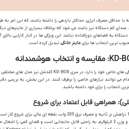
 با حداقل مصرف انرژی، حداکثر بازدهی را داشته باشند، که این امر به طو
. صدای کم دستگاه نیز باعث می شود که برخلاف بسیاری از ماینرهای دیگر
دستگاه به فضاهای دورافتاده نباشد. این ویژگی ها در کنار کارایی بالای آ
ماینر خانگی
تبدیل کرده است.
همان طور که در یک خانواده، هر فرزندی ویژگی های خاص خود را دارد، در سری KD-BOX گلدشل نیز مدل های مختل
ام می توانند نیازهای خاصی را برطرف کنند. در این بخش، به بررسی دقی
ترین انتخاب را برای خود داشته باشید.
همراهی قابل اعتماد برای شروع
با هش ریت 1.6 تراهش بر ثانیه و مصرف برق 205 وات، نقطه ای عالی برای شروع کار ا
این دستگاه با ابعاد 178x150x84 میلی متر و وزن 2 کیلوگرم، به راحتی قابل جابجایی است و فضای کمی را اشغال 