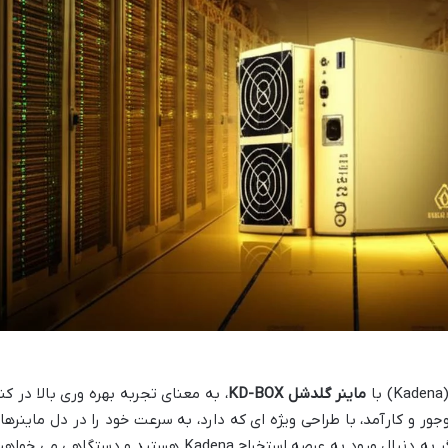
ماینر گلدشل KD-BOX
، به معنای تجربه بهره وری بالا در کنا
ر و کارآمد، با طراحی ویژه ای که دارد، به سرعت خود را در دل ماینرها
خانگی و سرمایه گذاران خرد جا کرده است. اگر به دنبال ورود به عرصه استخراج Kadena هستید و دستگاهی می خ