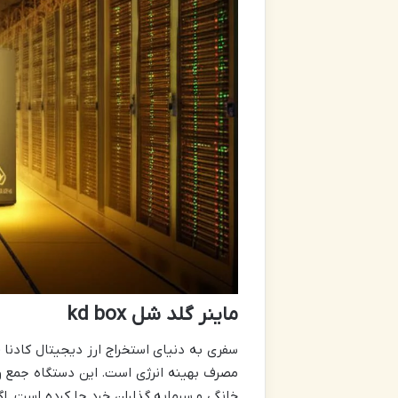
ماینر گلد شل kd box
سفری به دنیای استخراج ارز دیجیتال کادنا (Kadena) با
مصرف بهینه انرژی است. این دستگاه جمع وجو