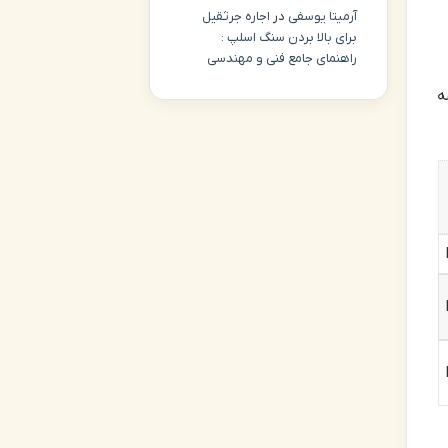
آرمیتا یوسفی
در
اجاره جرثقیل
برای بالا بردن سنگ اسلپ :
راهنمای جامع فنی و مهندسی
ه