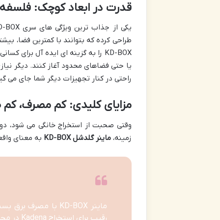
قدرت در ابعاد کوچک: فلسفه طراح
طراحی کرده که بتوانند با کمترین فضا، بیش
KD-BOX را به گزینه ای ایده آل برای 
راحتی در کنار تجهیزات دیگر شما جای می گیر
مزایای کلیدی: کم مصرف، کم ص
وقتی صحبت از استخراج خانگی می شود، دو ف
زمینه،
ماینر گلدشل KD-BOX
به معنای واقع
رقیب برای استخراج Kadena در محیط های مسکونی است.