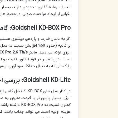
کند.
مشخصات ماینر گلدشل KD-BOX
نگرانی از ایجاد مزاحمت صوتی، در محیط های 
Goldshell KD-BOX Pro:
گامی
اگر به دنبال قدرت و بازدهی بیشتری هستید
انرژی ارائه می دهد.
ماینر KD-BOX Pro 2.6 Th/s
است بدون تغییر در فرم فاکتور، قدرت پردا
یا کسانی که به دنبال حداکثر سودآوری از هر
Goldshell KD-Lite:
بررسی اج
انرژی بسیار پایین تر یا قیمت مقرون به ص
کمتری نسبت به ro
هزینه اولیه است، می تواند جذاب باشد.
قی