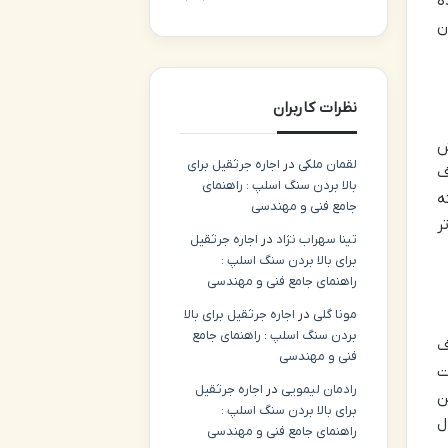
نیای استخراج Kadena شده
دون
نظرات کاربران
2.6 تراهش
لقمان ملکی
در
اجاره جرثقیل برای
صرف
بالا بردن سنگ اسلپ : راهنمای
ه
جامع فنی و مهندسی
ر
تینا سهراب نژاد
در
اجاره جرثقیل
برای بالا بردن سنگ اسلپ :
راهنمای جامع فنی و مهندسی
مونا گلی
در
اجاره جرثقیل برای بالا
بردن سنگ اسلپ : راهنمای جامع
مصرف
فنی و مهندسی
ت
رادمان لیمویی
در
اجاره جرثقیل
ین
برای بالا بردن سنگ اسلپ :
دل
راهنمای جامع فنی و مهندسی