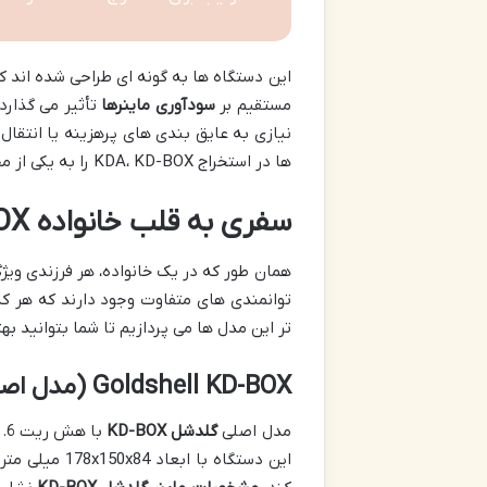
این دستگاه ها به گونه ای طراحی شده اند که
مستقیم بر
سودآوری ماینرها
تأثیر می گذارد
نیازی به عایق بندی های پرهزینه یا انتقال 
ها در استخراج KDA، KD-BOX را به یکی از محبوب ترین انتخاب ها برای
سفری به قلب خانواده KD-BOX: مقایسه و انتخاب هوشمندانه
توانمندی های متفاوت وجود دارند که هر کد
تر این مدل ها می پردازیم تا شما بتوانید به
Goldshell KD-BOX (مدل اصلی):
مدل اصلی
گلدشل KD-BOX