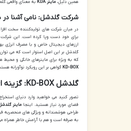
همین دلیل،
ماینر KDA
به معنای واقعی کلم
شرکت گلدشل: نامی آشنا در د
ارزهای دیجیتال خاص و با مصرف انرژی بهی
گلدشل بر این اصل استوار است که می توان ق
که به ویژه برای ماینرهای خانگی و محیط 
KD-BOX
گواهی بر این رویکرد نوآورانه هستن
گلدشل KD-BOX: گزینه ای جذاب برای استخراج خانگی
تصور کنید می خواهید وارد دنیای استخراج 
فضای مورد نیاز هستید. اینجا
ماینر گلدشل -BOX
طراحی هوشمندانه و ویژگی های منحصربه فرد 
به صرفه است و هم با آرامش خاطر همراه م