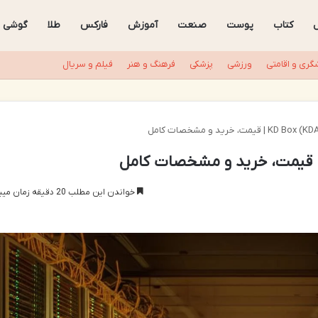
ل
کتاب
پوست
صنعت
آموزش
فارکس
طلا
گوشی
گری و اقامتی
ورزشی
پزشکی
فرهنگ و هنر
فیلم و سریال
خواندن این مطلب 20 دقیقه زمان میبرد