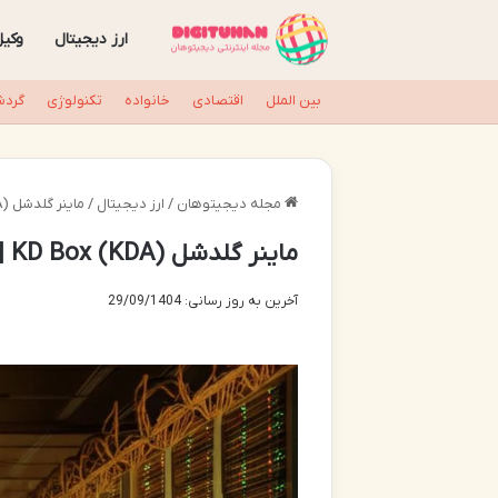
ارز دیجیتال
وکی
بین الملل
اقتصادی
خانواده
تکنولوژی
گردش
مجله دیجیتوهان
/
ارز دیجیتال
/
ماینر گلدشل KD Box (KDA) | قیمت، خرید و مشخصات کامل
ماینر گلدشل KD Box (KDA) | قیمت، خرید و مشخصات کامل
آخرین به روز رسانی: 29/09/1404