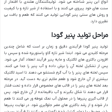
انواع این پنیر شناخته می شود. تولیدکنندگان هلندی با افتخار از
سنت های خود پیروی می کنند و با استفاده از شیر تازه و با کیفیت
و روش های سنتی پنیر گودایی تولید می کنند که طعم و بافت بی
نظیری دارد.
مراحل تولید پنیر گودا
تولید پنیر گودا فرآیندی دقیق و زمان بر است که شامل چندین
مرحله کلیدی می شود. ابتدا شیر تازه گاو پاستوریزه شده و سپس با
افزودن باکتری های لاکتیک و مایه پنیر فرآیند انعقاد آغاز می شود.
پس از تشکیل لخته آن را برش داده و آب پنیر را جدا می کنند.
سپس لخته های پنیر را با آب گرم شستشو می دهند تا اسید لاکتیک
بیشتری از آن خارج شود و طعم ملایم تری به دست آید. در مرحله
بعد لخته های پنیر را در قالب های مخصوص قرار داده و تحت فشار
قرار می دهند تا شکل بگیرند و آب باقیمانده از آن خارج شود. پس
از قالب گیری پنیرها را در محلول آب نمک غوطه ور می کنند تا طعم
دار شوند و از رشد باکتری های مضر جلوگیری شود. در نهایت پنیرها
را در محیطی با دمای کنترل شده نگهداری می کنند تا فرآیند رسیدن