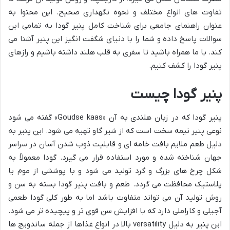
تفاوت های انواع مختلف و نحوه نگهداری صحیح. این محتوا به
عنوان راهنمای جامعی برای شناخت کامل پنیر گودا به تمامی این
سوالات پاسخ داده و شما را با دنیای شگفت انگیز این پنیر آشنا می
کند. با ما همراه باشید تا سفری به قلب هلند داشته باشیم و رازهای
پنیر گودا را کشف کنیم.
پنیر گودا چیست
پنیر گودا که در زبان هلندی به آن «Goudse kaas» گفته می شود
نوعی پنیر نیمه سخت است که از شیر گاو تهیه می شود. این پنیر به
دلیل طعم ملایم بافت خامه ای و قابلیت ذوب شدن آسان در سراسر
جهان شناخته شده و مورد استفاده قرار می گیرد. گودا معمولاً به
شکل چرخ های بزرگ و گرد تولید می شود و با پوششی از موم یا
پلاستیک محافظت می گردد. طعم و بافت پنیر گودا بسته به سن و
روش تولید آن می تواند متفاوت باشد اما به طور کلی گودا طعمی
آجیلی و کاراملی دارد که با افزایش سن قوی تر و پیچیده تر می شود.
این پنیر به دلیل versatility بالا در انواع غذاها از جمله ساندویچ ها