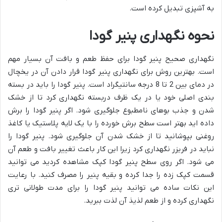
به آشپزی تبدیل کرده است.
نحوه نگهداری پنیر گودا
نگهداری صحیح پنیر گودا برای حفظ طعم و بافت آن بسیار مهم
است. بهترین روش برای نگهداری پنیر گودا قرار دادن آن در یخچال
در دمای بین 2 تا 8 درجه سانتیگراد است. پنیر گودا را باید در بسته
بندی اصلی خود یا در یک ظرف دربسته نگهداری کرد تا از خشک
شدن و جذب بوهای نامطبوع جلوگیری شود. اگر پنیر گودا را برش
داده اید بهتر است سطح برش خورده را با یک لایه پلاستیک یا کاغذ
روغنی بپوشانید تا از خشک شدن آن جلوگیری شود. پنیر گودا را
نباید در فریزر نگهداری کرد زیرا این کار باعث تغییر بافت و طعم آن
می شود. اگر روی سطح پنیر گودا کپک مشاهده کردید می توانید
قسمت کپک زده را جدا کرده و بقیه پنیر را مصرف کنید. با رعایت
این نکات ساده می توانید پنیر گودا را برای مدت طولانی تری
نگهداری کرده و از طعم لذیذ آن لذت ببرید.