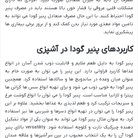
مشکلات قلبی عروقی یا فشار خون بالا هستند باید در مصرف پنیر
گودا احتیاط کنند. با این حال مصرف متعادل پنیر گودا می تواند به
تامین مواد مغذی مورد نیاز بدن کمک کند و از بروز برخی بیماری ها
پیشگیری نماید.
کاربردهای پنیر گودا در آشپزی
پنیر گودا به دلیل طعم ملایم و قابلیت ذوب شدن آسان در انواع
غذاها کاربرد فراوانی دارد. این پنیر را می توان به صورت خام به
عنوان میان وعده در ساندویچ ها و سالادها استفاده کرد. همچنین
پنیر گودا به خوبی ذوب می شود و برای تهیه انواع سس ها گراتن ها
پیتزا و لازانیا مناسب است. پنیر گودا را می توان با انواع گوشت مرغ
و سبزیجات ترکیب کرد و طعم لذیذی به غذاها بخشید. علاوه بر این
پنیر گودا را می توان در تهیه انواع دسرها و شیرینی ها نیز استفاده
کرد. به عنوان مثال پنیر گودا می تواند به عنوان یکی از مواد تشکیل
دهنده چیزکیک تارت و کلوچه استفاده شود. versatility بالای پنیر
گودا آن را به یک انتخاب محبوب در بین سرآشپزها و علاقه مندان