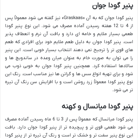
پنیر گودا جوان
پنیر گودا جوان که به آن «Graskaas» نیز گفته می شود معمولاً پس
از 4 تا 12 هفته رسیدن آماده مصرف می شود. این نوع پنیر گودا
طعمی بسیار ملایم و خامه ای دارد و بافت آن نرم و انعطاف پذیر
است. پنیر گودا جوان به دلیل طعم ملایم خود برای افرادی که طعم
های قوی تر را ترجیح نمی دهند انتخاب بسیار خوبی است. این پنیر
را می توان به صورت خام به عنوان میان وعده در ساندویچ ها و
سالادها استفاده کرد. همچنین پنیر گودا جوان به خوبی ذوب می
شود و برای تهیه انواع سس ها و گراتن ها نیز مناسب است. رنگ این
نوع پنیر گودا معمولاً زرد روشن است و با افزایش سن رنگ آن تیره
تر می شود.
پنیر گودا میانسال و کهنه
پنیر گودا میانسال که معمولاً پس از 3 تا 6 ماه رسیدن آماده مصرف
می شود طعمی قوی تر و پیچیده تر از پنیر گودا جوان دارد. بافت
این نوع پنیر سفت تر و خشک تر است و رنگ آن تیره تر از پنیر گودا