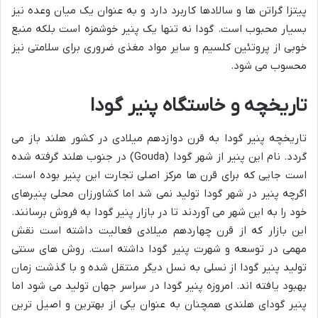
پیتزا گراتن ها و سالادها کاربرد دارد و به عنوان یک میان وعده نیز
بسیار محبوب است. گودا نه تنها یک پنیر خوشمزه است بلکه منبع
خوبی از پروتئین کلسیم و سایر مواد مغذی ضروری برای سلامتی نیز
محسوب می شود.
تاریخچه و خاستگاه پنیر گودا
تاریخچه پنیر گودا به قرن دوازدهم میلادی در کشور هلند باز می
گردد. نام این پنیر از شهر گودا (Gouda) در جنوب هلند گرفته شده
است جایی که برای قرن ها مرکز اصلی تجارت این پنیر بوده است.
اگرچه پنیر در شهر گودا تولید نمی شد اما کشاورزان محلی پنیرهای
خود را به این شهر می آوردند تا در بازار پنیر گودا به فروش برسانند.
این بازار که از قرن چهاردهم میلادی فعالیت داشته است نقش
مهمی در توسعه و شهرت پنیر گودا داشته است. روش های سنتی
تولید پنیر گودا از نسلی به نسل دیگر منتقل شده و با گذشت زمان
بهبود یافته اند. امروزه پنیر گودا در سراسر جهان تولید می شود اما
پنیر گودای هلندی همچنان به عنوان یکی از بهترین و اصیل ترین