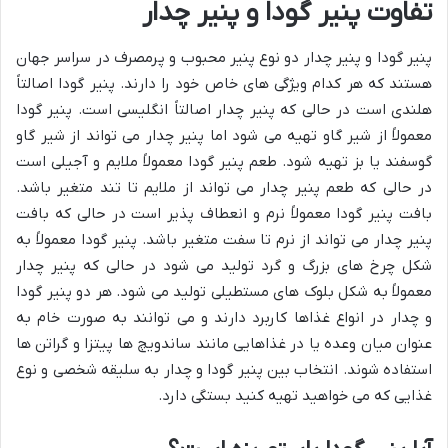
تفاوت پنیر گودا و پنیر چدار
پنیر گودا و پنیر چدار دو نوع پنیر محبوب و پرمصرف در سراسر جهان
هستند که هر کدام ویژگی های خاص خود را دارند. پنیر گودا اصالتاً
هلندی است در حالی که پنیر چدار اصالتاً انگلیسی است. پنیر گودا
معمولاً از شیر گاو تهیه می شود اما پنیر چدار می تواند از شیر گاو
گوسفند یا بز تهیه شود. طعم پنیر گودا معمولاً ملایم و آجیلی است
در حالی که طعم پنیر چدار می تواند از ملایم تا تند متغیر باشد.
بافت پنیر گودا معمولاً نرم و انعطاف پذیر است در حالی که بافت
پنیر چدار می تواند از نرم تا سفت متغیر باشد. پنیر گودا معمولاً به
شکل چرخ های بزرگ و گرد تولید می شود در حالی که پنیر چدار
معمولاً به شکل بلوک های مستطیلی تولید می شود. هر دو پنیر گودا
و چدار در انواع غذاها کاربرد دارند و می توانند به صورت خام به
عنوان میان وعده یا در غذاهایی مانند ساندویچ ها پیتزا و گراتن ها
استفاده شوند. انتخاب بین پنیر گودا و چدار به سلیقه شخصی و نوع
غذایی که می خواهید تهیه کنید بستگی دارد.