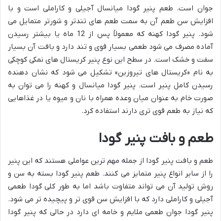
جوان است. طعم پنیر گودا میانسال آجیلی و کاراملی است و با
افزایش سن طعم آن به سمت طعم های تندتر و شورتر متمایل می
شود. پنیر گودا کهنه که معمولاً پس از 12 ماه یا بیشتر رسیدن
آماده مصرف می شود طعمی بسیار قوی و تند دارد و بافت آن بسیار
سفت و خشک است. در سطح این نوع پنیر کریستال های نمکی کوچکی
به نام «کریستال های تیروزین» تشکیل می شود که نشان دهنده
رسیدن کامل پنیر است. پنیر گودا میانسال و کهنه را می توان به
صورت خام به عنوان میان وعده همراه با نان و میوه یا در غذاهایی
که نیاز به طعم قوی تری دارند استفاده کرد.
طعم و بافت پنیر گودا
طعم و بافت پنیر گودا از جمله مهم ترین عواملی هستند که این پنیر
را از سایر انواع پنیر متمایز می کنند. طعم پنیر گودا بسته به سن و
روش تولید آن می تواند متفاوت باشد اما به طور کلی گودا طعمی
آجیلی و کاراملی دارد که با افزایش سن قوی تر و پیچیده تر می شود.
پنیر گودا جوان طعمی ملایم و خامه ای دارد در حالی که پنیر گودا