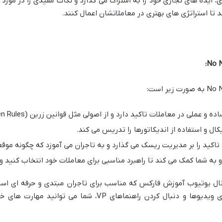
، ایده های تجاری خود را به اشتراک می گذارد و نکات مفیدی را در مورد
 تا استراتژی های بهتری در معاملاتشان اعمال کنند.
ال و استفاده از اندیکاتورها را تدریس می کند.
او به شما کمک می کند تا راهبرد مناسبی برای معاملات خود انتخاب کنید و
No Nons جزو بهترین کانال یوتیوب آموزش فارکس که مناسب برای تاجران مبتدی و حرف
موثر در معاملات فارکس هستند. با تماشای ویدیوها و دنبال کرد