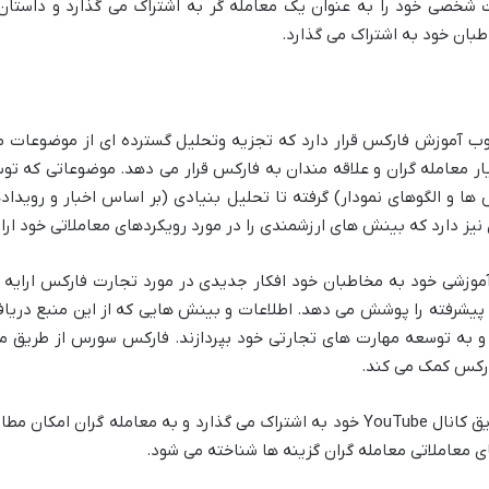
 شخصی خود را به عنوان یک معامله گر به اشتراک می گذارد و داستا
طبان خود به اشتراک می گذارد.
انال یوتیوب آموزش فارکس قرار دارد که تجزیه وتحلیل گسترده ای از موضوعات مر
ا و الگوهای نمودار) گرفته تا تحلیل بنیادی (بر اساس اخبار و رویدادها
نیز دارد که بینش های ارزشمندی را در مورد رویکردهای معاملاتی خود ارا
 و محتوای آموزشی خود به مخاطبان خود افکار جدیدی در مورد تجارت فارکس ارا
د پیشرفته را پوشش می دهد. اطلاعات و بینش هایی که از این منبع دریا
و به توسعه مهارت های تجارتی خود بپردازند. فارکس سورس از طریق م
فارکس کمک می کند.
گزینه آلفا اطلاعات آموزشی و تجربی را از طریق کانال YouTube خود به اشتراک می گذارد و 
 معاملاتی معامله گران گزینه ها شناخته می شود.