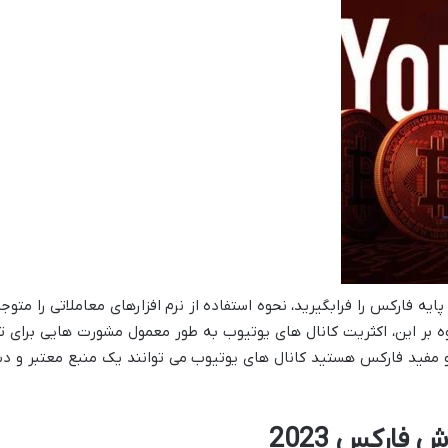
پایه فارکس را فرابگیرید، نحوه استفاده از نرم افزارهای معاملاتی را متو
ه بر این، اکثریت کانال های یوتیوب به طور معمول مشورت هایی برای تر
 و مفید فارکس هستید کانال های یوتیوب می توانند یک منبع معتبر و 
 فارکس 2023