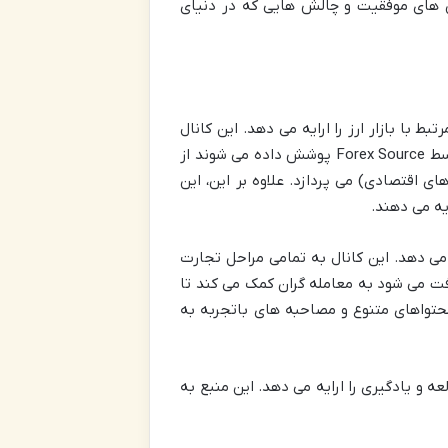
ن های موفقیت و چالش هایی که در دنیای
تبط با بازار ارز را ارایه می دهد. این کانال
اطلاعاتی، جدیدترین وضعیت بازار را در اختیار معامله گران و علاقه مندان به فارکس قرار می دهد. موضوعاتی که توسط Forex Source پوشش داده می شوند از
ی اقتصادی) می پردازد. علاوه بر این، این
یه می دهند.
یه می دهد. این کانال به تمامی مراحل تجارت
فت می شود به معامله گران کمک می کند تا
حتواهای متنوع و مصاحبه های باتجربه به
به معامله گران امکان مطالعه و یادگیری را ارایه می دهد. این منبع به