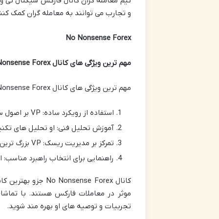
تیم معامله گران کانال فارکس سیگنال تی وی
و تجارب می توانند به معامله گران کمک کنند
No Nonsense Forex
مهم ترین ویژگی های کانال
No Nonsense Forex:
مهم ترین ویژگی های کانال No Nonsense Forex به صورت زیر است:
استفاده از رویکرد ساده: VP بر اصول ساده و عملی در معاملات تاکید دارد و از اصولی مثل قوانین زرین (Golden Rules) برای معاملات استفاده می کند.
آموزش تحلیل فنی: او تحلیل های تکنیک
تمرکز بر مدیریت ریسک: VP بزرگ ترین تاکید را بر مدیریت ریسک می گذارد و به تاجران می آموزد که چگونه موقعیت های خود را مدیریت کنند.
راهنمایی برای انتخاب راهبرد مناسب: 
کانال ense Forex
تجربیات و توصیه های او بهره مند شوید.