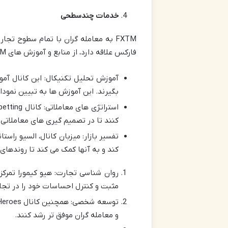
خدمات چندسطحی
FXTM به معامله گران با تمام سطوح ت
فارکس علاقه دارد، از منابع و آموزش های FXTM بهره مند شود.
آموزش تحلیل تکنیکال: این کانال آمو
بگیرند. این آموزش ها به تبیین نمودا
کنند تا در تصمیم گیری های معاملاتی
تفسیر بازار: میزبان کانال، السیو راست
کند و به آنها کمک می کند تا روندهای ب
روان شناسی تجارت: هیو کیمورا تمرکز
مثبت و کنترل احساسات خود را در تجا
و معامله گران موفق تر رشد کنند.