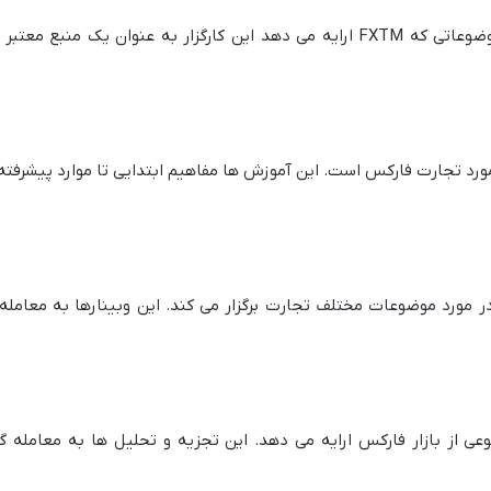
باتوجه به منابع آموزشی گسترده و تنوع موضوعاتی که FXTM ارایه می دهد این کارگز
ی در مورد تجارت فارکس است. این آموزش ها مفاهیم ابتدایی تا موارد پیشرف
در مورد موضوعات مختلف تجارت برگزار می کند. این وبینارها به معامله 
وعی از بازار فارکس ارایه می دهد. این تجزیه و تحلیل ها به معامله 