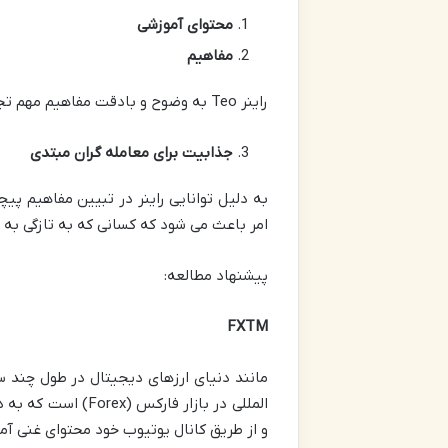
محتوای آموزشی
مفاهیم
راینر Teo به وضوح و بادقت مفاهیم مهم تجارت را تبیین می کند و به معامله گران کمک می کند تا ایده ها و استراتژی ها را به درستی درک کنند.
جذابیت برای معامله گران مبتدی
به دلیل توانایی راینر در تبیین مفاهیم پ
امر باعث می شود که کسانی که به تازگی به ت
پیشنهاد مطالعه:
FXTM
و از طریق کانال یوتیوب خود محتوای غنی آم