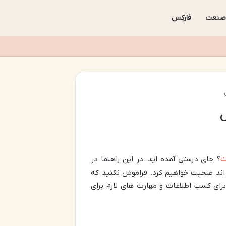
صنعت
فارکس
س
ت
؟ جای درستی آمده اید. در این راهنما در
 اند صحبت خواهیم کرد. فراموش نکنید که
رای کسب اطلاعات و مهارت های لازم برای