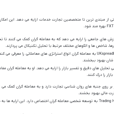
جارتی از مبتدی ترین تا متخصصین تجارت خدمات ارایه می دهد. این امکا
زش های جامعی را ارایه می دهد که به معامله گران کمک می کنند تا تحل
رها، شاخص ها و الگوهای مختلف مرتبط با تحلیل تکنیکال می پردازند.
استراتژی های معاملاتی: کانال UKspreadbetting به معامله گران انواع استراتژی های معامل
 شان بهبود ببخشند.
انی تحلیل های دقیق و تفسیر بازار را ارایه می دهد. او به معامله گران م
ازار را درک کنند.
 بر روی جنبه های روان شناسی تجارت دارد و به معامله گران کمک می 
رت مالی بهبود بخشند.
توسعه شخصی: همچنین کانال Trading Heroes به توسعه شخصی معامله گران اختصاص دارد. ای