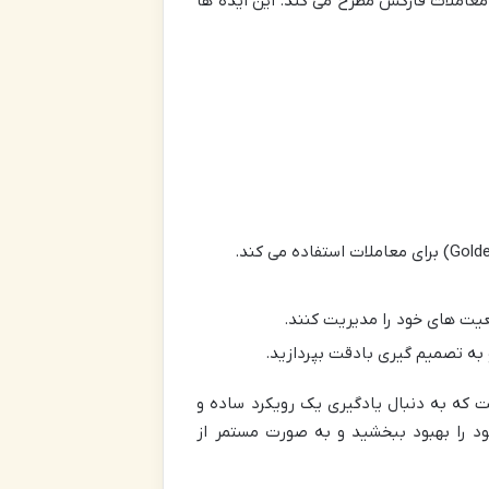
 معاملات فارکس مطرح می کند. این ایده ها
 به تصمیم گیری بادقت بپردازید.
ه ای است که به دنبال یادگیری یک رویکرد ساده و
ن راهنماهای VP، شما می توانید مهارت های خود را بهبود ببخشید و به صورت مستمر از