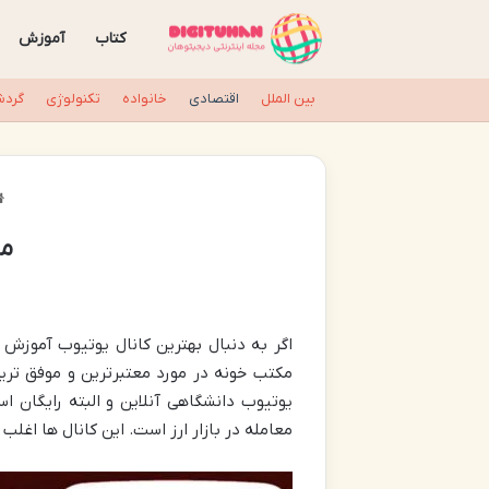
کتاب
آموزش
بین الملل
اقتصادی
خانواده
تکنولوژی
گردش
مع
اگر به دنبال بهترین کانال یوتیوب آموزش
مکتب خونه در مورد معتبرترین و موفق تری
یوتیوب دانشگاهی آنلاین و البته رایگان 
معامله در بازار ارز است. این کانال ها اغل