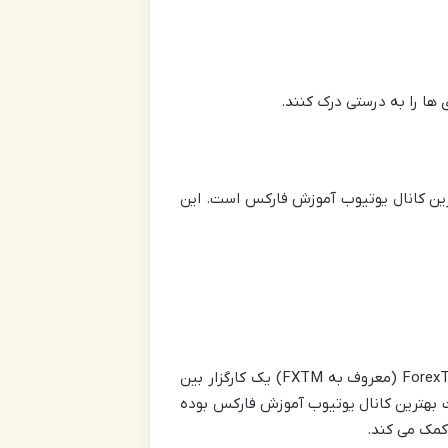
ترین کانال یوتیوب آموزش فارکس است. این
مانند دنیای ارزهای دیجیتال در طول چند سال اخیر، بازار فارکس هم محبوبیت زیادی در ایران پیدا کرده است. ForexTime (معروف به FXTM) یک کارگزار بین
Fore) است که به دلیل منابع آموزشی و خدمات متنوع خود شناخته می شود. FXTM در لیست بهترین کانال یوتیوب آموزش فارکس بوده
 کمک می کند.