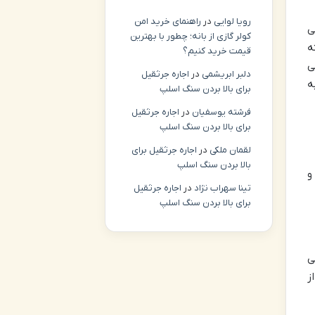
رویا لوایی
در
راهنمای خرید امن
ی
کولر گازی از بانه؛ چطور با بهترین
ه
قیمت خرید کنیم؟
ی
دلبر ابریشمی
در
اجاره جرثقیل
ه
برای بالا بردن سنگ اسلپ
فرشته یوسفیان
در
اجاره جرثقیل
برای بالا بردن سنگ اسلپ
لقمان ملکی
در
اجاره جرثقیل برای
بالا بردن سنگ اسلپ
و
تینا سهراب نژاد
در
اجاره جرثقیل
برای بالا بردن سنگ اسلپ
ی
ز