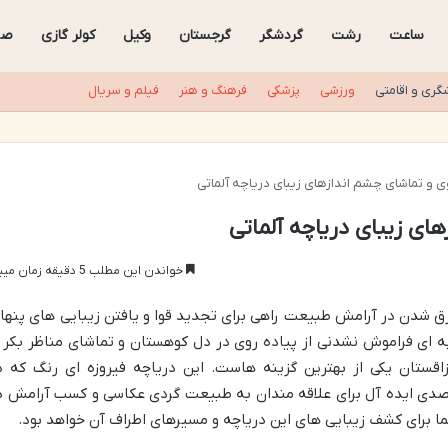
ساعت
رشت
گردشگر
گرجستان
وکیل
کولر گازی
صن
گری و اقامتی
ورزشی
پزشکی
فرهنگ و هنر
فیلم و سریال
ی و تماشای چشم اندازهای زیبای دریاچه آلماتی
ای زیبای دریاچه آلماتی
خواندن این مطلب 5 دقیقه زمان میبرد
رق شدن در آرامش طبیعت راهی برای تجدید قوا و یافتن زیبایی های پنها
 ای فراموش نشدنی از پیاده روی در دل کوهستان و تماشای مناظر بکر ر
قزاقستان یکی از بهترین گزینه هاست. این دریاچه فیروزه ای رنگ که د
قصدی ایده آل برای علاقه مندان به طبیعت گردی عکاسی و کسب آرامش د
ا برای کشف زیبایی های این دریاچه و مسیرهای اطراف آن خواهد بود.