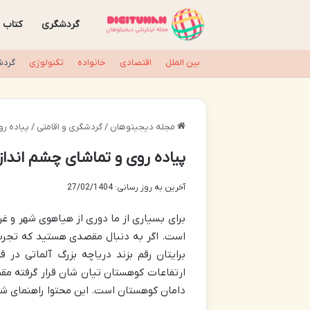
گردشگری
کتاب
بین الملل
اقتصادی
خانواده
تکنولوژی
گردش
مجله دیجیتوهان
/
گردشگری و اقامتی
/
پیاده رو
پیاده روی و تماشای چشم اندازه
آخرین به روز رسانی: 27/02/1404
برای بسیاری از ما دوری از هیاهوی شهر و غ
است. اگر به دنبال مقصدی هستید که تجربه
برایتان رقم بزند دریاچه بزرگ آلماتی در 
ارتفاعات کوهستان تیان شان قرار گرفته م
دامان کوهستان است. این محتوا راهنمای شم