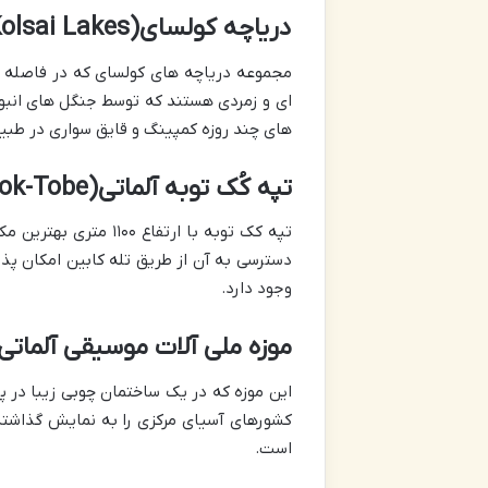
دریاچه کولسای(Kolsai Lakes)
مجموعه دریاچه های کولسای که در فاصله دو
ای و زمردی هستند که توسط جنگل های انبوه
های چند روزه کمپینگ و قایق سواری در طبی
تپه کُک توبه آلماتی(Kok-Tobe)
تپه کک توبه با ارتفا
دسترسی به آن از طریق تله کابین امکان پذی
وجود دارد.
موزه ملی آلات موسیقی آلماتی(useum of Musical Instruments
این موزه که در یک ساختمان چوبی زیبا در پ
کشورهای آسیای مرکزی را به نمایش گذاشته 
است.