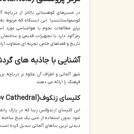
در مسیرهای کوهستانی بالاتر از دریاچه آ
کوسمواستانتسیا. این ایستگاه که مربوط به 
برای مطالعات نجوم یا هواشناسی مورد است
رمزآلود دارد با تجهیزات قدیمی و ساختمان 
تاریخ و فضاهای خاص تجربه ای متفاوت ارائه
آشنایی با جاذبه های گرد
شهر آلماتی و اطراف آن علاوه بر دریاچه بز
فرهنگ را ارائه می دهند.
کلیسای زنکوف(Zenkov Cathedral)
این کلیسای ارتدوکس زیبا که در پارک پانف
شود بدون استفاده از حتی یک میخ ساخته ش
دیدنی ترین بناهای آلماتی تبدیل کرده است.