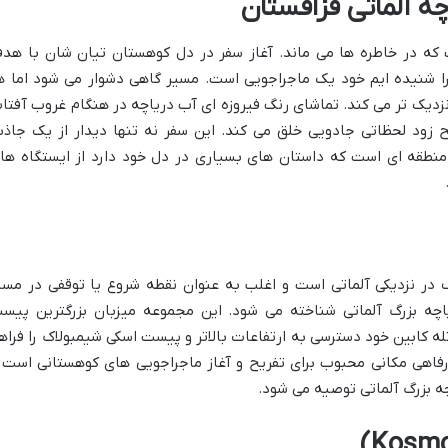
ه آلماتی قزاقستان
 که در خاطره ها می ماند. آغاز سفر در دل کوهستان تیان شان با هد
را شنیده ایم خود یک ماجراجویی است. مسیر گاهی دشوار می شود اما ه
نزدیک تر می کند. تماشای رنگ فیروزه ای آب دریاچه در هنگام غروب آفتا
 زود لحظاتی جادویی خلق می کند. این سفر نه تنها دیدار از یک جاذب
نطقه ای است که داستان های بسیاری در دل خود دارد از ایستگاه ها
ر نزدیکی آلماتی است و اغلب به عنوان نقطه شروع یا توقفی در مسی
یاچه بزرگ آلماتی شناخته می شود. این مجموعه میزبان بزرگترین پیس
 کابین خود دسترسی به ارتفاعات بالاتر و پیست اسکی شیمبولاک را فراه
رفاهی مکانی محبوب برای تفریح و آغاز ماجراجویی های کوهستانی است 
چه بزرگ آلماتی توصیه می شود.