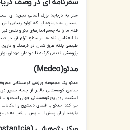
سفرنامه ای در وصف دریاچ
سفر به دریاچه بزرگ آلماتی تجربه ای است
رسیدن به دریاچه ای که آوازه زیبایی اش 
قدم ما را به چشم اندازهای بکر و نفس گیر 
یا انعکاس قله ها بر سطح آرام آن در صبح
طبیعی بلکه غرق شدن در فرهنگ و تاریخ م
پژوهشی قدیمی گرفته تا مردمان مهمان نواز.
مدئو(Medeo)
مدئو یک مجموعه ورزشی کوهستانی معروف د
مناطق کوهستانی بالاتر از جمله مسیر در
اسکیت روی یخ کوهستانی جهان است و با تله
می کند. مدئو با فضای دلنشین و امکانات 
بازدید از آن پیش از یا پس از رفتن به دریا
مرکز پژوهشی (Kosmostantcia)