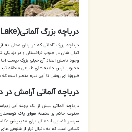
دریاچه بزرگ آلماتی(Big Almaty Lake)
دریاچه بزرگ آلماتی که در زبان محلی به آن
وجود نامش ابعاد آن خیلی بزرگ نیست اما زی
محبوب ترین جاذبه های طبیعی منطقه تبدیل
فیروزه ای روشن تا آبی تیره متغیر است که 
دریاچه آلماتی آرامش در د
دریاچه آلماتی بیش از یک پهنه آبی زیبا
سکوت حاکم بر منطقه هوای پاک کوهستان و
سرسبز فضایی ایده آل برای مدیتیشن عکاس
کسانی است که به دنبال فرار از شلوغی های