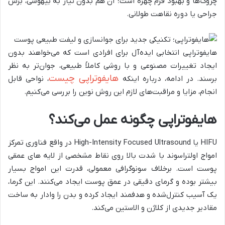
چروک‌ها و بهبود فرم چهره است؛ آن هم بدون نیاز به بیهوشی، برش
جراحی یا دوره نقاهت طولانی.
هایفوتراپی انتخابی ایده‌آل برای افرادی است که می‌خواهند بدون
ایجاد تغییرات مصنوعی و با روشی کاملاً طبیعی، جوان‌تر به نظر
هایفوتراپی چیست
برسند. در ادامه، درباره اینکه
، نواحی قابل
انجام، مزایا و مراقبت‌های لازم این روش نوین را بررسی می‌کنیم.
هایفوتراپی چگونه عمل می‌کند؟
HIFU یا High-Intensity Focused Ultrasound در واقع فناوری تمرکز
امواج اولتراسوند با شدت بالا روی نقاط مشخصی از لایه‌ های عمقی
پوست است. برخلاف سونوگرافی معمولی، قدرت این امواج بسیار
بیشتر بوده و گرمای دقیقی در عمق پوست ایجاد می‌کنند. این گرما،
یک آسیب کنترل‌شده و هدفمند ایجاد کرده و بدن را وادار به ساخت
مقادیر جدیدی از کلاژن و الاستین می‌کند.