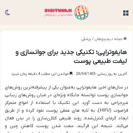
منو
تغی
مجله دیجیتوهان
/
پزشکی
هایفوتراپی؛ تکنیکی جدید برای جوانسازی و
لیفت طبیعی پوست
آخرین به روز رسانی: 28/04/1405
خواندن این مطلب 4 دقیقه زمان میبرد
در سال‌های اخیر، هایفوتراپی به‌عنوان یکی از پیشرفته‌ترین روش‌های
جوانسازی پوست توانسته جایگاه ویژه‌ای در میان روش‌های زیبایی
غیرجراحی به دست آورد. این تکنیک با استفاده از امواج متمرکز
فراصوت (HIFU)، به لایه‌ های عمقی پوست نفوذ کرده و از طریق
ایجاد گرمای کنترل‌شده، روند طبیعی کلاژن‌سازی را در بدن فعال
می‌کند. نتیجه این فرآیند، سفت شدن پوست، کاهش چین‌ و