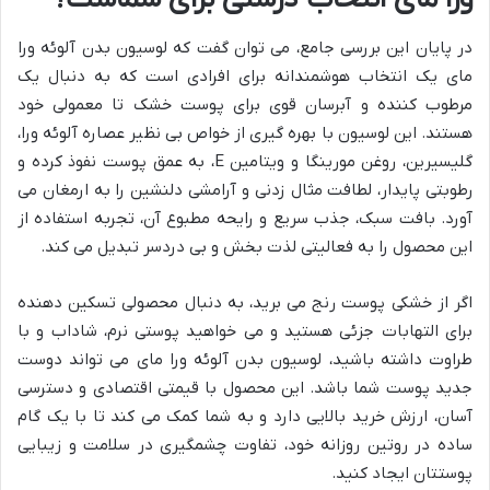
در پایان این بررسی جامع، می توان گفت که لوسیون بدن آلوئه ورا
مای یک انتخاب هوشمندانه برای افرادی است که به دنبال یک
مرطوب کننده و آبرسان قوی برای پوست خشک تا معمولی خود
هستند. این لوسیون با بهره گیری از خواص بی نظیر عصاره آلوئه ورا،
گلیسیرین، روغن مورینگا و ویتامین E، به عمق پوست نفوذ کرده و
رطوبتی پایدار، لطافت مثال زدنی و آرامشی دلنشین را به ارمغان می
آورد. بافت سبک، جذب سریع و رایحه مطبوع آن، تجربه استفاده از
این محصول را به فعالیتی لذت بخش و بی دردسر تبدیل می کند.
اگر از خشکی پوست رنج می برید، به دنبال محصولی تسکین دهنده
برای التهابات جزئی هستید و می خواهید پوستی نرم، شاداب و با
طراوت داشته باشید، لوسیون بدن آلوئه ورا مای می تواند دوست
جدید پوست شما باشد. این محصول با قیمتی اقتصادی و دسترسی
آسان، ارزش خرید بالایی دارد و به شما کمک می کند تا با یک گام
ساده در روتین روزانه خود، تفاوت چشمگیری در سلامت و زیبایی
پوستتان ایجاد کنید.