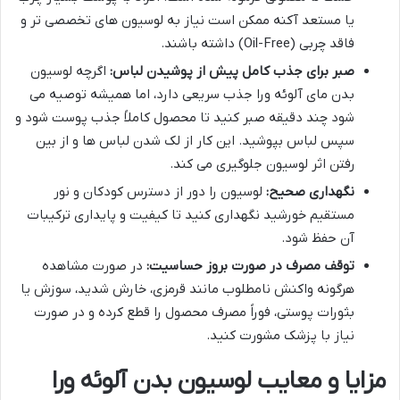
یا مستعد آکنه ممکن است نیاز به لوسیون های تخصصی تر و
فاقد چربی (Oil-Free) داشته باشند.
صبر برای جذب کامل پیش از پوشیدن لباس:
اگرچه لوسیون
بدن مای آلوئه ورا جذب سریعی دارد، اما همیشه توصیه می
شود چند دقیقه صبر کنید تا محصول کاملاً جذب پوست شود و
سپس لباس بپوشید. این کار از لک شدن لباس ها و از بین
رفتن اثر لوسیون جلوگیری می کند.
نگهداری صحیح:
لوسیون را دور از دسترس کودکان و نور
مستقیم خورشید نگهداری کنید تا کیفیت و پایداری ترکیبات
آن حفظ شود.
توقف مصرف در صورت بروز حساسیت:
در صورت مشاهده
هرگونه واکنش نامطلوب مانند قرمزی، خارش شدید، سوزش یا
بثورات پوستی، فوراً مصرف محصول را قطع کرده و در صورت
نیاز با پزشک مشورت کنید.
مزایا و معایب لوسیون بدن آلوئه ورا