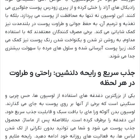
رادیکال های آزاد را خنثی کرده و از پیری زودرس پوست جلوگیری می
کنند. این لوسیون نه تنها به محافظت از پوست می پردازد، بلکه با
تغذیه و ترمیم آن، به حفظ جوانی و طراوت پوست در بلندمدت نیز
کمک شایانی می کند. برخی مصرف کنندگان معتقدند که با استفاده
مداوم، به روشن تر شدن و یکنواخت شدن رنگ پوست نیز کمک می
کند، زیرا پوست آبرسانی شده و سلول های مرده با سهولت بیشتری
جدا می شوند.
جذب سریع و رایحه دلنشین: راحتی و طراوت
در هر لحظه
یکی از بزرگترین دغدغه های استفاده از لوسیون ها، حس چربی و
سنگینی است که برخی از آنها بر روی پوست به جای می گذارند.
لوسیون بدن آلوئه ورا مای با بافت سبک و قابلیت جذب سریع خود،
این دغدغه را برطرف کرده است. بلافاصله پس از ماساژ، محصول
جذب پوست می شود و شما می توانید بدون نگرانی از لک شدن
لباس ها، به فعالیت های روزانه خود ادامه دهید. رایحه ملایم و