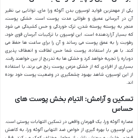
یکی از مهمترین فواید لوسیون بدن آلوئه ورا مای، توانایی بی نظیر
آن در آبرسانی عمیق و طولانی مدت پوست است. خشکی پوست،
منجر به پوسته پوسته شدن، ترک خوردگی و حس کشیدگی می شود
که بسیار آزاردهنده است. این لوسیون با ترکیبات آبرسان قوی خود،
رطوبت را به عمق پوست می رساند و آن را برای ساعت ها حفظ می
کند. با هر بار استفاده، پوست شما حس لطافت و انعطاف پذیری
دوباره را تجربه خواهد کرد و خشکی ها به تدریج از بین خواهند رفت.
بسیاری از افرادی که از خشکی مزمن پوست رنج می برند، با استفاده
از این لوسیون، شاهد بهبود چشمگیری در وضعیت پوست خود بوده
اند.
تسکین و آرامش: التیام بخش پوست های
حساس
عصاره آلوئه ورا، یک قهرمان واقعی در تسکین التهابات پوستی است.
این لوسیون با بهره گیری از خواص ضد التهابی آلوئه ورا، به کاهش
قرمزی، خارش و سوزش ناشی از عوامل مختلف کمک می کند. فرقی