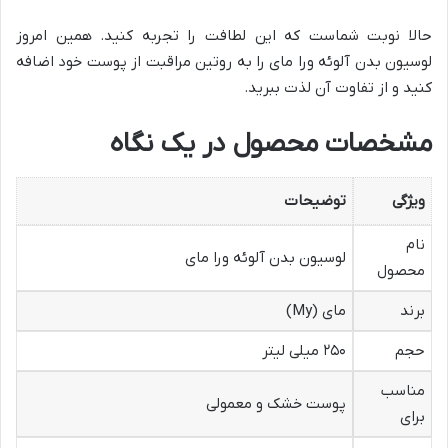
حالا نوبت شماست که این لطافت را تجربه کنید. همین امروز
لوسیون بدن آلوئه ورا مای را به روتین مراقبت از پوست خود اضافه
کنید و از تفاوت آن لذت ببرید.
مشخصات محصول در یک نگاه
ویژگی
توضیحات
نام
لوسیون بدن آلوئه ورا مای
محصول
برند
مای (My)
حجم
۲۵۰ میلی لیتر
مناسب
پوست خشک و معمولی
برای