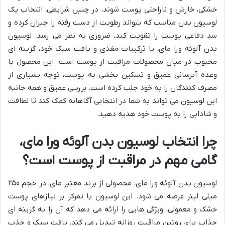
خشکی، خارش و ناراحتی پوست شوند. در چنین شرایطی، انتخاب یک
لوسیون بدن مناسب که بتواند رطوبت از دست رفته را جبران کرده و
سد دفاعی پوست را تقویت کند، ضروری به نظر می رسد. لوسیون
بدن آلوئه ورا مای، با ترکیبات مغذی و بافت سبک خود، گزینه ای
محبوب در میان محصولات مراقبت از پوست است. این محصول با
وعده آبرسانی عمیق و تسکین بخشی به پوست، توجه بسیاری از
مصرف کنندگان را به خود جلب کرده است. بررسی عمیق و همه جانبه
این لوسیون می تواند به شما در انتخابی آگاهانه کمک کند تا لطافت
و شادابی را به پوست خود هدیه دهید.
چرا انتخاب لوسیون بدن آلوئه ورا مای،
گامی مهم در مراقبت از پوست است؟
لوسیون بدن آلوئه ورا مای، محصولی از برند معتبر مای، در حجم ۲۵۰
میلی لیتر عرضه می شود. این لوسیون با تمرکز بر نیازهای پوست
خشک و معمولی، ویژگی هایی را ارائه می دهد که آن را به گزینه ای
جذاب برای روتین مراقبت روزانه تبدیل می کند. بافت سبک و جذب