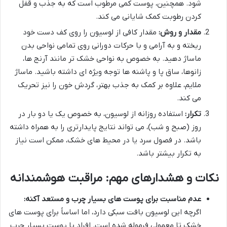
شود. همچنین، پوست کمی مرطوب است که به جذب و قفل
کردن رطوبت کمک شایانی می کند.
مقدار و روش:
مقدار کافی از لوسیون را روی کف دست خود
ریخته و به آرامی و با حرکات دورانی روی تمامی نواحی بدن
ماساژ دهید. به خصوص به نواحی خشک تر مانند آرنج ها،
زانوها، ساق پا و پاشنه ها توجه ویژه ای داشته باشید. ماساژ
ملایم، علاوه بر کمک به جذب بهتر، گردش خون را نیز تحریک
می کند.
تکرار:
استفاده روزانه از لوسیون، به خصوص یک یا دو بار در
روز (صبح و شب)، می تواند نتایج پایدارتری را به همراه داشته
باشد. در فصول سرد یا در محیط های خشک، ممکن است نیاز
به تکرار بیشتر باشد.
نکات و هشدارهای مهم: مراقبت هوشمندانه
عدم مناسبت برای پوست های بسیار چرب و مستعد آکنه:
اگرچه این لوسیون بافت سبکی دارد، اما اساساً برای پوست های
خشک تا معمولی فرموله شده است. افراد با پوست بسیار چرب