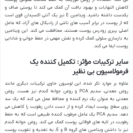
کاهش التهابات و بهبود بافت آن کمک می کند تا پوستی صاف و
یکدست داشته باشید. ویتامین E نیز یک آنتی اکسیدان قوی است
که از پوست در برابر آسیب های ناشی از رادیکال های آزاد، که عامل
اصلی پیری زودرس پوست هستند، محافظت می کند. این ویتامین
به بازسازی سلولی کمک کرده و نقش مهمی در حفظ جوانی و شادابی
پوست ایفا می کند.
سایر ترکیبات مؤثر: تکمیل کننده یک
فرمولاسیون بی نظیر
علاوه بر موارد ذکر شده، این لوسیون حاوی ترکیبات دیگری مانند
روغن معدنی، سدیم PCA و روغن جوانه گندم نیز هست. روغن
معدنی به عنوان یک نرم کننده و محافظ عمل می کند که یک سد
روی سطح پوست ایجاد کرده و از دست دادن رطوبت را کاهش می
دهد. سدیم PCA یک عامل مرطوب کننده طبیعی است که به حفظ
رطوبت در لایه های فوقانی پوست کمک می کند. روغن جوانه گندم
نیز با داشتن ویتامین های گروه B و E، به تغذیه و تقویت پوست