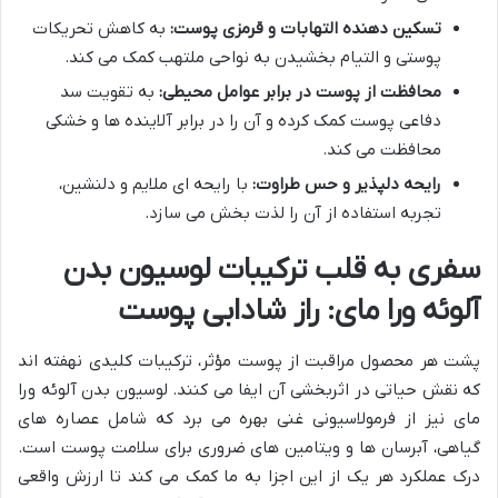
تسکین دهنده التهابات و قرمزی پوست:
به کاهش تحریکات
پوستی و التیام بخشیدن به نواحی ملتهب کمک می کند.
محافظت از پوست در برابر عوامل محیطی:
به تقویت سد
دفاعی پوست کمک کرده و آن را در برابر آلاینده ها و خشکی
محافظت می کند.
رایحه دلپذیر و حس طراوت:
با رایحه ای ملایم و دلنشین،
تجربه استفاده از آن را لذت بخش می سازد.
سفری به قلب ترکیبات لوسیون بدن
آلوئه ورا مای: راز شادابی پوست
پشت هر محصول مراقبت از پوست مؤثر، ترکیبات کلیدی نهفته اند
که نقش حیاتی در اثربخشی آن ایفا می کنند. لوسیون بدن آلوئه ورا
مای نیز از فرمولاسیونی غنی بهره می برد که شامل عصاره های
گیاهی، آبرسان ها و ویتامین های ضروری برای سلامت پوست است.
درک عملکرد هر یک از این اجزا به ما کمک می کند تا ارزش واقعی