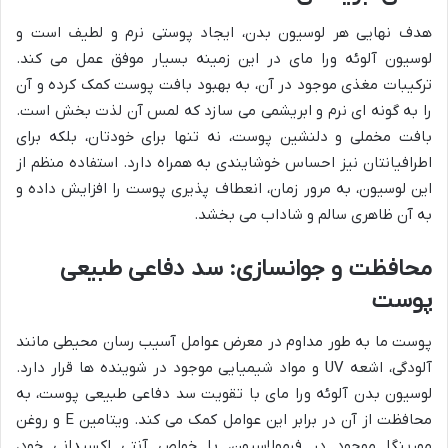
هدف نهایی هر لوسیون بدن، ایجاد پوستی نرم و لطیف است و
لوسیون آلوئه ورا مای در این زمینه بسیار موفق عمل می کند.
ترکیبات مغذی موجود در آن، به بهبود بافت پوست کمک کرده و آن
را به گونه ای نرم و ابریشمی می سازد که لمس آن لذت بخش است.
بافت مخملی و دلنشین پوست، نه تنها برای خودتان، بلکه برای
اطرافیانتان نیز احساس خوشایندی به همراه دارد. استفاده منظم از
این لوسیون، به مرور زمان، انعطاف پذیری پوست را افزایش داده و
به آن ظاهری سالم و شاداب می بخشد.
محافظت و جوانسازی: سد دفاعی طبیعی
پوست
پوست ما به طور مداوم در معرض عوامل آسیب رسان محیطی مانند
آلودگی، اشعه UV و مواد شیمیایی موجود در شوینده ها قرار دارد.
لوسیون بدن آلوئه ورا مای با تقویت سد دفاعی طبیعی پوست، به
محافظت از آن در برابر این عوامل کمک می کند. ویتامین E و روغن
مورینگا موجود در فرمولاسیون، با خواص آنتی اکسیدانی خود،