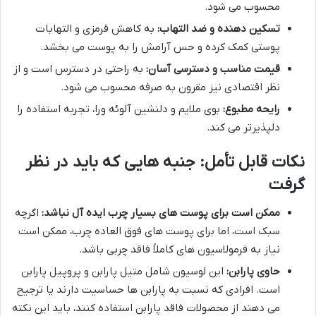
محسوب می شود.
تسکین دهنده و ضد التهاب:
به کاهش قرمزی و التهابات
پوستی کمک کرده و حس آرامش را به پوست می بخشد.
قیمت مناسب و دسترسی آسان:
به راحتی در دسترس است و از
نظر اقتصادی نیز مقرون به صرفه محسوب می شود.
رایحه مطبوع:
بوی ملایم و دلنشین آلوئه ورا، تجربه استفاده را
دلپذیرتر می کند.
نکات قابل تأمل: جنبه هایی که باید در نظر
گرفت
ممکن است برای پوست های بسیار چرب ایده آل نباشد:
اگرچه
سبک است، اما برای پوست های فوق العاده چرب، ممکن است
نیاز به فرمولاسیون های کاملاً فاقد چربی باشد.
حاوی پارابن:
این لوسیون شامل متیل پارابن و پروپیل پارابن
است. افرادی که نسبت به پارابن ها حساسیت دارند یا ترجیح
می دهند از محصولات فاقد پارابن استفاده کنند، باید این نکته