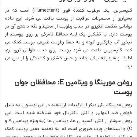
گلیسیرین، یک مرطوب کننده قوی (Humectant) است که در
بسیاری از محصولات مراقبت از پوست یافت می شود. این ماده
توانایی شگفت انگیزی در جذب رطوبت از محیط و نگه داشتن آن در
پوست دارد. با تشکیل یک لایه محافظ نامرئی بر روی پوست، از
تبخیر آب جلوگیری کرده و به حفظ رطوبت طبیعی پوست کمک می
کند. گلیسیرین باعث می شود پوست برای مدت طولانی تری نرم،
لطیف و هیدراته باقی بماند و حس خشکی و کشیدگی را از بین می
برد.
روغن مورینگا و ویتامین E: محافظان جوان
پوست
روغن مورینگا، یکی دیگر از ترکیبات ارزشمند در این لوسیون، به دلیل
خواص ضد التهابی و آنتی باکتریال خود شناخته شده است. این
روغن سرشار از آنتی اکسیدان ها، ویتامین ها (به ویژه ویتامین A و
C) و اسیدهای چرب ضروری است که به تغذیه عمقی پوست کمک
می کند. استفاده از روغن مورینگا به حفظ سلامت عمومی پوست،