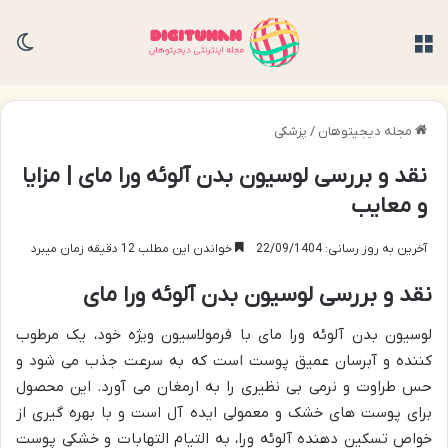
منو
تغی
مجله دیجیتوهان
/
پزشکی
نقد و بررسی لوسیون بدن آلوئه ورا مای | مزایا
و معایب
آخرین به روز رسانی: 22/09/1404
خواندن این مطلب 12 دقیقه زمان میبرد
نقد و بررسی لوسیون بدن آلوئه ورا مای
لوسیون بدن آلوئه ورا مای با فرمولاسیون ویژه خود، یک مرطوب
کننده و آبرسان عمیق پوست است که به سرعت جذب می شود و
حس طراوت و نرمی بی نظیری را به ارمغان می آورد. این محصول
برای پوست های خشک و معمولی ایده آل است و با بهره گیری از
خواص تسکین دهنده آلوئه ورا، به التیام التهابات و خشکی پوست