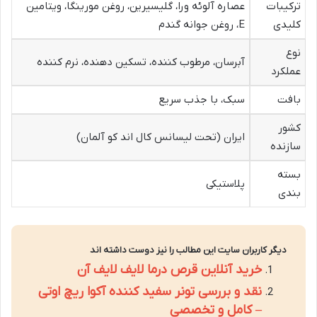
ترکیبات
عصاره آلوئه ورا، گلیسیرین، روغن مورینگا، ویتامین
کلیدی
E، روغن جوانه گندم
نوع
آبرسان، مرطوب کننده، تسکین دهنده، نرم کننده
عملکرد
بافت
سبک، با جذب سریع
کشور
ایران (تحت لیسانس کال اند کو آلمان)
سازنده
بسته
پلاستیکی
بندی
دیگر کاربران سایت این مطالب را نیز دوست داشته اند
خرید آنلاین قرص درما لایف لایف آن
نقد و بررسی تونر سفید کننده آکوا ریچ اوتی
– کامل و تخصصی