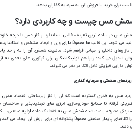
اسب برای خرید یا فروش آن به سرمایه گذاران بدهد.
مش مس چیست و چه کاربردی دارد؟
ش مس در ساده ترین تعریف، قالبی استاندارد از فلز مس با درجه خلوص
لید می شود. این قالب ها معمولاً دارای وزن و ابعاد مشخص و استاندارده
 بازارهای داخلی و جهانی فراهم شود. ماهیت شمش، آن را به واحد پا
زش تبدیل می کند؛ زیرا هم تولیدکنندگان برای فرآوری های بعدی به آن 
وان دارایی فیزیکی قابل اتکا در نظر می گیرند.
ربردهای صنعتی و سرمایه گذاری
ربرد مس به قدری گسترده است که آن را فلز زیرساختی اقتصاد مدرن می
کتریکی گرفته تا صنایع خودروسازی، انرژی های تجدیدپذیر و ساختمان س
تردگی مصرف، باعث شده شمش مس نه فقط یک ماده اولیه صنعتی، بلکه ا
را تقاضای پایدار صنعتی معمولاً پشتوانه ای برای ارزش آن ایجاد می کند و
 دهد.