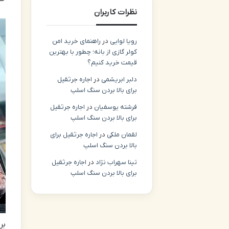
نظرات کاربران
رویا لوایی
در
راهنمای خرید امن
کولر گازی از بانه؛ چطور با بهترین
قیمت خرید کنیم؟
دلبر ابریشمی
در
اجاره جرثقیل
برای بالا بردن سنگ اسلپ
فرشته یوسفیان
در
اجاره جرثقیل
برای بالا بردن سنگ اسلپ
لقمان ملکی
در
اجاره جرثقیل برای
بالا بردن سنگ اسلپ
تینا سهراب نژاد
در
اجاره جرثقیل
برای بالا بردن سنگ اسلپ
بر