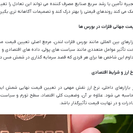
جیره تأمین یا رشد سریع صنایع مصرف کننده می تواند این تعادل را تغیی
ک می کند روندهای قیمتی را بهتر درک کند و تصمیمات آگاهانه تری بگیرد
مت جهانی فلزات در بورس ها
زارهای بین المللی مانند بورس فلزات لندن، مرجع اصلی تعیین قیمت 
ت تأثیر عوامل متعددی مانند سیاست های پولی، داده های اقتصادی و ان
اوم این شاخص ها برای هر فردی که قصد سرمایه گذاری در شمش مس دار
خ ارز و شرایط اقتصادی
 بازارهای داخلی، نرخ ارز نقش مهمی در تعیین قیمت نهایی شمش ایفا
اسبه می شود. علاوه بر آن، وضعیت کلی اقتصاد، سطح تورم و سیاست ها
درات و در نهایت قیمت تأثیرگذار باشد.