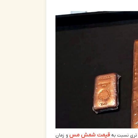
قیمت شمش مس
 تری نسبت به
و زمان