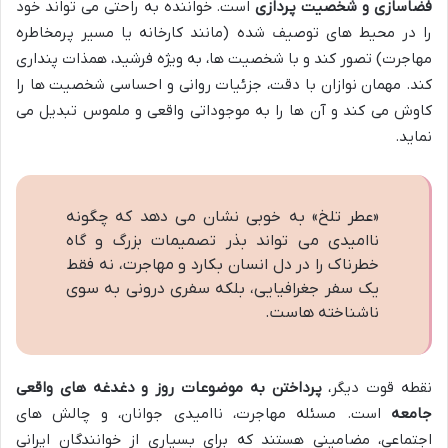
فضاسازی و شخصیت پردازی
است. خواننده به راحتی می تواند خود
را در محیط های توصیف شده (مانند کارخانه یا مسیر پرمخاطره
مهاجرت) تصور کند و با شخصیت ها، به ویژه فرشید، همذات پنداری
کند. مهمان نوازان با دقت، جزئیات روانی و احساسی شخصیت ها را
کاوش می کند و آن ها را به موجوداتی واقعی و ملموس تبدیل می
نماید.
«عطر تلخ» به خوبی نشان می دهد که چگونه
ناامیدی می تواند بذر تصمیمات بزرگ و گاه
خطرناک را در دل انسان بکارد و مهاجرت، نه فقط
یک سفر جغرافیایی، بلکه سفری درونی به سوی
ناشناخته هاست.
نقطه قوت دیگر،
پرداختن به موضوعات روز و دغدغه های واقعی
جامعه
است. مسئله مهاجرت، ناامیدی جوانان، و چالش های
اجتماعی، مضامینی هستند که برای بسیاری از خوانندگان ایرانی