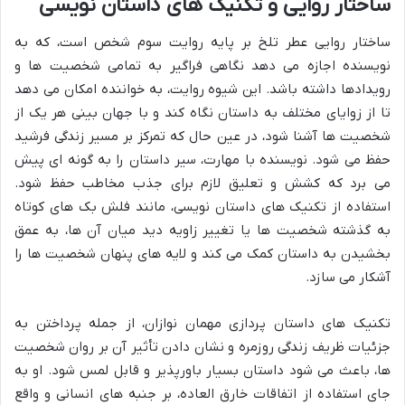
ساختار روایی و تکنیک های داستان نویسی
ساختار روایی عطر تلخ بر پایه روایت سوم شخص است، که به
نویسنده اجازه می دهد نگاهی فراگیر به تمامی شخصیت ها و
رویدادها داشته باشد. این شیوه روایت، به خواننده امکان می دهد
تا از زوایای مختلف به داستان نگاه کند و با جهان بینی هر یک از
شخصیت ها آشنا شود، در عین حال که تمرکز بر مسیر زندگی فرشید
حفظ می شود. نویسنده با مهارت، سیر داستان را به گونه ای پیش
می برد که کشش و تعلیق لازم برای جذب مخاطب حفظ شود.
استفاده از تکنیک های داستان نویسی، مانند فلش بک های کوتاه
به گذشته شخصیت ها یا تغییر زاویه دید میان آن ها، به عمق
بخشیدن به داستان کمک می کند و لایه های پنهان شخصیت ها را
آشکار می سازد.
تکنیک های داستان پردازی مهمان نوازان، از جمله پرداختن به
جزئیات ظریف زندگی روزمره و نشان دادن تأثیر آن بر روان شخصیت
ها، باعث می شود داستان بسیار باورپذیر و قابل لمس شود. او به
جای استفاده از اتفاقات خارق العاده، بر جنبه های انسانی و واقع