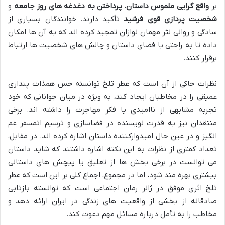
بر
واقع گرایی ملموس داستان
،
پرداختن به دغدغه های روز جامعه
و
شخصیت پردازی قوی فرشید
تأکید دارند. خوانندگان بسیاری از
سادگی و روانی نثر مهمان نوازان تمجید کرده اند که به آن ها امکان
داده تا به راحتی با فضای داستان و چالش های شخصیت ها ارتباط
برقرار کنند.
نظرات حاکی از آن است که عطر تلخ توانسته حس همذات پنداری
عمیقی را در مخاطبان ایجاد کند، به ویژه در میان جوانانی که خود
تجربه مشابهی از ناامیدی یا فکر مهاجرت را داشته اند. برخی
منتقدان نیز به قدرت نویسنده در فضاسازی و ترسیم اتمسفر غم
انگیز و در عین حال امیدوارکننده داستان اشاره کرده اند. در مقابل،
تعداد کمتری از نظرات به این نکته اشاره داشتند که شاید داستان
می توانست در برخی بخش ها از تعلیق یا پیچش های داستانی
بیشتری بهره مند شود، اما در مجموع، اجماع کلی بر این است که عطر
تلخ اثری موفق در ژانر رمان اجتماعی است که توانسته بازتابی
صادقانه از بخشی از واقعیت های زندگی در ایران ارائه دهد و
مخاطب را به تأمل درباره مسائل مهم دعوت کند.