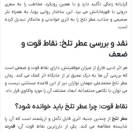
گرایانه زندگی تأکید دارد و با همین رویکرد، مخاطب را به سفری
درونی با قهرمانانش می برد. این ساختار روایی پویا، به همراه نثر
صمیمی و جذاب، عطر تلخ را به اثری خواندنی و ماندگار تبدیل کرده
است.
نقد و بررسی عطر تلخ: نقاط قوت و
ضعف
هر اثر ادبی، فارغ از میزان موفقیتش، دارای نقاط قوت و ضعفی است
که بررسی آن ها به درک عمیق تر از جایگاه اثر کمک می کند. رمان
عطر تلخ محمدعلی مهمان نوازان نیز از این قاعده مستثنی نیست و
می توان با نگاهی منتقدانه، ابعاد مختلف آن را مورد واکاوی قرار داد.
نقاط قوت: چرا عطر تلخ باید خوانده شود؟
عطر تلخ
از چندین جنبه، اثری قابل تأمل و ارزشمند است که آن را
شایسته مطالعه می کند. یکی از بارزترین نقاط قوت آن،
قدرت