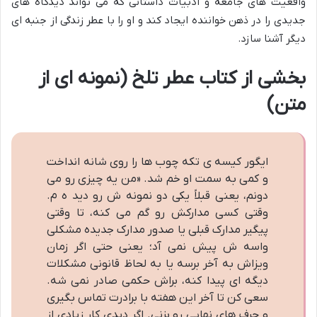
واقعیت های جامعه و ادبیات داستانی که می تواند دیدگاه های
جدیدی را در ذهن خواننده ایجاد کند و او را با عطر زندگی از جنبه ای
دیگر آشنا سازد.
بخشی از کتاب عطر تلخ (نمونه ای از
متن)
ایگور کیسه ی تکه چوب ها را روی شانه انداخت
و کمی به سمت او خم شد. «من یه چیزی رو می
دونم، یعنی قبلاً یکی دو نمونه ش رو دید ه م.
وقتی کسی مدارکش رو گم می کنه، تا وقتی
پیگیر مدارک قبلی یا صدور مدارک جدیده مشکلی
واسه ش پیش نمی آد؛ یعنی حتی اگر زمان
ویزاش به آخر برسه یا به لحاظ قانونی مشکلات
دیگه ای پیدا کنه، براش حکمی صادر نمی شه.
سعی کن تا آخر این هفته با برادرت تماس بگیری
و حرف های نهایی رو بزنی. اگر دیدی کار زیادی از