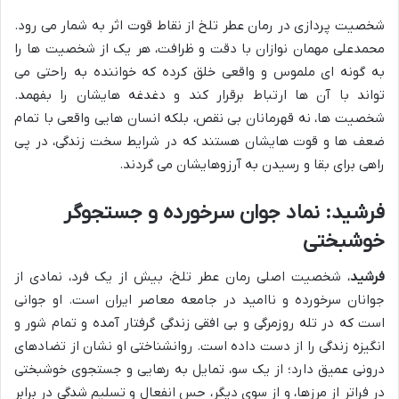
شخصیت پردازی در رمان عطر تلخ از نقاط قوت اثر به شمار می رود.
محمدعلی مهمان نوازان با دقت و ظرافت، هر یک از شخصیت ها را
به گونه ای ملموس و واقعی خلق کرده که خواننده به راحتی می
تواند با آن ها ارتباط برقرار کند و دغدغه هایشان را بفهمد.
شخصیت ها، نه قهرمانان بی نقص، بلکه انسان هایی واقعی با تمام
ضعف ها و قوت هایشان هستند که در شرایط سخت زندگی، در پی
راهی برای بقا و رسیدن به آرزوهایشان می گردند.
فرشید: نماد جوان سرخورده و جستجوگر
خوشبختی
فرشید
، شخصیت اصلی رمان عطر تلخ، بیش از یک فرد، نمادی از
جوانان سرخورده و ناامید در جامعه معاصر ایران است. او جوانی
است که در تله روزمرگی و بی افقی زندگی گرفتار آمده و تمام شور و
انگیزه زندگی را از دست داده است. روانشناختی او نشان از تضادهای
درونی عمیق دارد؛ از یک سو، تمایل به رهایی و جستجوی خوشبختی
در فراتر از مرزها، و از سوی دیگر، حس انفعال و تسلیم شدگی در برابر