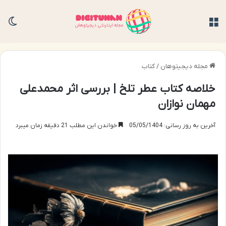
منو
تغی
مجله دیجیتوهان
/
کتاب
خلاصه کتاب عطر تلخ | بررسی اثر محمدعلی
مهمان نوازان
آخرین به روز رسانی: 05/05/1404
خواندن این مطلب 21 دقیقه زمان میبرد