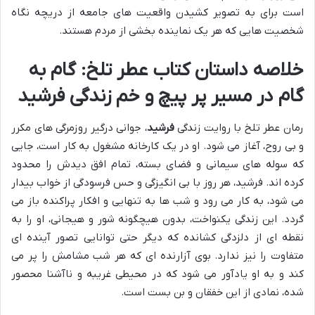
است برای به تصویر کشیدن واقعیت های جامعه از دریچه نگاه
شخصیت هایی که هر یک نماینده بخشی از مردم هستند.
خلاصه داستان کتاب عطر تلخ: گام به
گام در مسیر پر پیچ و خم زندگی فرشید
رمان عطر تلخ با روایت زندگی
فرشید
، جوانی درگیر روزمرگی های مکرر
و بی روح، آغاز می شود. او در یک کارخانه مشغول به کار است، جایی
که سوله های سیمانی و فضای بسته، تمام افق دیدش را محدود
کرده اند. فرشید، هر روز با بی انگیزگی و حس فرسودگی از خواب بیدار
می شود، به کار می رود و شب ها به تنهایی و افکار پراکنده باز می
گردد. این زندگی یکنواخت، بدون هیچگونه شور و هیجانی، او را به
نقطه ای از دلزدگی کشانده که دیگر حتی توانایی تصور آینده ای
متفاوت را نیز ندارد. بوی آزارنده ای که هر شب مشامش را پر می
کند و به او یادآور می شود که در محیطی غریبه و ناآشنا محصور
شده، نمادی از این خفقان و بن بست است.