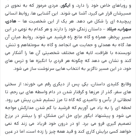
و رویاهای خاص خود را دارد، و
ایگور
، مردی مرموز که به نحوی در
مسیرشان قرار می گیرد، آشنا می شوند. این آشنایی ها، روابط انسانی
پیچیده ای را شکل می دهد. هر یک از این شخصیت ها –
هادی،
سهراب، میلاد
– داستان زندگی خود را دارند و هر کدام به نوعی در این
مسیر پرخطر، همراه و گاه مانع راه فرشید می شوند. روابط میان آن
ها، گاه به همدلی و حمایت می انجامد و گاه به سوءتفاهم و تنش.
نویسنده با ظرافت، لایه های مختلف شخصیتی آن ها را آشکار می
کند و نشان می دهد که چگونه هر فردی با انگیزه ها و ترس های
خود، در این مسیر ناگزیر به انتخاب هایی سرنوشت ساز می شود.
وقایع کلیدی داستان، یکی پس از دیگری رقم می خورند؛ از سختی
های سفر، گذر از مرزها و گرفتار شدن در دام واسطه های بی رحم، تا
لحظاتی از یأس و ناامیدی که گاه تا مرز تسلیم شدن پیش می رود.
لحظه ای را به یاد می آوریم که فرشید با گم شدن مدارکش مواجه
می شود و پیشنهاد ایگور برای حل این مشکل، او را بیشتر در برزخ
تصمیم گیری فرو می برد. او در درون خود فریاد می زند که نمی
خواهد کسی برایش کاری کند و قید همه چیز را زده است، اما در عین