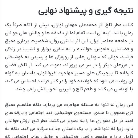
نتیجه گیری و پیشنهاد نهایی
کتاب عطر تلخ اثر محمدعلی مهمان نوازان، بیش از آنکه صرفاً یک
رمان باشد، آینه ای است تمام نما از دغدغه ها و چالش های جوانان
در جامعه معاصر ایران. این اثر با نثری روان، شخصیت پردازی عمیق
و فضاسازی ملموس، خواننده را به سفری پرفراز و نشیب در زندگی
فرشید، جوانی که سودای رهایی از روزمرگی ها و رسیدن به خوشبختی
در مرزهای دیگر را در سر می پروراند، دعوت می کند. از تلخی فضای
کارخانه تا پیچیدگی های مسیر مهاجرت غیرقانونی، داستان به گونه
ای روایت می شود که خواننده خود را در کنار فرشید احساس می کند،
با او نفس می کشد و طعم تلخ و شیرین تجربیاتش را می چشد.
این رمان نه تنها به مسئله مهاجرت می پردازد، بلکه مفاهیم عمیق
تری همچون ناامیدی، جستجوی خوشبختی، نقد اجتماعی و بارقه های
امید در دل دشواری ها را به تصویر می کشد. عطر تلخ ارزش خواندن
دارد، زیرا نه تنها شما را با یک داستان جذاب سرگرم می کند، بلکه به
تأمل درباره مفهوم واقعی خوشبختی و چالش های اجتماعی که