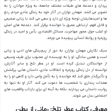
پردازد و دغدغه های طبقات مختلف جامعه، به ویژه جوانان، را به
تصویر می کشد. مهمان نوازان در آثار خود به زندگی عادی مردم، رنج
ها و امیدهایشان توجه ویژه ای دارد و سعی می کند با زبانی صمیمی
و قابل فهم، ارتباطی عمیق با خواننده برقرار کند. دغدغه های اصلی
او اغلب حول محور مهاجرت، مسائل اقتصادی، یأس و امید در زندگی
روزمره و روابط انسانی پیچیده می چرخد.
سبک نگارش مهمان نوازان، به دور از پیچیدگی های ادبی و زبانی
است و همین سادگی، او را به نویسنده ای محبوب برای طیف وسیعی
از خوانندگان تبدیل کرده است. او در عطر تلخ و سایر آثارش،
توانسته از دل زندگی روزمره و اتفاقات عادی، داستان هایی پرکشش
و تأثیرگذار خلق کند که خواننده را به تأمل وامی دارد و گاهی او را به
همذات پنداری با شخصیت ها دعوت می کند. آثار او نه تنها به
روایت داستان می پردازند، بلکه به آینه ای برای بازتاب واقعیت های
اجتماعی بدل می شوند.
معرفی کتاب عطر تلخ: رمانی از بطن