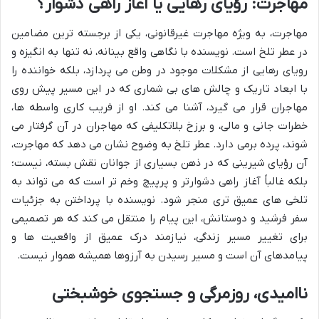
مهاجرت: رؤیای رهایی یا آغاز راهی دشوار؟
مهاجرت، به ویژه مهاجرت غیرقانونی، یکی از برجسته ترین مضامین
در عطر تلخ است. نویسنده با نگاهی واقع بینانه، نه تنها به انگیزه و
رویای رهایی از مشکلات موجود در وطن می پردازد، بلکه خواننده را
با ابعاد تاریک و چالش های بی شماری که در این مسیر پیش روی
مهاجران قرار می گیرد، آشنا می کند. او از فریب کاری واسطه ها،
خطرات جانی و مالی، و برزخ بلاتکلیفی که مهاجران در آن گرفتار می
شوند، پرده برمی دارد. عطر تلخ به وضوح نشان می دهد که مهاجرت،
آن رؤیای شیرینی که در ذهن بسیاری از جوانان نقش بسته، نیست؛
بلکه غالباً آغاز راهی دشوارتر و پرپیچ وخم تر است که می تواند به
تلخی های عمیق تری منجر شود. نویسنده با پرداختن به جزئیات
سفر فرشید و دوستانش، این پیام را منتقل می کند که هر تصمیمی
برای تغییر مسیر زندگی، نیازمند درک عمیق از واقعیت ها و
پیامدهای آن است و مسیر رسیدن به آرزوها همیشه هموار نیست.
ناامیدی، روزمرگی و جستجوی خوشبختی