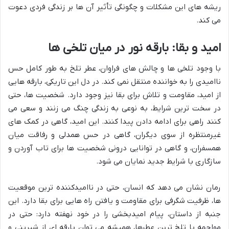
ریشه های این مشکلات و چگونگی تأثیر آن ها بر زندگی فردی دعوت
می کند.
امید و بقا: بارقه نور در میان تلخی ها
با وجود تلخی ها و چالش های فراوان، عطر تلخ به طور کامل حس
ناامیدی را به خواننده منتقل نمی کند. در دل این تاریکی، بارقه هایی
از امید، مقاومت و تلاش برای بقا نیز وجود دارد. شخصیت ها، حتی
در سخت ترین شرایط، به نوعی به زندگی چنگ می زنند و سعی می
کنند راهی برای ادامه دادن پیدا کنند. این امید، گاهی در کمک های
غیرمنتظره از سوی دیگران، گاهی در حس همدلی و رفاقت میان
همسفران، و گاهی در توانایی درونی شخصیت ها برای تاب آوردن و
سازگاری با شرایط جدید نمایان می شود.
رمان نشان می دهد که انسان، حتی در ناامیدکننده ترین موقعیت
ها، ظرفیت شگرفی برای مقاومت و یافتن راه هایی برای بقا دارد. این
جنبه از داستان، پیام امیدبخشی را در خود نهفته دارد: حتی در
مواجهه با تلخ ترین عطرها، همیشه می توان بارقه ای از شیرینی و