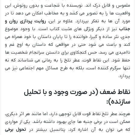
ملموس و قابل درک اند. نویسنده با شجاعت و بدون روتوش، این
واقعیت ها را به تصویر می کشد و به مخاطب امکان می دهد تا در
مورد آن ها به تفکر بپردازد. علاوه بر این،
روایت پردازی روان و
جذاب
نیز از دیگر ویژگی های مثبت کتاب است. با وجود موضوع
جدی، نثر ساده و گیرا، خواننده را تا پایان داستان با خود همراه می
کند و باعث می شود حتی در مواقعی که داستان به اوج غم و
ناامیدی می رسد، حس کنجکاوی برای دانستن سرانجام شخصیت ها
حفظ شود. این نقاط قوت، عطر تلخ را به رمانی می شناساند که نه
تنها سرگرم کننده است، بلکه به طرح مسائل مهم اجتماعی نیز می
پردازد.
نقاط ضعف (در صورت وجود و با تحلیل
سازنده):
هرچند عطر تلخ نقاط قوت قابل توجهی دارد، اما مانند هر اثر دیگری،
ممکن است در برخی جنبه ها جای بهبود داشته باشد. یکی از مواردی
که می توان به آن اشاره کرد، پتانسیل بیشتر در
تحول برخی