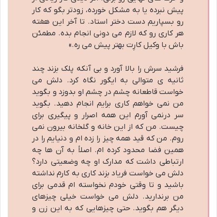
پیش نبرده یا به مشکل خورده، زودتر بگو که کار
رو بسپاریم دست دختر استاد. تا آخر این هفته
هر کاری رو که لازم می دونی انجام بده. مطمئن
باش با وکیل کارِت بهتر پیش می ره.»
فرشید سرش را بالا آورد و بی آنکه پلک بزند چند
ثانیه ی متوالی به ایگور نگاه کرد. دلش می
خواست قاطعانه چشم در چشم او بدوزد و بگوید
من نمی خواهم کاری برایم انجام دهید. بگوید
سر درنمی آورم این همه اصرار و پیگیری برای
چیست. من که از این خانه و گلخانه بیرون نمی
روم. من که قید همه چیز را زده ام و دنیایم را در
همین فضا محدود کرده ام. اصلاً به آن ها چه
ارتباطی داشت که مدارک او چه وضعیتی دارد؟
دلش می خواست فریاد بزند کاری به کارم نداشته
باشید و تا وقتی خودم نخواسته ام قدمی برای
من برندارید. دلش می خواست خیلی چیزهای
دیگر هم بگوید. حتی چیزهایی که به این زن و