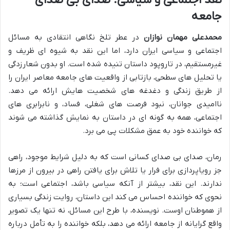
نقد اجتماعی و سیاسی: صدای بی صدای
جامعه
محمدعلی مهمان نوازان
در عطر تلخ نگاهی انتقادی به مسائل
اجتماعی و سیاسی ایران دارد، اما این نقد به شیوه ای ظریف و
غیرمستقیم، در تاروپود داستان تنیده شده است. او بدون شعارزدگی
یا تحلیل های سطحی، بازتابی از واقعیت های جامعه معاصر ایران را
از طریق زندگی و دغدغه های شخصیت هایش ارائه می دهد.
ناامیدی جوانان، نبود فرصت های شغلی، فساد، و نابرابری های
اجتماعی، همه به گونه ای در داستان به نمایش گذاشته می شوند
که خواننده خود به عمق مشکلات پی می برد.
رمان، صدای بی صدای کسانی است که به دلیل شرایط موجود، راهی
جز رویاپردازی برای فرار یا تلاش برای یافتن راهی در بیرون از مرزها
ندارند. این نقد، بیشتر از آنکه سیاسی باشد، اجتماعی است؛ به
نحوی که خواننده احساس می کند این داستان، روایت زندگی بسیاری
از هموطنان اوست. نویسنده، با طرح این مسائل، نه تنها یک تصویر
واقع گرایانه از جامعه ارائه می دهد، بلکه خواننده را به تأمل درباره