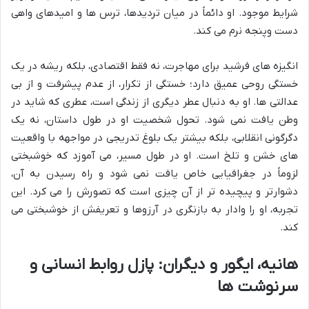
شرایط موجود. او دائماً در میان تردیدها، ترس ها و امیدهای واهی
دست وپنجه نرم می کند.
انگیزه های فرشید برای مهاجرت، نه فقط اقتصادی، بلکه ریشه در یک
خستگی روحی عمیق دارد؛ خستگی از تکرار، از عدم پیشرفت و از بی
عدالتی ها. او به دنبال عطر دیگری از زندگی است، عطری که شاید در
وطن یافت نمی شود. تحول شخصیت او در طول داستان، نه یک
دگرگونی انقلابی، بلکه بیشتر یک بلوغ تدریجی در مواجهه با واقعیت
های خشن و تلخ است. او در طول مسیر، می آموزد که خوشبختی
لزوماً در جغرافیایی خاص یافت نمی شود و راه رسیدن به آن،
دشوارتر و پیچیده تر از آن چیزی است که تصورش را می کرد. این
تجربه، او را وادار به بازنگری در آرزوها و تعریفش از خوشبختی می
کند.
هانیه، ایگور و دیگران: پازل روابط انسانی و
سرنوشت ها