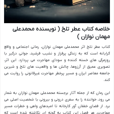
خلاصه کتاب عطر تلخ ( نویسنده محمدعلی
مهمان نوازان )
کتاب عطر تلخ اثر محمدعلی مهمان نوازان، رمانی اجتماعی و واقع
گرایانه است که به زندگی پرفراز و نشیب فرشید، جوانی درگیر با
روزمرگی های خسته کننده و سودای مهاجرت می پردازد. این اثر،
تصویری عمیق از آرزوها، چالش ها و واقعیت های تلخ و شیرین
جامعه معاصر ایران و مسیر پرخطر مهاجرت غیرقانونی را روایت می
کند.
این رمان که از جمله آثار برجسته محمدعلی مهمان نوازان به شمار
می رود، خواننده را به سفری درونی و بیرونی با شخصیت اصلی می
برد. از فضای خفقان آور کارخانه تا امیدهای واهی و خطرات مسیر
مهاجرت، هر فصل این کتاب به گونه ای نگاشته شده است که