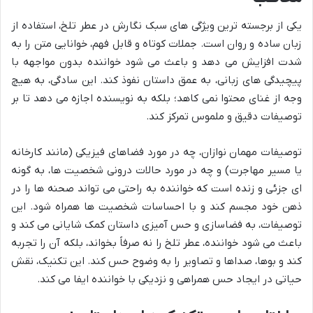
یکی از برجسته ترین ویژگی های سبک نگارش در عطر تلخ، استفاده از
زبان ساده و روان است. جملات کوتاه و قابل فهم، خوانایی متن را به
شدت افزایش می دهد و باعث می شود خواننده بدون مواجهه با
پیچیدگی های زبانی، به عمق داستان نفوذ کند. این سادگی، به هیچ
وجه از غنای محتوا نمی کاهد؛ بلکه به نویسنده اجازه می دهد تا بر
توصیفات دقیق و ملموس تمرکز کند.
توصیفات مهمان نوازان، چه در مورد فضاهای فیزیکی (مانند کارخانه
یا مسیر مهاجرت) و چه در مورد حالات درونی شخصیت ها، به گونه
ای جزئی و زنده است که خواننده به راحتی می تواند صحنه ها را در
ذهن خود مجسم کند و با احساسات شخصیت ها همراه شود. این
توصیفات، به فضاسازی و حس آمیزی داستان کمک شایانی می کند و
باعث می شود خواننده، عطر تلخ را نه صرفاً بخواند، بلکه آن را تجربه
کند و بوها، صداها و تصاویر را به وضوح حس کند. این تکنیک، نقش
حیاتی در ایجاد حس همراهی و نزدیکی با خواننده ایفا می کند.