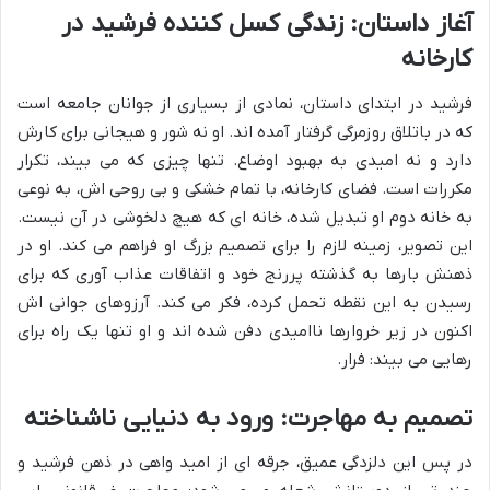
آغاز داستان: زندگی کسل کننده فرشید در
کارخانه
فرشید در ابتدای داستان، نمادی از بسیاری از جوانان جامعه است
که در باتلاق روزمرگی گرفتار آمده اند. او نه شور و هیجانی برای کارش
دارد و نه امیدی به بهبود اوضاع. تنها چیزی که می بیند، تکرار
مکررات است. فضای کارخانه، با تمام خشکی و بی روحی اش، به نوعی
به خانه دوم او تبدیل شده، خانه ای که هیچ دلخوشی در آن نیست.
این تصویر، زمینه لازم را برای تصمیم بزرگ او فراهم می کند. او در
ذهنش بارها به گذشته پررنج خود و اتفاقات عذاب آوری که برای
رسیدن به این نقطه تحمل کرده، فکر می کند. آرزوهای جوانی اش
اکنون در زیر خروارها ناامیدی دفن شده اند و او تنها یک راه برای
رهایی می بیند: فرار.
تصمیم به مهاجرت: ورود به دنیایی ناشناخته
در پس این دلزدگی عمیق، جرقه ای از امید واهی در ذهن فرشید و