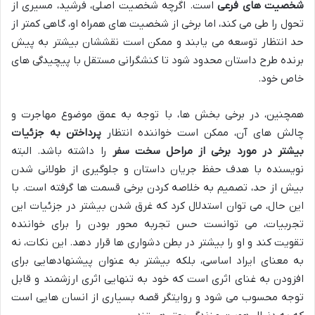
شخصیت های فرعی
است. اگرچه شخصیت اصلی، فرشید، مسیری از
تحول را طی می کند، اما برخی از شخصیت های همراه او، گاهی کمتر از
حد انتظار توسعه می یابند و ممکن است نقششان بیشتر به پیش
برنده طرح داستان محدود شود تا کنشگرانی مستقل با پیچیدگی های
خاص خود.
همچنین، در برخی بخش ها، با توجه به عمق موضوع مهاجرت و
چالش های آن، ممکن است خواننده انتظار
پرداختن به جزئیات
بیشتر در مورد برخی از مراحل سخت سفر
را داشته باشد. البته
نویسنده با هدف حفظ جریان داستان و جلوگیری از طولانی شدن
بیش از حد، تصمیم به خلاصه کردن برخی قسمت ها گرفته است. با
این حال، می توان استدلال کرد که غرق شدن بیشتر در جزئیات این
تجربیات، می توانست حس تجربه محور بودن را برای خواننده
تقویت کند و او را بیشتر در بطن دشواری ها قرار دهد. این نکات، نه
به معنای ایراد اساسی، بلکه بیشتر به عنوان پیشنهادهایی برای
افزودن به غنای اثری است که خود به تنهایی اثری ارزشمند و قابل
توجه محسوب می شود و روایتگر قصه بسیاری از انسان هایی است