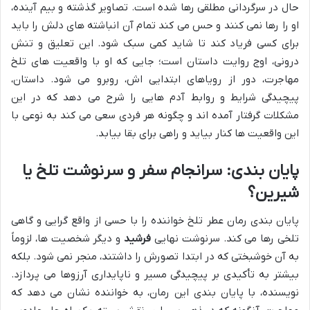
حال در سرگردانی مطلقی رها شده است. تصاویر گذشته و بیم آینده،
او را رها نمی کنند و حس می کند تمام آن انباشته های دلش را باید
برای کسی فریاد کند تا شاید کمی سبک شود. این تعلیق و تنش
درونی، اوج روایت داستان است؛ جایی که او با واقعیت های تلخ
مهاجرت، دور از رویاهای ابتدایی اش، روبرو می شود. داستان،
پیچیدگی شرایط و روابط آدم هایی را شرح می دهد که در این
مشکلات گرفتار آمده اند و چگونه هر فردی سعی می کند به نوعی با
این واقعیت ها کنار بیاید و راهی برای بقا بیابد.
پایان بندی: سرانجام سفر و سرنوشت تلخ یا
شیرین؟
پایان بندی رمان عطر تلخ خواننده را با حسی از واقع گرایی و گاهی
تلخی رها می کند. سرنوشت نهایی
فرشید
و دیگر شخصیت ها، لزوماً
به آن خوشبختی که در ابتدا تصورش را داشتند، منجر نمی شود. بلکه
بیشتر به تأکیدی بر پیچیدگی مسیر و ناپایداری آرزوها می پردازد.
نویسنده، با پایان بندی این رمان، به خواننده نشان می دهد که