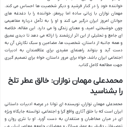
خواننده خود را در کنار فرشید و دیگر شخصیت ها احساس می کند.
مهمان نوازان با زبانی ساده اما پرمغز، خواننده را با دغدغه های
جوانان امروز ایران درگیر می کند و او را به تأمل درباره مفاهیمی
چون خوشبختی، امید، و معنای زندگی وا می دارد. این مقاله، خلاصه
ای جامع و تحلیلی از این اثر ارزشمند را ارائه می دهد تا دیدی عمیق
و همه جانبه از داستان، شخصیت ها، مضامین و سبک نگارش آن به
دست آید و بتواند راهنمای مفیدی برای علاقمندان به ادبیات
اجتماعی ایران باشد، خواه برای مرور داستان، خواه برای تصمیم گیری
جهت مطالعه کامل کتاب.
محمدعلی مهمان نوازان: خالق عطر تلخ
را بشناسید
محمدعلی مهمان نوازان، نویسنده ای توانا در عرصه ادبیات داستانی
ایران است که با خلق آثاری واقع گرا و اجتماعی، توانسته جایگاه ویژه
ای در میان مخاطبان و منتقدان به دست آورد. او با نثری روان و
توصیفاتی دقیق، به عمق مسائل و معضلات جامعه معاصر ایران می