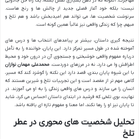
مهاجرت، آنگونه که در ذهن بسیاری نقش بسته، یک راه حل جادویی
نیست؛ بلکه خود آغاز فصلی جدید از چالش ها و رنج هاست.
سرنوشت شخصیت ها، می تواند هم امیدبخش باشد و هم تلخ و
مبهم، چرا که زندگی واقعی نیز غالباً همین گونه است.
نتیجه گیری داستان، بیشتر بر پیامدهای انتخاب ها و درس های
آموخته شده در طول مسیر تمرکز دارد. این پایان، خواننده را به تأمل
درباره مفهوم واقعی خوشبختی و جستجوی آن در درون خود و محیط
اطرافش وا می دارد، نه در مرزهای دوردست.
محمدعلی مهمان نوازان
با این شیوه پایان بندی، قصد دارد این نکته را گوشزد کند که مسیر،
گاهی مهم تر از مقصد است و این تجربیات تلخ و شیرین هستند که
انسان را می سازند و درس های واقعی زندگی را به او می آموزند. در
نهایت، بوی تلخی که فرشید در ابتدای داستان احساس می کرد، شاید
تا پایان نیز او را رها نکند، اما معنا و مفهوم تازه ای یافته باشد.
تحلیل شخصیت های محوری در عطر
تلخ