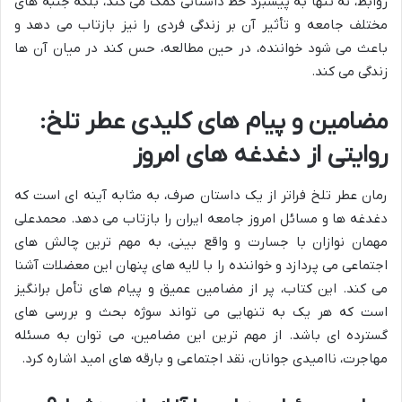
روابط، نه تنها به پیشبرد خط داستانی کمک می کند، بلکه جنبه های
مختلف جامعه و تأثیر آن بر زندگی فردی را نیز بازتاب می دهد و
باعث می شود خواننده، در حین مطالعه، حس کند در میان آن ها
زندگی می کند.
مضامین و پیام های کلیدی عطر تلخ:
روایتی از دغدغه های امروز
رمان عطر تلخ فراتر از یک داستان صرف، به مثابه آینه ای است که
دغدغه ها و مسائل امروز جامعه ایران را بازتاب می دهد. محمدعلی
مهمان نوازان با جسارت و واقع بینی، به مهم ترین چالش های
اجتماعی می پردازد و خواننده را با لایه های پنهان این معضلات آشنا
می کند. این کتاب، پر از مضامین عمیق و پیام های تأمل برانگیز
است که هر یک به تنهایی می تواند سوژه بحث و بررسی های
گسترده ای باشد. از مهم ترین این مضامین، می توان به مسئله
مهاجرت، ناامیدی جوانان، نقد اجتماعی و بارقه های امید اشاره کرد.