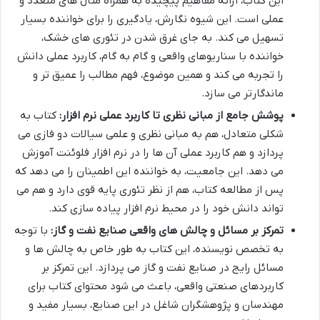
این کتاب، ارائه مفاهیم پیچیده به همراه مثال های متعدد و
عملی است. این شیوه نگارش، یادگیری را برای خواننده بسیار
تسهیل می کند. به جای غرق شدن در تئوری های خشک،
خواننده با سناریوهای واقعی و گام به گام، کاربرد عملی دانش
را تجربه می کند و همین موضوع، فهم مطالب را عمیق تر و
ماندگارتر می سازد.
پوشش جامع از مبانی نظری تا کاربرد عملی نرم افزار:
کتاب به
شکلی متعادل، هم به مبانی نظری و علمی سیالات دو فازی می
پردازد و هم کاربرد عملی آن ها را در نرم افزار فلوئنت آموزش
می دهد. این جامعیت، به خواننده این اطمینان را می دهد که
پس از مطالعه کتاب، هم از نظر تئوری پایه قوی دارد و هم می
تواند دانش خود را در محیط نرم افزار پیاده سازی کند.
تمرکز بر مسائل و چالش های واقعی صنایع نفت و گاز:
با توجه
به تخصص نویسنده، این کتاب به طور خاص به چالش ها و
مسائل رایج در صنایع نفت و گاز می پردازد. این تمرکز بر
کاربردهای صنعتی واقعی، باعث می شود محتوای کتاب برای
مهندسان و پژوهشگران شاغل در این صنایع، بسیار مفید و