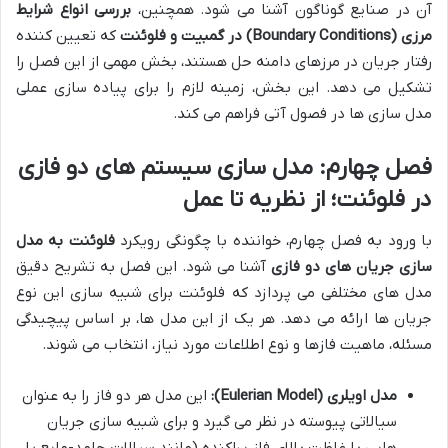
آن در صنایع گوناگون آشنا می شود. همچنین،
بررسی انواع شرایط
مرزی (Boundary Conditions) در گمبیت و فلوئنت
که تعیین کننده
رفتار جریان در مرزهای دامنه حل هستند، بخش مهمی از این فصل را
تشکیل می دهد. این بخش، زمینه لازم را برای پیاده سازی عملی
مدل سازی ها در فصول آتی فراهم می کند.
فصل چهارم: مدل سازی سیستم های دو فازی
در فلوئنت؛ از نظریه تا عمل
با ورود به فصل چهارم، خواننده با چگونگی رویکرد
فلوئنت به مدل
سازی جریان های دو فازی
آشنا می شود. این فصل به تشریح دقیق
مدل های مختلفی می پردازد که فلوئنت برای شبیه سازی این نوع
جریان ها ارائه می دهد. هر یک از این مدل ها، بر اساس پیچیدگی
مسئله، ماهیت فازها و نوع اطلاعات مورد نیاز، انتخاب می شوند.
مدل اویلری (Eulerian Model):
این مدل هر دو فاز را به عنوان
سیالاتی پیوسته در نظر می گیرد و برای شبیه سازی جریان
هایی با غلظت بالای فاز پراکنده (مانند سیالات جامد-مایع یا