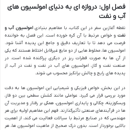
فصل اول: دروازه ای به دنیای امولسیون های
آب و نفت
نقطه آغازین سفر در این کتاب، با مفاهیم بنیادی
امولسیون آب و
نفت
و خواص مرتبط با آن گره خورده است. این فصل به خواننده
فرصت می دهد تا با تعاریف دقیق و جامع این پدیده آشنا شود.
امولسیون ها، مخلوط هایی از دو مایع غیرقابل اختلاط هستند که یکی
از آن ها به صورت قطرات ریز در دیگری پراکنده شده است. در
صنعت نفت و گاز، امولسیون های آب در نفت و نفت در آب، از
پدیده های رایج و چالش برانگیز محسوب می شوند.
در این بخش، خواص فیزیکی و شیمیایی این امولسیون ها به دقت
مورد بررسی قرار می گیرد. عواملی مانند کشش سطحی بین دو فاز،
ویسکوزیته، چگالی و پایداری امولسیون، همگی بر رفتار و مدیریت آن
ها در فرآیندهای صنعتی تأثیرگذارند. فهم این مفاهیم اولیه برای هر
مهندسی که در صنایع مرتبط با سیالات فعالیت می کند، از اهمیت
بالایی برخوردار است. بدون درک صحیح از ماهیت امولسیون ها، هر