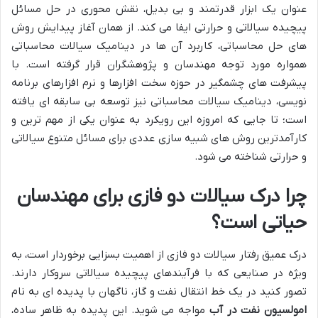
عنوان یک ابزار قدرتمند و بی بدیل، نقش محوری در حل مسائل
پیچیده سیالاتی و حرارتی ایفا می کند. از همان آغاز پیدایش روش
های حل محاسباتی، کاربرد آن ها در دینامیک سیالات محاسباتی
همواره مورد توجه مهندسان و پژوهشگران قرار گرفته است. با
پیشرفت های چشمگیر در حوزه سخت افزارها و نرم افزارهای برنامه
نویسی، دینامیک سیالات محاسباتی نیز توسعه بی سابقه ای یافته
است؛ تا جایی که امروزه این رویکرد به عنوان یکی از مهم ترین و
کارآمدترین روش های شبیه سازی عددی برای مسائل متنوع سیالاتی
و حرارتی شناخته می شود.
چرا درک سیالات دو فازی برای مهندسان
حیاتی است؟
درک عمیق رفتار سیالات دو فازی از اهمیت بسزایی برخوردار است، به
ویژه در صنایعی که با فرآیندهای پیچیده سیالاتی سروکار دارند.
تصور کنید در یک خط انتقال نفت و گاز، ناگهان با پدیده ای به نام
امولسیون نفت در آب
مواجه می شوید. این پدیده به ظاهر ساده،