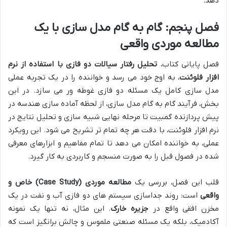
دهد.
فصل پنجم: گام به گام مدل سازی با یک
مطالعه موردی واقعی
فصل پایانی کتاب،
تحلیل رفتار سیالات دو فازی با استفاده از نرم
افزار فلوئنت
، به اوج خود می رسد و خواننده را در یک تجربه عملی
مدل سازی کامل یک مسئله دو فازی غوطه ور می سازد. در این
بخش، فرآیند گام به گام مدل سازی، از لحظه آماده سازی هندسه در
پیش پردازنده گمبیت تا مرحله نهایی شبیه سازی و تحلیل نتایج در
نرم افزار فلوئنت، با دقت هر چه تمام تر تشریح می شود. این رویکرد
عملی، به خواننده امکان می دهد تا تمام مفاهیم و ابزارهای معرفی
شده در فصول قبل را به صورت منسجم و کاربردی به کار گیرد.
قلب این فصل، بررسی یک
مطالعه موردی (Case Study) خاص و
واقعی
است: روند جداسازی سیستم های دو فازی آب و نفت در یک
مخزن افقی واقع در
جزیره خارک
. این مثال، نه تنها یک نمونه
آکادمیک، بلکه یک مسئله صنعتی ملموس و چالش برانگیز است که