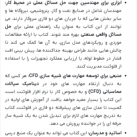
ابزاری برای مهندسین جهت حل مسائل عملی در محیط کار:
مهندسان شاغل در صنایع نفت و گاز، پتروشیمی، نیروگاه ها و
سایر بخش هایی که با جریان های دو فازی سروکار دارند، می
توانند از این کتاب به عنوان یک راهنمای عملی برای
حل
مسائل واقعی صنعتی
بهره مند شوند. کتاب با ارائه مطالعات
موردی و رویکردهای مدل سازی، به آن ها کمک می کند تا
چالش هایی مانند طراحی بهینه جداکننده ها، پیش بینی افت
فشار در خطوط لوله، یا ارزیابی عملکرد تجهیزات را با استفاده
از فلوئنت مدیریت کنند.
منبعی برای توسعه مهارت های شبیه سازی CFD:
هر کسی که
به دنبال ارتقاء مهارت های خود در
دینامیک سیالات
محاسباتی (CFD)
و به خصوص کار با نرم افزار فلوئنت است،
این کتاب را بسیار مفید خواهد یافت. از آموزش های اولیه در
گمبیت تا مدل سازی های پیشرفته دو فازی در فلوئنت، کتاب
به تدریج مهارت های لازم برای تبدیل شدن به یک شبیه ساز
حرفه ای را در خواننده پرورش می دهد.
اساتید و مدرسان:
این کتاب می تواند به عنوان یک منبع درسی