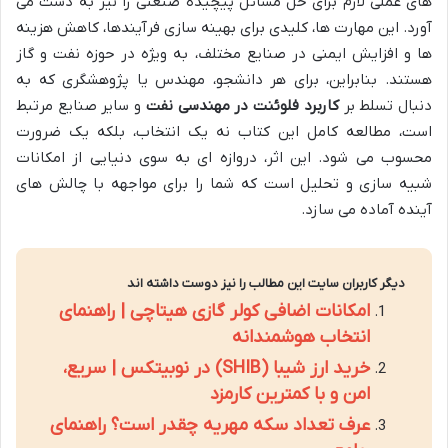
های عملی لازم برای حل مسائل پیچیده صنعتی را نیز به دست می
آورد. این مهارت ها، کلیدی برای بهینه سازی فرآیندها، کاهش هزینه
ها و افزایش ایمنی در صنایع مختلف، به ویژه در حوزه نفت و گاز
هستند. بنابراین، برای هر دانشجو، مهندس یا پژوهشگری که به
دنبال تسلط بر
کاربرد فلوئنت در مهندسی نفت
و سایر صنایع مرتبط
است، مطالعه کامل این کتاب نه یک انتخاب، بلکه یک ضرورت
محسوب می شود. این اثر، دروازه ای به سوی دنیایی از امکانات
شبیه سازی و تحلیل است که شما را برای مواجهه با چالش های
آینده آماده می سازد.
دیگر کاربران سایت این مطالب را نیز دوست داشته اند
امکانات اضافی کولر گازی هیتاچی | راهنمای
انتخاب هوشمندانه
خرید ارز شیبا (SHIB) در نوبیتکس | سریع،
امن و با کمترین کارمزد
عرف تعداد سکه مهریه چقدر است؟ راهنمای