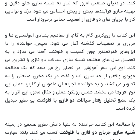
کند. در دنیای صنعتی امروز که نیاز به شبیه سازی های دقیق و
بهینه سازی فرآیندها بیش از پیش احساس می شود، درک و توانایی
کار با جریان های دو فازی از اهمیت حیاتی برخوردار است.
این کتاب با رویکردی گام به گام، از مفاهیم بنیادی امولسیون ها و
مروری بر تحقیقات گذشته آغاز می شود. سپس، خواننده را با
ابزارهای قدرتمندی چون گمبیت و فلوئنت آشنا می سازد و به
تفصیل مدل های مختلف شبیه سازی سیالات دو فازی را تشریح می
کند. اوج این سفر آموزشی، در فصلی رخ می دهد که یک مطالعه
موردی واقعی از جداسازی آب و نفت در یک مخزن صنعتی را به
تصویر می کشد، و به خواننده تجربه ای ملموس از کاربرد عملی این
نرم افزارها می بخشد. همین رویکرد عملی و مثال محور، این اثر را به
یک منبع
تحلیل رفتار سیالات دو فازی با فلوئنت
بی نظیر تبدیل
کرده است.
با مطالعه این کتاب، خواننده نه تنها دانش نظری عمیقی در زمینه
شبیه سازی جریان دو فازی با فلوئنت
کسب می کند، بلکه مهارت