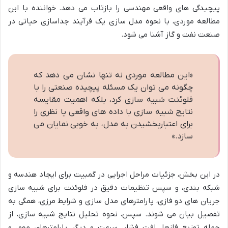
پیچیدگی های واقعی مهندسی را بازتاب می دهد. خواننده با این
مطالعه موردی، با نحوه مدل سازی یک فرآیند جداسازی حیاتی در
صنعت نفت و گاز آشنا می شود.
«این مطالعه موردی نه تنها نشان می دهد که
چگونه می توان یک مسئله پیچیده صنعتی را با
فلوئنت شبیه سازی کرد، بلکه اهمیت مقایسه
نتایج شبیه سازی با داده های واقعی یا نظری را
برای اعتباربخشیدن به مدل، به خوبی نمایان می
سازد.»
در این بخش، جزئیات مراحل اجرایی در گمبیت برای ایجاد هندسه و
شبکه بندی، و سپس تنظیمات دقیق در فلوئنت برای شبیه سازی
جریان های دو فازی، پارامترهای مدل سازی و شرایط مرزی، همگی به
تفصیل بیان می شوند. سپس، نحوه تحلیل نتایج شبیه سازی، از
جمله توزیع فازها، افت فشار، سرعت و دیگر پارامترهای مهم، و