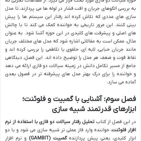
حوزه سیالات دو فازی مورد بحث قرار می گیرد. از مطالعات تجربی که
به بررسی الگوهای جریان و افت فشار در لوله ها می پردازند، تا مدل
سازی های عددی که تلاش کرده اند رفتار این سیستم ها را پیش
بینی کنند. این مرور تاریخی به خواننده کمک می کند تا با چالش
های اصلی و پیشرفت های کلیدی در این حوزه آشنا شود. به عنوان
مثال، ممکن است به مقالاتی اشاره شود که مدل های مختلف جریان
مانند جریان حبابی، لایه ای، حلقوی یا تلاطمی را بررسی کرده اند و
نقاط قوت و ضعف هر مدل را توضیح داده اند. این فصل، دیدگاهی
جامع از مسیر تکامل دانش در زمینه سیالات دو فازی ارائه می دهد
و خواننده را برای درک بهتر مدل های پیشرفته تر در فصول بعدی
آماده می سازد.
فصل سوم: آشنایی با گمبیت و فلوئنت؛
ابزارهای قدرتمند شبیه سازی
در این فصل از کتاب
تحلیل رفتار سیالات دو فازی با استفاده از نرم
افزار فلوئنت
، خواننده وارد فاز عملی تر شبیه سازی می شود و با دو
ابزار کلیدی، یعنی پیش پردازنده
گمبیت (GAMBIT)
و نرم افزار