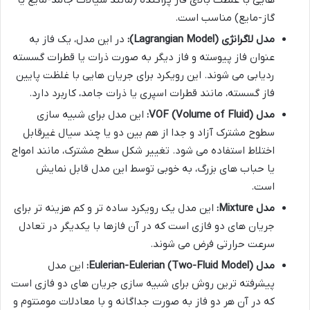
گاز-مایع) مناسب است.
مدل لاگرانژی (Lagrangian Model):
در این مدل، یک فاز به
عنوان فاز پیوسته و فاز دیگر به صورت ذرات یا قطرات گسسته
ردیابی می شوند. این رویکرد برای جریان هایی با غلظت پایین
فاز گسسته، مانند قطرات اسپری یا ذرات جامد، کاربرد دارد.
مدل VOF (Volume of Fluid):
این مدل برای شبیه سازی
سطوح مشترک آزاد و جدا از هم بین دو یا چند سیال غیرقابل
اختلاط استفاده می شود. تغییر شکل سطح مشترک، مانند امواج
یا حباب های بزرگ، به خوبی توسط این مدل قابل نمایش
است.
مدل Mixture:
این مدل یک رویکرد ساده تر و کم هزینه تر برای
جریان های دو فازی است که در آن فازها با یکدیگر در تعادل
سرعت حرارتی فرض می شوند.
مدل Eulerian-Eulerian (Two-Fluid Model):
این مدل
پیشرفته ترین روش برای شبیه سازی جریان های دو فازی است
که در آن هر دو فاز به صورت جداگانه و با معادلات مومنتوم و