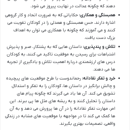
دهند که چگونه عدالت در نهایت پیروز می شود.
همبستگی و همکاری:
حکایاتی که به ضرورت اتحاد و کار گروهی
اشاره دارند، حس همبستگی و همدلی را در کودکان تقویت می
کنند و می آموزند که چگونه با همکاری می توان به اهداف
بزرگ دست یافت.
تلاش و پندپذیری:
داستان هایی که به پشتکار، صبر و پذیرش
اشتباهات برای رسیدن به موفقیت تاکید می کنند، به کودکان
درس های ارزشمندی درباره اهمیت تلاش و یادگیری از تجربه
ها می دهند.
خرد و تفکر نقادانه:
رحماندوست با طرح موقعیت های پیچیده
و چالش برانگیز در داستان ها، کودکان را به تفکر و استدلال
تشویق می کند. آن ها یاد می گیرند که چگونه پیام های
داستان را تحلیل کنند و به ریشه های مثل ها پی ببرند. این
امر، مهارت تفکر نقادانه را در آن ها پرورش می دهد و به آن
ها کمک می کند تا در مواجهه با موقعیت های مشابه در زندگی
واقعی، تصمیمات بهتری بگیرند.