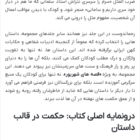
ضرب المثل «سرم را سرسری نتراش استاد سلمانی که ما هم در دیار
خود سری داریم و سامانی» منجر شود، و کودک با دیدن عواقب اعمال
آن شخصیت، مفهوم مثل را درونی می کند.
رحماندوست در این جلد نیز همانند سایر جلدهای مجموعه، داستان
هایی را انتخاب کرده که عموماً از گنجینه ادبیات شفاهی و حکایات
کهن ایرانی برگرفته شده اند. این داستان ها، نه تنها به تقویت
واژگان و درک مطلب کودکان کمک می کنند، بلکه آن ها را به دنیای
پر رمز و راز فرهنگ و سنت های سرزمینشان نیز پیوند می دهند. این
مجموعه، به ویژه
«قصه های شهریور»
، نه تنها برای کودکان یک منبع
سرگرمی آموزنده است، بلکه برای بزرگسالان نیز فرصتی فراهم می آورد
تا بار دیگر با داستان هایی که شاید از خاطرشان رفته، روبه رو شوند
و از عمق حکمت های نهفته در آن ها لذت ببرند.
درونمایه اصلی کتاب: حکمت در قالب
داستان