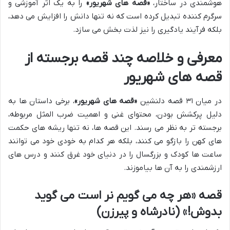
هوشمندی در ساختار،
«قصه های شهریور»
را به یک اثر آموزشی و
سرگرم کننده تبدیل کرده است که نه تنها دانش را افزایش می دهد،
بلکه فرآیند یادگیری را نیز لذت بخش می سازد.
معرفی و خلاصه چند قصه برجسته از
قصه های شهریور
در میان ۳۱ قصه دلنشین
«قصه های شهریور»
، برخی داستان ها به
دلیل پرکشش بودن، محتوای غنی و اهمیت ضرب المثل مربوطه،
برجسته تر به نظر می رسند. این قصه ها، نه تنها ریشه های حکمت
های کهن را بازگو می کنند، بلکه هر کدام به خودی خود می توانند
ساعت ها کودک و بزرگسال را در دنیای خود غرق کنند و درس های
ارزشمندی را به آن ها بیاموزند.
قصه «هر چه می گویم نر است می گوید
بدوش!» (نادرشاه و پیرزن)