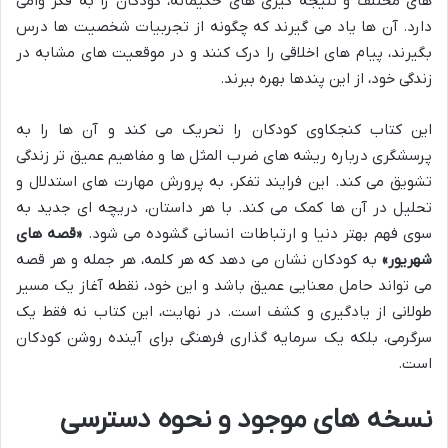
های مختلف و نتیجه گیری های حکیمانه، کودکان را به فکر وامی
دارد. آن ها یاد می گیرند که چگونه از تجربیات شخصیت ها درس
بگیرند، پیام های اخلاقی را درک کنند و در موقعیت های مشابه در
زندگی خود، از این پندها بهره ببرند.
این کتاب کنجکاوی کودکان را تحریک می کند و آن ها را به
پرسشگری درباره ریشه های ضرب المثل ها و مفاهیم عمیق تر زندگی
تشویق می کند. این فرایند تفکر، به پرورش مهارت های استدلال و
تحلیل در آن ها کمک می کند. با هر داستان، دریچه ای جدید به
سوی فهم بهتر دنیا و ارتباطات انسانی گشوده می شود.
«قصه های
شهریور»
به کودکان نشان می دهد که هر کلمه، هر جمله و هر قصه
می تواند حامل معنایی عمیق باشد و این خود، نقطه آغاز یک مسیر
طولانی از یادگیری و کشف است. در نهایت، این کتاب نه فقط یک
سرگرمی، بلکه یک سرمایه گذاری فرهنگی برای آینده روشن کودکان
است.
نسخه های موجود و نحوه دسترسی