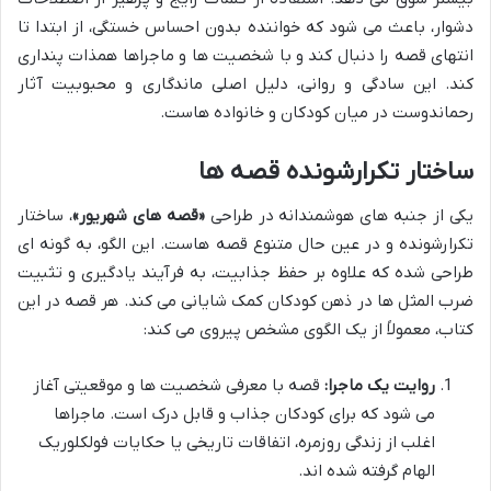
دشوار، باعث می شود که خواننده بدون احساس خستگی، از ابتدا تا
انتهای قصه را دنبال کند و با شخصیت ها و ماجراها همذات پنداری
کند. این سادگی و روانی، دلیل اصلی ماندگاری و محبوبیت آثار
رحماندوست در میان کودکان و خانواده هاست.
ساختار تکرارشونده قصه ها
یکی از جنبه های هوشمندانه در طراحی
«قصه های شهریور»
، ساختار
تکرارشونده و در عین حال متنوع قصه هاست. این الگو، به گونه ای
طراحی شده که علاوه بر حفظ جذابیت، به فرآیند یادگیری و تثبیت
ضرب المثل ها در ذهن کودکان کمک شایانی می کند. هر قصه در این
کتاب، معمولاً از یک الگوی مشخص پیروی می کند:
روایت یک ماجرا:
قصه با معرفی شخصیت ها و موقعیتی آغاز
می شود که برای کودکان جذاب و قابل درک است. ماجراها
اغلب از زندگی روزمره، اتفاقات تاریخی یا حکایات فولکلوریک
الهام گرفته شده اند.