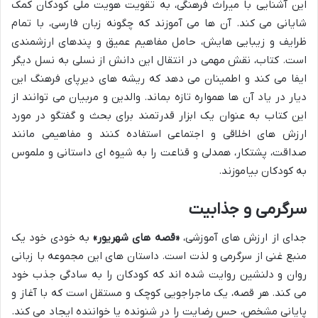
این آشنایی با میراث فرهنگی، به تقویت هویت ملی کودکان کمک
شایانی می کند. آن ها می آموزند که چگونه زبان فارسی، با تمام
ظرایف و زیبایی هایش، حامل مفاهیم عمیق و پندهای ارزشمندی
است. کتاب، نقش مهمی در انتقال این دانش از نسلی به نسل دیگر
ایفا می کند و اطمینان می دهد که ریشه های دیرپای فرهنگ این
دیار در یاد آن ها همواره تازه بماند. والدین و مربیان می توانند از
این کتاب به عنوان یک ابزار قدرتمند برای بحث و گفتگو در مورد
ارزش های اخلاقی و اجتماعی استفاده کنند و مفاهیمی مانند
صداقت، پشتکار، همدلی و قناعت را به شیوه ای داستانی و ملموس
به کودکان بیاموزند.
سرگرمی و جذابیت
جدای از ارزش های آموزشی،
«قصه های شهریور»
به خودی خود یک
منبع غنی از سرگرمی و لذت است. داستان های این مجموعه با زبانی
روان و دلنشین روایت شده اند که کودکان را به سادگی جذب خود
می کند. هر قصه، یک ماجراجویی کوچک و مستقل است که با آغاز و
پایانی مشخص، حس رضایت را در شنونده یا خواننده ایجاد می کند.