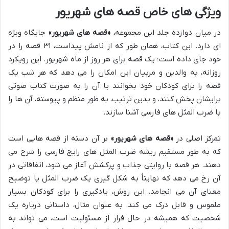
ویژگی های خاص قصه های شهریور
در میان دوازده جلد این مجموعه،
«قصه های شهریور»
جایگاه ویژه
ای دارد. این کتاب، همان طور که از نامش پیداست، ۳۱ قصه را در
خود جای داده است؛ یک قصه برای هر روز از ماه شهریور. این رویکرد
روزانه، به والدین و مربیان این امکان را می دهد که هر شب یک
قصه را برای کودکان خود بخوانند یا آن را به صورت کتاب صوتی
برایشان پخش کنند، و بدین ترتیب، به طور منظم و پیوسته، آن ها را
با ضرب المثل های فارسی آشنا سازند.
تمرکز اصلی در
«قصه های شهریور»
بر آن دسته از قصه هایی است
که به طور مستقیم ریشه ضرب المثل های رایج فارسی را شرح می
دهند. هر قصه با روایتی جذاب و پرکشش آغاز می شود، اتفاقاتی در
آن رخ می دهد که نهایتاً به شکل گیری یک ضرب المثل یا توضیح
معنای آن می انجامد. این روش، یادگیری را برای کودکان بسیار
ملموس و قابل درک می کند. به عنوان مثال، داستانی درباره یک
شخصیت که همیشه در حال فرار از مسئولیت است، می تواند به