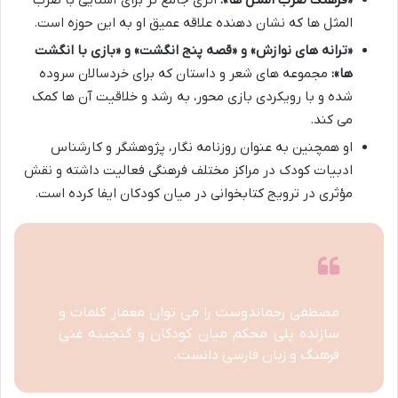
«فرهنگ ضرب المثل ها»:
اثری جامع تر برای آشنایی با ضرب
المثل ها که نشان دهنده علاقه عمیق او به این حوزه است.
«ترانه های نوازش» و «قصه پنج انگشت» و «بازی با انگشت
ها»:
مجموعه های شعر و داستان که برای خردسالان سروده
شده و با رویکردی بازی محور، به رشد و خلاقیت آن ها کمک
می کند.
او همچنین به عنوان روزنامه نگار، پژوهشگر و کارشناس
ادبیات کودک در مراکز مختلف فرهنگی فعالیت داشته و نقش
مؤثری در ترویج کتابخوانی در میان کودکان ایفا کرده است.
مصطفی رحماندوست را می توان معمار کلمات و
سازنده پلی محکم میان کودکان و گنجینه غنی
فرهنگ و زبان فارسی دانست.