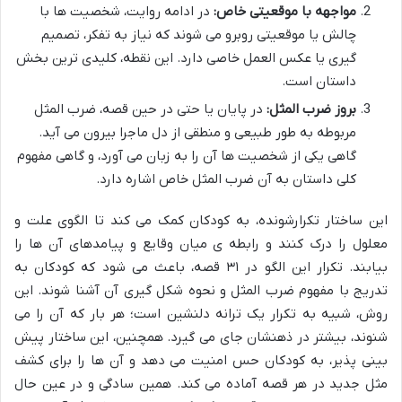
مواجهه با موقعیتی خاص:
در ادامه روایت، شخصیت ها با
چالش یا موقعیتی روبرو می شوند که نیاز به تفکر، تصمیم
گیری یا عکس العمل خاصی دارد. این نقطه، کلیدی ترین بخش
داستان است.
بروز ضرب المثل:
در پایان یا حتی در حین قصه، ضرب المثل
مربوطه به طور طبیعی و منطقی از دل ماجرا بیرون می آید.
گاهی یکی از شخصیت ها آن را به زبان می آورد، و گاهی مفهوم
کلی داستان به آن ضرب المثل خاص اشاره دارد.
این ساختار تکرارشونده، به کودکان کمک می کند تا الگوی علت و
معلول را درک کنند و رابطه ی میان وقایع و پیامدهای آن ها را
بیابند. تکرار این الگو در ۳۱ قصه، باعث می شود که کودکان به
تدریج با مفهوم ضرب المثل و نحوه شکل گیری آن آشنا شوند. این
روش، شبیه به تکرار یک ترانه دلنشین است؛ هر بار که آن را می
شنوند، بیشتر در ذهنشان جای می گیرد. همچنین، این ساختار پیش
بینی پذیر، به کودکان حس امنیت می دهد و آن ها را برای کشف
مثل جدید در هر قصه آماده می کند. همین سادگی و در عین حال