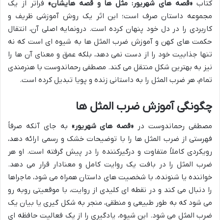
کتاب
«قصه های شهریور: مثل ها و قصه هایشان»
فراتر از یک
مجموعه داستان صرف است؛ این اثر یک روش آموزشی ظریف و
کاربردی را در دل خود پنهان کرده است. درونمایه اصلی آن، انتقال
حکمت های کهن و آموزش ضرب المثل ها به شیوه ای است که نه
تنها جذابیت خود را از دست نمی دهد، بلکه عمق و معنای آن ها را
نیز به بهترین شکل منتقل می کند. مصطفی رحماندوست با هنرمندی
تمام، هر ضرب المثل را به داستانی زنده و پویا تبدیل کرده است.
چگونگی آموزش ضرب المثل ها
مصطفی رحماندوست در
«قصه های شهریور»
به جای آنکه صرفاً
فهرستی از ضرب المثل ها را با توضیحات خشک و رسمی ارائه دهد،
رویکردی کاملاً متفاوت و درگیرکننده را در پیش گرفته است. او هر
ضرب المثل را در بافت یک روایت کامل و معنادار قرار می دهد.
خواننده یا شنونده، با شخصیت های داستان همراه می شود، ماجراها
را دنبال می کند و در نقطه ای کلیدی از روایت، با موقعیتی روبه رو
می شود که به طور طبیعی و منطقی، منجر به شکل گیری یا بیان یک
ضرب المثل می شود. این شیوه، یادگیری را از یک فعالیت حافظه ای