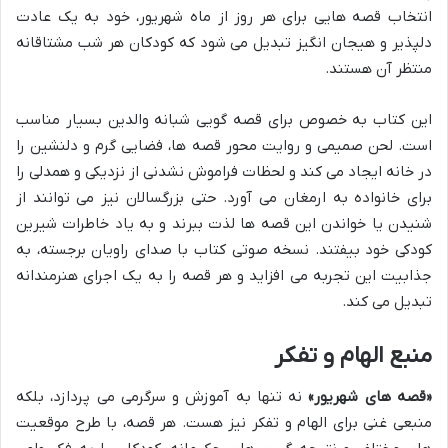
انتخاب قصه هایی برای هر روز از ماه شهریور، خود به یک عادت
دلپذیر و هیجان انگیز تبدیل می شود که کودکان هر شب مشتاقانه
منتظر آن هستند.
این کتاب به خصوص برای قصه گویی شبانه والدین بسیار مناسب
است. لحن صمیمی و روایت محور قصه ها، فضایی گرم و دلنشین را
در خانه ایجاد می کند و لحظات فراموش نشدنی از نزدیکی و همدلی را
برای خانواده به ارمغان می آورد. حتی بزرگسالان نیز می توانند از
شنیدن یا خواندن این قصه ها لذت ببرند و به یاد خاطرات شیرین
کودکی خود بیفتند. نسخه صوتی کتاب با صدای راویان برجسته، به
جذابیت این تجربه می افزاید و هر قصه را به یک اجرای هنرمندانه
تبدیل می کند.
منبع الهام و تفکر
«قصه های شهریور»
نه تنها به آموزش و سرگرمی می پردازد، بلکه
منبعی غنی برای الهام و تفکر نیز هست. هر قصه، با طرح موقعیت