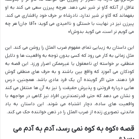
غافل از آنکه گاو نر شیر نمی دهد. هرچه پیرزن سعی می کند به او
بفهماند که گاو نر شیر ندارد، نادرشاه بر حرف خود پافشاری می کند.
پیرزن نیز در نهایت با خستگی و ناامیدی می گوید: «آقا جان! هر چه
می گویم نر است، می گوید بدوش!»
این داستان به زیبایی تمام، مفهوم ضرب المثل را روشن می کند. این
مثل زمانی به کار می رود که کسی بدون توجه به واقعیت ها و دلایل
منطقی، بر خواسته ای نامعقول یا غیرممکن اصرار ورزد. این قصه به
کودکان می آموزد که واقع بین باشند و به حرف های منطقی گوش
فرا دهند، حتی اگر گوینده آن یک فرد عادی باشد. همچنین، درس
هایی درباره فروتنی و پذیرش حقیقت را نیز به آن ها منتقل می کند
و نشان می دهد که حتی قدرتمندترین افراد نیز گاهی در مواجهه با
واقعیت های ساده، دچار اشتباه می شوند. این داستان به یاد
ماندنی، تصویری زنده از ضرب المثل را در ذهن خواننده حک می کند.
قصه «کوه به کوه نمی رسد، آدم به آدم می
رسد»