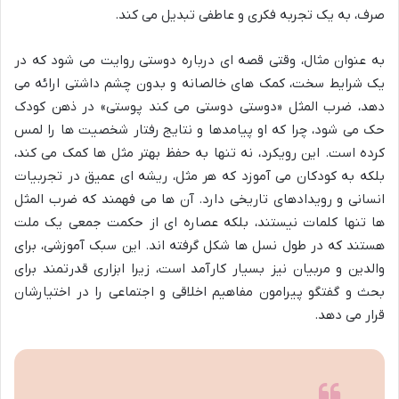
صرف، به یک تجربه فکری و عاطفی تبدیل می کند.
به عنوان مثال، وقتی قصه ای درباره دوستی روایت می شود که در
یک شرایط سخت، کمک های خالصانه و بدون چشم داشتی ارائه می
دهد، ضرب المثل «دوستی دوستی می کند پوستی» در ذهن کودک
حک می شود، چرا که او پیامدها و نتایج رفتار شخصیت ها را لمس
کرده است. این رویکرد، نه تنها به حفظ بهتر مثل ها کمک می کند،
بلکه به کودکان می آموزد که هر مثل، ریشه ای عمیق در تجربیات
انسانی و رویدادهای تاریخی دارد. آن ها می فهمند که ضرب المثل
ها تنها کلمات نیستند، بلکه عصاره ای از حکمت جمعی یک ملت
هستند که در طول نسل ها شکل گرفته اند. این سبک آموزشی، برای
والدین و مربیان نیز بسیار کارآمد است، زیرا ابزاری قدرتمند برای
بحث و گفتگو پیرامون مفاهیم اخلاقی و اجتماعی را در اختیارشان
قرار می دهد.