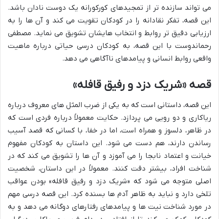
می تواند سازنده تر از تمجیدهای کورکورانه یک دوست نادان باشد.
این قصه، تفکر نقادانه را در کودکان تقویت می کند و آن ها را به
ارزیابی دقیق تر روابط و انتخاب هایشان تشویق می نماید. مصطفی
رحماندوست با این قصه، به کودکان درسی حیاتی درباره ماهیت
واقعی روابط انسانی و پیامدهای ناآگاهی می دهد.
قصه «شریک دزد و رفیق قافله»
این قصه، داستانی است که به یکی از ضرب المثل های معروف درباره
ریاکاری و دو رویی می پردازد. حکایت معمولاً درباره فردی است که
در ظاهر، دلسوز و همراه است، اما در خفا، با کسانی که قصد آسیب
رساندن دارند، هم دست می شود. این داستان به کودکان مفهوم
خیانت و اعتماد نابجا را می آموزد و آن ها را تشویق می کند که در
شناخت افراد، بیشتر دقت کنند. معمولاً در این داستان، شخصیت
اصلی متوجه می شود که «شریک دزد و رفیق قافله» بودن عواقب
تلخی دارد و نباید به ظاهر آدم ها بسنده کرد. این قصه درسی مهم
در مورد شناخت نیت ها و پیامدهای رفتارهای دوگانه می دهد و به