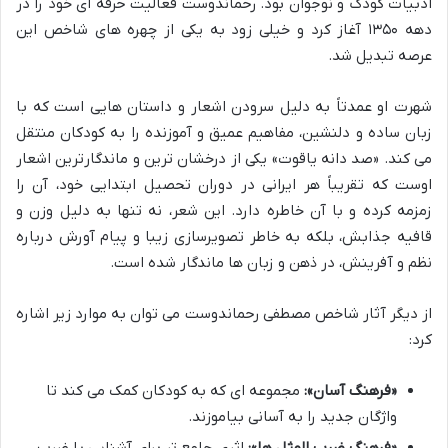
ادبیات کودک و نوجوان بود. رحماندوست فعالیت حرفه ای خود را در
دهه ۱۳۵۰ آغاز کرد و خیلی زود به یکی از چهره های شاخص این
عرصه تبدیل شد.
شهرت او عمدتاً به دلیل سرودن اشعار و داستان هایی است که با
زبان ساده و دلنشین، مفاهیم عمیق و آموزنده را به کودکان منتقل
می کند. «صد دانه یاقوت» یکی از درخشان ترین و ماندگارترین اشعار
اوست که تقریباً هر ایرانی در دوران تحصیل ابتدایی خود، آن را
زمزمه کرده و با آن خاطره دارد. این شعر، نه تنها به دلیل وزن و
قافیه جذابش، بلکه به خاطر تصویرسازی زیبا و پیام آورش درباره
نظم و آفرینش، در ذهن و زبان ها ماندگار شده است.
از دیگر آثار شاخص مصطفی رحماندوست می توان به موارد زیر اشاره
کرد:
«فرهنگ آسان»:
مجموعه ای که به کودکان کمک می کند تا
واژگان جدید را به آسانی بیاموزند.