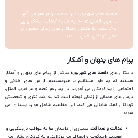
«قصه های شهریور» این فرصت را فراهم می آورد
تا ضرب المثل ها نه به مثابه کلمات خشک و بی
روح، بلکه به عنوان داستان های زندگی بخش در
ذهن کودکان نقش ببندند.
پیام های پنهان و آشکار
داستان های
«قصه های شهریور»
سرشار از پیام های پنهان و آشکار
هستند که به طور مستقیم یا غیرمستقیم، ارزش های اخلاقی و
اجتماعی را به کودکان می آموزند. در پس هر قصه و هر ضرب المثل،
درس های عمیقی از زندگی نهفته است که به رشد فکری و شخصیتی
کودکان کمک شایانی می کند. این مفاهیم شامل موارد بسیاری می
شود:
عدالت و صداقت:
بسیاری از داستان ها به عواقب دروغگویی و
اهمیت راستگویی و انصاف می پردازند، و به کودکان نشان می