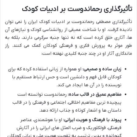
تأثیرگذاری رحماندوست بر ادبیات کودک
تأثیرگذاری مصطفی رحماندوست بر ادبیات کودک ایران را نمی توان
نادیده گرفت. او با شناخت عمیقی از روانشناسی کودک و نیازهای آن
ها، آثاری خلق کرده است که نه تنها جنبه سرگرمی دارند، بلکه به
طور موثر به پرورش فکری و فرهنگی کودکان کمک می کنند. راز
ماندگاری آثار او در چند جنبه کلیدی نهفته است:
زبان ساده و صمیمی:
او همواره از زبانی استفاده کرده که برای
کودکان قابل فهم و دلنشین است و حس ارتباط مستقیم با
نویسنده را در آن ها ایجاد می کند.
مفاهیم عمیق در قالب ساده:
رحماندوست توانسته است
پیچیده ترین مفاهیم اخلاقی، اجتماعی و فرهنگی را در قالب
داستان ها و اشعار کوتاه و جذاب ارائه دهد.
پیوند با فرهنگ و هویت ایرانی:
او با هوشمندی، عناصر
فرهنگی، فولکلوریک و ضرب المثل های ایرانی را در آثارش
گنجانده و بدین ترتیب، به تقویت هویت ملی و زبانی کودکان