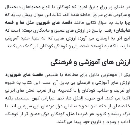
در دنیای پر زرق و برق امروز که کودکان با انواع محتواهای دیجیتال
و سرگرمی های سریع احاطه شده اند، شاید این سوال پیش بیاید که
چرا باید به سراغ کتابی مانند
«قصه های شهریور: مثل ها و قصه
هایشان»
رفت. پاسخ در ارزش های عمیق و ماندگاری نهفته است که
این اثر به ارمغان می آورد؛ ارزش هایی که نه تنها جنبه آموزشی
دارند، بلکه به توسعه شخصیتی و فرهنگی کودکان نیز کمک می کنند.
ارزش های آموزشی و فرهنگی
یکی از مهمترین دلایل برای مطالعه یا شنیدن
«قصه های شهریور»
،
ارزش های آموزشی و فرهنگی بی بدیل آن است. این کتاب به شیوه
ای ظریف و جذاب، کودکان را با گنجینه ای از ضرب المثل های ایرانی
آشنا می کند. این ضرب المثل ها، تنها عباراتی کهن نیستند، بلکه
خلاصه ای از حکمت و تجربه سالیان دراز مردمان این سرزمین اند. با
درک ریشه و کاربرد هر ضرب المثل، کودکان درکی عمیق تر از فرهنگ،
آداب و رسوم، و تاریخ خود پیدا می کنند.