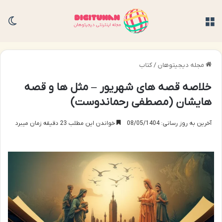
منو
تغی
مجله دیجیتوهان
/
کتاب
خلاصه قصه های شهریور – مثل ها و قصه
هایشان (مصطفی رحماندوست)
آخرین به روز رسانی: 08/05/1404
خواندن این مطلب 23 دقیقه زمان میبرد