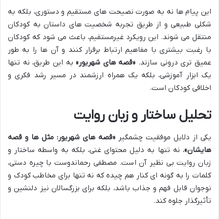
این پیام ها نه به صورت نصیحت های مستقیم و دستوری، بلکه به
شکلی طبیعی و از طریق تجربه شخصیت های داستان به کودکان
منتقل می شوند. این رویکرد غیرمستقیم، باعث می شود که کودکان
با رغبت بیشتری با مفاهیم ارتباط برقرار کنند و آن ها را به طور
عمیق تری درونی سازند.
«قصه های شهریور»
به این طریق، نه تنها
یک ابزار آموزشی، بلکه یک همراه ارزشمند در مسیر رشد فکری و
اخلاقی کودکان است.
تحلیل ساختار و زبان روایت
یکی از دلایل موفقیت چشمگیر
«قصه های شهریور: مثل ها و قصه
هایشان»
، نه تنها به دلیل محتوای غنی، بلکه به واسطه ساختار و
زبان روایت بی نظیر آن است. مصطفی رحماندوست با چیره دستی،
کلمات را به گونه ای کنار هم چیده که نه تنها برای مخاطب کودک و
نوجوان قابل فهم و جذاب باشد، بلکه برای بزرگسالان نیز دلنشین و
تأثیرگذار جلوه کند.