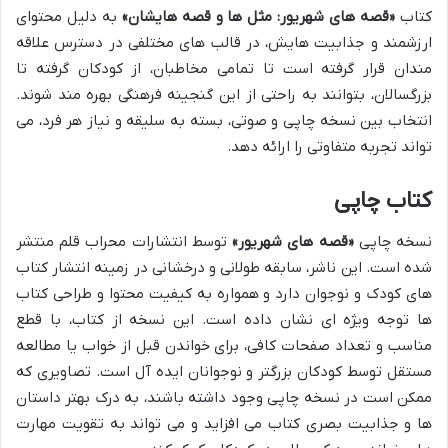
کتاب
«قصه های شهریور: مثل ها و قصه هایشان»
به دلیل محتوای
ارزشمند و جذابیت هایش، در قالب های مختلفی در دسترس علاقه
مندان قرار گرفته است تا تمامی مخاطبان، از کودکان گرفته تا
بزرگسالان، بتوانند به راحتی از این گنجینه فرهنگی بهره مند شوند.
انتخاب بین نسخه چاپی و صوتی، بسته به سلیقه و نیاز هر فرد، می
تواند تجربه متفاوتی را ارائه دهد.
کتاب چاپی
نسخه چاپی
«قصه های شهریور»
توسط انتشارات محراب قلم منتشر
شده است. این ناشر، سابقه طولانی و درخشانی در زمینه انتشار کتاب
های کودک و نوجوان دارد و همواره به کیفیت محتوا و طراحی کتاب
ها توجه ویژه ای نشان داده است. این نسخه از کتاب، با قطع
مناسب و تعداد صفحات کافی، برای خواندن قبل از خواب یا مطالعه
مستقل توسط کودکان بزرگتر و نوجوانان ایده آل است. تصاویری که
ممکن است در نسخه چاپی وجود داشته باشند، به درک بهتر داستان
ها و جذابیت بصری کتاب می افزاید و می تواند به تقویت مهارت