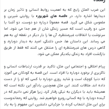
این ضرب المثل رایج که به اهمیت روابط انسانی و تاثیر زمان بر
دیدارها اشاره دارد، در
«قصه های شهریور»
با روایتی شیرین و
ملموس شکل می گیرد. قصه معمولاً درباره دو دوست، دو آشنا یا
حتی دو رقیب است که مسیر زندگی شان از هم جدا می شود، اما
سرنوشت یا اتفاقات غیرمنتظره، آن ها را بار دیگر در نقطه ای به هم
می رساند. این داستان ها، حس دلتنگی، امید به دیدار دوباره، و
گاهی درس های غیرمنتظره ای را منتقل می کنند که فقط از طریق
بازگشت افراد به زندگی یکدیگر ممکن می شود.
پیام اخلاقی و اجتماعی این مثل، تاکید بر قدرت ارتباطات انسانی و
ناگزیری از برخورد دوباره با افراد است. این قصه به کودکان می آموزد
که دنیا کوچک است و شاید روزی دوباره با کسی که او را از دست
داده اند، ملاقات کنند. این مثل همچنین یادآور این نکته است که
همیشه باید با دیگران به نیکی رفتار کرد، زیرا هرگز نمی دانیم که در
آینده دوباره با چه کسانی روبرو خواهیم شد. روایتی که رحماندوست
برای این مثل انتخاب کرده، با جزئیاتی دلنشین، این مفهوم را به یاد