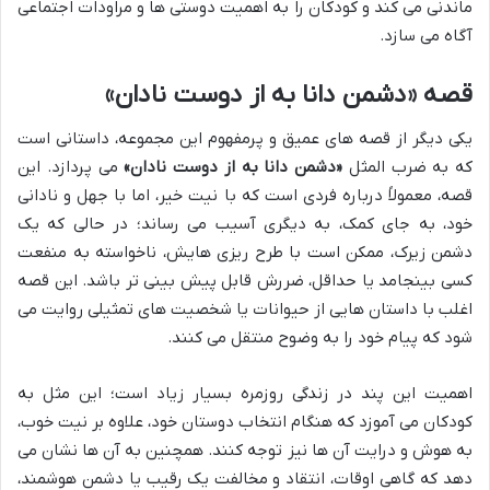
ماندنی می کند و کودکان را به اهمیت دوستی ها و مراودات اجتماعی
آگاه می سازد.
قصه «دشمن دانا به از دوست نادان»
یکی دیگر از قصه های عمیق و پرمفهوم این مجموعه، داستانی است
که به ضرب المثل
«دشمن دانا به از دوست نادان»
می پردازد. این
قصه، معمولاً درباره فردی است که با نیت خیر، اما با جهل و نادانی
خود، به جای کمک، به دیگری آسیب می رساند؛ در حالی که یک
دشمن زیرک، ممکن است با طرح ریزی هایش، ناخواسته به منفعت
کسی بینجامد یا حداقل، ضررش قابل پیش بینی تر باشد. این قصه
اغلب با داستان هایی از حیوانات یا شخصیت های تمثیلی روایت می
شود که پیام خود را به وضوح منتقل می کنند.
اهمیت این پند در زندگی روزمره بسیار زیاد است؛ این مثل به
کودکان می آموزد که هنگام انتخاب دوستان خود، علاوه بر نیت خوب،
به هوش و درایت آن ها نیز توجه کنند. همچنین به آن ها نشان می
دهد که گاهی اوقات، انتقاد و مخالفت یک رقیب یا دشمن هوشمند،