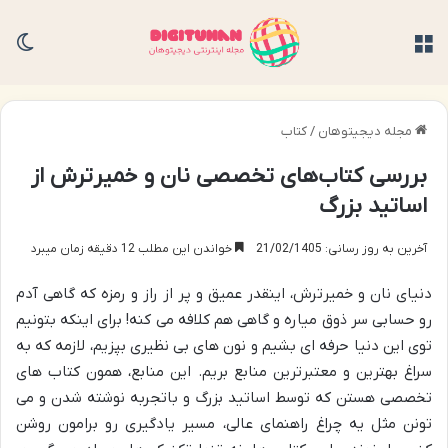
منو
تغی
مجله دیجیتوهان
/
کتاب
بررسی کتاب‌های تخصصی نان و خمیرترش از
اساتید بزرگ
آخرین به روز رسانی: 21/02/1405
خواندن این مطلب 12 دقیقه زمان میبرد
دنیای نان و خمیرترش، اینقدر عمیق و پر از راز و رمزه که گاهی آدم
رو حسابی سر ذوق میاره و گاهی هم کلافه می کنه! برای اینکه بتونیم
توی این دنیا حرفه ای بشیم و نون های بی نظیری بپزیم، لازمه که به
سراغ بهترین و معتبرترین منابع بریم. این منابع، همون کتاب های
تخصصی هستن که توسط اساتید بزرگ و باتجربه نوشته شدن و می
تونن مثل یه چراغ راهنمای عالی، مسیر یادگیری رو برامون روشن