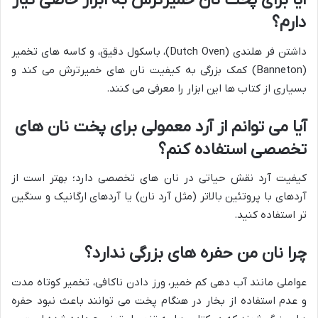
آیا برای پخت نان خمیرترش به ابزار خاصی نیاز
دارم؟
داشتن فر هلندی (Dutch Oven)، باسکول دقیق، و کاسه های تخمیر
(Banneton) کمک بزرگی به کیفیت نان های خمیرترش می کند و
بسیاری از کتاب ها این ابزار را معرفی می کنند.
آیا می توانم از آرد معمولی برای پخت نان های
تخصصی استفاده کنم؟
کیفیت آرد نقش حیاتی در نان های تخصصی دارد؛ بهتر است از
آردهای با پروتئین بالاتر (مثل آرد نان) یا آردهای ارگانیک و سنگین
تر استفاده کنید.
چرا نان من حفره های بزرگی ندارد؟
عواملی مانند آب دهی کم خمیر، ورز دادن ناکافی، تخمیر کوتاه مدت
و عدم استفاده از بخار در هنگام پخت می توانند باعث نبود حفره