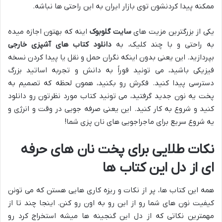
ممکنه پیدا کردنشون توی بازار ایران به این راحتی ها نباشه.
یکی از بزرگترین مزیت های
سایت گلوبوک
اینه که بهتون اجازه میده
به راحتی و با چند کلیک، به
دانلود کتاب های آشپزی خارجی
بپردازید. این یعنی بدون اینکه نگران حمل و نقل یا پیدا کردن نسخه
فیزیکی باشید، می تونید فوراً به دانش و تجربه اساتید بزرگ
دسترسی پیدا کنید. فکرش رو بکنید، همون لحظه که تصمیم به
پخت یه نون جدید گرفتید، می تونید کتاب مورد نظرتون رو دانلود
کنید و شروع به کار کنید. این یعنی صرفه جویی در وقت و انرژی و
یه شروع سریع برای ماجراجویی های نان پزی شما!
نکات طلایی برای پخت نان های حرفه
ای از دل این کتاب ها
همه این کتاب ها، پر از نکات و ریزه کاری هایی هستن که می تونن
کیفیت نون های شما رو از این رو به اون رو کنن. اینجا چند تا از
مهمترین نکاتی که از دل این گنجینه ها میشه استخراج کرد رو