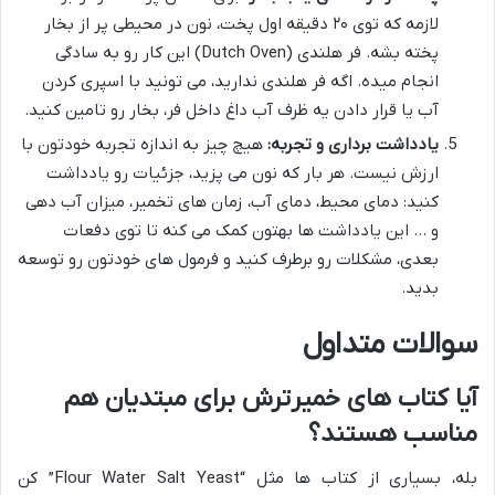
لازمه که توی ۲۰ دقیقه اول پخت، نون در محیطی پر از بخار
پخته بشه. فر هلندی (Dutch Oven) این کار رو به سادگی
انجام میده. اگه فر هلندی ندارید، می تونید با اسپری کردن
آب یا قرار دادن یه ظرف آب داغ داخل فر، بخار رو تامین کنید.
یادداشت برداری و تجربه:
هیچ چیز به اندازه تجربه خودتون با
ارزش نیست. هر بار که نون می پزید، جزئیات رو یادداشت
کنید: دمای محیط، دمای آب، زمان های تخمیر، میزان آب دهی
و … این یادداشت ها بهتون کمک می کنه تا توی دفعات
بعدی، مشکلات رو برطرف کنید و فرمول های خودتون رو توسعه
بدید.
سوالات متداول
آیا کتاب های خمیرترش برای مبتدیان هم
مناسب هستند؟
بله، بسیاری از کتاب ها مثل “Flour Water Salt Yeast” کن