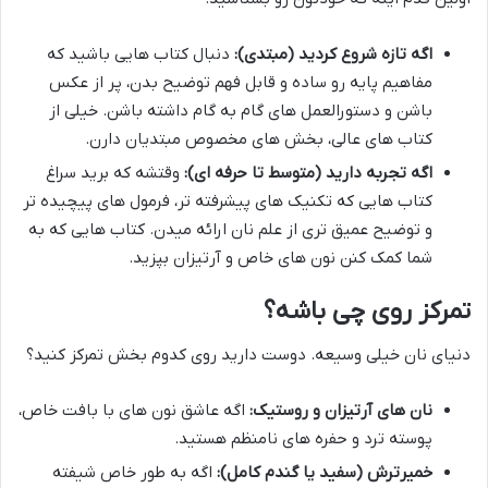
اگه تازه شروع کردید (مبتدی):
دنبال کتاب هایی باشید که
مفاهیم پایه رو ساده و قابل فهم توضیح بدن، پر از عکس
باشن و دستورالعمل های گام به گام داشته باشن. خیلی از
کتاب های عالی، بخش های مخصوص مبتدیان دارن.
اگه تجربه دارید (متوسط تا حرفه ای):
وقتشه که برید سراغ
کتاب هایی که تکنیک های پیشرفته تر، فرمول های پیچیده تر
و توضیح عمیق تری از علم نان ارائه میدن. کتاب هایی که به
شما کمک کنن نون های خاص و آرتیزان بپزید.
تمرکز روی چی باشه؟
دنیای نان خیلی وسیعه. دوست دارید روی کدوم بخش تمرکز کنید؟
نان های آرتیزان و روستیک:
اگه عاشق نون های با بافت خاص،
پوسته ترد و حفره های نامنظم هستید.
خمیرترش (سفید یا گندم کامل):
اگه به طور خاص شیفته