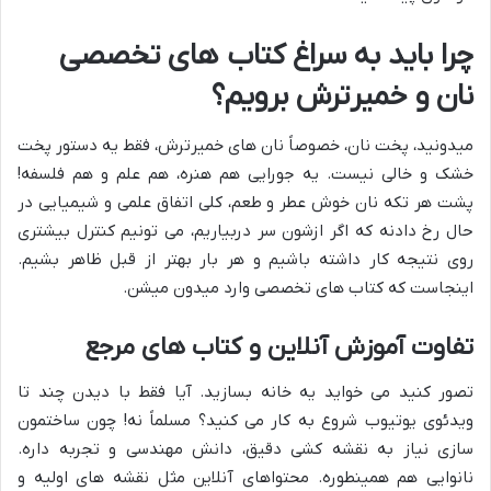
چرا باید به سراغ کتاب های تخصصی
نان و خمیرترش برویم؟
میدونید، پخت نان، خصوصاً نان های خمیرترش، فقط یه دستور پخت
خشک و خالی نیست. یه جورایی هم هنره، هم علم و هم فلسفه!
پشت هر تکه نان خوش عطر و طعم، کلی اتفاق علمی و شیمیایی در
حال رخ دادنه که اگر ازشون سر دربیاریم، می تونیم کنترل بیشتری
روی نتیجه کار داشته باشیم و هر بار بهتر از قبل ظاهر بشیم.
اینجاست که کتاب های تخصصی وارد میدون میشن.
تفاوت آموزش آنلاین و کتاب های مرجع
تصور کنید می خواید یه خانه بسازید. آیا فقط با دیدن چند تا
ویدئوی یوتیوب شروع به کار می کنید؟ مسلماً نه! چون ساختمون
سازی نیاز به نقشه کشی دقیق، دانش مهندسی و تجربه داره.
نانوایی هم همینطوره. محتواهای آنلاین مثل نقشه های اولیه و