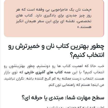
«پخت نان یک ماجراجویی بی وقفه است که هر
روز چیز جدیدی برای یادگیری دارد. کتاب های
تخصصی، نقشه ای برای این سفر هیجان انگیز
هستند.»
چطور بهترین کتاب نان و خمیرترش رو
انتخاب کنیم؟
خب، حالا که اهمیت کتاب ها رو دونستیم، چطور بهترینشون رو
انتخاب کنیم؟ با این همه
کتاب های آشپزی خارجی
که توی بازار
هست، انتخاب درست ممکنه یه کم گیج کننده باشه. نگران نباشید،
من اینجا هستم که راهنمایی تون کنم.
سطح مهارت شما: مبتدی یا حرفه ای؟
اولین قدم اینه که خودتون رو بشناسید.