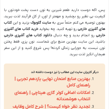
پس، اگه دوست دارید طعم شیرین یه نون دست پخت خودتون با
کیفیت بی نظیر رو بچشید و مهمتر از اون، از کل فرآیند لذت ببرید،
بهتون توصیه می کنم حتماً سری به
سایت گلوبوک
بزنید و این
کتاب
های آشپزی خارجی
رو تهیه کنید. چه بخواید
خرید کتاب های آشپزی
خارجی
رو انجام بدید و چه دنبال
دانلود کتاب های آشپزی خارجی
باشید، این سایت بهترین منبع برای شماست. نون پزی، فقط پختن
نون نیست، یه جورایی زندگی کردنه! پس شروع کنید و از این سفر
هیجان انگیز لذت ببرید.
دیگر کاربران سایت این مطالب را نیز دوست داشته اند
بهترین منابع امتحان نهایی یازدهم تجربی |
راهنمای کامل
امکانات اضافی کولر گازی هیتاچی | راهنمای
انتخاب هوشمندانه
تجدید نظر خواه کیست؟ | شرح کامل وظایف