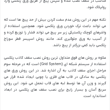
مناسب در سقف نصب شده و سپس پیچ از طریق ورق پلکسی وارد
رولپلاک شود.
نکته مهم در این روش عدم سفت کردن بیش از حد پیچ ها است که
می تواند باعث ترک خوردن ورق پلکسی شود. همچنین استفاده از
واشرهای کوچک پلاستیکی زیر سر پیچ می تواند فشار را توزیع کرده و
از آسیب به ورق جلوگیری کند. مانند روش اسپیسر قطر سوراخ
پلکسی باید کمی بزرگتر از پیچ باشد.
علاوه بر روش های فوق متداول ترین روش نصب سقف کاذب پلکسی
استفاده از سیستم شبکه ای (Grid System) است که در مرحله سوم
مراحل اجرای سقف کاذب به آن اشاره شد. در این روش ورق های
پلکسی به سادگی در قاب های فلزی یا چوبی ایجاد شده قرار می
گیرند و وزن آن ها توسط لبه های قاب تحمل می شود. این روش
سریع آسان و بسیار رایج برای نصب سقف های پلکسی در ابعاد
استاندارد است.