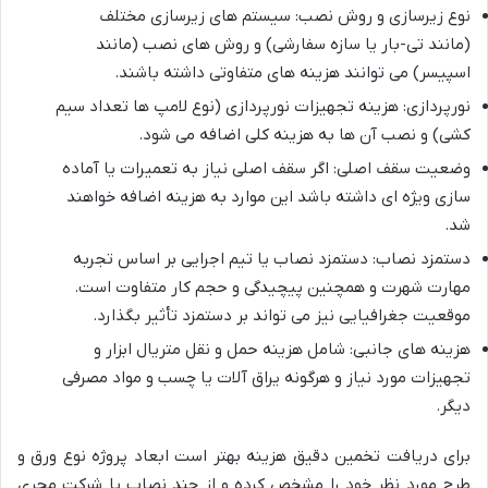
نوع زیرسازی و روش نصب: سیستم های زیرسازی مختلف
(مانند تی-بار یا سازه سفارشی) و روش های نصب (مانند
اسپیسر) می توانند هزینه های متفاوتی داشته باشند.
نورپردازی: هزینه تجهیزات نورپردازی (نوع لامپ ها تعداد سیم
کشی) و نصب آن ها به هزینه کلی اضافه می شود.
وضعیت سقف اصلی: اگر سقف اصلی نیاز به تعمیرات یا آماده
سازی ویژه ای داشته باشد این موارد به هزینه اضافه خواهند
شد.
دستمزد نصاب: دستمزد نصاب یا تیم اجرایی بر اساس تجربه
مهارت شهرت و همچنین پیچیدگی و حجم کار متفاوت است.
موقعیت جغرافیایی نیز می تواند بر دستمزد تأثیر بگذارد.
هزینه های جانبی: شامل هزینه حمل و نقل متریال ابزار و
تجهیزات مورد نیاز و هرگونه یراق آلات یا چسب و مواد مصرفی
دیگر.
برای دریافت تخمین دقیق هزینه بهتر است ابعاد پروژه نوع ورق و
طرح مورد نظر خود را مشخص کرده و از چند نصاب یا شرکت مجری