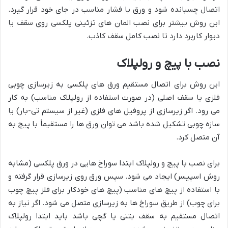
اتصال چسبانده شود و ورق با فشار مناسب در جای خود قرار گیرد.
این روش بیشتر برای نصب المان های تزئینی پلکسی روی سقف یا
دیوار کاربرد دارد تا نصب کامل سقف کاذب.
نصب با پیچ و رولپلاک
این روش برای اتصال مستقیم ورق های پلکسی به زیرسازی چوبی
فلزی یا سقف اصلی (در صورت استفاده از رولپلاک مناسب) به کار
می رود. اگر زیرسازی از پروفیل های فلزی (غیر از سیستم تی-بار) یا
سازه چوبی تشکیل شده باشد می توان ورق ها را مستقیماً با پیچ به
آن متصل کرد.
برای نصب با پیچ و رولپلاک ابتدا سوراخ هایی در ورق پلکسی (مشابه
روش اسپیسر) ایجاد می شود. سپس ورق روی زیرسازی قرار گرفته و
با استفاده از پیچ های مناسب (پیچ های خودکار برای فلز پیچ چوب
برای چوب) از طریق سوراخ ها به زیرسازی متصل می شود. اگر نیاز به
اتصال مستقیم به سقف بتنی یا گچی باشد باید ابتدا رولپلاک