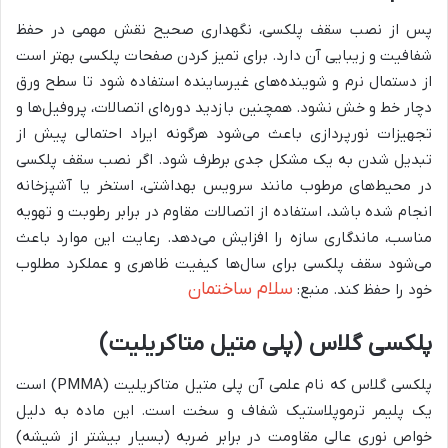
پس از نصب سقف پلکسی، نگهداری صحیح نقش مهمی در حفظ
شفافیت و زیبایی آن دارد. برای تمیز کردن صفحات پلکسی بهتر است
از دستمال نرم و شوینده‌های غیرساینده استفاده شود تا سطح ورق
دچار خط و خش نشود. همچنین بازدید دوره‌ای اتصالات، پروفیل‌ها و
تجهیزات نورپردازی باعث می‌شود هرگونه ایراد احتمالی پیش از
تبدیل شدن به یک مشکل جدی برطرف شود. اگر نصب سقف پلکسی
در محیط‌های مرطوب مانند سرویس بهداشتی، استخر یا آشپزخانه
انجام شده باشد، استفاده از اتصالات مقاوم در برابر رطوبت و تهویه
مناسب، ماندگاری سازه را افزایش می‌دهد. رعایت این موارد باعث
می‌شود سقف پلکسی برای سال‌ها کیفیت ظاهری و عملکرد مطلوب
سلام ساختمان
خود را حفظ کند. منبع:
پلکسی گلاس
(
پلی متیل متاکریلیت
)
پلکسی گلاس که نام علمی آن پلی متیل متاکریلیت (PMMA) است
یک پلیمر ترموپلاستیک شفاف و سخت است. این ماده به دلیل
خواص نوری عالی مقاومت در برابر ضربه (بسیار بیشتر از شیشه)