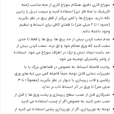
سوراخ کاری دقیق: هنگام سوراخ کاری از مته مناسب (مته
اکریلیک یا مته فلز تیز) استفاده کنید و سرعت دریل را پایین
نگه دارید. سوراخ ها را کمی بزرگتر از قطر پیچ در نظر بگیرید
(حدود ۱ تا ۲ میلی متر) تا فضای کافی برای انبساط و تنظیم
وجود داشته باشد.
عدم سفت کردن بیش از حد پیچ ها: پیچ ها را فقط تا حدی
سفت کنید که ورق محکم شود و لق نزند. سفت کردن بیش از
حد باعث ایجاد تنش و ترک در اطراف سوراخ می شود. استفاده
از واشر پلاستیکی توصیه می شود.
رعایت فاصله انبساط: به خصوص در فضاهای بزرگ یا با
تغییرات دمایی قابل توجه حتماً فاصله کمی بین لبه های ورق
پلکسی و قاب زیرسازی یا دیوار در نظر بگیرید (معمولاً ۱ تا ۳
میلی متر) تا ورق در اثر انبساط تاب بر ندارد.
تمیزکاری قبل از نصب: سطح زیرسازی و پشت ورق ها را قبل از
نصب تمیز کنید به خصوص اگر از چسب استفاده می کنید.
توجه به نورپردازی: اگر از نورپردازی پشتی استفاده می کنید از