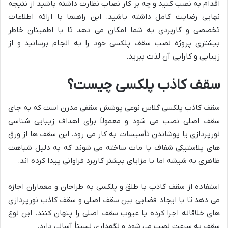
اقدام به نصب کنید و چه بر کار نصاب نظارت داشته باشید از نتیجه
نهایی رضایت کامل داشته باشید. این راهنما با ارائه اطلاعات
تخصصی و کاربردی به شما امکان می دهد تا با اطمینان خاطر
بیشتری پروژه نصب سقف پلکسی خود را به انجام برسانید و از
زیبایی و کارایی آن لذت ببرید.
سقف کاذب پلکسی چیست؟
سقف کاذب پلکسی گلاس نوعی پوشش سقفی مدرن است که به جای
سقف اصلی نصب می شود و معمولاً برای اهداف زیبایی شناسی
نورپردازی یا پوشاندن تأسیسات به کار می رود. این سقف ها از ورق
های پلاستیکی شفاف یا مات ساخته می شوند که به دلیل شباهت
ظاهری به شیشه اما با مزایای بیشتر کاربرد فراوانی پیدا کرده اند.
استفاده از سقف کاذب با طلق و پلکسی به طراحان و معماران اجازه
می دهد تا با ایجاد فضایی بین سقف اصلی و سقف کاذب نورپردازی
های خلاقانه اجرا کرده یا عیوب سقف اصلی را پنهان کنند. این نوع
سقف به سرعت نصب می شود و نگهداری نسبتاً آسانی دارد.