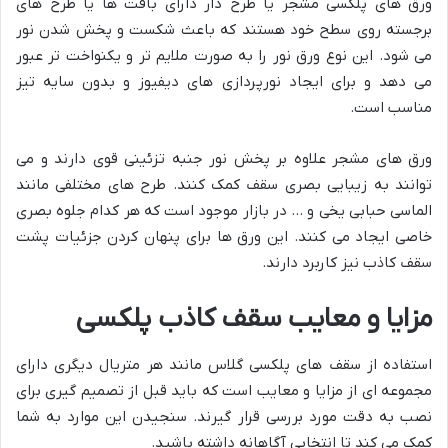
ورق های پلکسی مشجر یا طرح دار دارای بافت ها یا طرح های
برجسته روی سطح خود هستند که باعث شکست و پخش شدن نور
می شود. این نوع ورق نور را به صورت ملایم تر و یکنواخت تر عبور
می دهد و برای ایجاد نورپردازی های دیفیوز و بدون سایه تیز
مناسب است.
ورق های مشجر علاوه بر پخش نور جنبه تزئینی قوی دارند و می
توانند به زیبایی بصری سقف کمک کنند. طرح های مختلفی مانند
الماسی حبابی یخی و … در بازار موجود است که هر کدام جلوه بصری
خاصی ایجاد می کنند. این ورق ها برای پنهان کردن جزئیات پشت
سقف کاذب نیز کاربرد دارند.
مزایا و معایب سقف کاذب پلکسی
استفاده از سقف های پلکسی گلاس مانند هر متریال دیگری دارای
مجموعه ای از مزایا و معایب است که باید قبل از تصمیم گیری برای
نصب به دقت مورد بررسی قرار گیرند. سنجیدن این موارد به شما
کمک می کند تا انتخابی آگاهانه داشته باشید.