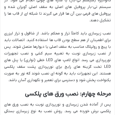
گالوانیزه (سیستم تی-بار) یا سازه های چوبی انجام می شود. در
سیستم تی-بار پروفیل های اصلی به سقف اصلی آویزان شده و
پروفیل های فرعی بین آن ها قرار می گیرند تا شبکه ای از قاب ها را
تشکیل دهند.
نصب زیرسازی باید کاملاً تراز و محکم باشد. از شاقول و تراز لیزری
برای اطمینان از هم سطح بودن قاب ها استفاده کنید. اتصالات باید
با پیچ و رولپلاک مناسب به سقف اصلی یا دیوارها متصل شوند. پس
از نصب زیرسازی نوبت به تعبیه سیم کشی و نصب تجهیزات
نورپردازی می رسد. انواع لامپ های LED خطی (نواری) یا پنل های
LED تخت گزینه های رایج برای نورپردازی پشت سقف پلکسی
هستند. این تجهیزات باید به گونه ای نصب شوند که نور به صورت
یکنواخت پخش شود و دسترسی برای تعمیر و نگهداری آسان باشد.
مرحله چهارم: نصب ورق های پلکسی
پس از آماده شدن زیرسازی و نورپردازی نوبت به نصب ورق های
پلکسی برش خورده می رسد. روش نصب به نوع زیرسازی بستگی