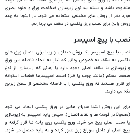
نحوه اتصال ورق های پلکسی به زیرسازی سقف کاذب می تواند
متفاوت باشد و بسته به نوع زیرسازی ضخامت ورق و جلوه بصری
مورد نظر از روش های مختلفی استفاده می شود. در اینجا به چند
روش رایج برای نصب ورق پلکسی در سقف می پردازیم.
نصب با پیچ اسپیسر
نصب با پیچ اسپیسر یک روش متداول و زیبا برای اتصال ورق های
پلکسی به سقف به خصوص زمانی که نیاز به ایجاد فاصله بین ورق
و زیرسازی یا سقف اصلی وجود دارد یا زمانی که زیرسازی از نوع
صفحه محکم (مانند چوب یا فلز) است. اسپیسرها قطعات استوانه
ای فلزی هستند که ورق پلکسی را با فاصله مشخصی از سطح زیرین
نگه می دارند.
برای این روش ابتدا سوراخ هایی در ورق پلکسی ایجاد می شود
(معمولاً در گوشه ها و نقاط اتصال). سپس پایه اسپیسر به زیرسازی
یا سقف اصلی پیچ می شود. ورق پلکسی روی پایه ها قرار گرفته و
پیچ اصلی از داخل سوراخ ورق عبور کرده و به پایه متصل می شود.