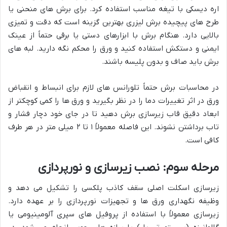
اره دیسکی با تیغه مناسب استفاده کرد. برای برش های منحنی یا
طرح های پیچیده برش لیزری بهترین گزینه است که دقت و تمیزی
بالایی دارد. هنگام برش با ابزارهای دستی یا برقی حتماً از عینک
ایمنی و دستکش استفاده کنید و ورق را محکم نگه دارید. لبه های
برش باید صاف و بدون پلیسه باشند.
در محاسبات برش حتماً تلورانس های لازم برای انبساط و انقباض
ورق در اثر تغییرات دما را در نظر بگیرید و ورق ها را کمی کوچکتر از
ابعاد دقیق قاب زیرسازی برش دهید تا در جای خود دچار فشار و
تاب برداشتن نشوند. این فاصله معمولاً ۱ تا ۲ میلی متر در هر طرف
کافی است.
مرحله سوم: نصب زیرسازی و نورپردازی
زیرسازی اسکلت اصلی سقف کاذب پلکسی را تشکیل می دهد و
وظیفه نگهداری ورق ها و تجهیزات نورپردازی را بر عهده دارد.
زیرسازی معمولاً با استفاده از پروفیل های سپری آلومینیومی یا