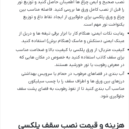
نصب صحیح و ایمن چراغ ها اطمینان حاصل کنید و توزیع نور
را قبل از نصب کامل ورق ها بررسی کنید. فاصله مناسب بین
چراغ و ورق پلکسی برای جلوگیری از ایجاد نقاط داغ و توزیع
یکنواخت نور مهم است.
رعایت نکات ایمنی: هنگام کار با ابزار برقی تیغه ها و دریل از
عینک ایمنی دستکش و ماسک (هنگام برش) استفاده کنید.
کیفیت متریال: از ورق پلکسی با کیفیت بالا و ضخامت مناسب
برای سقف کاذب استفاده کنید به خصوص در مکان هایی که
در معرض رطوبت یا نور خورشید هستند.
آب بندی در فضاهای مرطوب: در حمام یا سرویس بهداشتی
درزهای بین ورق ها و اطراف سقف را با چسب سیلیکون
مناسب آب بندی کنید تا از نفوذ رطوبت به فضای پشت سقف
جلوگیری شود.
هزینه و قیمت نصب سقف پلکسی