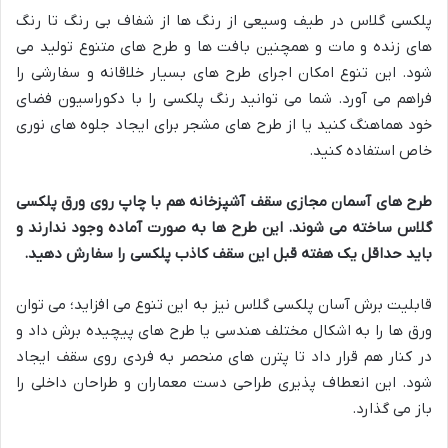
پلکسی گلاس در طیف وسیعی از رنگ ها از شفاف بی رنگ تا رنگ
های زنده و مات و همچنین بافت ها و طرح های متنوع تولید می
شود. این تنوع امکان اجرای طرح های بسیار خلاقانه و سفارشی را
فراهم می آورد. شما می توانید رنگ پلکسی را با دکوراسیون فضای
خود هماهنگ کنید یا از طرح های مشجر برای ایجاد جلوه های نوری
خاص استفاده کنید.
طرح های آسمان مجازی سقف آشپزخانه هم با چاپ روی ورق پلکسی
گلاس ساخته می شوند. این طرح ها به صورت آماده وجود ندارند و
باید حداقل یک هفته قبل این سقف کاذب پلکسی را سفارش دهید.
قابلیت برش آسان پلکسی گلاس نیز به این تنوع می افزاید؛ می توان
ورق ها را به اشکال مختلف هندسی یا طرح های پیچیده برش داد و
در کنار هم قرار داد تا پترن های منحصر به فردی روی سقف ایجاد
شود. این انعطاف پذیری طراحی دست معماران و طراحان داخلی را
باز می گذارد.