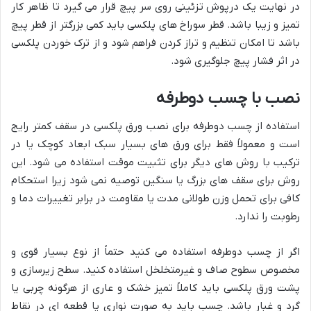
در نهایت یک درپوش تزئینی روی سر پیچ قرار می گیرد تا ظاهر کار
تمیز و زیبا باشد. قطر سوراخ های پلکسی باید کمی بزرگتر از قطر پیچ
باشد تا امکان تنظیم و تراز کردن فراهم شود و از ترک خوردن پلکسی
در اثر فشار پیچ جلوگیری شود.
نصب با چسب دوطرفه
استفاده از چسب دوطرفه برای نصب ورق پلکسی در سقف کمتر رایج
است و معمولاً فقط برای ورق های بسیار سبک ابعاد کوچک یا در
ترکیب با روش های دیگر برای تثبیت موقت استفاده می شود. این
روش برای سقف های بزرگ یا سنگین توصیه نمی شود زیرا استحکام
کافی برای تحمل وزن طولانی مدت یا مقاومت در برابر تغییرات دما و
رطوبت را ندارد.
اگر از چسب دوطرفه استفاده می کنید حتماً از نوع بسیار قوی و
مخصوص سطوح صاف و غیرمتخلخل استفاده کنید. سطح زیرسازی و
پشت ورق پلکسی باید کاملاً تمیز خشک و عاری از هرگونه چربی یا
گرد و غبار باشد. چسب باید به صورت نواری یا قطعه ای در نقاط