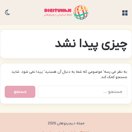
منو
تغی
چیزی پیدا نشد
به نظر می رسه’ موضوعی که شما به دنبال آن هستید’ پیدا نمی شود. شاید
جستجو کمک کند.
جستجو
برای:
مجله دیجیتوهان 2026