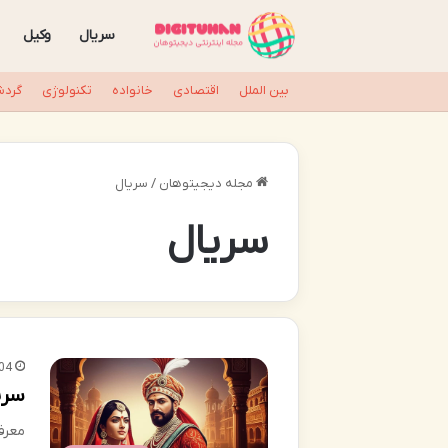
سریال
وکیل
بین الملل
اقتصادی
خانواده
تکنولوژی
گردش
مجله دیجیتوهان
/
سریال
سریال
04
سری