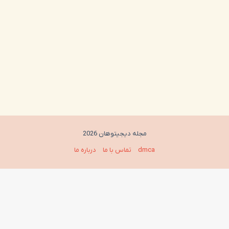
مجله دیجیتوهان 2026
dmca
تماس با ما
درباره ما