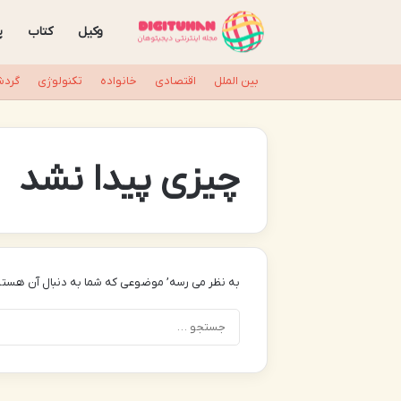
وکیل
کتاب
پ
بین الملل
اقتصادی
خانواده
تکنولوژی
گردش
چیزی پیدا نشد
به نظر می رسه’ موضوعی که شما به دنبال آن هستی