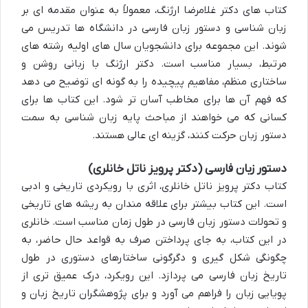
کتاب های دکتر غلامرضا ارژنگ، معمولاً به عنوان مقدمه ای بر
زبان شناسی و دستور زبان فارسی در دانشگاه ها تدریس می
شوند. این مجموعه برای دانشجویان سال های اولیه رشته های
مرتبط، بسیار مناسب است. دکتر ارژنگ با زبانی روشن و
ساختاری منظم، مفاهیم پیچیده را به گونه ای توضیح می دهد
که فهم آن ها برای مخاطب آسان تر شود. این کتاب ها برای
کسانی که می خواهند از مباحث پایه زبان شناسی به سمت
دستور زبان حرکت کنند، گزینه ای عالی هستند.
دستور زبان فارسی (دکتر پرویز ناتل خانلری)
کتاب دکتر پرویز ناتل خانلری، اثری با رویکردی تاریخی و ادبی
است. این کتاب بیشتر برای علاقه مندان به ریشه های تاریخی
و تحولات دستور زبان فارسی در طول زمان مناسب است. خانلری
در این کتاب، به جای پرداختن صرف به قواعد حال حاضر، به
چگونگی شکل گیری و دگرگونی ساختارهای دستوری در طول
تاریخ زبان فارسی می پردازد. این رویکرد، درک عمیق تری از
پویایی زبان را فراهم می آورد و برای پژوهشگران تاریخ زبان و