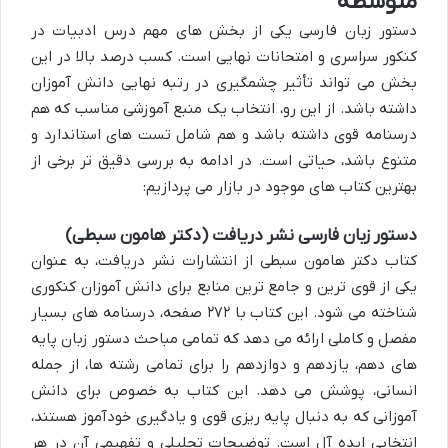
متوسطه
دستور زبان فارسی یکی از بخش های مهم درس ادبیات در
کنکور سراسری و امتحانات نهایی است. کسب درصد بالا در این
بخش می تواند تأثیر چشمگیری در رتبه نهایی دانش آموزان
داشته باشد. از این رو، انتخاب یک منبع آموزشی مناسب که هم
درسنامه قوی داشته باشد و هم شامل تست های استاندارد و
متنوع باشد، حیاتی است. در ادامه به بررسی دقیق تر برخی از
بهترین کتاب های موجود در بازار می پردازیم:
دستور زبان فارسی نشر دریافت (دکتر هامون سبطی)
کتاب دکتر هامون سبطی از انتشارات نشر دریافت، به عنوان
یکی از قوی ترین و جامع ترین منابع برای دانش آموزان کنکوری
شناخته می شود. این کتاب با ۲۷۲ صفحه، درسنامه های بسیار
مفصل و کاملی ارائه می دهد که تمامی مباحث دستور زبان پایه
های دهم، یازدهم و دوازدهم را برای تمامی رشته ها، از جمله
انسانی، پوشش می دهد. این کتاب به خصوص برای دانش
آموزانی که به دنبال پایه ریزی قوی و یادگیری خودآموز هستند،
انتخابی ایده آل است. توضیحات تحلیلی و تفهیمی آن در هر