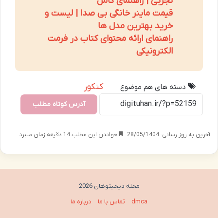
تجربی | راهنمای کامل
قیمت ماینر خانگی بی صدا | لیست و
خرید بهترین مدل ها
راهنمای ارائه محتوای کتاب در فرمت
الکترونیکی
کنکور
دسته های هم موضوع
آدرس کوتاه مطلب
آخرین به روز رسانی: 28/05/1404
خواندن این مطلب 14 دقیقه زمان میبرد
مجله دیجیتوهان 2026
dmca
تماس با ما
درباره ما