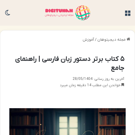
منو
تغی
مجله دیجیتوهان
/
آموزش
۵ کتاب برتر دستور زبان فارسی | راهنمای
جامع
آخرین به روز رسانی: 28/05/1404
خواندن این مطلب 14 دقیقه زمان میبرد