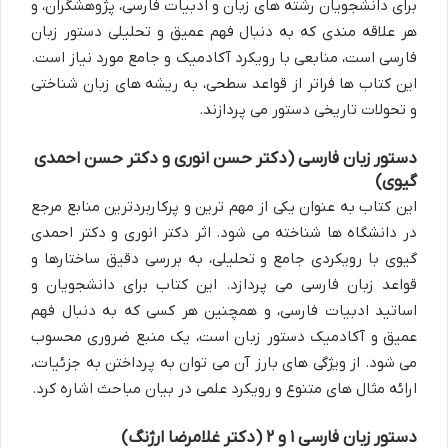
برای دانشجویان رشته های زبان و ادبیات فارسی، پژوهشگران، و
هر علاقه مندی که به دنبال فهم عمیق و تحلیلی دستور زبان
فارسی است، منابعی با رویکرد آکادمیک و جامع مورد نیاز است.
این کتاب ها فراتر از قواعد سطحی، به ریشه های زبان شناختی
و تحولات تاریخی دستور می پردازند.
دستور زبان فارسی (دکتر حسن انوری و دکتر حسن احمدی
گیوی)
این کتاب به عنوان یکی از مهم ترین و پرکاربردترین منابع مرجع
در دانشگاه ها شناخته می شود. اثر دکتر انوری و دکتر احمدی
گیوی با رویکردی جامع و تحلیلی، به بررسی دقیق ساختارها و
قواعد زبان فارسی می پردازد. این کتاب برای دانشجویان و
اساتید ادبیات فارسی، و همچنین هر کسی که به دنبال فهم
عمیق و آکادمیک دستور زبان است، یک منبع ضروری محسوب
می شود. از ویژگی های بارز آن می توان به پرداختن به جزئیات،
ارائه مثال های متنوع و رویکرد علمی در بیان مباحث اشاره کرد.
دستور زبان فارسی ۱ و ۲ (دکتر غلامرضا ارژنگ)