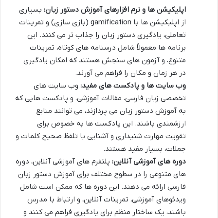
اپلیکیشن ها و نرم افزارهای آموزش دستور زبان:
بسیاری
از اپلیکیشن ها با gamification (بازی سازی) و تمرینات
تعاملی، یادگیری دستور زبان را جذاب تر می کنند. این
برنامه ها معمولاً شامل درسنامه های کوتاه، تمرینات
متنوع، و آزمون های سنجش هستند که امکان یادگیری
در هر زمان و مکان را فراهم می آورند.
وب سایت ها و پادکست های مفید:
وب سایت های
تخصصی زبان فارسی، مقالات آموزشی، و پادکست هایی که
به آموزش دستور زبان می پردازند، می توانند منابع
ارزشمندی باشند. این پادکست ها به خصوص برای
تقویت مهارت شنیداری و آشنایی با تلفظ صحیح کلمات و
جملات، بسیار مفید هستند.
دوره های آموزشی آنلاین:
پلتفرم های آموزشی آنلاین، دوره
های متنوعی را در سطوح مختلف برای آموزش دستور زبان
فارسی ارائه می دهند. این دوره ها که ممکن است شامل
ویدئوهای آموزشی، تمرینات آنلاین، و ارتباط با مدرس
باشند، یک ساختار منظم برای یادگیری فراهم می کنند و