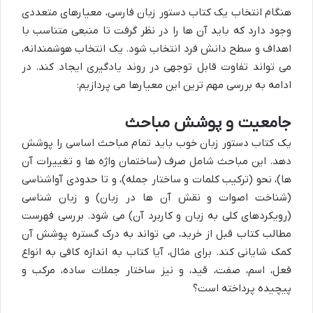
هنگام انتخاب یک کتاب دستور زبان فارسی، معیارهای متعددی
وجود دارد که باید آن ها را در نظر گرفت تا منبعی متناسب با
اهداف و سطح دانش فرد انتخاب شود. یک انتخاب هوشمندانه،
می تواند تفاوت قابل توجهی در روند یادگیری ایجاد کند. در
ادامه به بررسی مهم ترین این معیارها می پردازیم:
جامعیت و پوشش مباحث
یک کتاب دستور زبان خوب باید تمام مباحث اساسی را پوشش
دهد. این مباحث شامل صرف (ساختمان واژه ها و تغییرات آن
ها)، نحو (ترکیب کلمات و ساختار جمله)، و تا حدودی آواشناسی
(شناخت اصوات و نقش آن ها در زبان) و زبان شناسی
(رویکردهای کلی به زبان و کاربرد آن) می شود. بررسی فهرست
مطالب کتاب قبل از خرید، می تواند به درک گستره پوشش آن
کمک شایانی کند. برای مثال، آیا کتاب به اندازه کافی به انواع
فعل، اسم، صفت، قید، و نیز ساختار جملات ساده، مرکب و
پیچیده پرداخته است؟