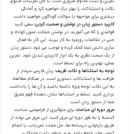
تمرین و تست مداوم ضروری است. با حل تمرینات متنوع،
نکات و استثنائات را بهتر درک خواهید کرد و آمادگی
بیشتری برای مواجهه با سوالات گوناگون خواهید داشت.
کاربرد دستور زبان در نوشتن و صحبت کردن:
سعی کنید
قواعدی را که می آموزید، در نوشتن جملات، متون کوتاه، و
حتی در مکالمات روزمره به کار ببرید. این کار به فعال
سازی دانش شما کمک کرده و موجب می شود دستور زبان
از یک مبحث نظری به یک ابزار کاربردی تبدیل شود. تمرین
عملی، بهترین راه برای تسلط است.
توجه به استثناها و نکات ظریف:
زبان فارسی سرشار از
ظرافت ها و استثنائات دستوری است. در هنگام مطالعه،
به این نکات توجه ویژه داشته باشید و آن ها را یادداشت
برداری کنید. تسلط بر استثناها نشان دهنده فهم عمیق
شما از دستور زبان است.
مرور دوره ای مباحث:
برای جلوگیری از فراموشی، مباحث
گذشته را به طور دوره ای مرور کنید. این مرور می تواند از
طریق بازخوانی درسنامه ها، حل مجدد تمرینات، یا انجام
آزمون های جامع باشد. مرور منظم، باعث ماندگاری