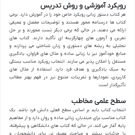
رویکرد آموزشی و روش تدریس
هر کتاب دستور زبانی رویکرد خاص خود را در آموزش دارد. برخی
کتاب ها درسنامه محور هستند و توضیحات مفصل و عمیقی
ارائه می دهند، در حالی که برخی دیگر تست محورند و بر حل
تمرین و آزمون های چهارگزینه ای تأکید دارند. کتاب های
تحلیلی به ریشه های دستوری و زبان شناختی می پردازند و
منابع خودآموز نیز با زبانی ساده و مثال های فراوان، یادگیری
مستقل را امکان پذیر می سازند. انتخاب رویکرد مناسب بستگی
به سبک یادگیری و هدف فرد دارد. استفاده از مثال های
کاربردی، نمودارها و تمرینات متنوع نیز در فهم بهتر مطالب
تأثیرگذار است.
سطح علمی مخاطب
انتخاب کتاب باید بر اساس سطح فعلی دانش فرد باشد. یک
کتاب مناسب برای مبتدیان، زبانی ساده و روان دارد و از مفاهیم
پایه آغاز می کند، در حالی که کتاب های دانشگاهی و پیشرفته،
با جزئیات بیشتر و مباحث عمیق تر، برای دانشجویان و