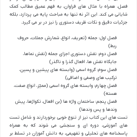
فصل، همراه با مثال های فراوان، به فهم عمیق مطالب کمک
شایانی می کند. این اثر نه تنها به مباحث پایه می پردازد، بلکه
جزئیات دقیق و نکات ظریف دستوری را نیز در بر می گیرد.
فصل اول: جمله (تعریف، انواع، شمارش جملات، حروف
ربط)
فصل دوم: نقش دستوری اجزای جمله (نقش نماها،
جایگاه نقش ها، افعال گذرا و ناگذر)
فصل سوم: گروه اسمی (وابسته های پیشین و پسین،
ترکیب های وصفی و اضافی)
فصل چهارم: وابسته های گروه اسمی (ممیّز، انواع صفت،
هسته)
فصل پنجم: ساختمان واژه ها (بن افعال، تکواژها، پیش
وندها و پس وندها)
تست های این کتاب نیز از تنوع خوبی برخوردارند و شامل تست
های آموزشی، دوره ای و سنجشی می شوند که به همراه
پاسخنامه های تحلیلی و تفهیمی، به دانش آموزان در تسلط بر