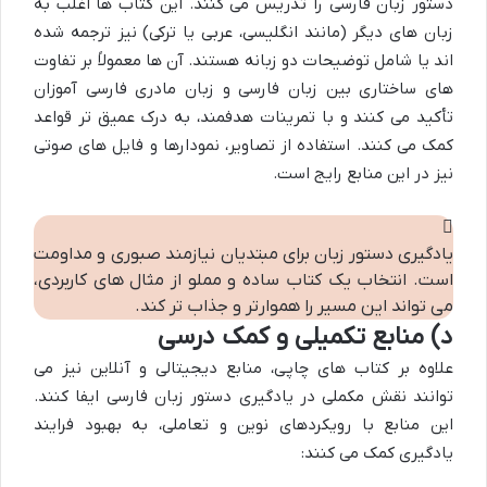
دستور زبان فارسی را تدریس می کنند. این کتاب ها اغلب به
زبان های دیگر (مانند انگلیسی، عربی یا ترکی) نیز ترجمه شده
اند یا شامل توضیحات دو زبانه هستند. آن ها معمولاً بر تفاوت
های ساختاری بین زبان فارسی و زبان مادری فارسی آموزان
تأکید می کنند و با تمرینات هدفمند، به درک عمیق تر قواعد
کمک می کنند. استفاده از تصاویر، نمودارها و فایل های صوتی
نیز در این منابع رایج است.
یادگیری دستور زبان برای مبتدیان نیازمند صبوری و مداومت
است. انتخاب یک کتاب ساده و مملو از مثال های کاربردی،
می تواند این مسیر را هموارتر و جذاب تر کند.
د) منابع تکمیلی و کمک درسی
علاوه بر کتاب های چاپی، منابع دیجیتالی و آنلاین نیز می
توانند نقش مکملی در یادگیری دستور زبان فارسی ایفا کنند.
این منابع با رویکردهای نوین و تعاملی، به بهبود فرایند
یادگیری کمک می کنند: