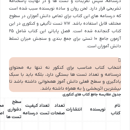
درسنامه، سپس تمرینات و تست ها و در نهایت پاسخنامه
تشریحی قرار دارد. لحن روان و ساده نویسنده سبب شده است
که درسنامه های این کتاب برای تمامی دانش آموزان در سطوح
مختلف قابل استفاده باشد. ۷۱۷ تست تألیفی و کنکوری در این
کتاب گنجانده شده است. فصل پایانی این کتاب شامل ۲۵
آزمون جامع ۱۰ تستی برای جمع بندی و سنجش میزان تسلط
دانش آموزان است.
انتخاب کتاب مناسب برای کنکور نه تنها به محتوای
درسنامه و تعداد تست ها بستگی دارد، بلکه باید با سبک
یادگیری و سطح فعلی دانش آموز همخوانی داشته باشد تا
بیشترین اثربخشی را به همراه داشته باشد.
جدول مقایسه جامع کتاب های کنکوری
سطح
نام
تعداد
تعداد
کیفیت
مخ
نویسنده
انتشارات
دشواری
کتاب
صفحات
تست
درسنامه
اص
تست ها