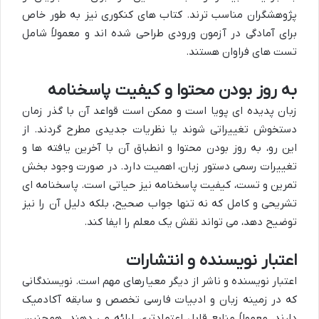
پژوهشگران مناسب ترند. کتاب های کنکوری نیز به طور خاص
برای آمادگی در آزمون ورودی طراحی شده اند و معمولاً شامل
تست های فراوان هستند.
به روز بودن محتوا و کیفیت پاسخنامه
زبان پدیده ای پویا است و ممکن است قواعد آن با گذر زمان
دستخوش تغییراتی شوند یا نظریات جدیدی مطرح گردند. از
این رو، به روز بودن محتوا و انطباق آن با آخرین یافته ها و
تغییرات رسمی دستور زبان، اهمیت دارد. در صورت وجود بخش
تمرین و تست، کیفیت پاسخنامه نیز حیاتی است. پاسخنامه ای
تشریحی و کامل که نه تنها جواب صحیح، بلکه دلیل آن را نیز
توضیح دهد، می تواند نقش یک معلم را ایفا کند.
اعتبار نویسنده و انتشارات
اعتبار نویسنده و ناشر از دیگر معیارهای مهم است. نویسندگانی
که در زمینه زبان و ادبیات فارسی تخصص و سابقه آکادمیک
دارند، معمولاً منابع قابل اعتمادتری ارائه می دهند. همچنین،