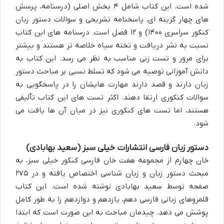
شده است. این کتاب شامل ۴ بخش اصلی (درسنامه، پرسش
های چهار گزینه ای، پاسخنامه تشریحی و سوالات دستور زبان
کنکور سراسری ۱۴۰۰) و ۱۲ فصل است. درسنامه های این کتاب
نسبت به نشر دریافت و تخته سیاه خلاصه تر هستند و بیشتر
برای مرور و تست زنی مناسب به نظر می رسد. این کتاب به
دانش آموزانی توصیه می شود که تسلط نسبی بر مباحث دستور
زبان دارند و قصد دارند مهارت هایشان را در پاسخگویی به
سوالات کنکوری ارتقا دهند. اکثر تست های این کتاب تألیفی
هستند، اما تست های کنکوری نیز در میان آن ها یافت می
شود.
دستور زبان فارسی انتشارات خیلی سبز (سعید بهابادی)
خان چهارم از مجموعه هفت خان فارسی کنکور خیلی سبز، به
مبحث دستور زبان و زبان شناسی اختصاص یافته و در ۲۷۵
صفحه توسط سعید بهابادی نوشته شده است. این کتاب
قلمروهای زبانی فارسی دهم، یازدهم و دوازدهم را به طور کامل
پوشش می دهد. چیدمان مباحث به این صورت است که ابتدا