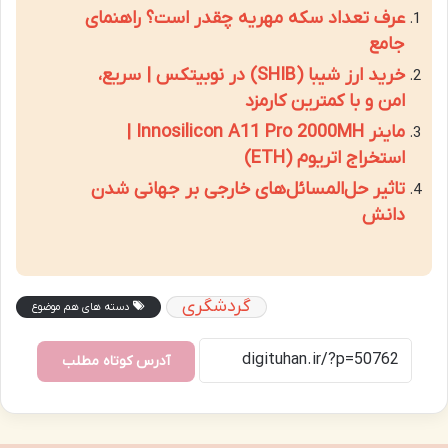
عرف تعداد سکه مهریه چقدر است؟ راهنمای
جامع
خرید ارز شیبا (SHIB) در نوبیتکس | سریع،
امن و با کمترین کارمزد
ماینر Innosilicon A11 Pro 2000MH |
استخراج اتریوم (ETH)
تاثیر حل‌المسائل‌های خارجی بر جهانی شدن
دانش
گردشگری
دسته های هم موضوع
آدرس کوتاه مطلب