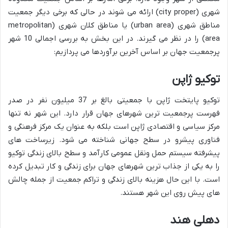
شهری (city proper) ارائه می شوند در حالی که برخی دیگر جمعیت
مناطق شهری (urban area) یا مناطق کلان شهری (metropolitan
area) را در نظر می گیرند. در این بخش به بررسی اجمالی 10 شهر
پرجمعیت جهان بر اساس آخرین برآوردها می پردازیم:
توکیو ژاپن
توکیو پایتخت ژاپن با جمعیتی بالغ بر 37 میلیون نفر در صدر
فهرست پرجمعیت ترین شهرهای جهان قرار دارد. این شهر نه تنها
مرکز سیاسی و اقتصادی ژاپن است بلکه به عنوان یک مرکز فرهنگی و
فناوری پیشرو در سطح جهانی شناخته می شود. زیرساخت های
پیشرفته سیستم حمل ونقل عمومی کارآمد و سطح بالای زندگی توکیو
را به یکی از جذاب ترین شهرهای جهان برای زندگی و کار تبدیل کرده
است. با این حال هزینه بالای زندگی و تراکم جمعیت از جمله چالش
های پیش روی این شهر هستند.
دهلی هند