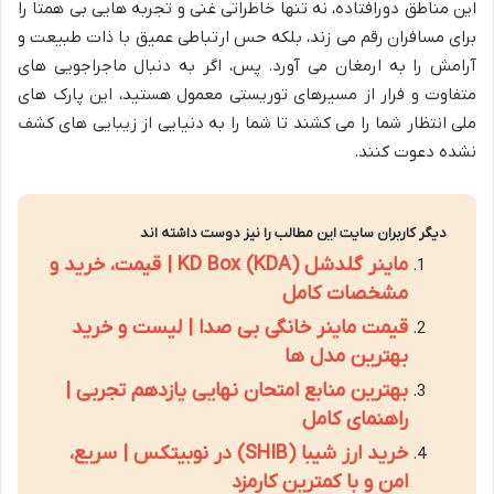
این مناطق دورافتاده، نه تنها خاطراتی غنی و تجربه هایی بی همتا را
برای مسافران رقم می زند، بلکه حس ارتباطی عمیق با ذات طبیعت و
آرامش را به ارمغان می آورد. پس، اگر به دنبال ماجراجویی های
متفاوت و فرار از مسیرهای توریستی معمول هستید، این پارک های
ملی انتظار شما را می کشند تا شما را به دنیایی از زیبایی های کشف
نشده دعوت کنند.
دیگر کاربران سایت این مطالب را نیز دوست داشته اند
ماینر گلدشل KD Box (KDA) | قیمت، خرید و
مشخصات کامل
قیمت ماینر خانگی بی صدا | لیست و خرید
بهترین مدل ها
بهترین منابع امتحان نهایی یازدهم تجربی |
راهنمای کامل
خرید ارز شیبا (SHIB) در نوبیتکس | سریع،
امن و با کمترین کارمزد