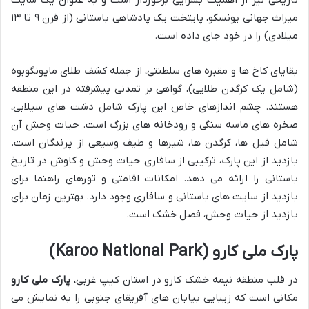
تاریخی نیز از اهمیت بسزایی برخوردار است و به عنوان یک سایت
میراث جهانی یونسکو، پایتخت یک پادشاهی باستانی (از قرن ۹ تا ۱۳
میلادی) را در خود جای داده است.
بقایای کاخ ها و مقبره های سلطنتی، از جمله کشف طلای ماپونگوبوه
(شامل یک کرگدن طلایی)، گواهی بر تمدنی پیشرفته در این منطقه
هستند. چشم اندازهای خاص این پارک شامل دشت های سیلابی،
صخره های ماسه سنگی و رودخانه های بزرگ است. حیات وحش آن
شامل فیل ها، کرگدن ها، شیرها و طیف وسیعی از پرندگان است.
بازدید از این پارک، ترکیبی از سافاری حیات وحش و کاوش در تاریخ
باستانی را ارائه می دهد. امکانات اقامتی و تورهای راهنما برای
بازدید از سایت های باستانی و سافاری وجود دارد. بهترین زمان برای
بازدید از حیات وحش، فصل خشک است.
پارک ملی کارو (Karoo National Park)
در قلب منطقه نیمه خشک کارو در استان کیپ غربی،
پارک ملی کارو
مکانی است که زیبایی بیابان های آفریقای جنوبی را به نمایش می