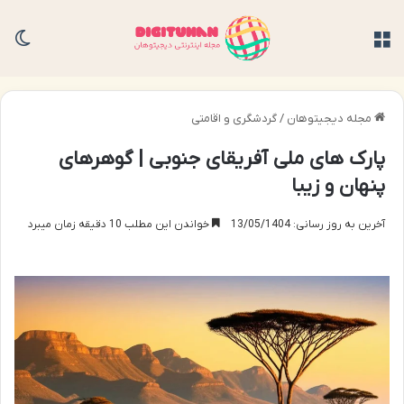
منو
تغی
مجله دیجیتوهان
/
گردشگری و اقامتی
پارک های ملی آفریقای جنوبی | گوهرهای
پنهان و زیبا
آخرین به روز رسانی: 13/05/1404
خواندن این مطلب 10 دقیقه زمان میبرد