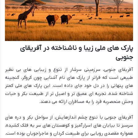
پارک های ملی زیبا و ناشناخته در آفریقای
جنوبی
آفریقای جنوبی، سرزمینی سرشار از تنوع و زیبایی های بی نظیر
طبیعی است که فراتر از پارک های نام آشنایی چون کروگر، گنجینه
های پنهانی را در دل خود جای داده است. این پارک های ملی کمتر
شناخته شده، تجربه ای عمیق تر و اصیل تر از طبیعت بکر و حیات
وحش منحصربه فرد را به مسافران ارائه می دهند.
آفریقای جنوبی با تنوع چشم اندازهایش، از سواحل بکر و دره های
سرسبز تا بیابان های اسرارآمیز و کوهستان های سر به فلک کشیده،
همواره مقصدی رویایی برای طبیعت گردان و ماجراجویان بوده است.