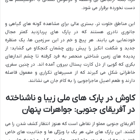
دست نخورده برقرار می شود.
این مناطق خلوت تر، بستری عالی برای مشاهده گونه های گیاهی و
جانوری نادری هستند که در پارک های پربازدید کمتر مجال
خودنمایی می یابند. هر پیچ و خم در این سرزمین ها، یک منظره
جدید و شگفت انگیز را پیش روی چشمان کنجکاو می گشاید؛ از
پدیده های زمین شناختی منحصر به فرد گرفته تا چشم اندازهای
بکری که گویی از دل کارت پستال بیرون آمده اند. در چنین سفری،
خاطراتی شکل می گیرند که از مسیرهای تکراری و معمول فاصله
دارند و طعم اصیل ماجراجویی را به کام جان می نشانند.
کاوش در
پارک های ملی زیبا و ناشناخته
در آفریقای جنوبی
: جواهرات پنهان
آفریقای جنوبی مملو از نقاطی است که هنوز انتظار کشف شدن را می
کشند. این پارک های ملی، هر یک با ویژگی ها و جذابیت های خاص