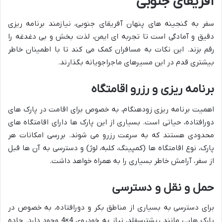
آفریقای جنوبی
سفر به گنجینه های پنهان آفریقای جنوبی، نیازمند برنامه ریزی
دقیق و آمادگی است تا تجربه ای ایمن، لذت بخش و بی دغدغه را
رقم بزند. این نکات به مسافران کمک می کند تا با اطمینان خاطر
بیشتری قدم در این مسیرهای ماجراجویانه بگذارند.
برنامه ریزی و رزرو اقامتگاه
اهمیت برنامه ریزی زودهنگام، به خصوص برای اقامت در پارک های
دورافتاده، حیاتی است. بسیاری از این پارک ها دارای اقامتگاه های
محدودی هستند که به سرعت رزرو می شوند. بررسی امکانات هر
پارک، نوع اقامتگاه ها (کمپینگ، کلبه، لوژ) و دسترسی به آن ها قبل
از سفر، آرامش خاطر بسیاری را به همراه خواهد داشت.
حمل و نقل و دسترسی
برای دسترسی به بسیاری از مناطق بکر و دورافتاده، به خصوص در
پارک هایی مانند ریشترسفلد، نیاز به خودروی 4×4 وجود دارد. جاده