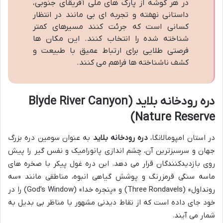
در هر گوشه از پارک های ملی آفریقای جنوبی،
داستانی نهفته و تجربه ای بی مانند در انتظار
کسانی است که جرئت کنند مسیرهای کمتر
شناخته شده را انتخاب کنند. این مکان ها
فرصتی طلایی برای ارتباط عمیق با طبیعت و
کشف ناشناخته ها فراهم می کنند.
دره رودخانه بلاید (Blyde River Canyon
Nature Reserve)
در استان امپومالانگا،
دره رودخانه بلاید
به عنوان سومین دره بزرگ
جهان و سرسبزترین آن، چشم اندازی پانورامیک و نفس گیر را پیش
روی بازدیدکنندگان قرار می دهد. این دره غول پیکر با صخره های
ماسه سنگی قرمزرنگ و پوشش گیاهی انبوه، مناطقی مانند «سه
رونداول» (Three Rondavels) و «پنجره خدا» (God’s Window) را در
خود جای داده است که از نقاط دیدنی مشهور با مناظر بی بدیل به
شمار می آیند.