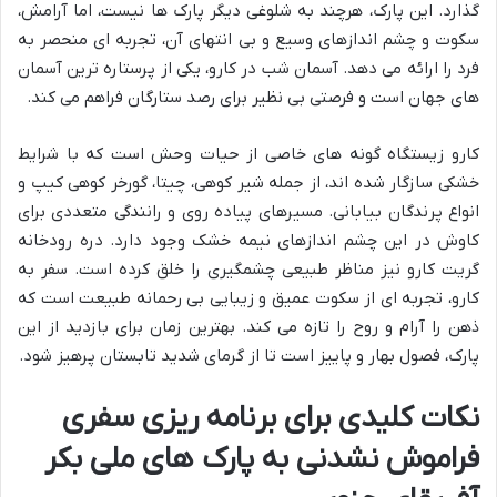
گذارد. این پارک، هرچند به شلوغی دیگر پارک ها نیست، اما آرامش،
سکوت و چشم اندازهای وسیع و بی انتهای آن، تجربه ای منحصر به
فرد را ارائه می دهد. آسمان شب در کارو، یکی از پرستاره ترین آسمان
های جهان است و فرصتی بی نظیر برای رصد ستارگان فراهم می کند.
کارو زیستگاه گونه های خاصی از حیات وحش است که با شرایط
خشکی سازگار شده اند، از جمله شیر کوهی، چیتا، گورخر کوهی کیپ و
انواع پرندگان بیابانی. مسیرهای پیاده روی و رانندگی متعددی برای
کاوش در این چشم اندازهای نیمه خشک وجود دارد. دره رودخانه
گریت کارو نیز مناظر طبیعی چشمگیری را خلق کرده است. سفر به
کارو، تجربه ای از سکوت عمیق و زیبایی بی رحمانه طبیعت است که
ذهن را آرام و روح را تازه می کند. بهترین زمان برای بازدید از این
پارک، فصول بهار و پاییز است تا از گرمای شدید تابستان پرهیز شود.
نکات کلیدی برای برنامه ریزی سفری
فراموش نشدنی به پارک های ملی بکر