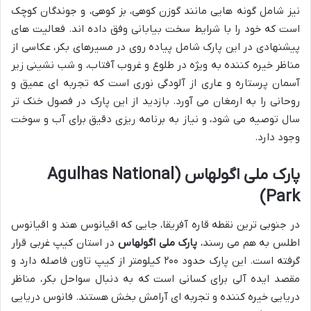
نیز شامل گونه هایی مانند گوزن کوهی، بز کوهی، و جوندگان کوچک
است که خود را با شرایط سخت بیابانی وفق داده اند. فعالیت های
پیشنهادی در این پارک شامل پیاده روی در مسیرهای بکر، عکاسی از
مناظر خیره کننده به ویژه در طلوع و غروب آفتاب، و شب نشینی زیر
آسمان پرستاره و عاری از آلودگی نوری است که تجربه ای عمیق و
روحانی را به ارمغان می آورد. بازدید از این پارک در فصول خنک تر
سال توصیه می شود، و نیاز به برنامه ریزی دقیق برای آب و سوخت
وجود دارد.
پارک ملی اگولهاس (Agulhas National
Park)
در جنوبی ترین نقطه قاره آفریقا، جایی که اقیانوس هند و اقیانوس
اطلس به هم می رسند،
پارک ملی اگولهاس
در استان کیپ غربی قرار
گرفته است. این پارک حدود ۲۰۰ کیلومتر از کیپ تاون فاصله دارد و
مقصد ایده آلی برای کسانی است که به دنبال سواحل بکر، مناظر
دریایی خیره کننده و تجربه ای آرامش بخش هستند. فانوس دریایی