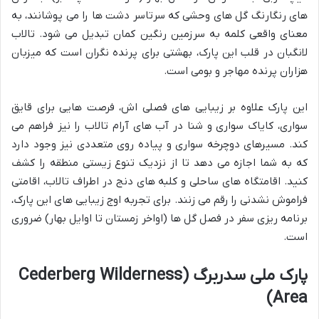
های رنگارنگ گل های وحشی که سرتاسر دشت ها را می پوشانند، به
معنای واقعی کلمه به سرزمین رنگین کمان تبدیل می شود. تالاب
لانگبان در قلب این پارک، بهشتی برای پرنده نگران است که میزبان
هزاران پرنده مهاجر و بومی است.
این پارک علاوه بر زیبایی های فصلی اش، فرصت هایی برای قایق
سواری، کایاک سواری و شنا در آب های آرام تالاب را نیز فراهم می
کند. مسیرهای دوچرخه سواری و پیاده روی متعددی نیز وجود دارد
که به شما اجازه می دهد تا از نزدیک تنوع زیستی منطقه را کشف
کنید. اقامتگاه های ساحلی و کلبه های دنج در اطراف تالاب، اقامتی
فراموش نشدنی را رقم می زنند. برای تجربه اوج زیبایی های این پارک،
برنامه ریزی سفر در فصل گل ها (اواخر زمستان تا اوایل بهار) ضروری
است.
پارک ملی سدربرگ (Cederberg Wilderness
Area)