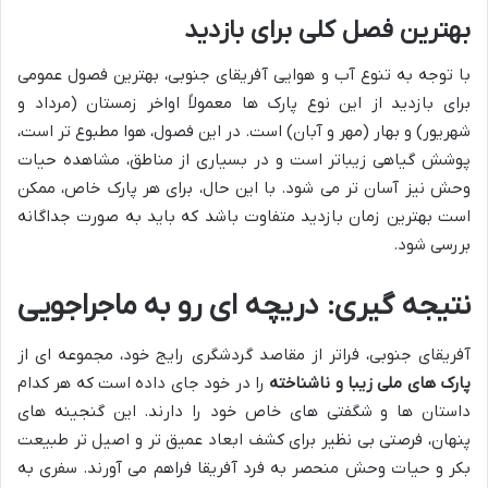
بهترین فصل کلی برای بازدید
با توجه به تنوع آب و هوایی آفریقای جنوبی، بهترین فصول عمومی
برای بازدید از این نوع پارک ها معمولاً اواخر زمستان (مرداد و
شهریور) و بهار (مهر و آبان) است. در این فصول، هوا مطبوع تر است،
پوشش گیاهی زیباتر است و در بسیاری از مناطق، مشاهده حیات
وحش نیز آسان تر می شود. با این حال، برای هر پارک خاص، ممکن
است بهترین زمان بازدید متفاوت باشد که باید به صورت جداگانه
بررسی شود.
نتیجه گیری: دریچه ای رو به ماجراجویی
آفریقای جنوبی، فراتر از مقاصد گردشگری رایج خود، مجموعه ای از
پارک های ملی زیبا و ناشناخته
را در خود جای داده است که هر کدام
داستان ها و شگفتی های خاص خود را دارند. این گنجینه های
پنهان، فرصتی بی نظیر برای کشف ابعاد عمیق تر و اصیل تر طبیعت
بکر و حیات وحش منحصر به فرد آفریقا فراهم می آورند. سفری به