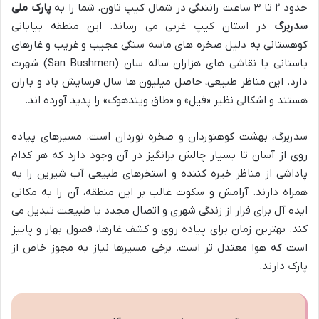
حدود ۲ تا ۳ ساعت رانندگی در شمال کیپ تاون، شما را به
پارک ملی
سدربرگ
در استان کیپ غربی می رساند. این منطقه بیابانی
کوهستانی به دلیل صخره های ماسه سنگی عجیب و غریب و غارهای
باستانی با نقاشی های هزاران ساله سان (San Bushmen) شهرت
دارد. این مناظر طبیعی، حاصل میلیون ها سال فرسایش باد و باران
هستند و اشکالی نظیر «فیل» و «طاق ویندهوک» را پدید آورده اند.
سدربرگ، بهشت کوهنوردان و صخره نوردان است. مسیرهای پیاده
روی از آسان تا بسیار چالش برانگیز در آن وجود دارد که هر کدام
پاداشی از مناظر خیره کننده و استخرهای طبیعی آب شیرین را به
همراه دارند. آرامش و سکوت غالب بر این منطقه، آن را به مکانی
ایده آل برای فرار از زندگی شهری و اتصال مجدد با طبیعت تبدیل می
کند. بهترین زمان برای پیاده روی و کشف غارها، فصول بهار و پاییز
است که هوا معتدل تر است. برخی مسیرها نیاز به مجوز خاص از
پارک دارند.