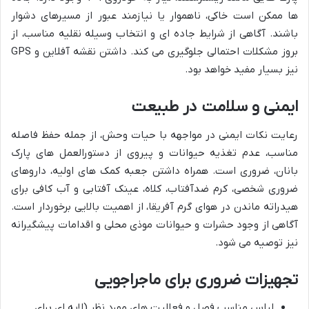
ها ممکن است خاکی، ناهموار یا نیازمند عبور از مسیرهای دشوار
باشند. آگاهی از شرایط جاده ای و انتخاب وسیله نقلیه مناسب، از
بروز مشکلات احتمالی جلوگیری می کند. داشتن نقشه آفلاین و GPS
نیز بسیار مفید خواهد بود.
ایمنی و سلامت در طبیعت
رعایت نکات ایمنی در مواجهه با حیات وحش، از جمله حفظ فاصله
مناسب، عدم تغذیه حیوانات و پیروی از دستورالعمل های پارک
بانان، ضروری است. همراه داشتن جعبه کمک های اولیه، داروهای
ضروری شخصی، کرم ضدآفتاب، کلاه، عینک آفتابی و آب کافی برای
هیدراته ماندن در هوای گرم آفریقا، از اهمیت بالایی برخوردار است.
آگاهی از وجود حشرات و حیوانات موذی محلی و اقدامات پیشگیرانه
نیز توصیه می شود.
تجهیزات ضروری برای ماجراجویی
لباس مناسب فصل و فعالیت های مورد نظر (لایه ای برای