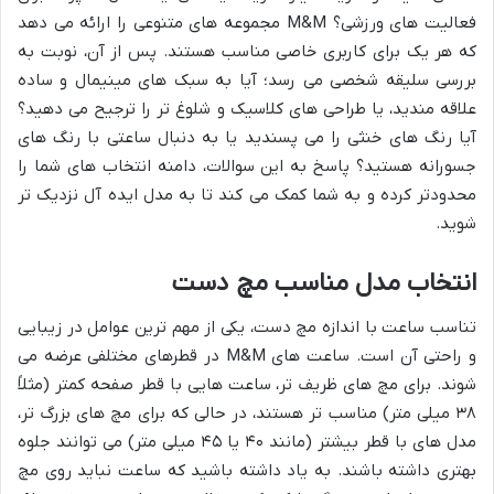
فعالیت های ورزشی؟ M&M مجموعه های متنوعی را ارائه می دهد
که هر یک برای کاربری خاصی مناسب هستند. پس از آن، نوبت به
بررسی سلیقه شخصی می رسد؛ آیا به سبک های مینیمال و ساده
علاقه مندید، یا طراحی های کلاسیک و شلوغ تر را ترجیح می دهید؟
آیا رنگ های خنثی را می پسندید یا به دنبال ساعتی با رنگ های
جسورانه هستید؟ پاسخ به این سوالات، دامنه انتخاب های شما را
محدودتر کرده و به شما کمک می کند تا به مدل ایده آل نزدیک تر
شوید.
انتخاب مدل مناسب مچ دست
تناسب ساعت با اندازه مچ دست، یکی از مهم ترین عوامل در زیبایی
و راحتی آن است. ساعت های M&M در قطرهای مختلفی عرضه می
شوند. برای مچ های ظریف تر، ساعت هایی با قطر صفحه کمتر (مثلاً
۳۸ میلی متر) مناسب تر هستند، در حالی که برای مچ های بزرگ تر،
مدل های با قطر بیشتر (مانند ۴۰ یا ۴۵ میلی متر) می توانند جلوه
بهتری داشته باشند. به یاد داشته باشید که ساعت نباید روی مچ