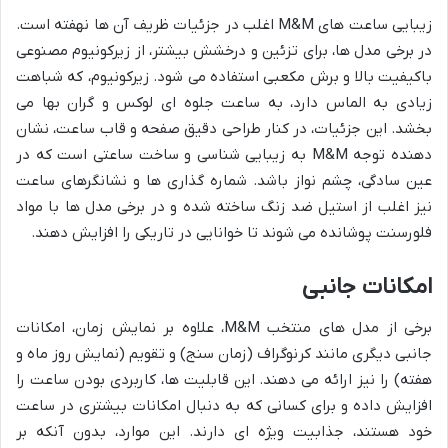
زیبایی ساعت های M&M اغلب در جزئیات ظریف آن ها نهفته است.
در برخی مدل ها، برای تزئین و درخشش بیشتر، از زیرکونیوم مصنوعی
باکیفیت بالا و برش مکعبی استفاده می شود. زیرکونیوم، که شباهت
زیادی به الماس دارد، به ساعت جلوه ای لوکس و گران بها می
بخشد. این جزئیات، در کنار طراحی دقیق صفحه و قاب ساعت، نشان
دهنده توجه M&M به زیبایی شناسی و ساخت ساعتی است که در
عین سادگی، چشم نواز باشد. شماره گذاری ها و نشانگرهای ساعت
نیز اغلب از استیل ضد زنگ ساخته شده و در برخی مدل ها با مواد
فلورسنت پوشانده می شوند تا خوانایی در تاریکی را افزایش دهند.
امکانات جانبی
برخی از مدل های منتخب M&M، علاوه بر نمایش زمان، امکانات
جانبی دیگری مانند کرنوگراف (زمان سنج) و تقویم (نمایش روز ماه و
هفته) را نیز ارائه می دهند. این قابلیت ها، کاربردی بودن ساعت را
افزایش داده و برای کسانی که به دنبال امکانات بیشتری در ساعت
خود هستند، جذابیت ویژه ای دارند. این موارد، بدون آنکه بر