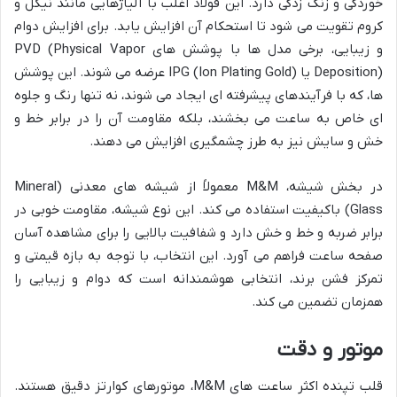
خوردگی و زنگ زدگی دارد. این فولاد اغلب با آلیاژهایی مانند نیکل و
کروم تقویت می شود تا استحکام آن افزایش یابد. برای افزایش دوام
و زیبایی، برخی مدل ها با پوشش های PVD (Physical Vapor
Deposition) یا IPG (Ion Plating Gold) عرضه می شوند. این پوشش
ها، که با فرآیندهای پیشرفته ای ایجاد می شوند، نه تنها رنگ و جلوه
ای خاص به ساعت می بخشند، بلکه مقاومت آن را در برابر خط و
خش و سایش نیز به طرز چشمگیری افزایش می دهند.
در بخش شیشه، M&M معمولاً از شیشه های معدنی (Mineral
Glass) باکیفیت استفاده می کند. این نوع شیشه، مقاومت خوبی در
برابر ضربه و خط و خش دارد و شفافیت بالایی را برای مشاهده آسان
صفحه ساعت فراهم می آورد. این انتخاب، با توجه به بازه قیمتی و
تمرکز فشن برند، انتخابی هوشمندانه است که دوام و زیبایی را
همزمان تضمین می کند.
موتور و دقت
قلب تپنده اکثر ساعت های M&M، موتورهای کوارتز دقیق هستند.