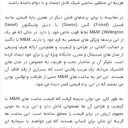
هزینه ای منطقی، ساعتی شیک، قابل اعتماد و با دوام داشته باشند.
در مقایسه با برخی برندهای فشن دیگر در همین بازه قیمتی، مانند
فسیل (Fossil)، گس (Guess) یا دنیل ولینگتون (Daniel
Wellington)، M&M نقاط قوت خاص خود را دارد. در حالی که هر یک
از این برندها ویژگی های منحصر به فرد خود را دارند، M&M با تأکید
بر اصالت آلمانی در طراحی و کیفیت، و همچنین ارائه طیف وسیعی
از مدل های مینیمال و مدرن، جایگاه ویژه ای را برای خود ایجاد کرده
است. تمرکز آن بر ساختار تخت و ظریف، به خصوص در مدل های
کلاسیک مردانه، یک مزیت رقابتی است که بسیاری از رقبا فاقد آن
هستند. این امر به ساعت های M&M حسی از ظرافت و لوکس بودن
می بخشد که در این رده قیمتی کمتر دیده می شود.
به طور کلی، می توان نتیجه گرفت که قیمت ساعت های M&M با
کیفیت و طراحی آن ها همخوانی کامل دارد و این برند به خوبی
مفهوم ارزش در برابر قیمت را محقق ساخته است. این ساعت ها
گزینه ای عالی برای کسانی هستند که می خواهند با سرمایه ای