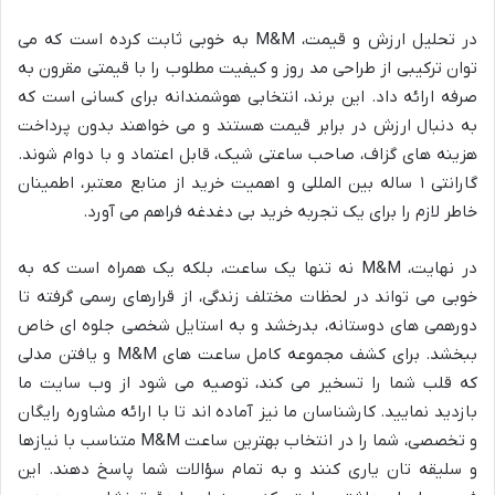
در تحلیل ارزش و قیمت، M&M به خوبی ثابت کرده است که می
توان ترکیبی از طراحی مد روز و کیفیت مطلوب را با قیمتی مقرون به
صرفه ارائه داد. این برند، انتخابی هوشمندانه برای کسانی است که
به دنبال ارزش در برابر قیمت هستند و می خواهند بدون پرداخت
هزینه های گزاف، صاحب ساعتی شیک، قابل اعتماد و با دوام شوند.
گارانتی ۱ ساله بین المللی و اهمیت خرید از منابع معتبر، اطمینان
خاطر لازم را برای یک تجربه خرید بی دغدغه فراهم می آورد.
در نهایت، M&M نه تنها یک ساعت، بلکه یک همراه است که به
خوبی می تواند در لحظات مختلف زندگی، از قرارهای رسمی گرفته تا
دورهمی های دوستانه، بدرخشد و به استایل شخصی جلوه ای خاص
ببخشد. برای کشف مجموعه کامل ساعت های M&M و یافتن مدلی
که قلب شما را تسخیر می کند، توصیه می شود از وب سایت ما
بازدید نمایید. کارشناسان ما نیز آماده اند تا با ارائه مشاوره رایگان
و تخصصی، شما را در انتخاب بهترین ساعت M&M متناسب با نیازها
و سلیقه تان یاری کنند و به تمام سؤالات شما پاسخ دهند. این