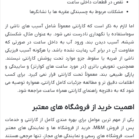
نقص در قطعات داخلی ساعت
مشکلات مربوط به چسبندگی عقربه ها یا نشانگرها
اما لازم به ذکر است که گارانتی معمولاً شامل آسیب های ناشی از
سوءاستفاده یا نگهداری نادرست نمی شود. به عنوان مثال، شکستگی
شیشه، آسیب دیدن بند، ورود آب به داخل ساعت در صورتی که
مقاومت آن در برابر آب رعایت نشده باشد، یا هرگونه آسیب فیزیکی
ناشی از ضربه یا سقوط، جزو موارد تحت پوشش گارانتی نیستند.
همچنین، تعویض باتری (در مورد ساعت های کوارتز) و ساییدگی و
پارگی طبیعی بند، معمولاً تحت گارانتی قرار نمی گیرد. برای کسب
اطلاعات دقیق تر و مطالعه جزئیات کامل گارانتی، همواره توصیه می
شود که به دفترچه راهنمای گارانتی همراه ساعت مراجعه شود.
اهمیت خرید از فروشگاه های معتبر
یکی از مهم ترین عوامل برای بهره مندی کامل از گارانتی و خدمات
پس از فروش M&M، خرید از فروشگاه ها و نمایندگی های معتبر
است. فروشگاه های رسمی و نمایندگی های مجاز، تنها مرجعی هستند