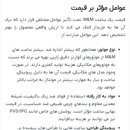
عوامل مؤثر بر قیمت
قیمت یک ساعت M&M تحت تأثیر عوامل مختلفی قرار دارد که درک
آن ها به خریدار کمک می کند تا ارزش واقعی محصول را بهتر
تشخیص دهد. این عوامل عبارتند از:
نوع موتور:
همانطور که پیشتر اشاره شد، بیشتر ساعت های
M&M از موتورهای کوارتز دقیق ژاپنی بهره می برند که نسبت
به موتورهای مکانیکی، هزینه تولید کمتری دارند. در صورت
وجود مدل های مکانیکی، قیمت آن ها به دلیل پیچیدگی
ساخت و نیاز به مهارت بیشتر در مونتاژ، به مراتب بالاتر
خواهد بود.
مواد به کار رفته:
استفاده از فولاد ضد زنگ باکیفیت، شیشه
معدنی مقاوم و بندهای چرمی طبیعی ضد حساسیت، در قیمت
نهایی ساعت مؤثر است. پوشش های خاص مانند PVD/IPG
نیز می توانند بر هزینه بیافزایند.
پیچیدگی طراحی:
ساعت هایی با طراحی های پیچیده تر،