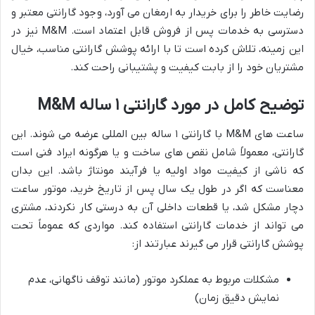
رضایت خاطر را برای خریدار به ارمغان می آورد، وجود گارانتی معتبر و
دسترسی به خدمات پس از فروش قابل اعتماد است. M&M نیز در
این زمینه، تلاش کرده است تا با ارائه پوشش گارانتی مناسب، خیال
مشتریان خود را از بابت کیفیت و پشتیبانی راحت کند.
توضیح کامل در مورد گارانتی ۱ ساله M&M
ساعت های M&M با گارانتی ۱ ساله بین المللی عرضه می شوند. این
گارانتی، معمولاً شامل نقص های ساخت و یا هرگونه ایراد فنی است
که ناشی از کیفیت مواد اولیه یا فرآیند مونتاژ باشد. این بدان
معناست که اگر در طول یک سال پس از تاریخ خرید، موتور ساعت
دچار مشکل شد، یا قطعات داخلی آن به درستی کار نکردند، مشتری
می تواند از خدمات گارانتی استفاده کند. مواردی که عموماً تحت
پوشش گارانتی قرار می گیرند عبارتند از:
مشکلات مربوط به عملکرد موتور (مانند توقف ناگهانی، عدم
نمایش دقیق زمان)