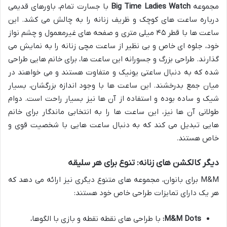
مجموعه
Big Time Ladies Watch
با جسارت تمام، باورهای قدیمی
درباره ساعت های کوچک و ظریف زنانه را به چالش می کشد. این
ساعت ها با قطر ۴۵ میلی متری و صفحه های غیرمعمول و چشم نواز
خود، جلوه ای خاص و بی نظیر از ساعت مچی زنانه را به نمایش می
گذارند. طراحی بزرگ و جسورانه این ساعت ها، برای خانم هایی طراحی
شده که به دنبال ساعتی یونیک و متفاوت هستند و می خواهند در
میان جمع بدرخشند. این ساعت ها با وجود اندازه بزرگشان، بسیار
شیک و ساده بوده و استفاده از آن ها نیز بسیار راحت است. دوام
طولانی آن ها نیز، این ساعت ها را به انتخابی ماندگار برای خانم
هایی تبدیل می کند که به دنبال ساعت هایی با شخصیت قوی و
خاص هستند.
دیگر کالکشن های زنانه: تنوع برای هر سلیقه
M&M برای بانوان، مجموعه های متنوع دیگری نیز ارائه می دهد که
هر یک دارای تمایزات طراحی خاص خود هستند:
M&M Dots:
با طراحی های نقطه نقطه و بازی با الگوها،