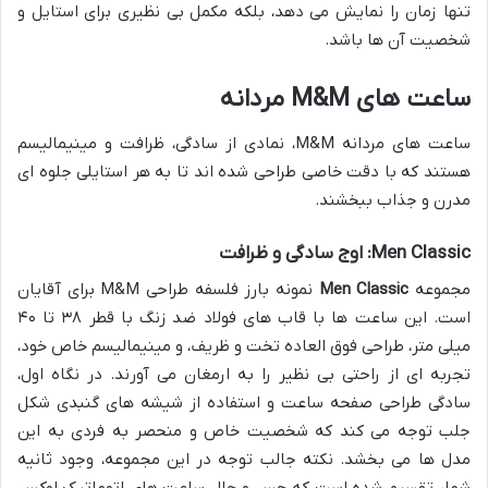
تنها زمان را نمایش می دهد، بلکه مکمل بی نظیری برای استایل و
شخصیت آن ها باشد.
ساعت های M&M مردانه
ساعت های مردانه M&M، نمادی از سادگی، ظرافت و مینیمالیسم
هستند که با دقت خاصی طراحی شده اند تا به هر استایلی جلوه ای
مدرن و جذاب ببخشند.
Men Classic: اوج سادگی و ظرافت
مجموعه
Men Classic
نمونه بارز فلسفه طراحی M&M برای آقایان
است. این ساعت ها با قاب های فولاد ضد زنگ با قطر ۳۸ تا ۴۰
میلی متر، طراحی فوق العاده تخت و ظریف، و مینیمالیسم خاص خود،
تجربه ای از راحتی بی نظیر را به ارمغان می آورند. در نگاه اول،
سادگی طراحی صفحه ساعت و استفاده از شیشه های گنبدی شکل
جلب توجه می کند که شخصیت خاص و منحصر به فردی به این
مدل ها می بخشد. نکته جالب توجه در این مجموعه، وجود ثانیه