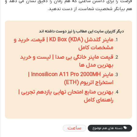
فرصت را برای داشتن ساعتی که هم زمان را دقیق نشان می دهد و
هم بیانگر شخصیت شماست، از دست ندهید.
دیگر کاربران سایت این مطالب را نیز دوست داشته اند
ماینر گلدشل KD Box (KDA) | قیمت، خرید و
مشخصات کامل
قیمت ماینر خانگی بی صدا | لیست و خرید
بهترین مدل ها
ماینر Innosilicon A11 Pro 2000MH |
استخراج اتریوم (ETH)
بهترین منابع امتحان نهایی یازدهم تجربی |
راهنمای کامل
ساعت
دسته های هم موضوع