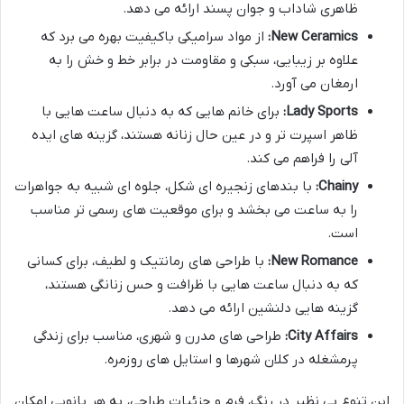
ظاهری شاداب و جوان پسند ارائه می دهد.
New Ceramics:
از مواد سرامیکی باکیفیت بهره می برد که
علاوه بر زیبایی، سبکی و مقاومت در برابر خط و خش را به
ارمغان می آورد.
Lady Sports:
برای خانم هایی که به دنبال ساعت هایی با
ظاهر اسپرت تر و در عین حال زنانه هستند، گزینه های ایده
آلی را فراهم می کند.
Chainy:
با بندهای زنجیره ای شکل، جلوه ای شبیه به جواهرات
را به ساعت می بخشد و برای موقعیت های رسمی تر مناسب
است.
New Romance:
با طراحی های رمانتیک و لطیف، برای کسانی
که به دنبال ساعت هایی با ظرافت و حس زنانگی هستند،
گزینه هایی دلنشین ارائه می دهد.
City Affairs:
طراحی های مدرن و شهری، مناسب برای زندگی
پرمشغله در کلان شهرها و استایل های روزمره.
این تنوع بی نظیر در رنگ، فرم و جزئیات طراحی، به هر بانویی امکان