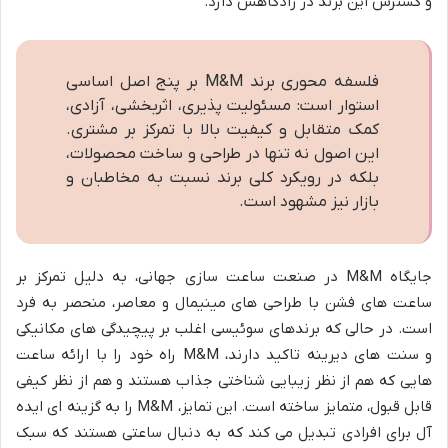
و گسترش این برند در زادگاهش دارد.
فلسفه محوری برند M&M بر پنج اصل اساسی
استوار است: مسئولیت پذیری، اثربخشی، آزادی،
کمک متقابل و کیفیت بالا با تمرکز بر مشتری.
این اصول نه تنها در طراحی و ساخت محصولات،
بلکه در رویکرد کلی برند نسبت به مخاطبان و
بازار نیز مشهود است.
جایگاه M&M در صنعت ساعت سازی جهانی، به دلیل تمرکز بر
ساعت های فشن با طراحی های مینیمال و معاصر، منحصر به فرد
است. در حالی که برندهای سوئیسی اغلب بر پیچیدگی های مکانیکی
و سنت های دیرینه تاکید دارند، M&M راه خود را با ارائه ساعت
هایی که هم از نظر زیبایی شناختی جذاب هستند و هم از نظر کیفی
قابل قبول، متمایز ساخته است. این تمایز، M&M را به گزینه ای ایده
آل برای افرادی تبدیل می کند که به دنبال ساعتی هستند که سبک