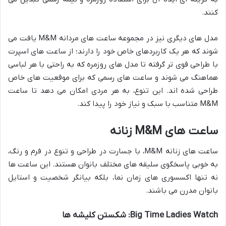
کنند.
مدل های دیگری نیز در مجموعه ساعت های مردانه M&M یافت می
شوند که هر یک کاربردهای خاص خود را دارند؛ از ساعت های اسپرت
با طراحی قوی تر گرفته تا مدل های روزمره که به راحتی با هر لباسی
هماهنگ می شوند و ساعت های رسمی که برای موقعیت های خاص
طراحی شده اند. این تنوع، به هر مردی امکان می دهد تا ساعت
M&M متناسب با سبک و نیاز خود را پیدا کند.
ساعت های M&M زنانه
ساعت های زنانه M&M، با جسارت در طراحی و تنوع در فرم و رنگ،
به خوبی پاسخگوی سلیقه های مختلف بانوان هستند. این ساعت ها
نه تنها اکسسوری های زمان نما، بلکه بیانگر شخصیت و استایل
بانوان مدرن می باشند.
Big Time Ladies Watch: شکستن کلیشه ها