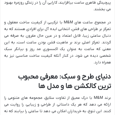
پیچیدگی ظاهری ساعت بیافزایند، کارایی آن را در زندگی روزمره بهبود
می بخشند.
در مجموع، ساعت های M&M با ترکیبی از کیفیت ساخت معقول و
تمرکز بر طراحی های فشن، انتخابی ایده آل برای افرادی هستند که به
دنبال ساعتی زیبا، قابل اعتماد و در عین حال مقرون به صرفه می
گردند. تمرکز اصلی برند بر ماهیت فشن بودن ساعت است، به این
معنی که ساعت به عنوان یک اکسسوری مد روز و بیانگر سبک
شخصی دیده می شود، در کنار آنکه کیفیت ساخت مناسبی نیز به
همراه دارد.
دنیای طرح و سبک: معرفی محبوب
ترین کالکشن ها و مدل ها
برند M&M با درک عمیق از تفاوت سلایق، مجموعه های متنوعی را
ارائه می دهد که هر یک داستانی از طراحی و زیبایی را روایت می
کنند. این تنوع، به خریداران امکان می دهد تا ساعتی را بیابند که نه