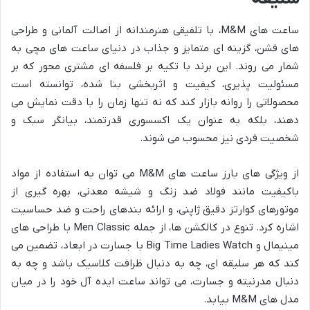
ساعت های M&M، با تلفیقی هنرمندانه از اصالت آلمانی و طراحی
های فشن، گزینه ای متمایز و جذاب در دنیای ساعت های مچی به
شمار می روند. این برند با تکیه بر فلسفه ای مشتری محور که بر
مسئولیت پذیری، کیفیت و اثربخشی بنا شده، توانسته است
محصولاتی را روانه بازار کند که نه تنها زمان را با دقت نمایش می
دهند، بلکه به عنوان یک اکسسوری قدرتمند، بیانگر سبک و
شخصیت فردی نیز محسوب می شوند.
از ویژگی های بارز ساعت های M&M می توان به استفاده از مواد
باکیفیت مانند فولاد ضد زنگ و شیشه معدنی، بهره گیری از
موتورهای کوارتز دقیق ژاپنی، و ارائه بندهای راحت و ضد حساسیت
اشاره کرد. تنوع در کالکشن ها، از جمله Men Classic با طراحی های
مینیمال و Big Time Ladies Watch با جسارت در ابعاد، تضمین می
کند که هر سلیقه ای، چه به دنبال ظرافت کلاسیک باشد و چه به
دنبال مدرنیته و جسارت، می تواند ساعت ایده آل خود را در میان
مدل های M&M بیابد.