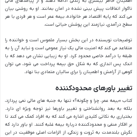
اطمینان خاطر بیشتری به زندگی ادامه دهند و از پیامدهای مالی
ناگوار اتفاقات پیش بینی نشده در امان بمانند. او به روشنی بیان
می کند که پایه اقتصاد هر خانواده، بیمه عمر است و هر فردی با هر
سطح درآمدی، نیازمند این پوشش حیاتی است.
توضیحات نویسنده در این بخش بسیار ملموس است و خواننده را
متقاعد می کند که امنیت مالی یک نیاز عمومی است و نباید آن را به
طبقه یا درآمد خاصی محدود کرد. او به زیبایی نشان می دهد که با
اندک پس اندازی که به شکل حق بیمه پرداخت می شود، می توان
کوهی از آرامش و اطمینان را برای سالیان متمادی بنا نهاد.
تغییر باورهای محدودکننده
کتاب «بیمه عمر، چرا و چگونه؟» تنها به جنبه های مالی نمی پردازد،
بلکه به بعد روانشناختی و تغییر باورها نیز توجه ویژه ای دارد.
بختیاری به نکاتی کلیدی اشاره می کند که به افراد کمک می کند تا
بر افکار منفی و محدودکننده درباره بیمه غلبه کنند. او باور دارد که
نگرش بلندمدت به ثروت و زندگی، از الزامات اصلی موفقیت در این