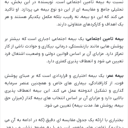
نسبت به بیمه تامین اجتماعی است. نویسنده در این بخش، به
تحلیلی جامع و مقایسه ای از این دو نوع بیمه می پردازد. او تاکید
می کند که این دو بیمه، نه رقیب، بلکه مکمل یکدیگر هستند و هر
یک اهداف و کارکردهای متفاوتی دارند.
بیمه تامین اجتماعی:
یک بیمه اجتماعی اجباری است که بیشتر بر
پوشش هایی مانند بازنشستگی، درمانی، بیکاری و حوادث ناشی از کار
تمرکز دارد. مزایای آن بر اساس قوانین دولتی و وضعیت اشتغال فرد
تعیین می شود و انعطاف پذیری کمتری دارد.
بیمه عمر:
یک بیمه اختیاری و قراردادی است که بر مبنای پوشش
فوت، از کارافتادگی، بیماری های خاص و همچنین عنصر سرمایه
گذاری و تشکیل اندوخته عمل می کند. این بیمه انعطاف پذیری
بالایی دارد و مزایای آن بر اساس انتخاب های بیمه گذار (میزان حق
بیمه، پوشش ها، مدت بیمه) تعیین می شود.
بختیاری با ارائه یک جدول مقایسه ای دقیق (که در ادامه به آن می
پردازیم)، تفاوت های ماهوی این دو را به وضوح نشان می دهد.