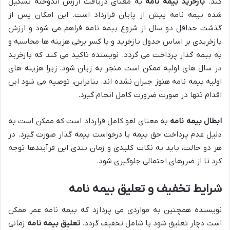
کند.
بازخرید بیمه نامه
به معنای دریافت ارزش اندوخته تشکیل
شده بیمه نامه پیش از پایان قرارداد است. این امکان پس از
گذشت حداقل دو سال از شروع بیمه نامه فراهم می شود و ارزش
بازخریدی بر اساس جدول بازخرید و با کسر برخی هزینه ها محاسبه و
به بیمه گذار پرداخت می گردد. نویسنده تاکید می کند که بازخرید
در سال های اولیه ممکن است منجر به زیان شود، زیرا هزینه های
اولیه بیمه نامه هنوز جبران نشده اند. بنابراین، توصیه می شود این
اقدام تنها در صورت ضرورت کامل انجام گیرد.
ابطال بیمه نامه
به معنای لغو کامل قرارداد است که ممکن است به
دلیل عدم پرداخت حق بیمه یا درخواست بیمه گذار صورت گیرد. در
هر دو حالت، باید به نکات کلیدی و زمان بندی این فرآیندها توجه
کرد تا از ضررهای احتمالی جلوگیری شود.
شرایط تخفیف و تعلیق بیمه نامه
نویسنده همچنین به مواردی می پردازد که بیمه نامه عمر ممکن
است دچار تعلیق شود یا شامل تخفیف گردد.
تعلیق بیمه نامه
زمانی