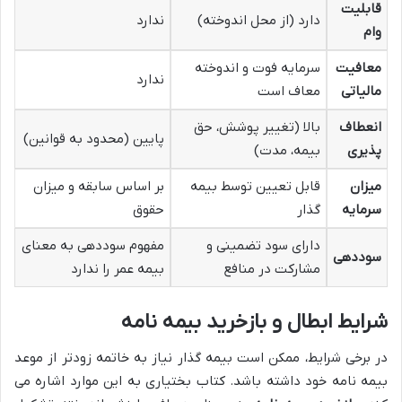
قابلیت
دارد (از محل اندوخته)
ندارد
وام
معافیت
سرمایه فوت و اندوخته
ندارد
مالیاتی
معاف است
انعطاف
بالا (تغییر پوشش، حق
پایین (محدود به قوانین)
پذیری
بیمه، مدت)
میزان
قابل تعیین توسط بیمه
بر اساس سابقه و میزان
سرمایه
گذار
حقوق
دارای سود تضمینی و
مفهوم سوددهی به معنای
سوددهی
مشارکت در منافع
بیمه عمر را ندارد
شرایط ابطال و بازخرید بیمه نامه
در برخی شرایط، ممکن است بیمه گذار نیاز به خاتمه زودتر از موعد
بیمه نامه خود داشته باشد. کتاب بختیاری به این موارد اشاره می