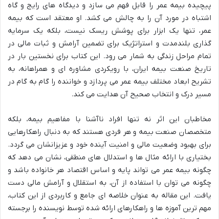
پیچیده بیمه عمر را قابل فهم می سازد و دیدگاه های رایج و گاه
اشتباه در مورد آن را به چالش می کشد. او معتقد است که بیمه
عمر، تنها یک ابزار برای پوشش ریسک نیست، بلکه یک سرمایه
گذاری بلندمدت و استراتژیک برای تضمین آرامش و ثبات مالی در
تمام مراحل زندگی به شمار می رود. این کتاب برای نخستین بار در
تاریخ صنعت بیمه ایران، با رویکردی مشاوره ای و همراهانه، به
تشریح ابعاد مختلف بیمه عمر می پردازد و خواننده را گام به گام در
مسیر درک و انتخاب صحیح آن هدایت می کند.
مخاطبان این اثر نه تنها افراد ناآشنا با مفاهیم بیمه، بلکه
متخصصان صنعت بیمه و هر فردی هستند که به دنبال راهکارهایی
برای بهبود وضعیت مالی و امنیت آینده خود و عزیزانشان می گردد.
بختیاری با ارائه مثال ها و استدلال های منطقی، نشان می دهد که
چگونه بیمه عمر می تواند پایه و اساس اقتصاد هر خانواده باشد و
چگونه می توان با استفاده از آن، به استقلال و آرامش مالی دست
یافت. این مقاله به عنوان خلاصه ای جامع و کاربردی از این کتاب،
مهم ترین آموزه ها و راهکارهای ارائه شده توسط نویسنده را برجسته