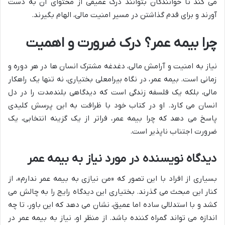
می کند تا خوانندگان بتوانند درک عمیقی از محتوای آن به دست
آورند و برای قدم گذاشتن در مسیر امنیت مالی، الهام بگیرند.
چرا بیمه عمر؟ درک ضرورت و اهمیت
نیاز به امنیت و آرامش مالی، دغدغه مشترک انسان ها در هر دوره و
زمانی است. بیمه عمر، در نگاه بیرامعلی بختیاری، نه تنها یک راهکار
مالی، بلکه یک فلسفه زندگی است که دیدگاهی بلندمدت را در دل
انسان می کارد. او در کتاب خود با ظرافت به این پرسش کلیدی
پاسخ می دهد که چرا بیمه عمر، فراتر از یک گزینه انتخابی، یک
ضرورت اجتناب ناپذیر است.
دیدگاه نویسنده در مورد نیاز به بیمه عمر
بسیاری از افراد با این تصور که «من نیازی به بیمه عمر ندارم»، از
کنار این مبحث می گذرند. بختیاری این دیدگاه رایج را به چالش می
کشد و با استدلالی ساده اما عمیق، نشان می دهد که این باور، تا چه
اندازه می تواند گمراه کننده باشد. از منظر او، نیاز به بیمه عمر در