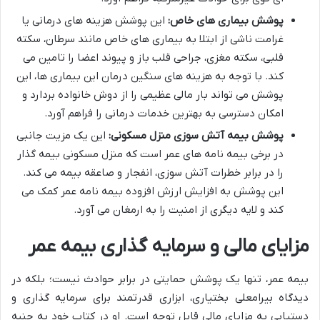
پوشش بیماری های خاص:
این پوشش هزینه های درمانی یا
غرامت ناشی از ابتلا به بیماری های خاص مانند سرطان، سکته
قلبی، سکته مغزی، جراحی قلب باز و پیوند اعضا را تامین می
کند. با توجه به هزینه های سنگین درمان این بیماری ها، این
پوشش می تواند بار مالی عظیمی را از دوش خانواده بردارد و
امکان دسترسی به بهترین خدمات درمانی را فراهم آورد.
پوشش بیمه آتش سوزی منزل مسکونی:
این یک مزیت جانبی
در برخی بیمه نامه های عمر است که منزل مسکونی بیمه گذار
را در برابر خطرات آتش سوزی، انفجار و صاعقه بیمه می کند.
این پوشش به افزایش ارزش افزوده بیمه نامه عمر کمک می
کند و لایه دیگری از امنیت را به ارمغان می آورد.
مزایای مالی و سرمایه گذاری بیمه عمر
بیمه عمر، تنها یک پوشش حمایتی در برابر حوادث نیست؛ بلکه در
دیدگاه بیرامعلی بختیاری، ابزاری قدرتمند برای سرمایه گذاری و
دستیابی به مزایای مالی قابل توجه است. او در کتاب خود به جنبه