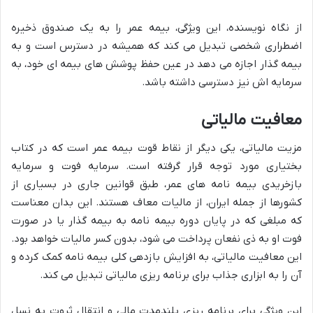
از نگاه نویسنده، این ویژگی، بیمه عمر را به یک صندوق ذخیره
اضطراری شخصی تبدیل می کند که همیشه در دسترس است و به
بیمه گذار اجازه می دهد در عین حفظ پوشش های بیمه ای خود، به
سرمایه اش نیز دسترسی داشته باشد.
معافیت مالیاتی
مزیت مالیاتی، یکی دیگر از نقاط قوت بیمه عمر است که در کتاب
بختیاری مورد توجه قرار گرفته است. سرمایه فوت و سرمایه
بازخریدی بیمه نامه های عمر، طبق قوانین جاری در بسیاری از
کشورها از جمله ایران، از مالیات معاف هستند. این بدان معناست
که مبلغی که در پایان دوره بیمه نامه به بیمه گذار یا در صورت
فوت او به ذی نفعان پرداخت می شود، بدون کسر مالیات خواهد بود.
این معافیت مالیاتی، به افزایش بازدهی کلی بیمه نامه کمک کرده و
آن را به ابزاری جذاب برای برنامه ریزی مالیاتی تبدیل می کند.
این ویژگی برای برنامه ریزی بلندمدت مالی و انتقال ثروت به نسل