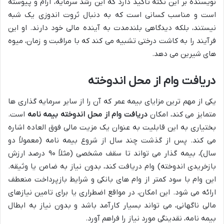
نویسنده بر این نکته تاکید دارد که این رشد سرمایه، آرام و پیوسته
است و مناسب کسانی است که به دنبال ثروت اندوزی یک شبه
نیستند، بلکه دیدگاهی بلندمدت به آینده مالی خود دارند. او این
فرآیند را به کاشت درختی تشبیه می کند که با مراقبت و زمان، میوه
های شیرین می دهد.
دریافت وام از محل اندوخته
یکی از مهم ترین مزایای بیمه عمر که آن را از سایر سرمایه گذاری ها
متمایز می کند، امکان
دریافت وام از محل اندوخته بیمه نامه
است.
بختیاری به این قابلیت به عنوان یک مزیت مالی فوق العاده اشاره
می کند. پس از گذشت چند سال از شروع بیمه نامه (معمولاً دو
سال)، بیمه گذار می تواند تا سقف مشخصی (مثلاً ۹۰ درصد ارزش
بازخریدی اندوخته) وام دریافت کند، بدون نیاز به ضامن یا وثیقه.
این وام با سود کمتر از وام های بانکی و شرایط بازپرداخت منعطف
ارائه می شود. این امکان، در مواقع اضطراری یا برای تامین نیازهای
مالی ناگهانی، می تواند بسیار کارآمد باشد و بدون نیاز به ابطال
بیمه نامه، نقدینگی مورد نیاز را فراهم آورد.