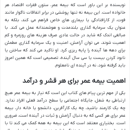
نویسنده بر این باور است که بیمه عمر، ستون فقرات اقتصاد هر
خانواده است. این بیمه نه تنها پوششی در برابر اتفاقات ناگوار مانند
فوت، از کارافتادگی یا بیماری های خاص فراهم می کند، بلکه به
عنوان یک سرمایه گذاری بلندمدت و هوشمندانه عمل می کند. با
مبالغی اندک که شاید در حالت عادی صرف هزینه های روزمره و کم
اهمیت شوند، می توان آرامش، امنیت و یک سرمایه گذاری مطمئن
برای دهه ها آینده را پایه ریزی کرد. او تاکید می کند که ساختن یا
نابود کردن بیست یا سی سال آینده، تصمیمی است که همین امروز
باید گرفته شود، نه در آینده ای نامعلوم.
اهمیت بیمه عمر برای هر قشر و درآمد
یکی از مهم ترین پیام های کتاب این است که نیاز به بیمه عمر هیچ
ارتباطی به شغل، جایگاه اجتماعی یا سطح درآمد فعلی افراد ندارد.
چه یک کارمند باشید، چه یک کارآفرین، دانشجو یا خانه دار، بیمه
عمر برای هر کسی که به دنبال آرامش و ثبات در آینده است، ضروری
است. بختیاری معتقد است که این بیمه به همه کمک می کند تا با