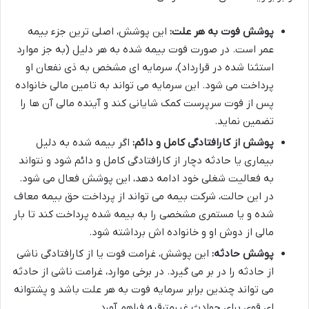
پوشش فوت به هر علت:
این پوشش، اصلی ترین جزء بیمه
عمر است. در صورت فوت بیمه شده به هر دلیل (به جز موارد
استثنا شده در قرارداد)، سرمایه ای مشخص به ذی نفعان او
پرداخت می شود. این سرمایه می تواند به تامین مالی خانواده
پس از فوت سرپرست کمک شایانی کند و آینده مالی آن ها را
تضمین نماید.
پوشش از کارافتادگی کامل و دائم:
اگر بیمه شده به دلیل
بیماری یا حادثه دچار از کارافتادگی کامل و دائم شود و نتواند
به فعالیت شغلی خود ادامه دهد، این پوشش فعال می شود.
در این حالت، شرکت بیمه می تواند از پرداخت حق بیمه معاف
شده و یا مستمری مشخصی را به بیمه شده پرداخت کند تا بار
مالی از دوش او و خانواده اش برداشته شود.
پوشش حادثه:
این پوشش، غرامت فوت یا از کارافتادگی ناشی
از حادثه را در بر می گیرد. در برخی موارد، غرامت ناشی از حادثه
می تواند چندین برابر سرمایه فوت به هر علت باشد و پشتوانه
ای قوی برای حوادث غیرمترقبه فراهم آورد.