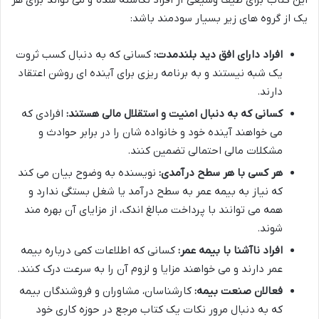
این کتاب برای طیف وسیعی از افراد نگاشته شده و می تواند برای هر
یک از گروه های زیر بسیار سودمند باشد:
افراد دارای افق دید بلندمدت:
کسانی که به دنبال کسب ثروت
یک شبه نیستند و به برنامه ریزی برای آینده ای روشن اعتقاد
دارند.
کسانی که به دنبال امنیت و استقلال مالی هستند:
افرادی که
می خواهند آینده خود و خانواده شان را در برابر حوادث و
مشکلات مالی احتمالی تضمین کنند.
هر کسی با هر سطح درآمدی:
نویسنده به وضوح بیان می کند
که نیاز به بیمه عمر به سطح درآمد یا شغل بستگی ندارد و
همه می توانند با پرداخت مبالغ اندک، از مزایای آن بهره مند
شوند.
افراد ناآشنا با بیمه عمر:
کسانی که اطلاعات کمی درباره بیمه
عمر دارند و می خواهند مزایا و لزوم آن را به سرعت درک کنند.
فعالان صنعت بیمه:
کارشناسان، مشاوران و فروشندگان بیمه
که به دنبال مرور نکات یک کتاب مرجع در حوزه کاری خود