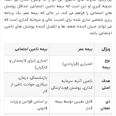
نتیجه گیری او این است که بیمه تامین اجتماعی، حداقل پوشش
های اجتماعی را فراهم می کند، در حالی که بیمه عمر، یک برنامه
ریزی شخصی سازی شده برای امنیت مالی و سرمایه گذاری است که
می تواند جبران کننده ضعف ها و تکمیل کننده پوشش های تامین
اجتماعی باشد.
ویژگی
بیمه عمر
بیمه تامین اجتماعی
نوع
اجباری (برای کارمندان و
اختیاری (قراردادی)
بیمه
کارگران)
بازنشستگی، درمان،
هدف
تامین آتیه، سرمایه
بیکاری، حوادث ناشی از
اصلی
گذاری، پوشش فوت/زندگی
کار
ذی
قابل تعیین توسط بیمه
بر اساس قوانین و وراث
نفعان
گذار
قانونی