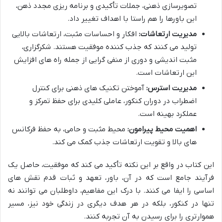
تصویرسازی ذهنی، جملات تأکیدی و برنامه ریزی مجدد ذهن،
این باورها را هم راستا با اهداف تغییر داد.
مدیریت ارتعاشات:
افکار و احساسات مثبت، ارتعاشات بالایی
تولید می کنند که جذب کننده موفقیت هستند. شکرگزاری،
مثبت اندیشی و دوری از منفی گرایی از جمله راه های افزایش
این ارتعاشات است.
مدیریت استرس:
آموختن تکنیک های ذهنی برای کنترل
اضطراب در دوران کنکور، عاملی کلیدی برای حفظ تمرکز و
عملکرد بهینه است.
اهمیت محیط پیرامون:
محیط مثبت و حامی، به حفظ فرکانس
های بالا و تقویت ارتعاشات جذب کمک می کند.
این کتاب در واقع بر این نکته تأکید می کند که موفقیت، حاصل یک
فرآیند جامع است که در آن، باور، تعهد و ثبات قدم نقش های
اساسی را ایفا می کنند. با درک این مفاهیم، داوطلبان می توانند نه
تنها در کنکور، بلکه در هر هدف دیگری در زندگی خود نیز، مسیر
هموارتری را برای رسیدن به آن تجربه کنند.