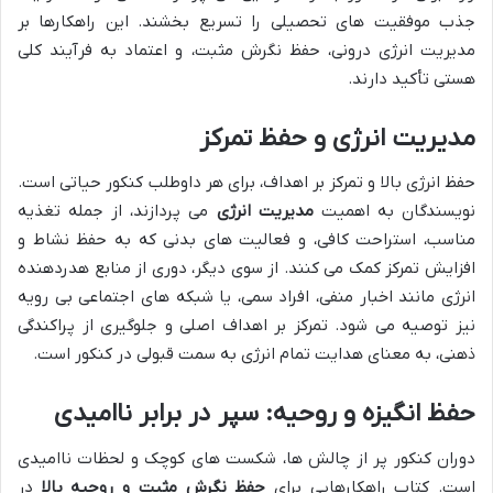
جذب موفقیت های تحصیلی را تسریع بخشند. این راهکارها بر
مدیریت انرژی درونی، حفظ نگرش مثبت، و اعتماد به فرآیند کلی
هستی تأکید دارند.
مدیریت انرژی و حفظ تمرکز
حفظ انرژی بالا و تمرکز بر اهداف، برای هر داوطلب کنکور حیاتی است.
نویسندگان به اهمیت
مدیریت انرژی
می پردازند، از جمله تغذیه
مناسب، استراحت کافی، و فعالیت های بدنی که به حفظ نشاط و
افزایش تمرکز کمک می کنند. از سوی دیگر، دوری از منابع هدردهنده
انرژی مانند اخبار منفی، افراد سمی، یا شبکه های اجتماعی بی رویه
نیز توصیه می شود. تمرکز بر اهداف اصلی و جلوگیری از پراکندگی
ذهنی، به معنای هدایت تمام انرژی به سمت قبولی در کنکور است.
حفظ انگیزه و روحیه: سپر در برابر ناامیدی
دوران کنکور پر از چالش ها، شکست های کوچک و لحظات ناامیدی
است. کتاب راهکارهایی برای
حفظ نگرش مثبت و روحیه بالا
در