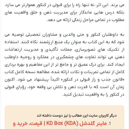
می برند. این اثر، نه تنها راه را برای قبولی در کنکور هموارتر می سازد،
بلکه درس هایی ماندگار برای مدیریت ذهن و خلق واقعیت های
مطلوب در تمامی مراحل زندگی ارائه می دهد.
به داوطلبان کنکور و حتی والدین و مشاوران تحصیلی توصیه می
شود که به این کتاب به عنوان یک منبع ارزشمند نگاه کنند. استفاده
از تکنیک های تصویرسازی، جملات تأکیدی و مدیریت ارتعاشات
ذهنی می تواند تفاوت های چشمگیری در عملکرد و روحیه داوطلب
ایجاد کند. برای درک عمیق تر و جامع تر از این مفاهیم و بهره برداری
کامل از تمامی تمرینات و نکات ارائه شده، مطالعه نسخه کامل کتاب
«قانون جذب و راز قبولی در کنکور» اکیداً پیشنهاد می شود. اکنون
زمان آن است که با قدرت ذهن و تلاش بی وقفه خود، رؤیای قبولی
در کنکور را به واقعیت تبدیل کنید.
دیگر کاربران سایت این مطالب را نیز دوست داشته اند
ماینر گلدشل KD Box (KDA) | قیمت، خرید و