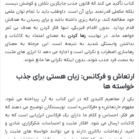
کتاب تأکید می کند که قانون جذب جایگزین تلاش و کوشش نیست،
بلکه مکملی قدرتمند برای آن است. داوطلب باید با تمام توان علمی
خود مطالعه کند، برنامه ریزی داشته باشد و برای رسیدن به هدفش
قدم بردارد. بدون اقدام فیزیکی، تنها فکر کردن به هدف بی ثمر
خواهد ماند. در نهایت،
رها کردن
به معنای اعتماد به کائنات و
نداشتن وابستگی شدید به نتیجه است. این مرحله به معنای
رهاسازی اضطراب و نگرانی است و اجازه می دهد تا انرژی های مثبت
به سمت فرد جذب شوند، بدون اینکه نگرانی ها مانع شوند.
ارتعاش و فرکانس: زبان هستی برای جذب
خواسته ها
یکی از مفاهیم کلیدی که در این کتاب به آن پرداخته می شود،
مفهوم «ارتعاش» و «فرکانس» است. نویسندگان توضیح می دهند که
هر فکر، احساس و کلام ما دارای یک فرکانس انرژیایی است که به
کائنات ارسال می شود. افکار مثبت و احساسات شکرگزاری، شادی و
امید، ارتعاشات بالاتری دارند و می توانند خواسته های مثبت را