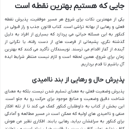
جایی که هستیم بهترین نقطه است
یکی از مهمترین نکات برای شروع هر مسیر موفقیت، پذیرش نقطه
فعلی و رهایی از بهانه تراشی است. کتاب قانون جذب و راز قبولی در
کنکور به این مسئله حیاتی می پردازد که بسیاری از افراد به دلیل
گذشته نگری، پشیمانی از فرصت های از دست رفته، یا نگرانی از
آینده، از آغاز اقدام می ترسند. نویسندگان تأکید می کنند که بهترین
زمان برای شروع، همین لحظه است و لازم نیست منتظر شرایط ایده
آل باشیم تا قدم برداریم.
پذیرش حال و رهایی از بند ناامیدی
پذیرش وضعیت فعلی به معنای تسلیم شدن نیست، بلکه به معنای
شناخت دقیق وضعیت و منابع موجود برای حرکت رو به جلو است.
این بخش از کتاب به داوطلبان کنکور کمک می کند تا از تله افکار
منفی و ناامیدی های اولیه که ممکن است در مسیر مطالعه و آمادگی
برای کنکور به سراغشان بیاید، رهایی یابند. افکاری نظیر من هوش
کافی ندارم، زمان کافی نیست، یا رقابت خیلی زیاد است می توانند