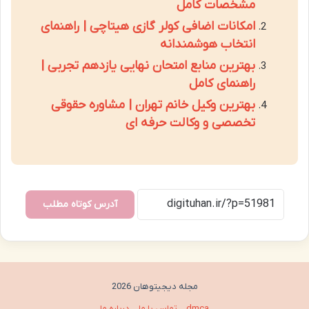
مشخصات کامل
امکانات اضافی کولر گازی هیتاچی | راهنمای
انتخاب هوشمندانه
بهترین منابع امتحان نهایی یازدهم تجربی |
راهنمای کامل
بهترین وکیل خانم تهران | مشاوره حقوقی
تخصصی و وکالت حرفه ای
آدرس کوتاه مطلب
مجله دیجیتوهان 2026
dmca
تماس با ما
درباره ما