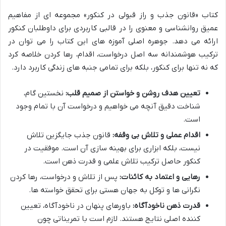
کتاب «قانون جذب و راز قبولی در کنکور» مجموعه ای از مفاهیم
عمیق روانشناسی و معنوی را در قالبی کاربردی برای داوطلبان کنکور
ارائه می دهد. جوهره اصلی آموزه های این کتاب را می توان در
ترکیب هوشمندانه سه اصل درخواست، اقدام، رها کردن خلاصه کرد
که نه تنها برای کنکور، بلکه برای تمامی جنبه های زندگی کاربرد دارد.
تعیین هدف روشن و خواستن از صمیم قلب:
نخستین گام،
شناخت دقیق آنچه می خواهیم و درخواست آن با تمام وجود
است.
اقدام عملی و تلاش بی وقفه:
قانون جذب جایگزین تلاش
نیست، بلکه ابزاری برای بهینه سازی آن است. موفقیت در
کنکور حاصل ترکیب تلاش علمی و قدرت ذهن است.
رهایی و اعتماد به کائنات:
پس از تلاش و درخواست، رها کردن
نگرانی ها و توکل به جهان هستی برای تحقق خواسته ها.
قدرت ذهن ناخودآگاه:
باورهای پنهان در ناخودآگاه، تعیین
کننده اصلی نتایج هستند. لازم است با تمریناتی چون