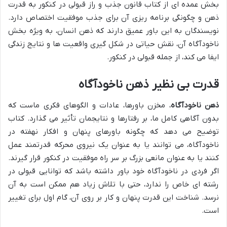
بخش عمده ای از کتاب قانون جذب و راز قبولی در کنکور به قدرت
ذهن و چگونگی برنامه ریزی آن برای جذب موفقیت اختصاص دارد.
نویسندگان به این باور عمیق دارند که ذهن انسان، به ویژه بخش
ناخودآگاه آن، نقش حیاتی در شکل گیری واقعیت ها و نتایج زندگی
ایفا می کند، از جمله قبولی در کنکور.
قدرت بی نظیر ذهن ناخودآگاه
ذهن ناخودآگاه
، مخزن باورها، عادات و الگوهای فکری ماست که
بدون آگاهی کامل ما، بر رفتارها و نتایجمان تأثیر می گذارد. کتاب
توضیح می دهد که چگونه باورهای پنهان و افکار نهفته در
ناخودآگاه، می توانند یا به عنوان یک نیروی محرکه قدرتمند عمل
کنند یا به عنوان مانعی بزرگ بر سر راه موفقیت در کنکور قرار گیرند.
اگر فردی در ناخودآگاه خود باور داشته باشد که توانایی قبولی در
رشته ای خاص را ندارد، حتی با تلاش زیاد هم ممکن است به آن
نرسد. شناخت این قدرت پنهان و کار بر روی آن، گام اول برای تغییر
است.