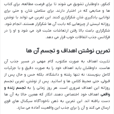
کنکور، داوطلبان تشویق می شوند تا برای فرصت مطالعه، برای کتاب
ها و منابعی که در اختیار دارند، برای سلامتی شان، و حتی برای
توانایی یادگیری شان شکرگزاری کنند. این تمرین می تواند با نوشتن
روزانه لیستی از چیزهایی که بابت آن ها شکرگزار هستند، انجام شود.
شکرگزاری باعث بالا رفتن ارتعاشات مثبت فرد می شود و او را در
فرکانس جذب اتفاقات خوب قرار می دهد.
تمرین نوشتن اهداف و تجسم آن ها
تثبیت اهداف به صورت مکتوب، گام مهمی در مسیر جذب آن
هاست. داوطلبان باید اهداف خود را به صورت دقیق و با جزئیات
کامل بنویسند؛ نه تنها رشته و دانشگاه، بلکه حس و حال پس از
قبولی، حتی محیط کلاس ها و اساتید. پس از نوشتن، تمرین تجسم
روزانه این اهداف ضروری است. هر روز زمانی را به
تجسم زنده و
واقعی
اهداف خود اختصاص دهند، انگار که همین حالا به آن ها
دست یافته اند. این تمرین به ذهن ناخودآگاه سیگنال های قوی
ارسال می کند و آن را برای جذب این واقعیت آماده می سازد.