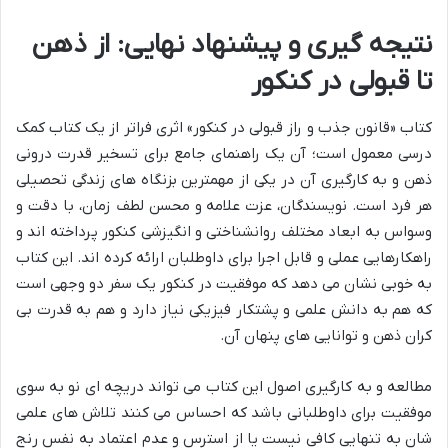
نتیجه گیری و پیشنهاد نهایی: از ذهن
تا قبولی در کنکور
کتاب «قانون جذب و راز قبولی در کنکور» اثری فراتر از یک کتاب کمک
درسی معمول است؛ آن یک راهنمای جامع برای تسخیر قدرت درونی
ذهن و به کارگیری آن در یکی از مهمترین بزنگاه های زندگی تحصیلی
هر فرد است. نویسندگان، عزت علامه و محسن لطف زمان، با دقت و
وسواس به ابعاد مختلف روانشناختی و انگیزشی کنکور پرداخته اند و
راهکارهایی عملی و قابل اجرا برای داوطلبان ارائه کرده اند. این کتاب
به خوبی نشان می دهد که موفقیت در کنکور یک سفر دو وجهی است
که هم به دانش علمی و پشتکار فیزیکی نیاز دارد و هم به قدرت بی
کران ذهن و توانایی های پنهان آن.
مطالعه و به کارگیری اصول این کتاب می تواند دریچه ای نو به سوی
موفقیت برای داوطلبانی باشد که احساس می کنند تلاش های علمی
شان به تنهایی کافی نیست یا از استرس و عدم اعتماد به نفس رنج