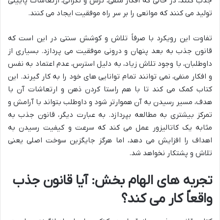
جذب کنند، در حالی که افکار منفی، ترس و نگرانی، ارتعاشات پایینی
تولید می کنند که موانعی را بر سر راه موفقیت ایجاد می کنند.
تفاوت این رویکرد با صرفاً تلاش و کوشش سنتی در این است که
قانون جذب به بعد پنهان و درونی موفقیت می پردازد. بسیاری از
داوطلبان، با وجود تلاش زیاد، به دلیل استرس، عدم اعتماد به نفس
و افکار منفی، نمی توانند تمام توانایی های خود را به کار گیرند. این
کتاب کمک می کند تا با هم راستا کردن ذهن و ارتعاشات آن با
هدف، مسیر رسیدن به آن هموارتر شود و داوطلب بتواند با آرامش و
تمرکز بیشتری به مطالعه بپردازد. به عبارت دیگر، قانون جذب به
مثابه یک کاتالیزور عمل می کند که سرعت و کیفیت رسیدن به
اهداف را افزایش می دهد، اما هرگز جایگزین سوخت اصلی یعنی
تلاش و پشتکار نخواهد شد.
تجربه های الهام بخش: آیا قانون جذب
واقعاً کار می کند؟