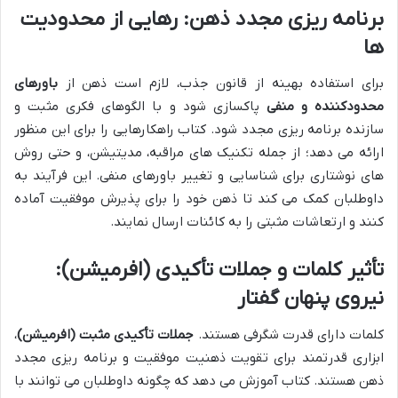
برنامه ریزی مجدد ذهن: رهایی از محدودیت
ها
برای استفاده بهینه از قانون جذب، لازم است ذهن از
باورهای
محدودکننده و منفی
پاکسازی شود و با الگوهای فکری مثبت و
سازنده برنامه ریزی مجدد شود. کتاب راهکارهایی را برای این منظور
ارائه می دهد؛ از جمله تکنیک های مراقبه، مدیتیشن، و حتی روش
های نوشتاری برای شناسایی و تغییر باورهای منفی. این فرآیند به
داوطلبان کمک می کند تا ذهن خود را برای پذیرش موفقیت آماده
کنند و ارتعاشات مثبتی را به کائنات ارسال نمایند.
تأثیر کلمات و جملات تأکیدی (افرمیشن):
نیروی پنهان گفتار
کلمات دارای قدرت شگرفی هستند.
جملات تأکیدی مثبت (افرمیشن)
،
ابزاری قدرتمند برای تقویت ذهنیت موفقیت و برنامه ریزی مجدد
ذهن هستند. کتاب آموزش می دهد که چگونه داوطلبان می توانند با