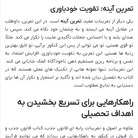
تمرین آینه: تقویت خودباوری
یکی دیگر از تمرینات مفید،
تمرین آینه
است. در این تمرین، داوطلب
در مقابل آینه می ایستد و به چشمان خود نگاه می کند، سپس با
صدای بلند و با احساس، جملات تأکیدی مثبت را تکرار می کند. مثلاً:
تو قوی هستی، تو می توانی از پس این کنکور برآیی، تو لایق بهترین
رتبه ها هستی. این تمرین به تقویت خودباوری، افزایش اعتماد به
نفس و برنامه ریزی مستقیم ذهن ناخودآگاه کمک شایانی می کند.
این تمرینات، تنها نمونه هایی از تکنیک های عملی هستند که در
کتاب به تفصیل بیان شده اند و تأکید بر استمرار و تکرار آن ها برای
دستیابی به نتایج مطلوب است.
راهکارهایی برای تسریع بخشیدن به
اهداف تحصیلی
علاوه بر اصول و تمرینات پایه ای قانون جذب، کتاب قانون جذب و
راز قبولی در کنکور به راهکارهایی می پردازد که می توانند فرآیند