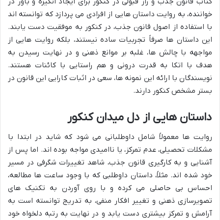
کتاب قانون جذب و راز قبولی در کنکور برای ایجاد انگیزه و باور در
خواننده، به روایت داستان هایی از افرادی می پردازد که توانسته اند
با استفاده از اصول قانون جذب، در کنکور به موفقیت دست یابند.
این داستان ها صرفاً تجربیات ساده نیستند، بلکه روایت هایی از
مواجهه با چالش ها، غلبه بر موانع ذهنی و در نهایت رسیدن به
هدف با اتکا به قدرت درونی و هم راستایی با کائنات هستند.
نویسندگان با ارائه این نمونه ها، سعی در اثبات کارایی این قانون در
بستر مشخص کنکور دارند.
داستان هایی از دل میدان کنکور
روایت ها معمولاً شامل داوطلبانی می شود که شاید در ابتدا با
مشکلات تحصیلی، عدم تمرکز، یا ناامیدی مواجه بوده اند. اما پس از
آشنایی و به کارگیری قانون جذب، شاهد تغییرات شگرفی در مسیر
خود شده اند. مثلاً، داستان داوطلبی که با وجود ساعت ها مطالعه،
احساس بی حاصلی می کرده و با روی آوردن به تکنیک های
تصویرسازی ذهنی و تغییر افکار منفی، به تدریج توانسته است به
آرامش و تمرکز بیشتری دست یابد و در نهایت به رتبه دلخواه خود