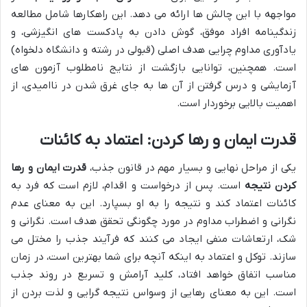
مواجهه با این چالش ها ارائه می دهد. این راهکارها شامل مطالعه
زندگینامه افراد موفق، گوش دادن به پادکست های انگیزشی، و
یادآوری مداوم چرایی هدف اصلی (قبولی در رشته و دانشگاه دلخواه)
است. همچنین، توانایی بازگشت از نتایج نامطلوب آزمون های
آزمایشی و درس گرفتن از آن ها به جای غرق شدن در ناامیدی، از
اهمیت بالایی برخوردار است.
قدرت ایمان و رها کردن: اعتماد به کائنات
یکی از مراحل نهایی و بسیار مهم در قانون جذب،
قدرت ایمان و رها
کردن نتیجه
است. پس از درخواست و اقدام، لازم است که فرد به
کائنات اعتماد کند و نتیجه را به او بسپارد. این به معنای عدم
نگرانی و اضطراب مداوم در مورد چگونگی تحقق هدف است. نگرانی و
شک، ارتعاشات منفی ایجاد می کنند که فرآیند جذب را مختل می
سازند. توکل و اعتماد به اینکه آنچه برای شما بهترین است، در زمان
مناسب اتفاق خواهد افتاد، کلید آرامش و تسریع در روند جذب
است. این به معنای رهایی از وسواس نتیجه گرایی و لذت بردن از