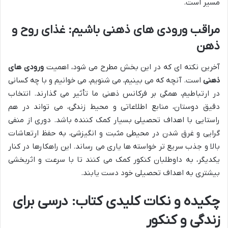
مسیر است.
مراقب ورودی های ذهنی باشیم: غذای روح و
ذهن
آخرین نکته ای که در این بخش مطرح می شود، اهمیت
ورودی های
ذهنی
است. آنچه که می بینیم، می شنویم، می خوانیم و با چه کسانی
در ارتباطیم، همگی بر فرکانس ذهنی ما تأثیر می گذارند. انتخاب
دقیق دوستان، منابع اطلاعاتی و محیط زندگی، می تواند در هم
راستایی با اهداف تحصیلی بسیار کمک کننده باشد. دوری از منفی
گرایی و غرق شدن در محیطی مثبت و انگیزشی، به حفظ ارتعاشات
بالا و جذب سریع تر خواسته ها یاری می رساند. این راهکارها در کنار
یکدیگر، به داوطلبان کنکور کمک می کنند تا با سرعت و اثربخشی
بیشتری به اهداف تحصیلی خود دست یابند.
چکیده و نکات کلیدی کتاب: درسی برای
زندگی و کنکور