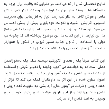
نتایج تحصیلی شان ارائه می کند. در دنیایی که رقابت برای ورود به
دانشگاه ها و رشته های برتر به اوج خود رسیده، دیگر تنها تلاش
علمی و هوش کافی به نظر نمی رسد؛ نیاز به ابزارهایی برای مدیریت
استرس، افزایش انگیزه، و تقویت خودباوری بیش از پیش احساس
می شود. نویسندگان، عزت علامه و محسن لطف زمان، با نگاهی جامع
به این نیازها، در این کتاب به این موضوع پرداخته اند که چگونه می
توان با استفاده از قانون جذب، مسیر قبولی در کنکور را هموارتر
ساخت و آرزوهای تحصیلی را به واقعیت تبدیل کرد.
این کتاب صرفاً یک راهنمای انگیزشی نیست، بلکه یک دستورالعمل
عملی است که به خواننده می آموزد چگونه با تغییر نگرش و استفاده
از تکنیک های ذهنی، به یک آهن ربای جذب موفقیت تبدیل شود.
اصول مطرح شده در این اثر به داوطلبان کمک می کند تا فراتر از
حفظ دروس و شرکت در آزمون های آزمایشی، به تقویت بُعد درونی و
ذهنی خود بپردازند و از این طریق، ظرفیت های پنهان خود را برای
رسیدن به اهدافشان آزاد سازند.