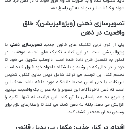
باید مکتوب شده و به صورت مداوم مرور شوند تا در ذهن فرد حک
شوند و کائنات نیز بتواند به آن پاسخ دهد.
تصویرسازی ذهنی (ویژوالیزیشن): خلق
واقعیت در ذهن
یکی از قوی ترین تکنیک های قانون جذب،
تصویرسازی ذهنی
یا
ویژوالیزیشن است. در این کتاب، تکنیک های تجسم موفقیت در
کنکور به تفصیل شرح داده شده است. داوطلب تشویق می شود تا
خود را در حالی که در رشته و دانشگاه دلخواه خود قبول شده است،
تجسم کند. این تجسم می تواند شامل دیدن نتایج کنکور، شنیدن
تبریکات، یا حتی لمس محیط دانشگاه مورد علاقه باشد. هدف این
است که ذهن ناخودآگاه، این تصویر را به عنوان یک واقعیت بپذیرد
و شروع به هم راستایی با آن کند. این فرآیند، نه تنها انگیزه را
افزایش می دهد، بلکه به ذهن کمک می کند تا راهکارهای لازم برای
رسیدن به آن هدف را کشف کند.
اقدام در کنار جذب: مکمل بی بدیل قانون