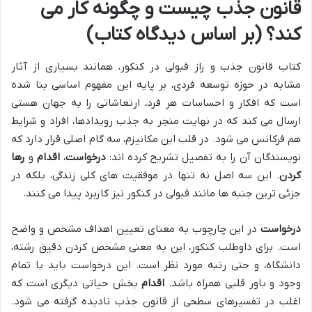
قانون جذب چیست و چگونه کار می
کند؟ (بر اساس دیدگاه کتاب)
کتاب قانون جذب و راز قبولی در کنکور، همانند بسیاری از آثار
مشابه در حوزه توسعه فردی، بر پایه این مفهوم اساسی بنا شده
است که افکار و احساسات هر فرد، ارتعاشاتی را به جهان هستی
ارسال می کند که در نهایت منجر به جذب رویدادها، افراد و شرایط
هم فرکانس می شود. در قلب این مکانیزم، سه گام اصلی قرار دارد که
نویسندگان آن را به تفصیل تشریح کرده اند:
درخواست
،
اقدام
و
رها
کردن
. این سه اصل نه تنها در موفقیت های کلی زندگی، بلکه در
جزئی ترین جنبه ها مانند قبولی در کنکور نیز کاربرد پیدا می کنند.
درخواست
در این چارچوب به معنای تعیین اهداف مشخص و واضح
است. برای داوطلب کنکور، این به معنی مشخص کردن دقیق رشته،
دانشگاه، و حتی رتبه مورد نظر است. این درخواست باید با تمام
وجود و باور قلبی همراه باشد.
اقدام
بخش حیاتی دیگری است که
اغلب در تفسیرهای سطحی از قانون جذب نادیده گرفته می شود.