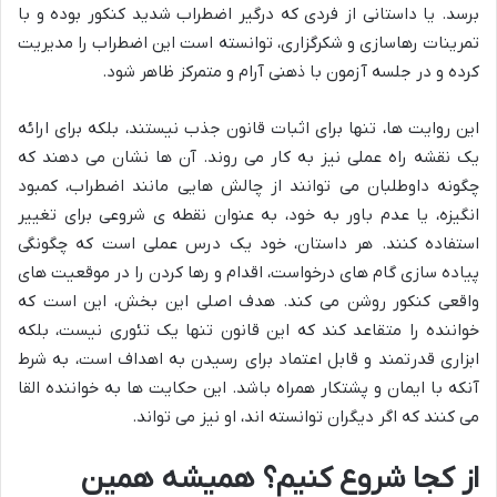
برسد. یا داستانی از فردی که درگیر اضطراب شدید کنکور بوده و با
تمرینات رهاسازی و شکرگزاری، توانسته است این اضطراب را مدیریت
کرده و در جلسه آزمون با ذهنی آرام و متمرکز ظاهر شود.
این روایت ها، تنها برای اثبات قانون جذب نیستند، بلکه برای ارائه
یک نقشه راه عملی نیز به کار می روند. آن ها نشان می دهند که
چگونه داوطلبان می توانند از چالش هایی مانند اضطراب، کمبود
انگیزه، یا عدم باور به خود، به عنوان نقطه ی شروعی برای تغییر
استفاده کنند. هر داستان، خود یک درس عملی است که چگونگی
پیاده سازی گام های درخواست، اقدام و رها کردن را در موقعیت های
واقعی کنکور روشن می کند. هدف اصلی این بخش، این است که
خواننده را متقاعد کند که این قانون تنها یک تئوری نیست، بلکه
ابزاری قدرتمند و قابل اعتماد برای رسیدن به اهداف است، به شرط
آنکه با ایمان و پشتکار همراه باشد. این حکایت ها به خواننده القا
می کنند که اگر دیگران توانسته اند، او نیز می تواند.
از کجا شروع کنیم؟ همیشه همین