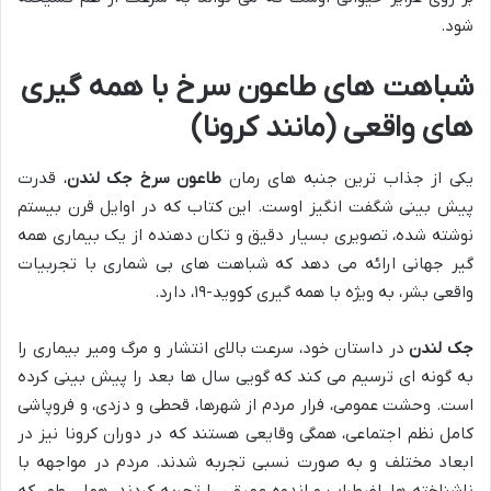
شود.
شباهت های طاعون سرخ با همه گیری
های واقعی (مانند کرونا)
یکی از جذاب ترین جنبه های رمان
طاعون سرخ جک لندن
، قدرت
پیش بینی شگفت انگیز اوست. این کتاب که در اوایل قرن بیستم
نوشته شده، تصویری بسیار دقیق و تکان دهنده از یک بیماری همه
گیر جهانی ارائه می دهد که شباهت های بی شماری با تجربیات
واقعی بشر، به ویژه با همه گیری کووید-۱۹، دارد.
جک لندن
در داستان خود، سرعت بالای انتشار و مرگ ومیر بیماری را
به گونه ای ترسیم می کند که گویی سال ها بعد را پیش بینی کرده
است. وحشت عمومی، فرار مردم از شهرها، قحطی و دزدی، و فروپاشی
کامل نظم اجتماعی، همگی وقایعی هستند که در دوران کرونا نیز در
ابعاد مختلف و به صورت نسبی تجربه شدند. مردم در مواجهه با
ناشناخته ها، اضطراب و اندوه عمیقی را تجربه کردند، همان طور که