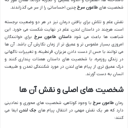
شخصیت های
طاعون سرخ
چنین احساساتی را از سر می گذراندند.
نقش علم و تلاش برای یافتن درمان نیز در هر دو وضعیت برجسته
است، هرچند در داستان لندن، علم در نهایت شکست می خورد. این
شباهت ها باعث می شود
داستان طاعون سرخ
برای خوانندگان
امروزی بسیار ملموس تر و عمیق تر از زمان نگارش آن باشد. آن ها
می توانند با حس از دست دادن عزیزان، قرنطینه، و تغییرات ناگهانی
در زندگی روزمره، با شخصیت های داستان همذات پنداری کنند و
درک عمیق تری از پیام های لندن در مورد شکنندگی تمدن و طبیعت
انسان به دست آورند.
شخصیت های اصلی و نقش آن ها
رمان
طاعون سرخ
با وجود کوتاهی، شخصیت های محوری و نمادینی
دارد که هر یک نقش مهمی در انتقال پیام های
جک لندن
ایفا می
کنند: