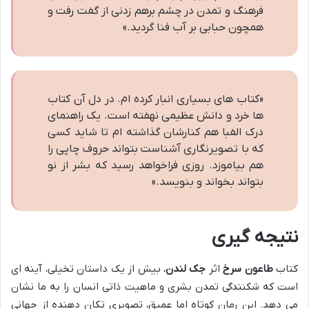
فرهنگ و تمدن در چشم برهم زدنی از گفت رفت و
همچون حبابی بر آب فنا گردید.»
«کتاب های بسیاری انبار کرده ام. در دل آن کتاب
ها خرد و دانش عظیمی نهفته است. یک راهنمای
درک الفبا هم کنارشان گذاشته ام تا شاید کسی
که با تصویرنگاری آشناست بتواند حروف چاپی را
هم بیاموزد. روزی فراخواهد رسید که بشر از نو
بتواند بخواند و بنویسد.»
نتیجه گیری
کتاب
طاعون سرخ
اثر
جک لندن
، بیش از یک داستان تخیلی، آینه ای
است که شکنندگی تمدن بشری و ماهیت ذاتی انسان را به ما نشان
می دهد. این رمان کوتاه اما عمیق، تصویری تکان دهنده از جهانی