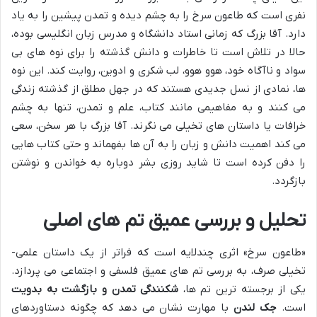
نفری است که طاعون سرخ را به چشم دیده و تمدن پیشین را به یاد
دارد. آقا بزرگ که زمانی استاد دانشگاه و مدرس زبان انگلیسی بوده،
حالا در تلاش است تا خاطرات و دانش گذشته را برای نوه های بی
سواد و ناآگاه خود، هوو هوو، لب شکری و ادوین، روایت کند. این نوه
ها، نمادی از نسل جدیدی هستند که در جهل مطلق از گذشته زندگی
می کنند و به مفاهیمی مانند کتاب، علم و تمدن، تنها به چشم
خرافات یا داستان های تخیلی می نگرند. آقا بزرگ با هر سخن، سعی
می کند اهمیت دانش و زبان را به آن ها بفهماند و حتی کتاب هایی
را دفن کرده است تا شاید روزی بشر دوباره به خواندن و نوشتن
بازگردد.
تحلیل و بررسی عمیق تم های اصلی
«طاعون سرخ» اثری چندلایه است که فراتر از یک داستان علمی-
تخیلی صرف، به بررسی تم های عمیق فلسفی و اجتماعی می پردازد.
یکی از برجسته ترین تم ها،
شکنندگی تمدن و بازگشت به بدویت
است.
جک لندن
با مهارت نشان می دهد که چگونه دستاوردهای