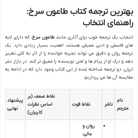
بهترین ترجمه کتاب طاعون سرخ:
راهنمای انتخاب
انتخاب یک ترجمه خوب برای آثاری مانند
طاعون سرخ
، که دارای لایه
های فلسفی و ادبی عمیقی هستند، اهمیت بسیار زیادی دارد. یک
ترجمه روان و دقیق می تواند تجربه خواننده را از اثر به کلی تغییر
دهد و درک او از پیام ها و لحن نویسنده را عمیق تر کند. در بازار نشر
ایران، دو ترجمه شناخته شده از این کتاب وجود دارد که در ادامه به
مقایسه آن ها می پردازیم:
نقاط ضعف (بر
نام
پیشنهاد
ناشر
نقاط قوت
اساس نظرات
مترجم
نهایی
کاربران)
روان و
عالی: