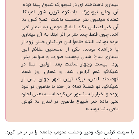
بیماری ناشناخته ای در نیویورک شیوع پیدا کرده.
آن زمان نیویورک، باشکوه ترین شهر امریکا،
هفده میلیون نفر جمعیت داشت. هیچ کس به
آن خبر اعتنایی نکرد. اتفاق مهمی به شمار نمی
آمد، چون فقط چند نفر بر اثر ابتلا به آن بیماری
مرده بودند. البته ظاهراً این قربانیان خیلی زود از
پا درآمده بودند. یکی از نخستین علائم این
بیماری سرخ شدن پوست صورت و سراسر بدن
بود. بیست وچهار ساعت بعد، اولین ابتلا در
شیکاگو هم گزارش شد. و همان روز همه
فهمیدند لندن، بزرگ ترین شهر جهان پس از
شیکاگو، دو هفتهٔ تمام در خفا با طاعون در نبرد
بوده و اخبار را سانسور می کرده است، یعنی اجازه
نمی داده خبر شیوع طاعون در لندن به گوش
باقی دنیا برسد.»
با سرعت گرفتن مرگ ومیر، وحشت عمومی جامعه را در بر می گیرد.