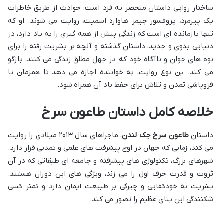
ساختار روایی داستان منحصر به فرد است: حوادث از طریق خاطرات
یک پیرمرد، پروفسور جیمز هاوارد اسمیت، روایت می شوند. او که
تنها بازمانده ای است که زندگی پیش از همه گیری را به یاد دارد، در
دنیایی بدوی و جدید، داستان گذشته و آنچه بر بشریت رفته را برای
نوه های جوان و ناآگاه خود که در جهل مطلق زندگی می کنند، بازگو
می کند. این نوع روایت، به خواننده اجازه می دهد تا همزمان با
فروپاشی تمدن و تلاش برای حفظ یاد آن همراه شود.
خلاصه کامل داستان طاعون سرخ
داستان
طاعون سرخ جک لندن
، ماجراهای سال ۲۰۱۳ میلادی را روایت
می کند، زمانی که جهان در اوج پیشرفت های علمی و تمدنی قرار دارد.
شهرهای بزرگ، تکنولوژی های پیشرفته و جامعه ای طبقاتی که در آن
ثروت و قدرت حرف اول را می زند، ویژگی های این دوران هستند.
بشریت به خودکفایی و چیرگی بر طبیعت ایمان دارد و کمتر کسی
شکنندگی این بنای عظیم را تصور می کند.