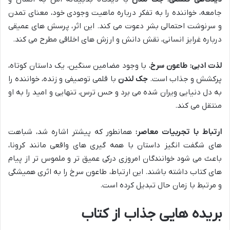
جامعه، خواننده را به تفکر درباره ماهیت وجودی خود، معنای تمدن
و سرنوشت احتمالی بشر دعوت می کند. این اثر، پرسش های عمیقی
درباره غرایز انسانی، نقش دانش و ارزش های اخلاقی مطرح می کند.
لذت ادبی:
طاعون سرخ
، با وجود مضامین سنگین، یک داستان کوتاه،
پرکشش و جذاب است.
جک لندن
با قلمی توصیفی و زنده، خواننده را
به دل دنیایی ویران شده می برد و حس ترس، تنهایی و امید را به او
منتقل می کند.
ارتباط با تجربیات معاصر:
همانطور که پیشتر اشاره شد، شباهت
های شگفت انگیز داستان با همه گیری های واقعی مانند کرونا،
باعث می شود خوانندگان امروزی درکی عمیق تر و ملموس تر از پیام
های کتاب داشته باشند. این ارتباط، طاعون سرخ را به اثری همیشگی
و مرتبط با زمان حال تبدیل کرده است.
بریده هایی جذاب از کتاب