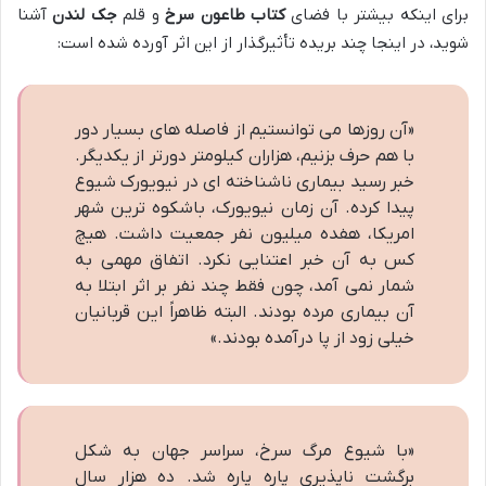
برای اینکه بیشتر با فضای
کتاب طاعون سرخ
و قلم
جک لندن
آشنا
شوید، در اینجا چند بریده تأثیرگذار از این اثر آورده شده است:
«آن روزها می توانستیم از فاصله های بسیار دور
با هم حرف بزنیم، هزاران کیلومتر دورتر از یکدیگر.
خبر رسید بیماری ناشناخته ای در نیویورک شیوع
پیدا کرده. آن زمان نیویورک، باشکوه ترین شهر
امریکا، هفده میلیون نفر جمعیت داشت. هیچ
کس به آن خبر اعتنایی نکرد. اتفاق مهمی به
شمار نمی آمد، چون فقط چند نفر بر اثر ابتلا به
آن بیماری مرده بودند. البته ظاهراً این قربانیان
خیلی زود از پا درآمده بودند.»
«با شیوع مرگ سرخ، سراسر جهان به شکل
برگشت ناپذیری پاره پاره شد. ده هزار سال