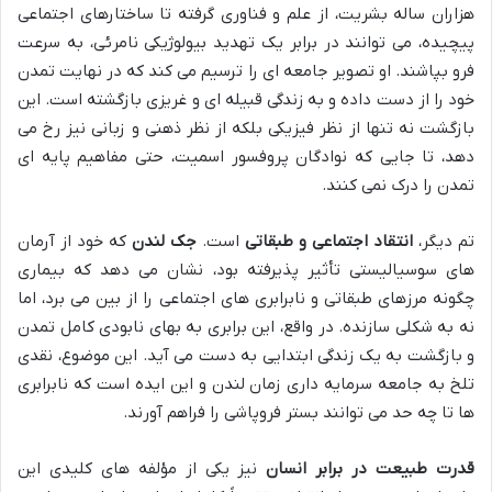
هزاران ساله بشریت، از علم و فناوری گرفته تا ساختارهای اجتماعی
پیچیده، می توانند در برابر یک تهدید بیولوژیکی نامرئی، به سرعت
فرو بپاشند. او تصویر جامعه ای را ترسیم می کند که در نهایت تمدن
خود را از دست داده و به زندگی قبیله ای و غریزی بازگشته است. این
بازگشت نه تنها از نظر فیزیکی بلکه از نظر ذهنی و زبانی نیز رخ می
دهد، تا جایی که نوادگان پروفسور اسمیت، حتی مفاهیم پایه ای
تمدن را درک نمی کنند.
تم دیگر،
انتقاد اجتماعی و طبقاتی
است.
جک لندن
که خود از آرمان
های سوسیالیستی تأثیر پذیرفته بود، نشان می دهد که بیماری
چگونه مرزهای طبقاتی و نابرابری های اجتماعی را از بین می برد، اما
نه به شکلی سازنده. در واقع، این برابری به بهای نابودی کامل تمدن
و بازگشت به یک زندگی ابتدایی به دست می آید. این موضوع، نقدی
تلخ به جامعه سرمایه داری زمان لندن و این ایده است که نابرابری
ها تا چه حد می توانند بستر فروپاشی را فراهم آورند.
قدرت طبیعت در برابر انسان
نیز یکی از مؤلفه های کلیدی این