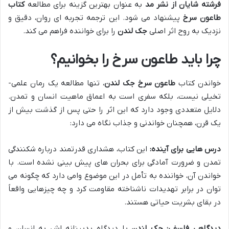
فرشته شایان از نشر مد
به عنوان بهترین گزینه برای مطالعه
کتاب
طاعون سرخ
پیشنهاد می شود. این ترجمه تجربه ای روان، دقیق و
نزدیک به روح اثر اصلی
جک لندن
را برای خواننده فراهم می کند.
چرا باید طاعون سرخ را بخوانیم؟
خواندن کتاب
طاعون سرخ جک لندن
، تنها مطالعه یک رمان علمی-
تخیلی نیست، بلکه سفری است به اعماق ماهیت انسان و تمدن.
دلایل متعددی وجود دارد که این اثر را حتی پس از گذشت بیش از
یک قرن، همچنان خواندنی و جذاب نگاه می دارد:
درس هایی برای آینده:
این کتاب، هشداری قدرتمند درباره شکنندگی
تمدن و ضرورت آمادگی برای بحران های پیش بینی نشده است. با
خواندن آن، خواننده به تأمل در این موضوع وامی دارد که چگونه می
توان در برابر تهدیدات ناشناخته مقاومت کرد و چه چیزهایی واقعاً
در بقای بشریت حیاتی هستند.
دیدگاهی فلسفی:
جک لندن
با دیدگاه بدبینانه اش به انسان و