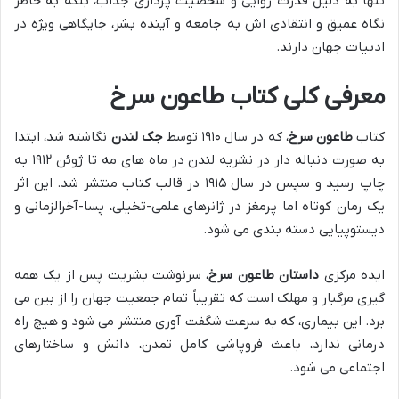
تنها به دلیل قدرت روایی و شخصیت پردازی جذاب، بلکه به خاطر
نگاه عمیق و انتقادی اش به جامعه و آینده بشر، جایگاهی ویژه در
ادبیات جهان دارند.
معرفی کلی کتاب طاعون سرخ
کتاب
طاعون سرخ
، که در سال ۱۹۱۰ توسط
جک لندن
نگاشته شد، ابتدا
به صورت دنباله دار در نشریه لندن در ماه های مه تا ژوئن ۱۹۱۲ به
چاپ رسید و سپس در سال ۱۹۱۵ در قالب کتاب منتشر شد. این اثر
یک رمان کوتاه اما پرمغز در ژانرهای علمی-تخیلی، پسا-آخرالزمانی و
دیستوپیایی دسته بندی می شود.
ایده مرکزی
داستان طاعون سرخ
، سرنوشت بشریت پس از یک همه
گیری مرگبار و مهلک است که تقریباً تمام جمعیت جهان را از بین می
برد. این بیماری، که به سرعت شگفت آوری منتشر می شود و هیچ راه
درمانی ندارد، باعث فروپاشی کامل تمدن، دانش و ساختارهای
اجتماعی می شود.