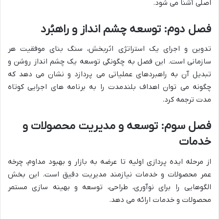
اصلی آشنا می شود.
فصل دوم: توسعه چشم انداز و راهبُرد
تدوین و اجرای یک استراتژی اثربخش، سنگ بنای موفقیت هر
سازمانی است. این فصل به چگونگی توسعه یک چشم انداز روشن و
تبدیل آن به راهبردهای عملیاتی می پردازد و نشان می دهد که
چگونه می توان اهداف بلندمدت را به برنامه های اجرایی کوتاه
مدت ترجمه کرد.
فصل سوم: توسعه و مدیریت محصولات و
خدمات
از مرحله ایده پردازی اولیه تا عرضه به بازار و بهبود مداوم، چرخه
عمر محصولات و خدمات نیازمند مدیریت دقیق است. این بخش
الگوهایی را برای نوآوری، طراحی، توسعه و بهینه سازی مستمر
محصولات و خدمات ارائه می دهد.