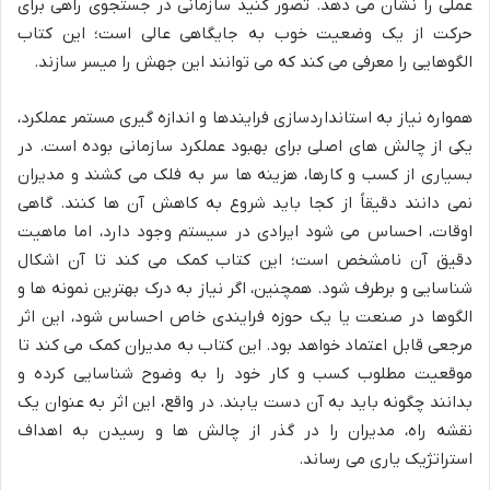
عملی را نشان می دهد. تصور کنید سازمانی در جستجوی راهی برای
حرکت از یک وضعیت خوب به جایگاهی عالی است؛ این کتاب
الگوهایی را معرفی می کند که می توانند این جهش را میسر سازند.
همواره نیاز به استانداردسازی فرایندها و اندازه گیری مستمر عملکرد،
یکی از چالش های اصلی برای بهبود عملکرد سازمانی بوده است. در
بسیاری از کسب و کارها، هزینه ها سر به فلک می کشند و مدیران
نمی دانند دقیقاً از کجا باید شروع به کاهش آن ها کنند. گاهی
اوقات، احساس می شود ایرادی در سیستم وجود دارد، اما ماهیت
دقیق آن نامشخص است؛ این کتاب کمک می کند تا آن اشکال
شناسایی و برطرف شود. همچنین، اگر نیاز به درک بهترین نمونه ها و
الگوها در صنعت یا یک حوزه فرایندی خاص احساس شود، این اثر
مرجعی قابل اعتماد خواهد بود. این کتاب به مدیران کمک می کند تا
موقعیت مطلوب کسب و کار خود را به وضوح شناسایی کرده و
بدانند چگونه باید به آن دست یابند. در واقع، این اثر به عنوان یک
نقشه راه، مدیران را در گذر از چالش ها و رسیدن به اهداف
استراتژیک یاری می رساند.