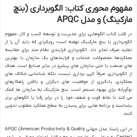
مفهوم محوری کتاب: الگوبرداری (بنچ
مارکینگ) و مدل APQC
در قلب کتاب الگوهایی برای مدیریت و توسعه کسب و کار، مفهوم
الگوبرداری یا بنچ مارکینگ نهفته است؛ رویکردی که باید آن را از
تقلید صرف تمایز داد. الگوبرداری فرایندی نظام مند برای مقایسه
عملکردها، محصولات، خدمات و فرایندهای یک سازمان با بهترین
های صنعت یا حتی سازمان های پیشرو در سایر صنایع است. هدف
از الگوبرداری، صرفاً کپی برداری نیست، بلکه شناسایی شکاف های
عملکردی، یادگیری از موفقیت های دیگران و یافتن راهکارهای
نوآورانه برای بهبود مستمر است. بنچ مارکینگ به سازمان ها کمک
می کند تا نقاط قوت و ضعف خود را در برابر رقبا یا الگوهای برتر
بشناسند و برنامه هایی برای رسیدن به سطح عملکرد مطلوب تدوین
کنند.
در این راستا، مدل جهانی APQC (American Productivity & Quality
Center) به عنوان یک چارچوب مرجع و قابل اعتماد معرفی می شود.