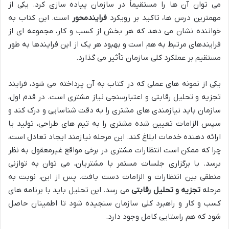
می توان آن ها را مستقیماً در سازمان پیاده سازی کرد. یکی از
مهمترین درس ها، تاکید بر رویکرد
فرایندمحور
است. این کتاب به
خواننده نشان می دهد که هر بخش از کسب و کار، مجموعه ای از
فرایندهای مرتبط به هم است و بهبود هر یک از این فرایندها به طور
مستقیم بر عملکرد کلی سازمان تأثیر می گذارد.
یکی از نمونه های عملی که در کتاب به آن پرداخته می شود، فرایند
تجزیه و تحلیل رقابتی و اعتبارسنجی نیاز مشتری است. در قدم اول،
سازمان باید نیازمندی های مشتری را به دقت شناسایی و درک کند و
سپس الزامات تعیین شده مشتری را به تیم های طراحی، تولید یا
ارائه دهنده خدمات ابلاغ کند. این مرحله نیازمند ایجاد تعادل است،
چرا که ممکن است انتظارات مشتری در برخی مواقع غیرمعقول به نظر
برسد. با برگزاری جلسات مستمر با مشتریان، می توان به توازنی
منطقی بین انتظارات و الزامات دست یافت. پس از این، نوبت به
مرحله
تجزیه و تحلیل رقابتی
می رسد. این تحلیل باید با برنامه های
کسب و کار و راهبرد کلی سازمان سنجیده شود تا اطمینان حاصل
شود که هم راستایی کامل وجود دارد.