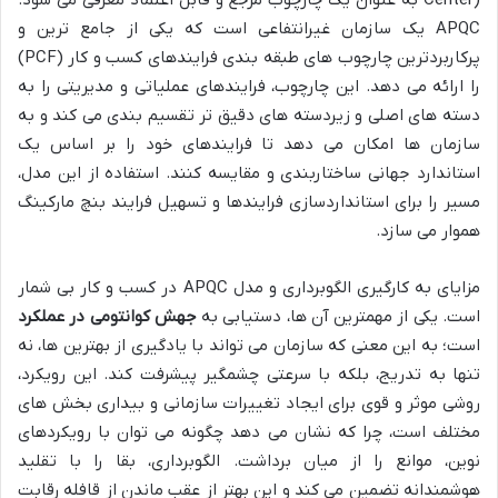
APQC یک سازمان غیرانتفاعی است که یکی از جامع ترین و
پرکاربردترین چارچوب های طبقه بندی فرایندهای کسب و کار (PCF)
را ارائه می دهد. این چارچوب، فرایندهای عملیاتی و مدیریتی را به
دسته های اصلی و زیردسته های دقیق تر تقسیم بندی می کند و به
سازمان ها امکان می دهد تا فرایندهای خود را بر اساس یک
استاندارد جهانی ساختاربندی و مقایسه کنند. استفاده از این مدل،
مسیر را برای استانداردسازی فرایندها و تسهیل فرایند بنچ مارکینگ
هموار می سازد.
مزایای به کارگیری الگوبرداری و مدل APQC در کسب و کار بی شمار
است. یکی از مهمترین آن ها، دستیابی به
جهش کوانتومی در عملکرد
است؛ به این معنی که سازمان می تواند با یادگیری از بهترین ها، نه
تنها به تدریج، بلکه با سرعتی چشمگیر پیشرفت کند. این رویکرد،
روشی موثر و قوی برای ایجاد تغییرات سازمانی و بیداری بخش های
مختلف است، چرا که نشان می دهد چگونه می توان با رویکردهای
نوین، موانع را از میان برداشت. الگوبرداری، بقا را با تقلید
هوشمندانه تضمین می کند و این بهتر از عقب ماندن از قافله رقابت