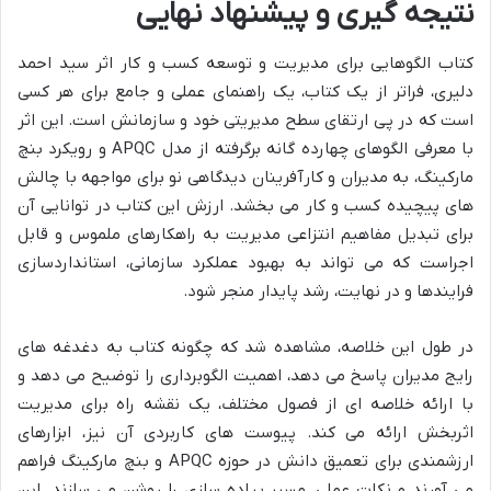
نتیجه گیری و پیشنهاد نهایی
کتاب الگوهایی برای مدیریت و توسعه کسب و کار اثر سید احمد
دلیری، فراتر از یک کتاب، یک راهنمای عملی و جامع برای هر کسی
است که در پی ارتقای سطح مدیریتی خود و سازمانش است. این اثر
با معرفی الگوهای چهارده گانه برگرفته از مدل APQC و رویکرد بنچ
مارکینگ، به مدیران و کارآفرینان دیدگاهی نو برای مواجهه با چالش
های پیچیده کسب و کار می بخشد. ارزش این کتاب در توانایی آن
برای تبدیل مفاهیم انتزاعی مدیریت به راهکارهای ملموس و قابل
اجراست که می تواند به بهبود عملکرد سازمانی، استانداردسازی
فرایندها و در نهایت، رشد پایدار منجر شود.
در طول این خلاصه، مشاهده شد که چگونه کتاب به دغدغه های
رایج مدیران پاسخ می دهد، اهمیت الگوبرداری را توضیح می دهد و
با ارائه خلاصه ای از فصول مختلف، یک نقشه راه برای مدیریت
اثربخش ارائه می کند. پیوست های کاربردی آن نیز، ابزارهای
ارزشمندی برای تعمیق دانش در حوزه APQC و بنچ مارکینگ فراهم
می آورند و نکات عملی، مسیر پیاده سازی را روشن می سازند. این