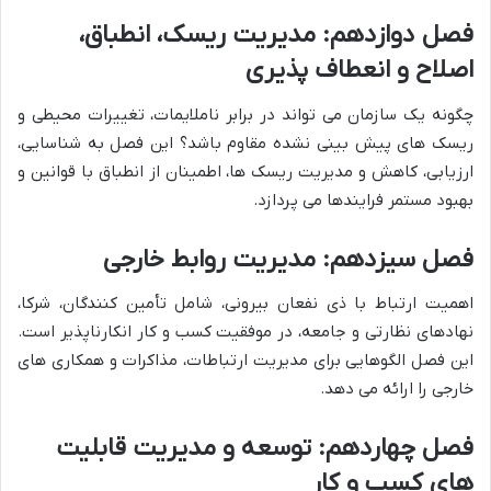
فصل دوازدهم: مدیریت ریسک، انطباق،
اصلاح و انعطاف پذیری
چگونه یک سازمان می تواند در برابر ناملایمات، تغییرات محیطی و
ریسک های پیش بینی نشده مقاوم باشد؟ این فصل به شناسایی،
ارزیابی، کاهش و مدیریت ریسک ها، اطمینان از انطباق با قوانین و
بهبود مستمر فرایندها می پردازد.
فصل سیزدهم: مدیریت روابط خارجی
اهمیت ارتباط با ذی نفعان بیرونی، شامل تأمین کنندگان، شرکا،
نهادهای نظارتی و جامعه، در موفقیت کسب و کار انکارناپذیر است.
این فصل الگوهایی برای مدیریت ارتباطات، مذاکرات و همکاری های
خارجی را ارائه می دهد.
فصل چهاردهم: توسعه و مدیریت قابلیت
های کسب و کار