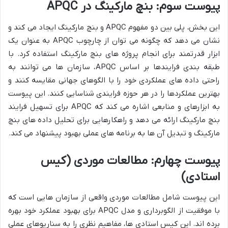
پیوست سوم: بنچ مارکینگ در APQC
این بخش، پلی بین دو مفهوم APQC و بنچ مارکینگ ایجاد می کند و
نشان می دهد که چگونه می توان از چارچوب APQC به عنوان یک
ابزار قدرتمند برای انجام پروژه های بنچ مارکینگ استفاده کرد. با
طبقه بندی فرایندها بر اساس APQC، سازمان ها می توانند به
راحتی داده های عملکردی خود را با الگوهای جهانی مقایسه کنند و
بهترین عملکردها را در هر حوزه فرایندی شناسایی کنند. این پیوست
به ابزارهای و منابعی اشاره می کند که APQC برای تسهیل فرایند
بنچ مارکینگ ارائه می دهد و راهکارهایی برای تحلیل داده های بنچ
مارکینگ و تبدیل آن ها به برنامه های عملی بهبود پیشنهاد می کند.
پیوست چهارم: مطالعات موردی (کیس
استادی)
این پیوست شامل مطالعات موردی واقعی از سازمان هایی است که
با موفقیت از الگوبرداری و مدل APQC برای بهبود عملکرد خود بهره
برده اند. این کیس استادی ها، مفاهیم نظری را به سناریوهای عملی