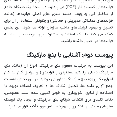
این پیوست به طور مفصل به معرفی APQC و چارچوب طبقه بندی
فرایندهای کسب و کار (PCF) می پردازد. در اینجا، یک دیدگاه جامع
از ساختار این چارچوب، دسته بندی های اصلی فرایندها (مانند
فرایندهای عملیاتی، مدیریتی و حمایتی) و چگونگی استفاده از آن برای
تحلیل و بهبود فرایندهای داخلی سازمان ارائه می شود. این بخش
کمک می کند تا یک استاندارد مشترک برای توصیف و مقایسه
فرایندها در اختیار داشته باشید.
پیوست دوم: آشنایی با بنچ مارکینگ
این پیوست به جزئیات مفهوم بنچ مارکینگ، انواع آن (مانند بنچ
مارکینگ داخلی، رقابتی، عملکردی و فرایندی) و مراحل گام به گام
اجرای یک پروژه بنچ مارکینگ موفق می پردازد. در این بخش، اهمیت
جمع آوری داده ها، تحلیل شکاف ها و تعریف اهداف بهبود با
استفاده از نتایج الگوبرداری به خوبی تبیین شده است. همچنین،
نکات کلیدی برای انتخاب شرکای بنچ مارکینگ و ایجاد یک فرهنگ
سازمانی مبتنی بر یادگیری و بهبود مستمر مورد تأکید قرار می گیرد.