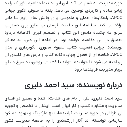
حوزه مدیریت به شمار می آید. این اثر، نه تنها مفاهیم تئوریک را به
زبانی ساده و کاربردی توضیح می دهد، بلکه با معرفی الگوی جهانی
APQC، راهکارهای عملی و ملموسی برای چالش های رایج سازمانی
ارائه می کند. مطالعه این خلاصه، فرصتی بی نظیر برای دسترسی
سریع به چکیده دانش این کتاب و تصمیم گیری آگاهانه درباره
تعمیق در این مفاهیم خواهد بود. در ادامه این متن، به معرفی
نویسنده، چرایی اهمیت کتاب، مفهوم محوری الگوبرداری و مدل
APQC، خلاصه ای از فصول چهارده گانه کتاب و درس های کلیدی آن
پرداخته می شود تا خواننده بتواند با ذهنیتی روشن، به سراغ دنیای
پربار مدیریت فرایندها برود.
درباره نویسنده: سید احمد دلیری
سید احمد دلیری، یکی از نام های شناخته شده و معتبر در فضای
مدیریت و مشاوره کسب و کار ایران است. ایشان با تخصص و تجربه
ای طولانی در حوزه مدیریت فرایندها، بنچ مارکینگ و بهبود عملکرد
سازمانی، توانسته اند آثار ارزشمندی را به جامعه مدیریت کشور