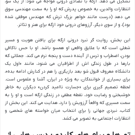
تشکیل می دهد. ازگه با تضادی درونی مواجه می شود: از یک سو،
انتظارات والدین، به خصوص پدرش که او را به سمت مهندسی سوق
می دهد (درست مانند خواهر بزرگ ترش که مهندس موفقی شده
بود)، و از سوی دیگر، آرزوهای درونی خود ازگه برای هنر و تئاتر.
این بخش، روایت گر نبرد درونی ازگه برای یافتن هویت و مسیر
شغلی است که با علایق واقعی او همسو باشد. او با حس ناکافی
بودن، اضطراب و ترس از آینده دست و پنجه نرم می کند. جملاتی که
بارها در طول زندگی اش از اطرافیان می شنود، مانند «اول یک
دانشگاه معروف قبول شو بعد بازیگری را هم در کنارش ادامه بده»،
برای بسیاری از خوانندگان، به ویژه در ایران، آشنا و ملموس است.
لحظه تصمیم گیری برای «جسارت ناامید کردن» دیگران به خاطر
خوشبختی و رضایت خود، نقطه عطفی در زندگی ازگه است و او را به
سمت مسیری که واقعاً آرزویش را دارد، هدایت می کند. این بخش از
کتاب، نبردی جهانی را برای انتخاب میان خواسته های شخصی و
انتظارات اجتماعی به تصویر می کشد.