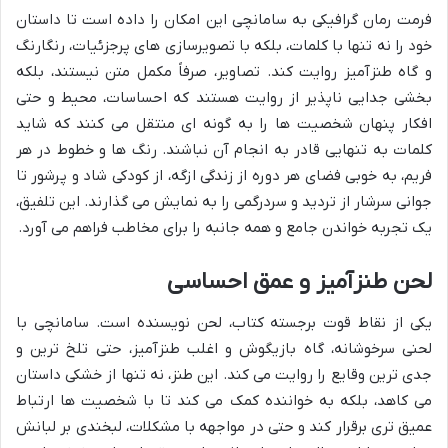
فرمت رمان گرافیکی به سامانچی این امکان را داده است تا داستان
خود را نه تنها با کلمات، بلکه با تصویرسازی های پرجزئیات، رنگارنگ
و گاه طنزآمیز روایت کند. تصاویر، صرفاً مکمل متن نیستند، بلکه
بخشی جدایی ناپذیر از روایت هستند که احساسات، محیط و حتی
افکار پنهان شخصیت ها را به گونه ای منتقل می کنند که شاید
کلمات به تنهایی قادر به انجام آن نباشند. رنگ ها و خطوط در هر
فریم، به خوبی فضای هر دوره از زندگی ازگه، از کودکی شاد و پرشور تا
جوانی سرشار از تردید و سردرگمی را به نمایش می گذارند. این تلفیق،
یک تجربه خواندن جامع و همه جانبه را برای مخاطب فراهم می آورد.
لحن طنزآمیز و عمق احساسی
یکی از نقاط قوت برجسته کتاب، لحن نویسنده است. سامانچی با
لحنی سرخوشانه، گاه بازیگوش و اغلب طنزآمیز، حتی تلخ ترین و
جدی ترین وقایع را روایت می کند. این طنز، نه تنها از خشکی داستان
می کاهد، بلکه به خواننده کمک می کند تا با شخصیت ها ارتباط
عمیق تری برقرار کند و حتی در مواجهه با مشکلات، لبخندی بر لبانش