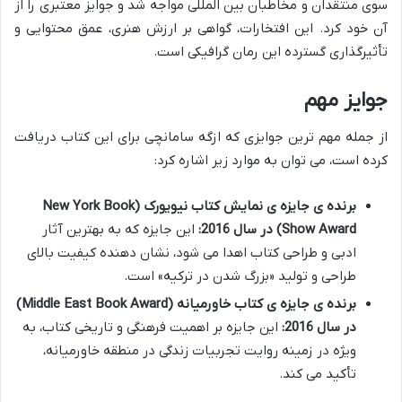
سوی منتقدان و مخاطبان بین المللی مواجه شد و جوایز معتبری را از
آن خود کرد. این افتخارات، گواهی بر ارزش هنری، عمق محتوایی و
تأثیرگذاری گسترده این رمان گرافیکی است.
جوایز مهم
از جمله مهم ترین جوایزی که ازگه سامانچی برای این کتاب دریافت
کرده است، می توان به موارد زیر اشاره کرد:
برنده ی جایزه ی نمایش کتاب نیویورک (New York Book
Show Award) در سال 2016:
این جایزه که به بهترین آثار
ادبی و طراحی کتاب اهدا می شود، نشان دهنده کیفیت بالای
طراحی و تولید «بزرگ شدن در ترکیه» است.
برنده ی جایزه ی کتاب خاورمیانه (Middle East Book Award)
در سال 2016:
این جایزه بر اهمیت فرهنگی و تاریخی کتاب، به
ویژه در زمینه روایت تجربیات زندگی در منطقه خاورمیانه،
تأکید می کند.