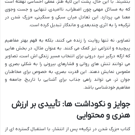
بنشیند. با این حال، پشت این لایه طنز، عمقی احساسی نهفته است
که به مسائل مهمی چون اضطراب، ناامیدی، تنهایی و جست وجوی
معنا می پردازد. این تعادل میان سبکی و سنگینی، «بزرگ شدن در
ترکیه» را به اثری چندبعدی و ماندگار تبدیل کرده است.
تصاویر، نه تنها روایت را زنده می کنند، بلکه به فهم بهتر مفاهیم
پیچیده و انتزاعی نیز کمک می کنند. به عنوان مثال، در بخش هایی
که ازگه درگیر نبرد درونی برای انتخاب مسیر زندگی اش است، تصاویر
می توانند تنش های روانی و فشارهای بیرونی را به شکلی بصری و
ملموس نمایش دهند. این قدرت بصری، به خصوص برای مخاطبان
جوان تر، می تواند راهی جذاب برای آشنایی با تاریخ، جامعه و
مفاهیم خودشناسی باشد.
جوایز و نکوداشت ها: تأییدی بر ارزش
هنری و محتوایی
کتاب «بزرگ شدن در ترکیه» پس از انتشار، با استقبال گسترده ای از