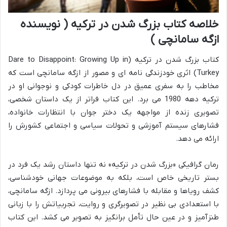
خلاصه کتاب بزرگ شدن در ترکیه ( نویسنده
ازگه سامانچی )
کتاب بزرگ شدن در ترکیه (Dare to Disappoint: Growing Up in
Turkey) اثری خودزندگی نامه ای و مصور از ازگه سامانچی است که
مخاطب را به سفری عمیق در دل خاطرات کودکی و نوجوانی او در
ترکیه دهه 1980 می برد. این کتاب فراتر از یک داستان شخصی،
تصویری زنده از مواجهه یک دختر جوان با انتظارات خانواده،
فشارهای سیستم آموزشی و تحولات سیاسی و اجتماعی کشورش را
ارائه می دهد.
رمان گرافیکی «بزرگ شدن در ترکیه» نه تنها داستان رشد یک فرد در
بستر تاریخی خاص است، بلکه به موضوعات جهانی خودشناسی،
کشف رویاها و مقابله با فشارهای بیرونی می پردازد. ازگه سامانچی،
با استعدادی بی نظیر در تصویرگری و روایت، تجربیاتش را با زبانی
طنزآمیز و در عین حال تأمل برانگیز به تصویر می کشد. این کتاب