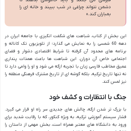
قبرسی می جنگد و باید خاموشی بدهند تا
دشمن نتواند چراغی در شب ببیند و خانه ای را
بمباران کند.»
این بخش از کتاب، شباهت های شگفت انگیزی با جامعه ایران در
دهه 60 شمسی را به نمایش می گذارد؛ از تلویزیون تک کاناله و
برنامه های محدود آن گرفته تا شرایط اقتصادی دشوار و فضای
اجتماعی خاص آن دوران. این شباهت ها باعث همذات پنداری
عمیق مخاطب فارسی زبان با تجربه ازگه می شود و او را وامی دارد تا
نه تنها تاریخ ترکیه، بلکه گوشه ای از تاریخ مشترک فرهنگی منطقه را
نیز لمس کند.
جنگ با انتظارات و کشف خود
با بزرگ تر شدن ازگه، چالش های جدیدی سر راه او قرار می گیرد.
فشار سیستم آموزشی ترکیه، به ویژه کنکور، که با رقابت شدید برای
ورود به دانشگاه های معتبر همراه است، بخش مهمی از داستان را