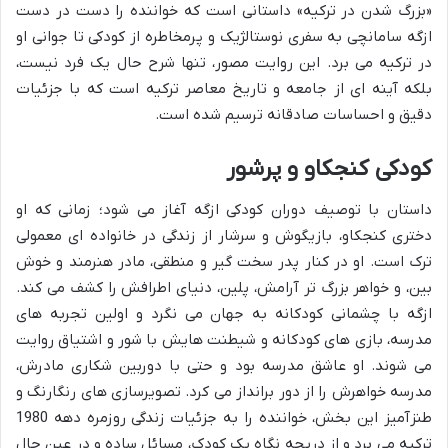
«بزرگ شدن در ترکیه» داستانی است که خواننده را دست در دست
ازگه سامانچی به سفری نوستالژیک و پرمخاطره از کودکی تا جوانی او
در ترکیه می برد. این روایت مصور، تنها شرح حال یک فرد نیست،
بلکه آینه ای از جامعه و تاریخ معاصر ترکیه است که با جزئیات
دقیق و احساسات صادقانه ترسیم شده است.
کودکی کنجکاو و پرشور
داستان با توصیف دوران کودکی ازگه آغاز می شود؛ زمانی که او
دختری کنجکاو، بازیگوش و سرشار از زندگی در خانواده ای معمولی
ترک است. او در کنار پدر سخت گیر و منطقی، مادر هنرمند و خوش
بین، و خواهر بزرگ تر آرامش، پلین، دنیای اطرافش را کشف می کند.
ازگه با چشمانی کودکانه به جهان می نگرد و اولین تجربه های
مدرسه، بازی های کودکانه و شیطنت هایش با شور و اشتیاق روایت
می شوند. او عاشق مدرسه بود و حتی با دوربین شکاری مادرش،
مدرسه خواهرش را از دور برانداز می کرد. تصویرسازی های رنگارنگ و
طنزآمیز این بخش، خواننده را به جزئیات زندگی روزمره دهه 1980
ترکیه می برد و از دریچه نگاه یک کودک، مسائل ساده و در عین حال