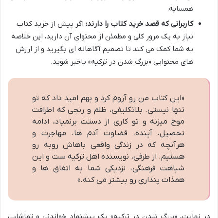
همسایه.
کاربرانی که قصد خرید کتاب را دارند:
اگر پیش از خرید کتاب
نیاز به یک مرور کلی و مطمئن از محتوای آن دارید، این خلاصه
به شما کمک می کند تا تصمیم آگاهانه ای بگیرید و از ارزش
های محتوایی «بزرگ شدن در ترکیه» باخبر شوید.
«این کتاب من رو آروم کرد و بهم امید داد که تو
تنها نیستی. بلاتکلیفی، ظلم و رنجی که اطرافت
موج میزنه و تو کاری از دستت برنمیاد، ادامه
تحصیل، آینده، قضاوت آدم ها، مهاجرت و
هرآنچه که در زندگی واقعی باهاش روبه رو
هستیم. از طرفی، نویسنده اهل ترکیه ست و این
شباهت فرهنگی، نزدیکی شما به اتفاق ها و
همذات پنداری رو بیشتر می کنه.»
در نهایت، «بزرگ شدن در ترکیه» یک پیشنهاد خواندنی و تماشایی