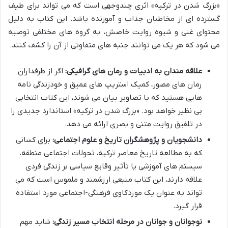
«بزرگ شدن در ترکیه» اثری چندوجهی است که می تواند برای طیف
گسترده ای از مخاطبان جذاب و آموزنده باشد. این کتاب به دلیل
محتوای غنی و شیوه روایت خاصش، به گروه های مختلفی توصیه
می شود که هر یک می توانند جنبه های متفاوتی از آن را کشف کنند.
علاقه مندان به ادبیات و رمان های گرافیکی:
اگر از طرفداران
رمان های مصور، کمیک استریپ های عمیق و خودزندگی نامه
هایی هستید که با تصاویر بیان می شوند، این کتاب انتخابی
بی نظیر خواهد بود. «بزرگ شدن در ترکیه» استاندارد جدیدی را
در تلفیق روایت متنی و بصری ارائه می دهد.
دانشجویان و پژوهشگران تاریخ و علوم اجتماعی:
برای کسانی
که به مطالعه تاریخ معاصر ترکیه، تحولات اجتماعی منطقه،
سیستم های آموزشی یا تأثیر وقایع سیاسی بر زندگی فردی
علاقه دارند، این کتاب منبعی ارزشمند و ملموس است که می
تواند به عنوان یک موردکاوی فرهنگی-اجتماعی مورد استفاده
قرار گیرد.
نوجوانان و جوانان در مرحله انتخاب مسیر زندگی:
شاید مهم