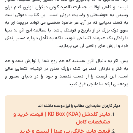
نیست و گاهی اوقات،
جسارت ناامید کردن
دیگران، اولین قدم برای
رسیدن به خوشبختی و رضایت درونی است. این کتاب، دعوتی است
به کشف دنیایی که در آن، هر خاطره شخصی می تواند دریچه ای به
سوی درک بزرگ تر از تاریخ و فرهنگ باشد. با مطالعه این اثر، نه تنها
با زندگی یک هنرمند آشنا می شوید، بلکه به تأمل درباره مسیر زندگی
خود و ارزش های واقعی آن می پردازید.
پس، اگر به دنبال اثری هستید که هم روح شما را نوازش دهد و هم
به فکر وادارتان کند، بی شک «بزرگ شدن در ترکیه» انتخابی عالی
است. این فرصت را از دست ندهید و خود را در دنیای مصور و
پرمعنای ازگه سامانچی غرق کنید.
دیگر کاربران سایت این مطالب را نیز دوست داشته اند
ماینر گلدشل KD Box (KDA) | قیمت، خرید و
مشخصات کامل
قیمت ماینر خانگی بی صدا | لیست و خرید