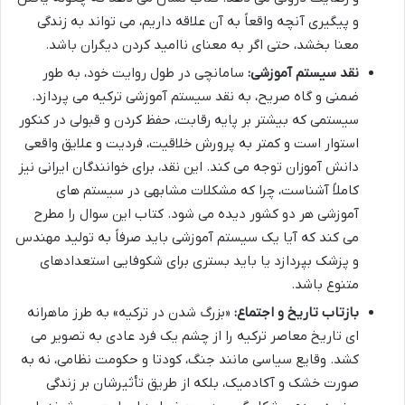
و پیگیری آنچه واقعاً به آن علاقه داریم، می تواند به زندگی
معنا بخشد، حتی اگر به معنای ناامید کردن دیگران باشد.
نقد سیستم آموزشی:
سامانچی در طول روایت خود، به طور
ضمنی و گاه صریح، به نقد سیستم آموزشی ترکیه می پردازد.
سیستمی که بیشتر بر پایه رقابت، حفظ کردن و قبولی در کنکور
استوار است و کمتر به پرورش خلاقیت، فردیت و علایق واقعی
دانش آموزان توجه می کند. این نقد، برای خوانندگان ایرانی نیز
کاملاً آشناست، چرا که مشکلات مشابهی در سیستم های
آموزشی هر دو کشور دیده می شود. کتاب این سوال را مطرح
می کند که آیا یک سیستم آموزشی باید صرفاً به تولید مهندس
و پزشک بپردازد یا باید بستری برای شکوفایی استعدادهای
متنوع باشد.
بازتاب تاریخ و اجتماع:
«بزرگ شدن در ترکیه» به طرز ماهرانه
ای تاریخ معاصر ترکیه را از چشم یک فرد عادی به تصویر می
کشد. وقایع سیاسی مانند جنگ، کودتا و حکومت نظامی، نه به
صورت خشک و آکادمیک، بلکه از طریق تأثیرشان بر زندگی