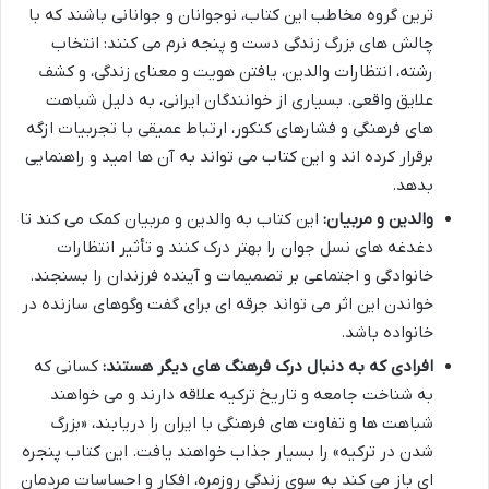
ترین گروه مخاطب این کتاب، نوجوانان و جوانانی باشند که با
چالش های بزرگ زندگی دست و پنجه نرم می کنند: انتخاب
رشته، انتظارات والدین، یافتن هویت و معنای زندگی، و کشف
علایق واقعی. بسیاری از خوانندگان ایرانی، به دلیل شباهت
های فرهنگی و فشارهای کنکور، ارتباط عمیقی با تجربیات ازگه
برقرار کرده اند و این کتاب می تواند به آن ها امید و راهنمایی
بدهد.
والدین و مربیان:
این کتاب به والدین و مربیان کمک می کند تا
دغدغه های نسل جوان را بهتر درک کنند و تأثیر انتظارات
خانوادگی و اجتماعی بر تصمیمات و آینده فرزندان را بسنجند.
خواندن این اثر می تواند جرقه ای برای گفت وگوهای سازنده در
خانواده باشد.
افرادی که به دنبال درک فرهنگ های دیگر هستند:
کسانی که
به شناخت جامعه و تاریخ ترکیه علاقه دارند و می خواهند
شباهت ها و تفاوت های فرهنگی با ایران را دریابند، «بزرگ
شدن در ترکیه» را بسیار جذاب خواهند یافت. این کتاب پنجره
ای باز می کند به سوی زندگی روزمره، افکار و احساسات مردمان