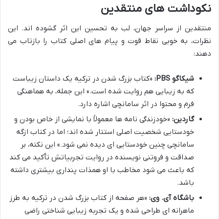
نکوداشت های منتقدین
منتقدین از سراسر جهان، لب به تحسین این اثر گشوده اند. این
نظرات، به خوبی نقاط قوت و پیام های اصلی کتاب را بازتاب می
دهند:
شیکاگو PBS:
«کتاب بزرگ شدن در ترکیه یک داستان زیباست
که به زیبایی هم روایت شده است.» این جمله، به هماهنگی
فرم و محتوا در اثر سامانچی اشاره دارد.
گاردین:
«خودزندگی نامه ها معمولاً با نمایشی از خاص بودن و
خودستایی شخصیت اصلی استتار شده اند؛ اما در کتاب ازگه
سامانچی چنین خودستایی ای دیده نمی شود.» این نکته، بر
صداقت و فروتنی نویسنده در روایت تجربیاتش تأکید می کند
که باعث می شود مخاطب با او همذات پنداری بیشتری داشته
باشد.
باشگاه آی. وی:
«هر صفحه از کتاب بزرگ شدن در ترکیه به طرز
ماهرانه ای طراحی شده و یک تجربه زیبایی شناختی راضی