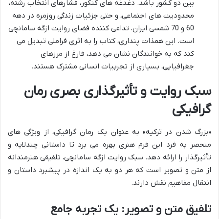
بین دو کشور باشد. دغدغه های کنکور، فشارهای انتخاب رشته،
محدودیت های اجتماعی، و حتی جزئیات زندگی روزمره در دهه
60 و 70 شمسی ایران، تداعی کننده فضای روایت ازگه سامانچی
است. این همذات پنداری، کتاب را به اثری فراملی تبدیل می
کند که به خوانندگان نشان می دهد، فارغ از مرزهای
جغرافیایی، بسیاری از تجربیات انسانی مشترک هستند.
سبک روایت و تأثیرگذاری بصری رمان
گرافیکی
«بزرگ شدن در ترکیه» به عنوان یک رمان گرافیکی، از ویژگی های
منحصر به فرد این فرم هنری بهره می برد تا داستانی چندلایه و
تأثیرگذار را ارائه دهد. سبک روایت ازگه سامانچی، تلفیقی هنرمندانه
از متن و تصویر است که هر دو به یک اندازه در پیشبرد داستان و
انتقال مفاهیم نقش دارند.
تلفیق متن و تصویر: یک تجربه جامع