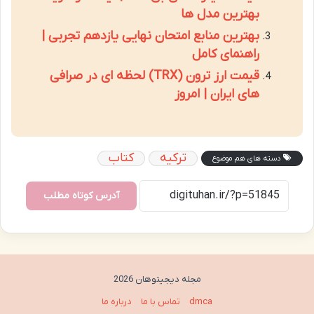
بهترین مدل ها
بهترین منابع امتحان نهایی یازدهم تجربی |
راهنمای کامل
قیمت ارز ترون (TRX) لحظه ای در صرافی
های ایران | امروز
ترکیه
کتاب
دسته های هم موضوع
آدرس کوتاه مطلب
مجله دیجیتوهان 2026
dmca
تماس با ما
درباره ما