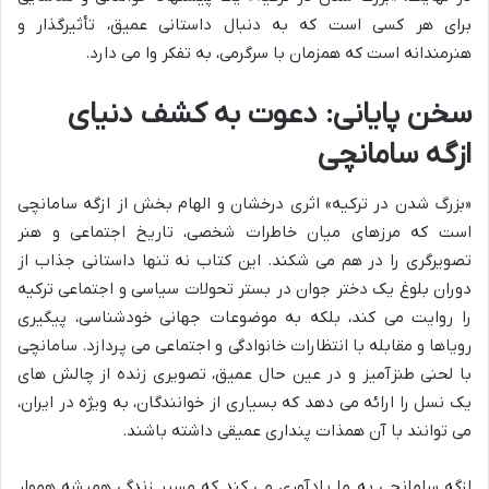
برای هر کسی است که به دنبال داستانی عمیق، تأثیرگذار و
هنرمندانه است که همزمان با سرگرمی، به تفکر وا می دارد.
سخن پایانی: دعوت به کشف دنیای
ازگه سامانچی
«بزرگ شدن در ترکیه» اثری درخشان و الهام بخش از ازگه سامانچی
است که مرزهای میان خاطرات شخصی، تاریخ اجتماعی و هنر
تصویرگری را در هم می شکند. این کتاب نه تنها داستانی جذاب از
دوران بلوغ یک دختر جوان در بستر تحولات سیاسی و اجتماعی ترکیه
را روایت می کند، بلکه به موضوعات جهانی خودشناسی، پیگیری
رویاها و مقابله با انتظارات خانوادگی و اجتماعی می پردازد. سامانچی
با لحنی طنزآمیز و در عین حال عمیق، تصویری زنده از چالش های
یک نسل را ارائه می دهد که بسیاری از خوانندگان، به ویژه در ایران،
می توانند با آن همذات پنداری عمیقی داشته باشند.
ازگه سامانچی به ما یادآوری می کند که مسیر زندگی همیشه هموار