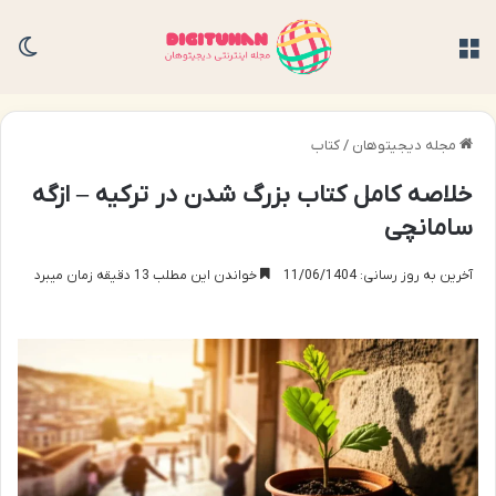
منو
تغی
مجله دیجیتوهان
/
کتاب
خلاصه کامل کتاب بزرگ شدن در ترکیه – ازگه
سامانچی
آخرین به روز رسانی: 11/06/1404
خواندن این مطلب 13 دقیقه زمان میبرد