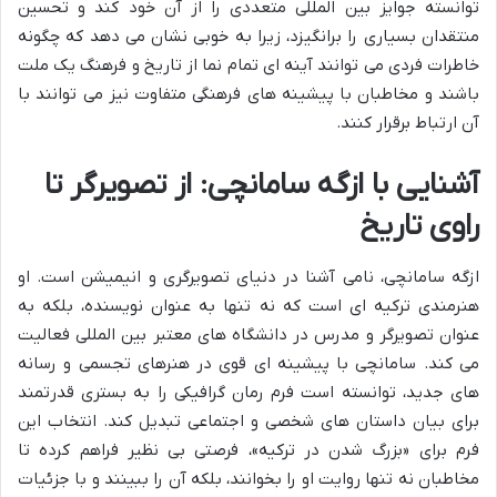
توانسته جوایز بین المللی متعددی را از آن خود کند و تحسین
منتقدان بسیاری را برانگیزد، زیرا به خوبی نشان می دهد که چگونه
خاطرات فردی می توانند آینه ای تمام نما از تاریخ و فرهنگ یک ملت
باشند و مخاطبان با پیشینه های فرهنگی متفاوت نیز می توانند با
آن ارتباط برقرار کنند.
آشنایی با ازگه سامانچی: از تصویرگر تا
راوی تاریخ
ازگه سامانچی، نامی آشنا در دنیای تصویرگری و انیمیشن است. او
هنرمندی ترکیه ای است که نه تنها به عنوان نویسنده، بلکه به
عنوان تصویرگر و مدرس در دانشگاه های معتبر بین المللی فعالیت
می کند. سامانچی با پیشینه ای قوی در هنرهای تجسمی و رسانه
های جدید، توانسته است فرم رمان گرافیکی را به بستری قدرتمند
برای بیان داستان های شخصی و اجتماعی تبدیل کند. انتخاب این
فرم برای «بزرگ شدن در ترکیه»، فرصتی بی نظیر فراهم کرده تا
مخاطبان نه تنها روایت او را بخوانند، بلکه آن را ببینند و با جزئیات