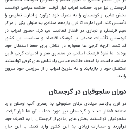
گرجستان نیز مورد حملات اعراب قرار گرفت. خلافت عباسی توانست
بخش هایی از گرجستان را به تصرف خود درآورد و امارت تفلیس را
تأسیس کند. این امارت تا قرن یازدهم میلادی به عنوان یکی از مراکز
مهم فرهنگی و تجاری در قفقاز فعالیت می کرد. حضور اعراب در
گرجستان تأثیرات عمیقی بر فرهنگ اقتصاد و سیاست این کشور
گذاشت. اگرچه گرجی ها همواره در تلاش برای حفظ استقلال خود
بودند اما نفوذ فرهنگ اسلامی در معماری هنر و ادبیات گرجی قابل
مشاهده است. با ضعف خلافت عباسی پادشاهی های گرجی توانستند
استقلال خود را بازیابند و به تدریج اعراب را از سرزمین خود بیرون
رانند.
دوران سلجوقیان در گرجستان
در قرن یازدهم میلادی ترکان سلجوقی به رهبری آلپ ارسلان وارد
منطقه قفقاز شدند و گرجستان نیز مورد حملات آن ها قرار گرفت.
سلجوقیان توانستند بخش های زیادی از گرجستان را به تصرف خود
درآورند و خسارات زیادی به این کشور وارد کنند. با این حال