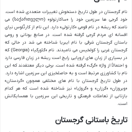
نام گرجستان در طول تاریخ دستخوش تغییرات متعددی شده است.
خود گرجی ها سرزمین خود را «ساکارتولو» (საქართველო) می
نامند که ریشه در نام قومی «کارتولی» دارد. این نام از کارتْلوس نیای
افسانه ای مردم گرجی گرفته شده است. در منابع یونانی و رومی
باستان گرجستان شرقی با نام ایبریا شناخته می شد در حالی که
گرجستان غربی را کولخیس می نامیدند. نام «گئورگیا» (Georgia) که
در بسیاری از زبان های اروپایی رایج است ریشه در زبان فارسی دارد
و احتمالاً از واژه «گرگ» گرفته شده است. برخی دیگر معتقدند که این
نام با کشاورزی مرتبط است و به حاصلخیزی این سرزمین اشاره دارد.
در طول تاریخ گرجستان با نام های مختلفی همچون «گردستان»
«ویروزان» «گرزان» و «گروژیا» نیز شناخته شده است که هر کدام
بازتابی از تعاملات فرهنگی و تاریخی این سرزمین با همسایگانش
است.
تاریخ باستانی گرجستان