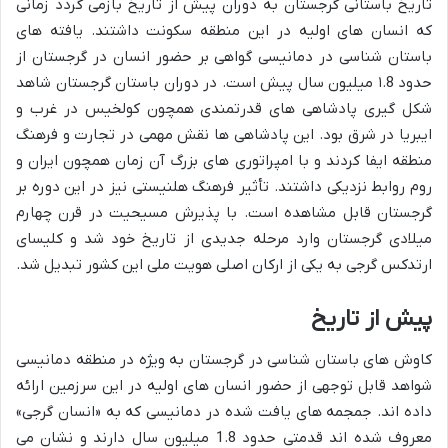
تاریخ باستانی گرجستان به دوران پیش از تاریخ بازمی گردد زمانی
که انسان های اولیه در این منطقه سکونت داشتند. یافته های
باستان شناسی در دمانیسی گواهی بر حضور انسان در گرجستان از
حدود ۱.8 میلیون سال پیش است. در دوران باستان گرجستان شاهد
شکل گیری پادشاهی های قدرتمندی همچون کولخیس در غرب و
ایبریا در شرق بود. این پادشاهی ها نقش مهمی در تجارت و فرهنگ
منطقه ایفا کردند و با امپراتوری های بزرگ آن زمان همچون ایران و
روم روابط نزدیکی داشتند. تأثیر فرهنگ هلنیستی نیز در این دوره بر
گرجستان قابل مشاهده است. با پذیرش مسیحیت در قرن چهارم
میلادی گرجستان وارد مرحله جدیدی از تاریخ خود شد و کلیسای
ارتدکس گرجی به یکی از ارکان اصلی هویت ملی این کشور تبدیل شد.
پیش از تاریخ
کاوش های باستان شناسی در گرجستان به ویژه در منطقه دمانیسی
شواهد قابل توجهی از حضور انسان های اولیه در این سرزمین ارائه
داده اند. جمجمه های یافت شده در دمانیسی که به «انسان گرجی»
معروف شده اند قدمتی حدود 1.8 میلیون سال دارند و نشان می