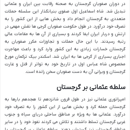
در دوران صفویان گرجستان به صحنه رقابت بین ایران و عثمانی
تبدیل شد. شاه اسماعیل اول صفوی بنیانگذار این سلسله حملات
متعددی به گرجستان انجام داد و بخش هایی از این کشور را به
تصرف خود درآورد. در طول حکومت صفویان گرجی ها نقش مهمی در
ارتش و دربار ایران ایفا کردند و بسیاری از آن ها به مقامات عالی
رتبه رسیدند. با این حال حملات و تجاوزات مکرر صفویان به
گرجستان خسارات زیادی به این کشور وارد کرد و باعث مهاجرت
اجباری بسیاری از گرجی ها به ایران شد. اسکندر بیک ترکمان مورخ
مخصوص شاه عباس اول در تاریخ خود به تواتر از قتل و غارت
گرجستان و ویرانی آن به دست صفویان سخن رانده است.
سلطه عثمانی بر گرجستان
امپراتوری عثمانی نیز در طول قرون شانزدهم تا هجدهم بارها به
گرجستان حمله کرد و بخش هایی از این کشور را به تصرف خود
درآورد. عثمانی ها به ویژه بر مناطق ساحلی دریای سیاه و جنوب
غربی گرجستان تسلط داشتند و تلاش می کردند نفوذ خود را در سایر
مناطق گرجستان نیز گسترش دهند. سلطه عثمانی بر گرجستان با