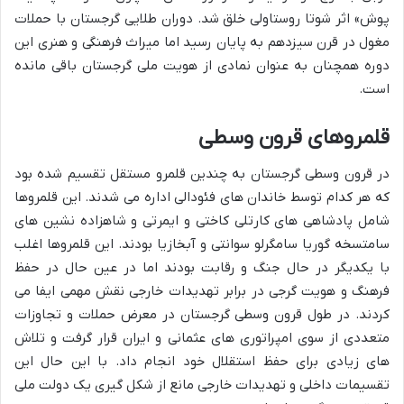
پوش» اثر شوتا روستاولی خلق شد. دوران طلایی گرجستان با حملات
مغول در قرن سیزدهم به پایان رسید اما میراث فرهنگی و هنری این
دوره همچنان به عنوان نمادی از هویت ملی گرجستان باقی مانده
است.
قلمروهای قرون وسطی
در قرون وسطی گرجستان به چندین قلمرو مستقل تقسیم شده بود
که هر کدام توسط خاندان های فئودالی اداره می شدند. این قلمروها
شامل پادشاهی های کارتلی کاختی و ایمرتی و شاهزاده نشین های
سامتسخه گوریا سامگرلو سوانتی و آبخازیا بودند. این قلمروها اغلب
با یکدیگر در حال جنگ و رقابت بودند اما در عین حال در حفظ
فرهنگ و هویت گرجی در برابر تهدیدات خارجی نقش مهمی ایفا می
کردند. در طول قرون وسطی گرجستان در معرض حملات و تجاوزات
متعددی از سوی امپراتوری های عثمانی و ایران قرار گرفت و تلاش
های زیادی برای حفظ استقلال خود انجام داد. با این حال این
تقسیمات داخلی و تهدیدات خارجی مانع از شکل گیری یک دولت ملی