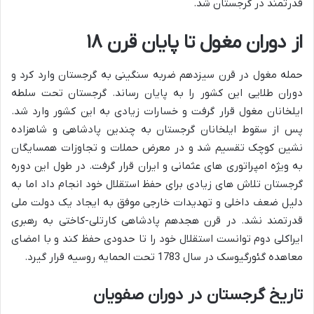
قدرتمند در گرجستان شد.
از دوران مغول تا پایان قرن ۱۸
حمله مغول در قرن سیزدهم ضربه سنگینی به گرجستان وارد کرد و
دوران طلایی این کشور را به پایان رساند. گرجستان تحت سلطه
ایلخانان مغول قرار گرفت و خسارات زیادی به این کشور وارد شد.
پس از سقوط ایلخانان گرجستان به چندین پادشاهی و شاهزاده
نشین کوچک تقسیم شد و در معرض حملات و تجاوزات همسایگان
به ویژه امپراتوری های عثمانی و ایران قرار گرفت. در طول این دوره
گرجستان تلاش های زیادی برای حفظ استقلال خود انجام داد اما به
دلیل ضعف داخلی و تهدیدات خارجی موفق به ایجاد یک دولت ملی
قدرتمند نشد. در قرن هجدهم پادشاهی کارتلی-کاختی به رهبری
ایراکلی دوم توانست استقلال خود را تا حدودی حفظ کند و با امضای
معاهده گئورگیوسک در سال 1783 تحت الحمایه روسیه قرار گیرد.
تاریخ گرجستان در دوران صفویان