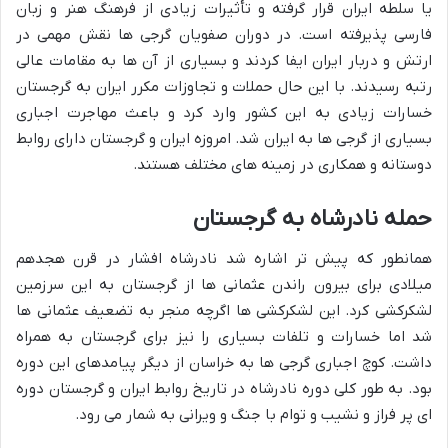
یا سلطه ایران قرار گرفته و تأثیرات زیادی از فرهنگ هنر و زبان
فارسی پذیرفته است. در دوران صفویان گرجی ها نقش مهمی در
ارتش و دربار ایران ایفا کردند و بسیاری از آن ها به مقامات عالی
رتبه رسیدند. با این حال حملات و تجاوزات مکرر ایران به گرجستان
خسارات زیادی به این کشور وارد کرد و باعث مهاجرت اجباری
بسیاری از گرجی ها به ایران شد. امروزه ایران و گرجستان دارای روابط
دوستانه و همکاری در زمینه های مختلف هستند.
حمله نادرشاه به گرجستان
همانطور که پیش تر اشاره شد نادرشاه افشار در قرن هجدهم
میلادی برای بیرون راندن عثمانی ها از گرجستان به این سرزمین
لشکرکشی کرد. این لشکرکشی ها اگرچه منجر به تضعیف عثمانی ها
شد اما خسارات و تلفات بسیاری را نیز برای گرجستان به همراه
داشت. کوچ اجباری گرجی ها به خراسان از دیگر پیامدهای این دوره
بود. به طور کلی دوره نادرشاه در تاریخ روابط ایران و گرجستان دوره
ای پر فراز و نشیب و توام با جنگ و ویرانی به شمار می رود.