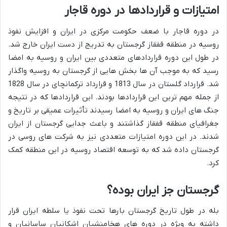
امتیازات و قراردادها در دوره قاجار
در دوره قاجار با ضعف حکومت مرکزی در ایران و افزایش نفوذ
روسیه در منطقه قفقاز گرجستان به تدریج از دست ایران خارج شد.
در طول این دوره قراردادهای متعددی بین ایران و روسیه به امضا
رسید که به موجب آن ها بخش هایی از گرجستان به روسیه واگذار
شد. قرارداد گلستان در سال 1813 و قرارداد ترکمانچای در سال 1828
از جمله مهم ترین این قراردادها بودند. این قراردادها که در نتیجه
جنگ های ایران و روسیه به امضا رسیدند تأثیرات عمیقی بر تاریخ و
جغرافیای منطقه قفقاز گذاشتند و باعث جدایی گرجستان از ایران
شدند. در این دوره امتیازات متعددی نیز به شرکت های روسی در
گرجستان داده شد که به توسعه اقتصاد روسیه در این منطقه کمک
کرد.
گرجستان جز ایران بوده؟
بله در طول تاریخ گرجستان بارها تحت نفوذ یا سلطه ایران قرار
داشته به ویژه در دوره های هخامنشیان اشکانیان ساسانیان و