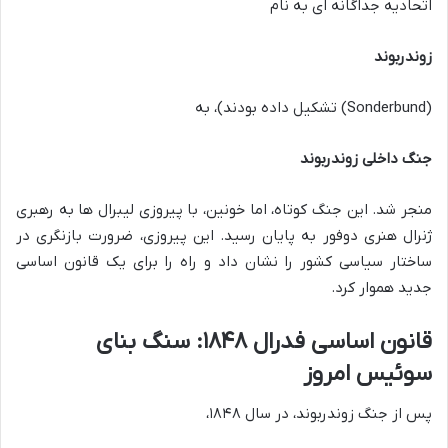
اتحادیه جداگانه ای به نام
زوندربوند
(Sonderbund) تشکیل داده بودند)، به
جنگ داخلی زوندربوند
منجر شد. این جنگ کوتاه، اما خونین، با پیروزی لیبرال ها به رهبری
ژنرال هنری دوفور به پایان رسید. این پیروزی، ضرورت بازنگری در
ساختار سیاسی کشور را نشان داد و راه را برای یک قانون اساسی
جدید هموار کرد.
قانون اساسی فدرال ۱۸۴۸: سنگ بنای
سوئیس امروز
پس از جنگ زوندربوند، در سال ۱۸۴۸،