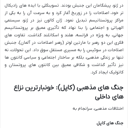
در ژنو، پیشگامان این جنبش بودند. تسوینگلی با ایده های رادیکال
تر خود، اصلاحات را در زوریخ آغاز کرد و به سرعت آن را به یکی از
مراکز پروتستانیسم تبدیل نمود. ژان کالون نیز در ژنو، سیستمی
الهیاتی و اجتماعی را بنا نهاد که تأثیری عمیق بر پروتستانیسم
جهانی، به ویژه در فرانسه، هلند و اسکاتلند گذاشت. تفاوت های
فکری این دو رهبر با مارتین لوتر (رهبر اصلاحات در آلمان)، جنبش
اصلاحات در سوئیس را به مسیری مستقل سوق داد. این تحولات، نه
تنها بر زندگی مذهبی، بلکه بر ساختار اجتماعی و سیاسی کانتون ها
نیز تأثیر گذاشت و شکافی عمیق بین کانتون های پروتستان و
کاتولیک ایجاد کرد.
جنگ های مذهبی (کاپل): خونبارترین نزاع
های داخلی
اختلافات مذهبی، سرانجام به
جنگ های کاپل