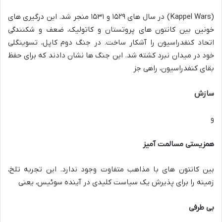
(Kappel Wars) در سال های ۱۵۲۹ و ۱۵۳۱ منجر شد. این درگیری های
خونین بین کانتون های پروتستان و کاتولیک، ضعف و شکنندگی
اتحاد کنفدراسیون را آشکار ساخت. در جنگ دوم کاپل، تسوینگلی
خود در میدان نبرد کشته شد. این جنگ ها نشان دادند که برای حفظ
بقای کنفدراسیون، راهی جز
سازش
و
همزیستی مسالمت آمیز
بین کانتون های با مذاهب متفاوت وجود ندارد. این تجربه تلخ،
زمینه را برای پذیرش یک سیاست کلیدی در آینده سوئیس، یعنی
بی طرفی