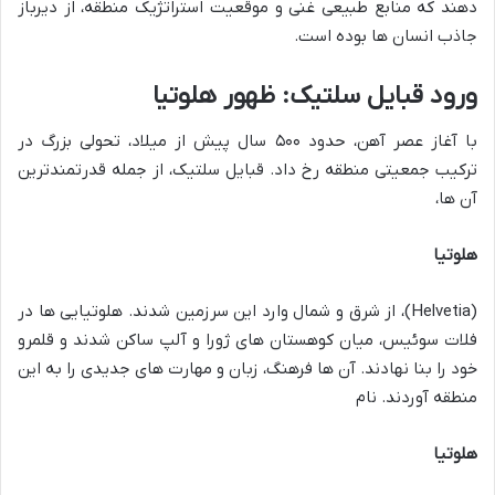
دهند که منابع طبیعی غنی و موقعیت استراتژیک منطقه، از دیرباز
جاذب انسان ها بوده است.
ورود قبایل سلتیک: ظهور هلوتیا
با آغاز عصر آهن، حدود ۵۰۰ سال پیش از میلاد، تحولی بزرگ در
ترکیب جمعیتی منطقه رخ داد. قبایل سلتیک، از جمله قدرتمندترین
آن ها،
هلوتیا
(Helvetia)، از شرق و شمال وارد این سرزمین شدند. هلوتیایی ها در
فلات سوئیس، میان کوهستان های ژورا و آلپ ساکن شدند و قلمرو
خود را بنا نهادند. آن ها فرهنگ، زبان و مهارت های جدیدی را به این
منطقه آوردند. نام
هلوتیا