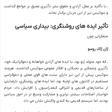
، با تأکید بر عقل، آزادی و حقوق بشر، تأثیری عمیق بر جوامع گذاشت
و سوئیس نیز از این جریان برکنار نماند.
تأثیر ایده های روشنگری: بیداری سیاسی
متفکرانی چون
ژان ژاک روسو
، که خود متولد ژنو بود، با ایده های آزادی خواهانه و دموکراتیک خود،
تأثیری چشمگیر بر نخبگان و افکار عمومی سوئیس گذاشتند. هرچند
سوئیس پیش از این نیز دارای سنت های قوی محلی و دموکراسی
مستقیم در کانتون های اولیه بود، اما ایده های روشنگری، نارضایتی
از ساختارهای قدیمی و اشرافی کنفدراسیون را افزایش داد. مردم
خواستار اصلاحات بیشتر، برابری و مشارکت وسیع تر در امور سیاسی
بودند، اما سیستم قدیمی به کندی واکنش نشان می داد.