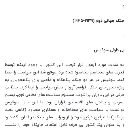
و
جنگ جهانی دوم (۱۹۳۹-۱۹۴۵)
،
بی طرفی سوئیس
به شدت مورد آزمون قرار گرفت. این کشور، با وجود اینکه توسط
قدرت های متخاصم محاصره شده بود، موفق شد این سیاست را حفظ
کند. سوئیس در هر دو جنگ، پناهگاه و مأمنی برای پناهجویان، به
ویژه مجروحان جنگی، فراهم آورد و نقش میانجی را ایفا کرد. حفظ بی
طرفی در این دوران پرآشوب، مستلزم سیاست های دفاعی قوی، بسیج
عمومی و چالش های اقتصادی فراوان بود. با این حال، سوئیس
توانست با سیاست های محتاطانه و همکاری محدود (گاهی بحث
برانگیز) با طرفین درگیر، خود را از ویرانی های جنگ در امان نگه دارد
و به عنوان یک کشور بی طرف قابل اعتماد، جایگاه خود را تثبیت