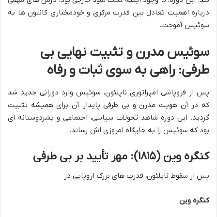
شد. این دوره، با وجود اینکه تحت نفوذ خارجی بود، درس های مهمی
درباره اهمیت تعادل بین قدرت مرکزی و خودمختاری کانتون ها به
سوئیس آموخت.
سوئیس مدرن و تثبیت نهایی بی
طرفی: راهی به سوی ثبات و رفاه
پس از فروپاشی امپراتوری ناپلئون، سوئیس وارد دورانی جدید شد
که در آن هویت مدرن و بی طرفی پایدار آن برای همیشه تثبیت
گردید. این دوره شاهد تحولات سیاسی، اجتماعی و بشردوستانه ای
بود که سوئیس را به جایگاه امروزی اش رساند.
کنگره وین (۱۸۱۵): مهر تأیید بر بی طرفی
پس از سقوط ناپلئون، قدرت های بزرگ اروپایی در
کنگره وین