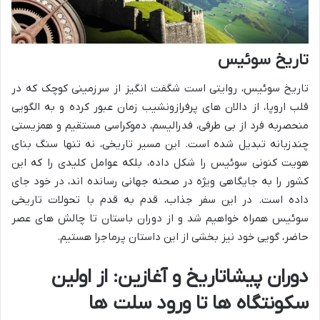
تاریخ سوئیس
تاریخ سوئیس، روایتی است شگفت انگیز از سرزمینی کوچک که در
قلب اروپا، از دالان های پرفرازونشیب زمان عبور کرده و به الگویی
منحصربه فرد از بی طرفی، فدرالیسم، دموکراسی مستقیم و همزیستی
چندزبانه تبدیل شده است. این مسیر تاریخی، نه تنها سنگ بنای
هویت کنونی سوئیس را شکل داده، بلکه عوامل کلیدی را که این
کشور را به جایگاهی ویژه در صحنه جهانی رسانده اند، در خود جای
داده است. در این سفر جذاب، قدم به قدم با تحولات تاریخی
سوئیس همراه خواهیم شد و از دوران باستان تا چالش های عصر
حاضر، گویی خود نیز بخشی از این داستان پرماجرا هستیم.
دوران پیشاتاریخ و آغازین: از اولین
سکونتگاه ها تا ورود سلت ها