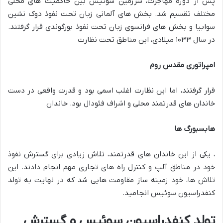
پس از دوره مهاجرت، سرزمین سوئیس بین حاکمیت های محلی
مختلف تقسیم شد. بخش های آلمانی زبان تحت نفوذ دوک نشین
سوابیا و بخش های فرانسوی زبان تحت نفوذ بورگوندی قرار گرفتند.
در سال ۱۰۳۳ میلادی، این مناطق تحت نظارت
امپراتوری مقدس روم
قرار گرفتند، اما این نظارت اغلب اسمی بود و قدرت واقعی در دست
خاندان های قدرتمند محلی و اشراف فئودال بود. خاندان
هابسبورگ ها
، یکی از این خاندان های قدرتمند، تلاش زیادی برای گسترش نفوذ
خود در مناطق آلپ و کنترل راه های تجاری مهم انجام دادند. این
تلاش ها، خود زمینه ساز مقاومت هایی شد که در نهایت به تولد
کنفدراسیون سوئیس انجامید.
تولد کنفدراسیون سوئیس و گسترش