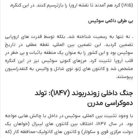
(۱۸۱۵) گرد هم آمدند تا نقشه اروپا را بازترسیم کنند. در این کنگره،
بی طرفی دائمی سوئیس
، نه تنها به رسمیت شناخته شد، بلکه توسط قدرت های اروپایی
تضمین گردید. این تضمین بین المللی، نقطه عطفی در تاریخ
سوئیس بود و این کشور را به عنوان یک منطقه باثبات و بی خطر در
قلب اروپا تثبیت کرد. مرزهای کنونی سوئیس نیز در این کنگره
مشخص شد و کانتون های ژنو، نوی شاتل و والیس به کنفدراسیون
پیوستند.
جنگ داخلی زوندربوند (۱۸۴۷): تولد
دموکراسی مدرن
با وجود تثبیت بین المللی، سوئیس در داخل با چالش هایی مواجه
بود. در سال ۱۸۴۷، اختلاف بین کانتون های لیبرال (خواهان یک
دولت مرکزی قوی و سکولار) و کانتون های کاتولیک-محافظه کار (که