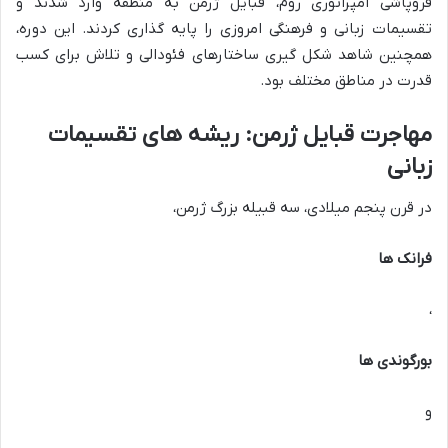
فروپاشی امپراتوری روم، قبایل ژرمن به منطقه وارد شدند و
تقسیمات زبانی و فرهنگی امروزی را پایه گذاری کردند. این دوره،
همچنین شاهد شکل گیری ساختارهای فئودالی و تلاش برای کسب
قدرت در مناطق مختلف بود.
مهاجرت قبایل ژرمن: ریشه های تقسیمات
زبانی
در قرن پنجم میلادی، سه قبیله بزرگ ژرمن،
فرانک ها
،
بورگوندی ها
و