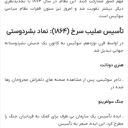
مهم کشور مشارکت کنند. این نظام، در سال ۱۸۷۴ با تجدیدنظری
دیگر، بیشتر تقویت شد و امروز نیز ستون فقرات نظام سیاسی
سوئیس است.
تأسیس صلیب سرخ (۱۸۶۴): نماد بشردوستی
در اواسط قرن نوزدهم، سوئیس به کانون یک جنبش بشردوستانه
جهانی تبدیل شد.
هنری دونانت
، تاجر سوئیسی، پس از مشاهده صحنه های دلخراش مجروحان رها
شده در
جنگ سولفرینو
، ایده تأسیس یک سازمان بی طرف برای کمک به قربانیان جنگ را
مطرح کرد. این ایده، منجر به تأسیس