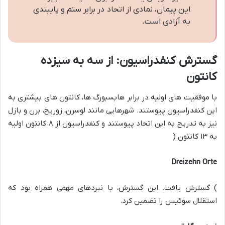
این پیمان، نمادی از اتحاد در برابر ستم و پایبندی
به آزادی است.
گسترش کنفدراسیون: از سه به سیزده
کانتون
با موفقیت های اولیه در برابر هابسبورگ ها، کانتون های بیشتری به
این کنفدراسیون پیوستند. شهرهایی مانند لوسرن، زوریخ، برن و بازل
نیز به تدریج به این اتحاد پیوستند و کنفدراسیون از ۸ کانتون اولیه
به ۱۳ کانتون (
Dreizehn Orte
) گسترش یافت. این گسترش، با نبردهای مهمی همراه بود که
استقلال سوئیس را تضمین کرد.