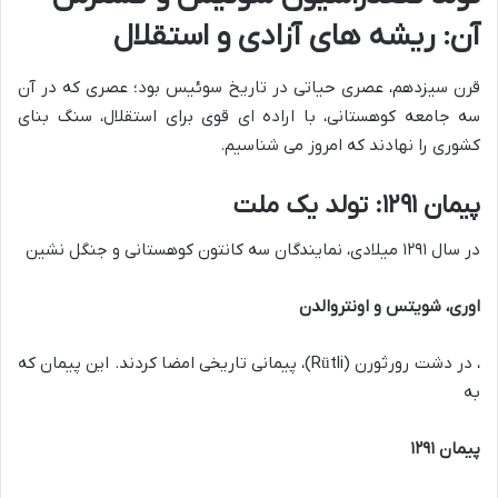
آن: ریشه های آزادی و استقلال
قرن سیزدهم، عصری حیاتی در تاریخ سوئیس بود؛ عصری که در آن
سه جامعه کوهستانی، با اراده ای قوی برای استقلال، سنگ بنای
کشوری را نهادند که امروز می شناسیم.
پیمان ۱۲۹۱: تولد یک ملت
در سال ۱۲۹۱ میلادی، نمایندگان سه کانتون کوهستانی و جنگل نشین
اوری، شویتس و اونتروالدن
، در دشت رورثورن (Rütli)، پیمانی تاریخی امضا کردند. این پیمان که
به
پیمان ۱۲۹۱