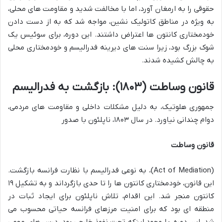
حقوقی را به ارمغان آورد، اما با مخالفت شدید و مقاومت های محلی،
به ویژه در مناطق کاتولیک نشین، مواجه شد که به از دست دادن
خودمختاری کانتون ها اعتراض داشتند. این دوره، برای سوئیس یک
شوک بزرگ بود، زیرا سنت های دیرینه فدرالیسم و خودمختاری محلی
به چالش کشیده شدند.
قانون وساطت (۱۸۰۳): بازگشت به فدرالیسم
جمهوری هلوتیک، به دلیل مشکلات داخلی و مقاومت های مردمی،
دوام چندانی نیاورد. در سال ۱۸۰۳، ناپلئون با صدور
قانون وساطت
(Act of Mediation)، به نوعی فدرالیسم با نظارت فرانسه بازگشت.
این قانون، خودمختاری کانتون ها را تا حدی بازگرداند و به تشکیل ۱۹
کانتون منجر شد. این اقدام، تلاش ناپلئون برای ایجاد ثبات در
منطقه ای بود که برای امنیت مرزهای فرانسه حیاتی محسوب می