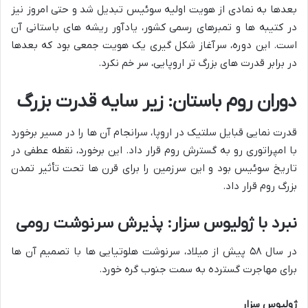
بعدها به نمادی از هویت اولیه سوئیس تبدیل شد و حتی امروز نیز
در کتیبه ها و تمبرهای رسمی کشور، یادآور ریشه های باستانی آن
است. این دوره، سرآغاز شکل گیری یک هویت جمعی بود که بعدها
در برابر قدرت های بزرگ تر اروپایی، سر خم نکرد.
دوران روم باستان: زیر سایه قدرت بزرگ
قدرت نمایی قبایل سلتیک در اروپا، سرانجام آن ها را در مسیر برخورد
با امپراتوری رو به گسترش روم قرار داد. این برخورد، نقطه عطفی در
تاریخ سوئیس بود و این سرزمین را برای قرن ها تحت تأثیر تمدن
بزرگ روم قرار داد.
نبرد با ژولیوس سزار: پذیرش سرنوشت رومی
در سال ۵۸ پیش از میلاد، سرنوشت هلوتیایی ها با تصمیم آن ها
برای مهاجرت گسترده به سمت جنوب گره خورد.
ژولیوس سزار