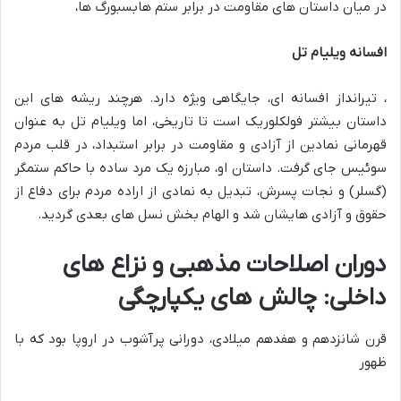
در میان داستان های مقاومت در برابر ستم هابسبورگ ها،
افسانه ویلیام تل
، تیرانداز افسانه ای، جایگاهی ویژه دارد. هرچند ریشه های این
داستان بیشتر فولکلوریک است تا تاریخی، اما ویلیام تل به عنوان
قهرمانی نمادین از آزادی و مقاومت در برابر استبداد، در قلب مردم
سوئیس جای گرفت. داستان او، مبارزه یک مرد ساده با حاکم ستمگر
(گسلر) و نجات پسرش، تبدیل به نمادی از اراده مردم برای دفاع از
حقوق و آزادی هایشان شد و الهام بخش نسل های بعدی گردید.
دوران اصلاحات مذهبی و نزاع های
داخلی: چالش های یکپارچگی
قرن شانزدهم و هفدهم میلادی، دورانی پرآشوب در اروپا بود که با
ظهور