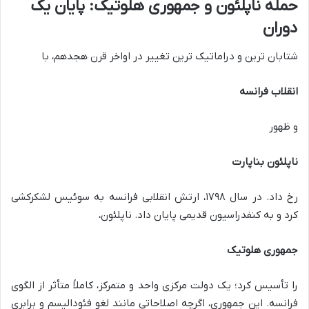
حمله ناپلئون و جمهوری هلوتیک: پایان یک
دوران
شتابان ترین و دراماتیک ترین تغییر در اواخر قرن هجدهم، با
انقلاب فرانسه
و ظهور
ناپلئون بناپارت
رخ داد. در سال ۱۷۹۸، ارتش انقلابی فرانسه به سوئیس لشکرکشی
کرد و به کنفدراسیون قدیمی پایان داد. ناپلئون،
جمهوری هلوتیک
را تأسیس کرد؛ یک دولت مرکزی واحد و متمرکز، کاملاً متأثر از الگوی
فرانسه. این جمهوری، اگرچه اصلاحاتی مانند لغو فئودالیسم و برابری