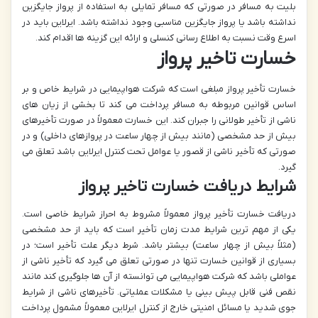
بلیت به مسافر در صورتی که مسافر تمایلی به استفاده از پرواز جایگزین
نداشته باشد یا پرواز جایگزین مناسبی وجود نداشته باشد. ایرلاین باید در
اسرع وقت نسبت به اطلاع رسانی کنسلی و ارائه این گزینه ها اقدام کند.
خسارت تاخیر پرواز
خسارت تأخیر پرواز مبلغی است که شرکت هواپیمایی در شرایط خاص و بر
اساس قوانین مربوطه به مسافر پرداخت می کند تا بخشی از زیان های
ناشی از تأخیر طولانی را جبران کند. این خسارت معمولاً در صورت تأخیرهای
بیش از حد مشخصی (مانند بیش از چهار ساعت در پروازهای داخلی) و در
صورتی که تأخیر ناشی از قصور یا عوامل تحت کنترل ایرلاین باشد تعلق می
گیرد.
شرایط دریافت خسارت تاخیر پرواز
دریافت خسارت تأخیر پرواز معمولاً مشروط به احراز شرایط خاصی است.
یکی از مهم ترین شرایط مدت زمان تأخیر است که باید از حد مشخصی
(مثلاً بیش از چهار ساعت) بیشتر باشد. شرط دیگر علت تأخیر است؛ در
بسیاری از قوانین خسارت تنها در صورتی تعلق می گیرد که تأخیر ناشی از
عواملی باشد که شرکت هواپیمایی می توانسته از آن ها جلوگیری کند مانند
نقص فنی قابل پیش بینی یا مشکلات عملیاتی. تأخیرهای ناشی از شرایط
جوی شدید یا مسائل امنیتی خارج از کنترل ایرلاین معمولاً مشمول پرداخت