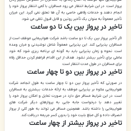
پرواز است. در این شرایط انتظار می رود مسافران با کمی انتظار پرواز خود را
انجام دهند و خدمات رفاهی خاصی به آن ها تعلق نمی گیرد. این میزان
تأخیر معمولاً به عنوان یک تأخیر روتین و قابل قبول تلقی می شود.
تاخیر در پرواز بین یک تا دو ساعت
اگر تأخیر پرواز بین یک تا دو ساعت باشد شرکت هواپیمایی موظف است از
مسافران پذیرایی کند. این پذیرایی معمولاً شامل نوشیدنی و میان وعده
است. نحوه و زمان پذیرایی باید به گونه ای برنامه ریزی شود که خود
عاملی برای تأخیر بیشتر نشود. هدف از این اقدام فراهم کردن حداقل رفاه
برای مسافران در طول مدت انتظار است.
تاخیر در پرواز بین دو تا چهار ساعت
در صورتی که تأخیر پرواز بین دو تا چهار ساعت به طول انجامد شرکت
هواپیمایی علاوه بر پذیرایی موظف به ارائه خدمات بیشتری به مسافران
است. در این شرایط مسافر حق دارد در صورت تمایل و امکان پرواز خود را
تغییر دهد یا درخواست جابه جایی به پروازهای دیگر شرکت های
هواپیمایی را داشته باشد. همچنین مسافر می تواند به طور کلی از پرواز
انصراف داده و کل مبلغ بلیت خود را بدون کسر جریمه دریافت کند.
تاخیر در پرواز بیشتر از چهار ساعت