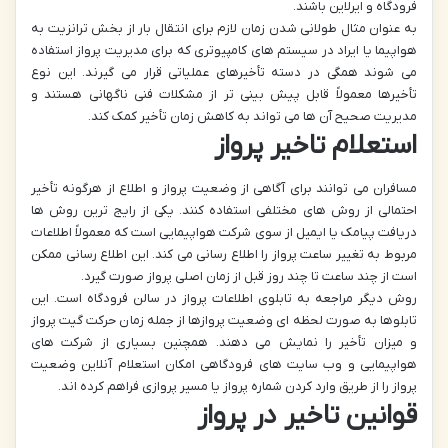
فرودگاه و ایرلاین باشند.
به عنوان مثال طولانی شدن زمان لازم برای انتقال بار از بخش ترانزیت به
هواپیما یا ایراد در سیستم های کامپیوتری که برای مدیریت پرواز استفاده
می شوند همگی در دسته تأخیرهای عملیاتی قرار می گیرند. این نوع
تأخیرها معمولاً قابل پیش بینی تر از مشکلات فنی ناگهانی هستند و
مدیریت صحیح آن ها می تواند به کاهش زمان تأخیر کمک کند.
استعلام تاخیر پرواز
مسافران می توانند برای آگاهی از وضعیت پرواز و اطلاع از هرگونه تأخیر
احتمالی از روش های مختلفی استفاده کنند. یکی از رایج ترین روش ها
دریافت پیامک یا ایمیل از سوی شرکت هواپیمایی است که معمولاً اطلاعات
مربوط به تغییر ساعت پرواز را اطلاع رسانی می کند. این اطلاع رسانی ممکن
است از چند ساعت تا چند روز قبل از زمان اصلی پرواز صورت گیرد.
روش دیگر مراجعه به تابلوی اطلاعات پرواز در سالن فرودگاه است. این
تابلوها به صورت لحظه ای وضعیت پروازها از جمله زمان حرکت گیت پرواز
و میزان تأخیر را نمایش می دهند. همچنین بسیاری از شرکت های
هواپیمایی و وب سایت های فرودگاهی امکان استعلام آنلاین وضعیت
پرواز را از طریق وارد کردن شماره پرواز یا مسیر پروازی فراهم کرده اند.
قوانین تاخیر در پرواز