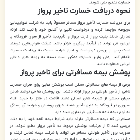
خسارت نقدی نمی شوند.
نحوه دریافت خسارت تاخیر پرواز
برای دریافت خسارت تأخیر پرواز مسافر معمولاً باید به شرکت هواپیمایی
مربوطه مراجعه کرده و درخواست کتبی یا آنلاین خود را ثبت کند. ارائه
مدارکی مانند بلیت پرواز کارت پرواز و تأییدیه تأخیر از سوی فرودگاه یا
ایرلاین می تواند در فرآیند پیگیری مؤثر باشد. شرکت هواپیمایی موظف
است پس از بررسی درخواست و احراز شرایط نسبت به پرداخت خسارت
اقدام کند. زمان واریز خسارت ممکن است بسته به رویه های داخلی
ایرلاین متفاوت باشد.
پوشش بیمه مسافرتی برای تاخیر پرواز
برخی از بیمه های مسافرتی ممکن است پوشش هایی برای جبران خسارت
ناشی از تأخیر طولانی در پرواز ارائه دهند. این پوشش ها می توانند شامل
جبران بخشی از هزینه های اضافی مانند اقامت در هتل یا خرید اقلام
ضروری در فرودگاه به دلیل تأخیر باشند. میزان پوشش و شرایط آن بستگی
به نوع بیمه نامه مسافرتی خریداری شده دارد.
مسافرانی که بیمه مسافرتی دارند باید شرایط بیمه نامه خود را به دقت
بررسی کنند تا از جزئیات پوشش مربوط به تأخیر پرواز مطلع شوند. در
صورت بروز تأخیر طولانی مسافر می تواند با شرکت بیمه تماس گرفته و
فرآیند دریافت خسارت احتمالی را آغاز کند. این پوشش بیمه ای می تواند