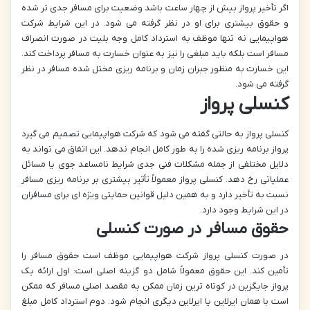
اگر تأخیر پرواز بیش از چهار ساعت باشد وضعیت برای مسافر جدی تر شده
و حقوق بیشتری برای او در نظر گرفته می شود. در این شرایط شرکت
هواپیمایی نه تنها موظف به استرداد کامل وجه بلیت در صورت انصراف
مسافر است بلکه باید مبلغی را نیز به عنوان خسارت به مسافر پرداخت کند.
این خسارت به منظور جبران زمان و برنامه ریزی مختل شده مسافر در نظر
گرفته می شود.
کنسلی پرواز
کنسلی پرواز به حالتی گفته می شود که شرکت هواپیمایی تصمیم می گیرد
پرواز برنامه ریزی شده را به طور کامل انجام ندهد. این اتفاق می تواند به
دلایل مختلفی از جمله مشکلات فنی جدی شرایط نامساعد جوی یا مسائل
عملیاتی رخ دهد. کنسلی پرواز معمولاً تأثیر بیشتری بر برنامه ریزی مسافر
نسبت به تأخیر دارد و به همین دلیل قوانین حمایتی ویژه ای برای مسافران
در این شرایط وجود دارد.
حقوق مسافر در صورت کنسلی
در صورت کنسلی پرواز شرکت هواپیمایی موظف است حقوق مسافر را
تأمین کند. این حقوق معمولاً شامل دو گزینه اصلی است: اول ارائه یک
پرواز جایگزین در کوتاه ترین زمان ممکن به مقصد اصلی مسافر که ممکن
است با همان ایرلاین یا ایرلاین دیگری انجام شود. دوم استرداد کامل مبلغ