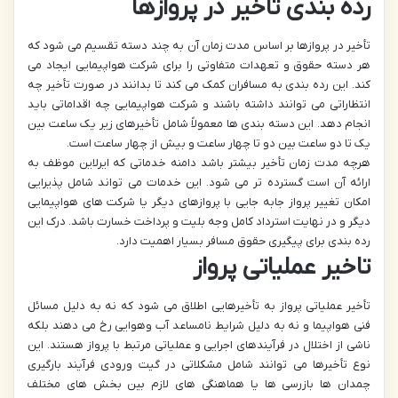
رده بندی تاخیر در پروازها
تأخیر در پروازها بر اساس مدت زمان آن به چند دسته تقسیم می شود که
هر دسته حقوق و تعهدات متفاوتی را برای شرکت هواپیمایی ایجاد می
کند. این رده بندی به مسافران کمک می کند تا بدانند در صورت تأخیر چه
انتظاراتی می توانند داشته باشند و شرکت هواپیمایی چه اقداماتی باید
انجام دهد. این دسته بندی ها معمولاً شامل تأخیرهای زیر یک ساعت بین
یک تا دو ساعت بین دو تا چهار ساعت و بیش از چهار ساعت است.
هرچه مدت زمان تأخیر بیشتر باشد دامنه خدماتی که ایرلاین موظف به
ارائه آن است گسترده تر می شود. این خدمات می تواند شامل پذیرایی
امکان تغییر پرواز جابه جایی با پروازهای دیگر یا شرکت های هواپیمایی
دیگر و در نهایت استرداد کامل وجه بلیت و پرداخت خسارت باشد. درک این
رده بندی برای پیگیری حقوق مسافر بسیار اهمیت دارد.
تاخیر عملیاتی پرواز
تأخیر عملیاتی پرواز به تأخیرهایی اطلاق می شود که نه به دلیل مسائل
فنی هواپیما و نه به دلیل شرایط نامساعد آب وهوایی رخ می دهند بلکه
ناشی از اختلال در فرآیندهای اجرایی و عملیاتی مرتبط با پرواز هستند. این
نوع تأخیرها می توانند شامل مشکلاتی در گیت ورودی فرآیند بارگیری
چمدان ها بازرسی ها یا هماهنگی های لازم بین بخش های مختلف