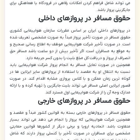
می تواند شامل فراهم کردن امکانات رفاهی در فرودگاه یا هماهنگی برای
جایگزینی پرواز باشد.
حقوق مسافر در پروازهای داخلی
در پروازهای داخلی ایران بر اساس مقررات سازمان هواپیمایی کشوری
حقوق مسافر در صورت تأخیر پرواز مبدأ به صورت مشخصی تعریف شده
است. در صورت تأخیر شرکت هواپیمایی موظف به اطلاع رسانی صحیح و
به موقع به مسافران است. اگر تأخیر بیش از دو ساعت باشد مسافر حق
انصراف از پرواز و دریافت کل مبلغ بلیت را بدون کسر جریمه دارد.
همچنین در صورت تمایل مسافر به انجام پرواز شرکت هواپیمایی باید
نسبت به انتقال او به مقصد با استفاده از پروازهای سایر ایرلاین ها در
کوتاه ترین زمان ممکن و با کلاس پروازی مشابه اقدام کند. در صورت
قصور ایرلاین اصلی مسافر می تواند بلیت جایگزین را تهیه کرده و با ارائه
مدارک وجه آن را از شرکت هواپیمایی اول مسترد کند.
حقوق مسافر در پروازهای خارجی
حقوق مسافر در پروازهای خارجی بسته به قوانین کشور مبدأ و مقصد و
همچنین شرکت هواپیمایی که پرواز را انجام می دهد می تواند بسیار
متفاوت باشد. اتحادیه اروپا و برخی دیگر از کشورها قوانین حمایتی
مشخصی برای مسافران در صورت تأخیر یا کنسلی پرواز دارند که شامل