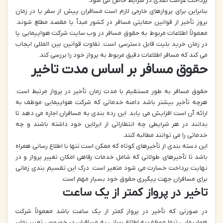
پرداخت غرامت نقدی در شرایط خاص می شود.
بنابراین برای پروازهای خارجی لازم است مسافران پیش از سفر یا در زمان
بروز تأخیر از قوانین حمایتی مسافر در کشور مبدأ یا مقصد مطلع شوند.
معمولاً اطلاعات مربوط به حقوق مسافر در وب سایت شرکت هواپیمایی یا
در زمان خرید بلیت قابل دسترسی است. تفاوت قوانین بین المللی ایجاب
می کند که مسافر اطلاعات دقیق مربوط به پرواز خود را بررسی کند.
حقوق مسافر بر اساس مدت تاخیر
حقوق مسافر به طور مستقیم با مدت زمان تأخیر در پرواز مرتبط است.
هرچه تأخیر بیشتر باشد دامنه خدماتی که شرکت هواپیمایی موظف به
ارائه آن است افزایش می یابد. این رده بندی به مسافران اجازه می دهد تا
بدانند در هر شرایطی چه انتظاراتی از ایرلاین خود داشته باشند و چه
خدماتی را می توانند مطالبه کنند.
این دسته بندی از تأخیرهای کوتاه که ممکن است تنها با اطلاع رسانی همراه
باشد تا تأخیرهای طولانی که شامل خدمات رفاهی امکان تغییر پرواز و در
نهایت پرداخت خسارت می شود متغیر است. درک این تقسیم بندی زمانی
برای مسافران جهت پیگیری حقوق خود بسیار مهم است.
تاخیر در پرواز کمتر از یک ساعت
در صورتی که تأخیر در پرواز کمتر از یک ساعت باشد معمولاً شرکت
هواپیمایی تنها موظف به اطلاع رسانی به مسافران در خصوص تغییر زمان