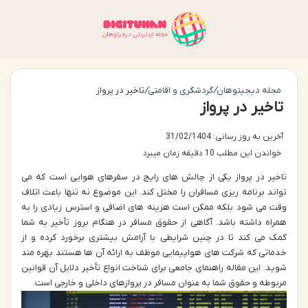
منو
تغی
مجله دیجیتوهان
/
گردشگری و اقامتی
/
تاخیر در پرواز
تاخیر در پرواز
آخرین به روز رسانی: 31/02/1404
خواندن این مطلب 10 دقیقه زمان میبرد
تاخیر در پرواز یکی از چالش های رایج در سفرهای هوایی است که می
تواند برنامه ریزی مسافران را مختل کند. این موضوع نه تنها باعث اتلاف
وقت می شود بلکه ممکن است هزینه های اضافی و استرس زیادی را به
همراه داشته باشد. آگاهی از حقوق مسافر در هنگام بروز تأخیر به شما
کمک می کند تا در چنین شرایطی با آرامش بیشتری برخورد کرده و از
خدماتی که شرکت های هواپیمایی موظف به ارائه آن ها هستند بهره مند
شوید. این مقاله راهنمای جامعی برای شناخت انواع تأخیر دلایل آن قوانین
مربوطه و حقوق شما به عنوان مسافر در پروازهای داخلی و خارجی است.