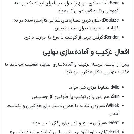
Sear:
تفت دادن سریع با حرارت بالا برای ایجاد یک پوسته
قهوه‌ای رنگ و قفل کردن آب مواد.
Deglaze:
حلال کردن عصاره‌های غذایی کاراملی شده در ته
قابلمه با مایعات برای ساخت سس.
Render:
گرفتن چربی از گوشت یا مرغ با حرارت دادن.
افعال ترکیب و آماده‌سازی نهایی
پس از پخت، مرحله ترکیب و آماده‌سازی نهایی اهمیت می‌یابد تا
غذا به بهترین شکل ممکن سرو شود.
Mix:
مخلوط کردن کلی مواد.
Stir:
هم زدن برای ترکیب یا جلوگیری از چسبیدن.
Whisk:
هم زدن شدید با همزن دستی برای هواگیری و یکدست
شدن.
Beat:
هم زدن سریع و قوی برای پفکی شدن مواد.
Fold:
آرام مخلوط کردن مواد حساس (مانند سفیده تخم مرغ