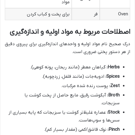
مواد
Oven
فر
برای پخت و کباب کردن
اصطلاحات مربوط به مواد اولیه و اندازه‌گیری
درک صحیح نام مواد اولیه و واحدهای اندازه‌گیری برای پیروی دقیق
از هر دستور پختی ضروری است.
Herbs:
گیاهان معطر (مانند ریحان، پونه کوهی).
Spices:
ادویه‌جات (مانند فلفل، زردچوبه).
Zest:
پوست رنده شده مرکبات.
Broth:
آبگوشت رقیق، مایع حاصل از پخت گوشت یا
سبزیجات.
Stock:
عصاره غلیظ‌تر گوشت یا سبزیجات که پایه بسیاری از
سس‌ها و سوپ‌هاست.
Pinch:
نوک قاشق/کمی (مقدار بسیار کم).