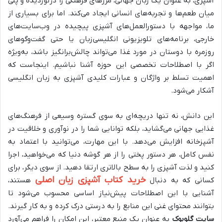
آشپزی، به عنوان یک زبان جهانی، مرزهای فرهنگی را درنوردیده و پلی
میان طعم‌ها و تجربه‌های انسانی ایجاد می‌کند. اما برای بسیاری از
ما، مواجهه با دستورالعمل‌های آشپزی پیچیده در وب‌سایت‌های
خارجی، برنامه‌های تلویزیونی انگلیسی‌زبان یا حتی گفت‌وگوهای
روزمره با دوستان در مورد غذا می‌تواند چالش‌برانگیز باشد، به‌ویژه
اگر با اصطلاحات تخصصی این حوزه آشنا نباشیم. اینجاست که
اهمیت تسلط بر واژگان و عبارات کلیدی آشپزی به زبان انگلیسی
آشکار می‌شود.
این دانش، نه تنها دریچه‌ای به سوی گستره وسیعی از فرهنگ‌های
غذایی جهانی می‌گشاید، بلکه توانایی شما را در نوآوری و خلاقیت در
آشپزخانه افزایش می‌دهد. با این مهارت، می‌توانید با اعتماد به
نفس کامل، هر دستور پختی را از هر گوشه دنیا که می‌خواهید، اجرا
کنید و لذت آشپزی را به سطح بالاتری ارتقا دهید. از سوی دیگر، برای
خرید کتاب آشپزی زبان اصلی
کسانی که به دنبال
هستند،
آشنایی با این اصطلاحات پیش‌نیاز اساسی محسوب می‌شود تا
بتوانند محتوای غنی این منابع را به درستی درک کرده و به کار گیرند.
سایت گلوبوک
به عنوان یک منبع معتبر، این امکان را فراهم می‌آورد