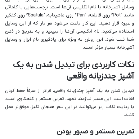
وسایل آشپزخانه با نام انگلیسی آن‌ها است. برچسب‌هایی با کلماتی
مانند “Pot” روی قابلمه، “Pan” روی ماهیتابه، “Spatula” روی کفگیر
و غیره قرار دهید. این کار باعث می‌شود هر بار که از این وسایل
استفاده می‌کنید، نام انگلیسی آن‌ها را ببینید و به تدریج در ذهن
شما ثبت شود. این روش به ویژه برای یادگیری نام ابزار و وسایل
آشپزخانه بسیار مؤثر است.
نکات کاربردی برای تبدیل شدن به یک
آشپز چندزبانه واقعی
تبدیل شدن به یک آشپز چندزبانه واقعی، فراتر از صرفاً حفظ کردن
لغات است. این مسیر نیازمند تعهد، تمرین مستمر و کنجکاوی است.
با رعایت نکات زیر می‌توانید در این سفر هیجان‌انگیز، موفق‌تر عمل
کنید.
تمرین مستمر و صبور بودن