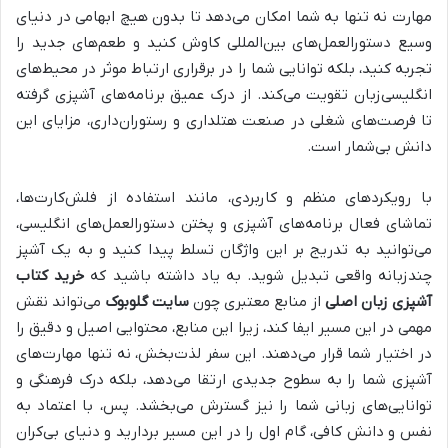
مهارت نه تنها به شما امکان می‌دهد تا بدون هیچ ابهامی در دنیای
وسیع دستورالعمل‌های بین‌المللی کاوش کنید و طعم‌های جدید را
تجربه کنید، بلکه توانایی شما را در برقراری ارتباط موثر در محیط‌های
انگلیسی‌زبان تقویت می‌کند. از درک عمیق برنامه‌های آشپزی گرفته
تا فرصت‌های شغلی در صنعت هتلداری و رستوران‌داری، مزایای این
دانش بی‌شمار است.
با رویکردهای منظم و کاربردی، مانند استفاده از فلش‌کارت‌ها،
تماشای فعال برنامه‌های آشپزی و پختن دستورالعمل‌های انگلیسی،
می‌توانید به تدریج بر این واژگان تسلط پیدا کنید و به یک آشپز
چندزبانه واقعی تبدیل شوید. به یاد داشته باشید که
خرید کتاب
آشپزی زبان اصلی
از منابع معتبری چون
سایت گلوبوک
می‌تواند نقش
مهمی در این مسیر ایفا کند، زیرا این منابع، محتوایی اصیل و دقیق را
در اختیار شما قرار می‌دهند. این سفر لذت‌بخش، نه تنها مهارت‌های
آشپزی شما را به سطوح جدیدی ارتقا می‌دهد، بلکه درک فرهنگی و
توانایی‌های زبانی شما را نیز گسترش می‌بخشد. پس، با اعتماد به
نفس و دانش کافی، گام اول را در این مسیر بردارید و دنیای بی‌کران