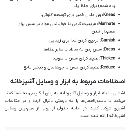
زده شده) برای حفظ پف.
Knead:
ورز دادن خمیر برای توسعه گلوتن.
Marinate:
مرینیت کردن یا خواباندن مواد در سس برای
طعم‌دار شدن.
Garnish:
تزیین کردن غذا برای زیبایی.
Dress:
سس زدن به سالاد یا سایر غذاها.
Thicken:
غلیظ کردن سس یا سوپ.
Reduce:
غلیظ کردن سس با جوشاندن و تبخیر مایع.
اصطلاحات مربوط به ابزار و وسایل آشپزخانه
آشنایی با نام ابزار و وسایل آشپزخانه به زبان انگلیسی، به شما کمک
می‌کند تا دستورالعمل‌ها را به درستی دنبال کرده و در مکالمات
آشپزی شرکت کنید. در ادامه جدولی از برخی از مهم‌ترین وسایل
آشپزخانه ارائه شده است: