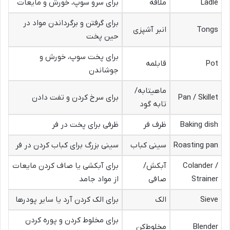
Ladle
ملاقه
برای سرو سوپ، خورش و مایعات
برای گرفتن و برگرداندن مواد در
Tongs
انبر آشپزی
حین پخت
برای پخت سوپ، خورش و
Pot
قابلمه
جوشاندن
ماهیتابه/
Pan / Skillet
برای سرخ کردن و تفت دادن
تابه گود
Baking dish
ظرف فر
ظرفی برای پخت در فر
Roasting pan
سینی کباب
سینی بزرگ برای کباب کردن در فر
Colander /
آبکش/
برای آبکشی یا صاف کردن مایعات
Strainer
صافی
از مواد جامد
Sieve
الک
برای الک کردن آرد یا سایر پودرها
برای مخلوط کردن و پوره کردن
Blender
مخلوط‌کن