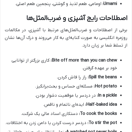
Umami:
اومامی، طعم لذیذ و گوشتی، پنجمین طعم اصلی.
اصطلاحات رایج آشپزی و ضرب‌المثل‌ها
برخی از اصطلاحات و ضرب‌المثل‌های مرتبط با آشپزی، در مکالمات
روزمره انگلیسی به صورت کنایه‌ای به کار می‌روند و درک آن‌ها نشان
از تسلط شما بر زبان دارد.
Bite off more than you can chew:
کاری بزرگتر از توانایی
خود بر عهده گرفتن.
Spill the beans:
راز را فاش کردن.
Hot potato:
مسئله‌ای حساس و بحث‌برانگیز.
In a pickle:
در دردسر یا موقعیت دشوار بودن.
Half-baked idea:
ایده‌ای ناتمام و ناقص.
To cook the books:
دستکاری اسناد مالی یک شرکت.
To stir the pot:
دردسر درست کردن یا دامن زدن به اختلافات.