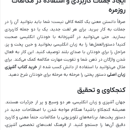
ایجاد جملات کاربردی و استفاده در مکالمات
روزمره
صرفاً دانستن معنی یک کلمه کافی نیست؛ شما باید بتوانید آن را در
جملات به کار ببرید. برای هر لغت جدید، یک یا دو جمله کاربردی
بسازید. حتی می‌توانید در آشپزخانه با خودتان انگلیسی صحبت
کنید! دستورالعمل‌ها را به زبان انگلیسی بخوانید و حین پخت و پز،
مراحل را برای خودتان با صدای بلند توصیف کنید. این کار به فعال
شدن واژگان در ذهن شما و تقویت مهارت مکالمه کمک می‌کند. برای
مثال می‌توانید با استفاده از دانش کسب شده از
خرید کتاب آشپزی
زبان اصلی
دستور پختی را مرحله به مرحله برای خودتان شرح دهید.
کنجکاوی و تحقیق
جهان آشپزی و زبان انگلیسی، هر دو وسیع و پر از جزئیات هستند.
همیشه کنجکاو باشید! هنگام مواجه شدن با اصطلاحات جدید در
دستور پخت‌ها، برنامه‌های تلویزیونی یا مکالمات، حتماً معنی و کاربرد
دقیق آن‌ها را جستجو کنید. از فرهنگ لغت‌های تخصصی آشپزی،