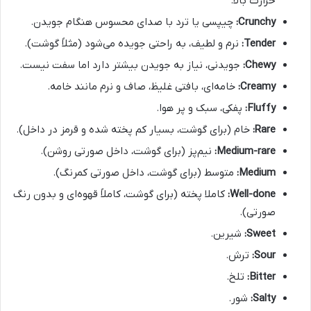
حرارت بالا.
Crunchy:
چیپسی یا ترد با صدای محسوس هنگام جویدن.
Tender:
نرم و لطیف، به راحتی جویده می‌شود (مثلاً گوشت).
Chewy:
جویدنی، نیاز به جویدن بیشتر دارد اما سفت نیست.
Creamy:
خامه‌ای، بافتی غلیظ، صاف و نرم مانند خامه.
Fluffy:
پفکی، سبک و پر هوا.
Rare:
خام (برای گوشت، بسیار کم پخته شده و قرمز در داخل).
Medium-rare:
نیم‌پز (برای گوشت، داخل صورتی روشن).
Medium:
متوسط (برای گوشت، داخل صورتی کمرنگ).
Well-done:
کاملا پخته (برای گوشت، کاملاً قهوه‌ای و بدون رنگ
صورتی).
Sweet:
شیرین.
Sour:
ترش.
Bitter:
تلخ.
Salty:
شور.