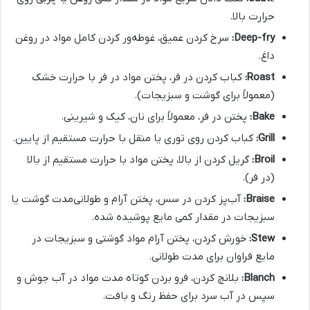
حرارت بالا.
Deep-fry:
سرخ کردن عمیق، غوطه‌ور کردن کامل مواد در روغن
داغ.
Roast:
کباب کردن در فر، پختن مواد در فر با حرارت خشک
(معمولاً برای گوشت و سبزیجات).
Bake:
پختن در فر، معمولاً برای نان، کیک و شیرینی.
Grill:
کباب کردن روی توری یا منقل با حرارت مستقیم از پایین.
Broil:
گریل کردن از بالا، پختن مواد با حرارت مستقیم از بالا
(در فر).
Braise:
آب‌پز کردن در سس، پختن آرام و طولانی‌مدت گوشت یا
سبزیجات در مقدار کمی مایع پوشیده شده.
Stew:
خورش کردن، پختن آرام مواد گوشتی و سبزیجات در
مایع فراوان برای مدت طولانی.
Blanch:
بلانچ کردن، فرو بردن کوتاه مدت مواد در آب جوش و
سپس در آب سرد برای حفظ رنگ و بافت.