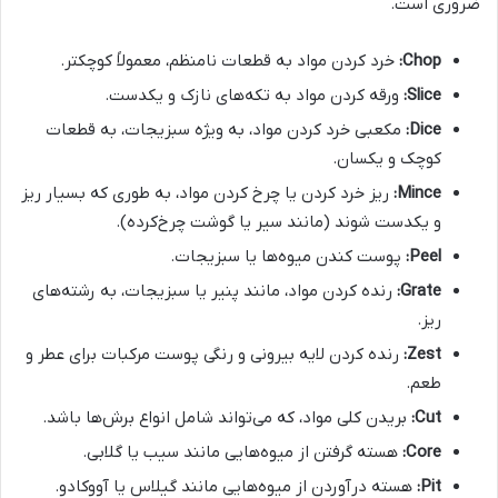
ضروری است.
Chop:
خرد کردن مواد به قطعات نامنظم، معمولاً کوچکتر.
Slice:
ورقه کردن مواد به تکه‌های نازک و یکدست.
Dice:
مکعبی خرد کردن مواد، به ویژه سبزیجات، به قطعات
کوچک و یکسان.
Mince:
ریز خرد کردن یا چرخ کردن مواد، به طوری که بسیار ریز
و یکدست شوند (مانند سیر یا گوشت چرخ‌کرده).
Peel:
پوست کندن میوه‌ها یا سبزیجات.
Grate:
رنده کردن مواد، مانند پنیر یا سبزیجات، به رشته‌های
ریز.
Zest:
رنده کردن لایه بیرونی و رنگی پوست مرکبات برای عطر و
طعم.
Cut:
بریدن کلی مواد، که می‌تواند شامل انواع برش‌ها باشد.
Core:
هسته گرفتن از میوه‌هایی مانند سیب یا گلابی.
Pit:
هسته درآوردن از میوه‌هایی مانند گیلاس یا آووکادو.