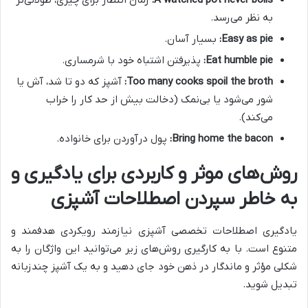
A watched pot never boils:
زمان انتظار برای چیزی، طولانی‌تر
به نظر می‌رسد.
Easy as pie:
بسیار آسان.
Eat humble pie:
پذیرفتن اشتباه خود با شرمساری.
Too many cooks spoil the broth:
آشپز که دو تا شد، آش یا
شور می‌شود یا بی‌نمک (دخالت بیش از حد کار را خراب
می‌کند).
Bring home the bacon:
پول درآوردن برای خانواده.
روش‌های موثر و کاربردی برای یادگیری و
به خاطر سپردن اصطلاحات آشپزی
یادگیری اصطلاحات تخصصی آشپزی نیازمند رویکردی هدفمند و
متنوع است. با به کارگیری روش‌های زیر می‌توانید این واژگان را به
شکلی مؤثر و ماندگار در ذهن خود جای دهید و به یک آشپز چندزبانه
تبدیل شوید.