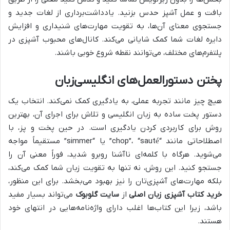
بافت و عمل آشپز حدس بزنید. یادداشت‌برداری از لغات جدید و
جستجوی معنای آن‌ها، به تقویت مهارت‌های شنیداری و افزایش
دایره لغات شما کمک شایانی می‌کند. کانال‌های محبوب آشپزی در
پلتفرم‌های مختلف، می‌توانند نقطه شروع خوبی باشند.
پختن دستورالعمل‌های انگلیسی‌زبان
هیچ چیز مانند تجربه عملی، به یادگیری کمک نمی‌کند. انتخاب یک
دستور پخت ساده به زبان انگلیسی و تلاش برای اجرای آن، بهترین
روش برای کاربردی کردن یادگیری است. در حین پخت و پز، با
اصطلاحاتی مانند “chop”، “sauté” یا “simmer” مستقیماً مواجه
می‌شوید. هرگاه با کلمه‌ای ناآشنا روبرو شدید، فوراً معنی آن را
جستجو کنید. این روش، نه تنها به تقویت زبان شما کمک می‌کند،
بلکه مهارت‌های آشپزی‌تان را نیز بهبود می‌بخشد. برای این منظور،
خرید کتاب آشپزی زبان اصلی
از
سایت گلوبوک
می‌تواند بسیار مفید
باشد، زیرا این کتاب‌ها اغلب دارای واژه‌نامه‌هایی در انتهای خود
هستند.