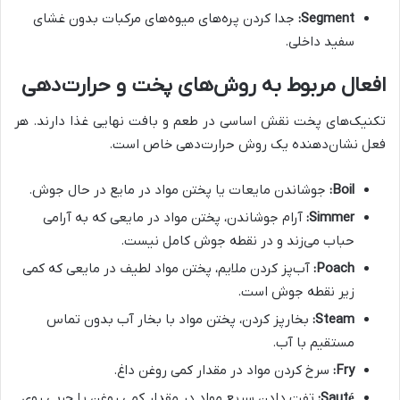
Segment:
جدا کردن پره‌های میوه‌های مرکبات بدون غشای
سفید داخلی.
افعال مربوط به روش‌های پخت و حرارت‌دهی
تکنیک‌های پخت نقش اساسی در طعم و بافت نهایی غذا دارند. هر
فعل نشان‌دهنده یک روش حرارت‌دهی خاص است.
Boil:
جوشاندن مایعات یا پختن مواد در مایع در حال جوش.
Simmer:
آرام جوشاندن، پختن مواد در مایعی که به آرامی
حباب می‌زند و در نقطه جوش کامل نیست.
Poach:
آب‌پز کردن ملایم، پختن مواد لطیف در مایعی که کمی
زیر نقطه جوش است.
Steam:
بخارپز کردن، پختن مواد با بخار آب بدون تماس
مستقیم با آب.
Fry:
سرخ کردن مواد در مقدار کمی روغن داغ.
Sauté:
تفت دادن سریع مواد در مقدار کمی روغن یا چربی روی