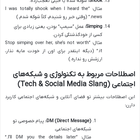
Shook:
شوکه شده یا خیلی تعجب‌زده.
مثال: “I was totally shook when I heard the
news.” (وقتی خبر رو شنیدم، کلاً شوکه شدم.)
Simping:
عمل “سیمپ” بودن، یعنی زیادی برای
کسی از خودگذشتگی کردن.
مثال: “Stop simping over her, she’s not worth
it.” (دیگه اینقدر برای اون از خودت مایه نذار،
ارزشش رو نداره.)
اصطلاحات مربوط به تکنولوژی و شبکه‌های
اجتماعی (Tech & Social Media Slang)
این اصطلاحات بیشتر تو فضای آنلاین و شبکه‌های اجتماعی کاربرد
دارن:
DM (Direct Message):
پیام خصوصی تو
شبکه‌های اجتماعی.
مثال: “I’ll DM you the details later.”