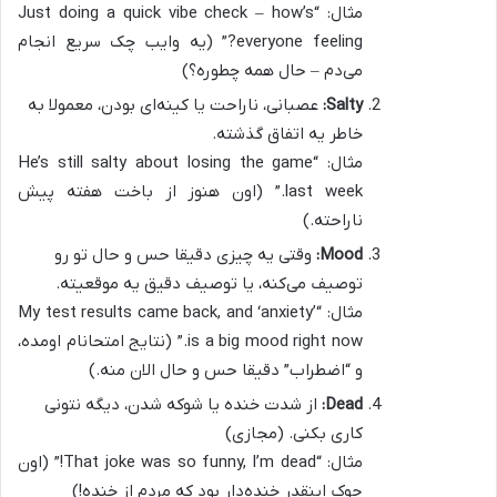
مثال: “Just doing a quick vibe check – how’s
everyone feeling?” (یه وایب چک سریع انجام
می‌دم – حال همه چطوره؟)
Salty:
عصبانی، ناراحت یا کینه‌ای بودن، معمولا به
خاطر یه اتفاق گذشته.
مثال: “He’s still salty about losing the game
last week.” (اون هنوز از باخت هفته پیش
ناراحته.)
Mood:
وقتی یه چیزی دقیقا حس و حال تو رو
توصیف می‌کنه، یا توصیف دقیق یه موقعیته.
مثال: “My test results came back, and ‘anxiety’
is a big mood right now.” (نتایج امتحانام اومده،
و “اضطراب” دقیقا حس و حال الان منه.)
Dead:
از شدت خنده یا شوکه شدن، دیگه نتونی
کاری بکنی. (مجازی)
مثال: “That joke was so funny, I’m dead!” (اون
جوک اینقدر خنده‌دار بود که مردم از خنده!)