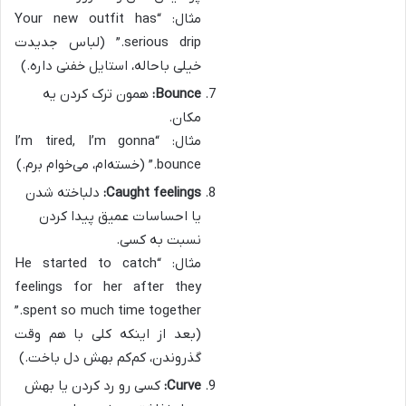
مثال: “Your new outfit has
serious drip.” (لباس جدیدت
خیلی باحاله، استایل خفنی داره.)
Bounce:
همون ترک کردن یه
مکان.
مثال: “I’m tired, I’m gonna
bounce.” (خسته‌ام، می‌خوام برم.)
Caught feelings:
دلباخته شدن
یا احساسات عمیق پیدا کردن
نسبت به کسی.
مثال: “He started to catch
feelings for her after they
spent so much time together.”
(بعد از اینکه کلی با هم وقت
گذروندن، کم‌کم بهش دل باخت.)
Curve:
کسی رو رد کردن یا بهش