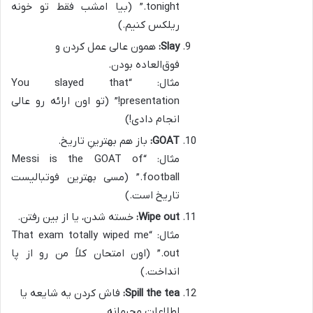
tonight.” (بیا امشب فقط تو خونه
ریلکس کنیم.)
Slay:
همون عالی عمل کردن و
فوق‌العاده بودن.
مثال: “You slayed that
presentation!” (تو اون ارائه رو عالی
انجام دادی!)
GOAT:
باز هم بهترینِ تاریخ.
مثال: “Messi is the GOAT of
football.” (مسی بهترین فوتبالیست
تاریخ است.)
Wipe out:
خسته شدن، یا از بین رفتن.
مثال: “That exam totally wiped me
out.” (اون امتحان کلاً من رو از پا
انداخت.)
Spill the tea:
فاش کردن یه شایعه یا
اطلاعات محرمانه.