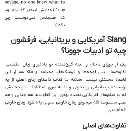
savage, no one knew what to
say.” (جوابش اینقدر کوبنده بود
که هیچکس نمی‌دونست چی
بگه.)
Slang آمریکایی و بریتانیایی، فرقشون
چیه تو ادبیات جوونا؟
یکی از چیزای باحال و البته گیج‌کننده تو یادگیری زبان انگلیسی،
تفاوت‌های بین لهجه‌ها و فرهنگ‌های مختلفه. Slang هم از این
قاعده مستثنی نیست. ممکنه یه
کتاب داستان زبان اصلی
از یه
نویسنده بریتانیایی رو بخونی و با یه سری اصطلاحات مواجه بشی
که تو فیلم‌های آمریکایی ندیده بودی! این تفاوت‌ها هم جذابن و هم
مهم، مخصوصا اگه می‌خوای
رمان خارجی
بخونی یا
دانلود رمان خارجی
انجام بدی.
تفاوت‌های اصلی