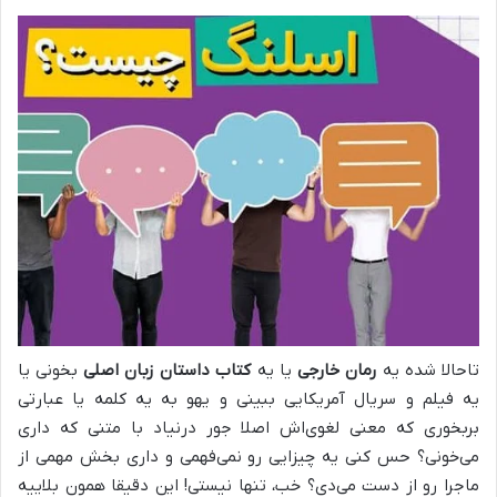
تاحالا شده یه
رمان خارجی
یا یه
کتاب داستان زبان اصلی
بخونی یا
یه فیلم و سریال آمریکایی ببینی و یهو به یه کلمه یا عبارتی
بربخوری که معنی لغوی‌اش اصلا جور درنیاد با متنی که داری
می‌خونی؟ حس کنی یه چیزایی رو نمی‌فهمی و داری بخش مهمی از
ماجرا رو از دست می‌دی؟ خب، تنها نیستی! این دقیقا همون بلاییه