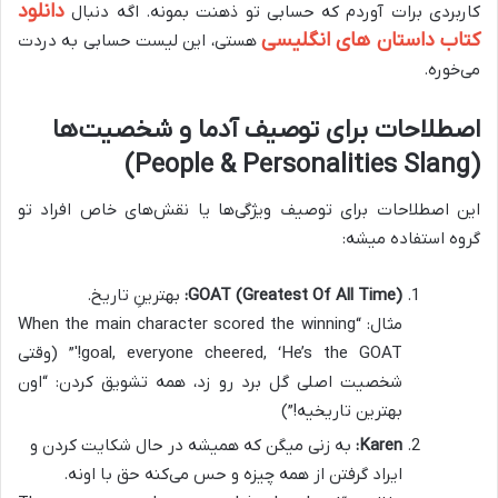
دانلود
کاربردی برات آوردم که حسابی تو ذهنت بمونه. اگه دنبال
کتاب داستان های انگلیسی
هستی، این لیست حسابی به دردت
می‌خوره.
اصطلاحات برای توصیف آدما و شخصیت‌ها
(People & Personalities Slang)
این اصطلاحات برای توصیف ویژگی‌ها یا نقش‌های خاص افراد تو
گروه استفاده میشه:
GOAT (Greatest Of All Time):
بهترینِ تاریخ.
مثال: “When the main character scored the winning
goal, everyone cheered, ‘He’s the GOAT!'” (وقتی
شخصیت اصلی گل برد رو زد، همه تشویق کردن: “اون
بهترین تاریخیه!”)
Karen:
به زنی میگن که همیشه در حال شکایت کردن و
ایراد گرفتن از همه چیزه و حس می‌کنه حق با اونه.