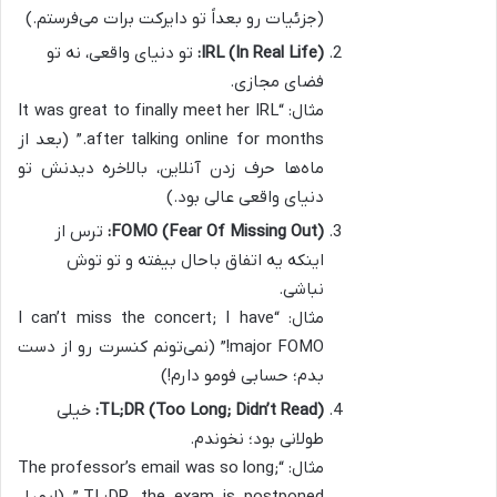
(جزئیات رو بعداً تو دایرکت برات می‌فرستم.)
IRL (In Real Life):
تو دنیای واقعی، نه تو
فضای مجازی.
مثال: “It was great to finally meet her IRL
after talking online for months.” (بعد از
ماه‌ها حرف زدن آنلاین، بالاخره دیدنش تو
دنیای واقعی عالی بود.)
FOMO (Fear Of Missing Out):
ترس از
اینکه یه اتفاق باحال بیفته و تو توش
نباشی.
مثال: “I can’t miss the concert; I have
major FOMO!” (نمی‌تونم کنسرت رو از دست
بدم؛ حسابی فومو دارم!)
TL;DR (Too Long; Didn’t Read):
خیلی
طولانی بود؛ نخوندم.
مثال: “The professor’s email was so long;