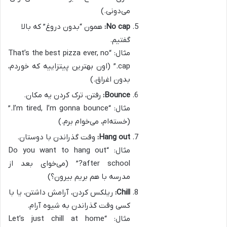
می‌دونی.)
No cap:
همون “بدون دروغ” که بالا
گفتیم.
مثال: “That’s the best pizza ever, no
cap.” (اون بهترین پیتزاییه که خوردم،
بدون اغراق.)
Bounce:
رفتن، ترک کردن یه مکان.
مثال: “I’m tired, I’m gonna bounce.”
(خسته‌ام، می‌خوام برم.)
Hang out:
وقت گذراندن با دوستان.
مثال: “Do you want to hang out
after school?” (می‌خوای بعد از
مدرسه با هم بریم بیرون؟)
Chill:
ریلکس کردن، آرامش داشتن، یا با
کسی وقت گذراندن به شیوه آرام.
مثال: “Let’s just chill at home