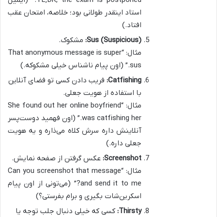
TL;DR, the exam is postponed.” (ایمیل
استاد اینقدر طولانی بود؛ خلاصه، امتحان عقب
افتاد.)
Sus (Suspicious):
مشکوک.
مثال: “That anonymous message is super
sus.” (اون پیام ناشناس خیلی مشکوکه.)
Catfishing:
فریب دادن کسی تو فضای آنلاین
با استفاده از هویت جعلی.
مثال: “She found out her online boyfriend
was catfishing her.” (اون فهمید دوست‌پسر
آنلاینش داره سرش کلاه می‌ذاره و یه هویت
جعلی داره.)
Screenshot:
عکس گرفتن از صفحه نمایش.
مثال: “Can you screenshot that message
and send it to me?” (می‌تونی از اون پیام
اسکرین‌شات بگیری و برام بفرستی؟)
Thirsty:
کسی که خیلی دنبال جلب توجه یا