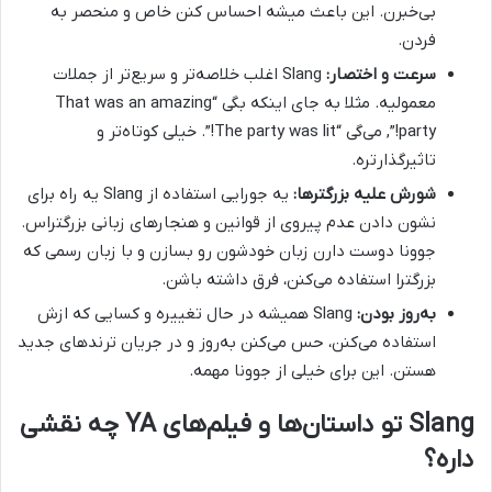
بی‌خبرن. این باعث میشه احساس کنن خاص و منحصر به
فردن.
سرعت و اختصار:
Slang اغلب خلاصه‌تر و سریع‌تر از جملات
معمولیه. مثلا به جای اینکه بگی “That was an amazing
party!”, می‌گی “The party was lit!”. خیلی کوتاه‌تر و
تاثیرگذارتره.
شورش علیه بزرگترها:
یه جورایی استفاده از Slang یه راه برای
نشون دادن عدم پیروی از قوانین و هنجارهای زبانی بزرگتراس.
جوونا دوست دارن زبان خودشون رو بسازن و با زبان رسمی که
بزرگترا استفاده می‌کنن، فرق داشته باشن.
به‌روز بودن:
Slang همیشه در حال تغییره و کسایی که ازش
استفاده می‌کنن، حس می‌کنن به‌روز و در جریان ترندهای جدید
هستن. این برای خیلی از جوونا مهمه.
Slang تو داستان‌ها و فیلم‌های YA چه نقشی
داره؟