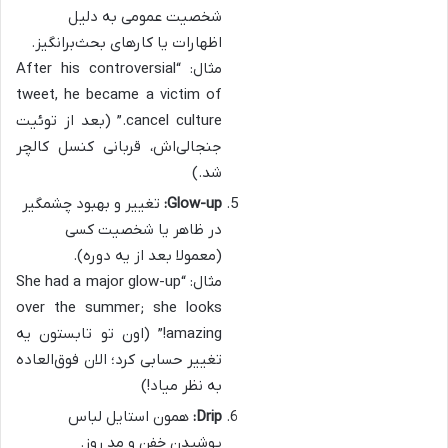
شخصیت عمومی به دلیل
اظهارات یا کارهای بحث‌برانگیز.
مثال: “After his controversial
tweet, he became a victim of
cancel culture.” (بعد از توئیت
جنجالی‌اش، قربانی کنسل کالچر
شد.)
Glow-up:
تغییر و بهبود چشمگیر
در ظاهر یا شخصیت کسی
(معمولا بعد از یه دوره).
مثال: “She had a major glow-up
over the summer; she looks
amazing!” (اون تو تابستون یه
تغییر حسابی کرد؛ الان فوق‌العاده
به نظر میاد!)
Drip:
همون استایل لباس
پوشیدن خفن و مد روز.