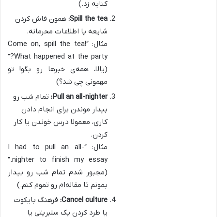
کنایه زد.)
Spill the tea:
همون فاش کردن
شایعه یا اطلاعات محرمانه.
مثال: “Come on, spill the tea!
What happened at the party?”
(یالا، همه‌ی خبرها رو بگو! تو
مهمونی چی شد؟)
Pull an all-nighter:
تمام شب رو
بیدار موندن برای انجام دادن
کاری، معمولا درس خوندن یا کار
کردن.
مثال: “I had to pull an all-
nighter to finish my essay.”
(مجبور شدم تمام شب رو بیدار
بمونم تا مقاله‌ام رو تموم کنم.)
Cancel culture:
فرهنگ بایکوت
یا طرد کردن یک سلبریتی یا