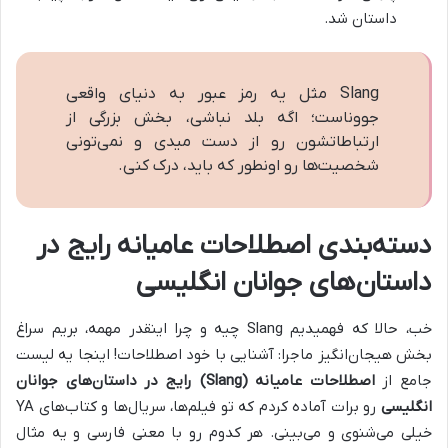
داستان شد.
Slang مثل یه رمز عبور به دنیای واقعی
جووناست؛ اگه بلد نباشی، بخش بزرگی از
ارتباطاتشون رو از دست میدی و نمی‌تونی
شخصیت‌ها رو اونطور که باید، درک کنی.
دسته‌بندی اصطلاحات عامیانه رایج در
داستان‌های جوانان انگلیسی
خب، حالا که فهمیدیم Slang چیه و چرا اینقدر مهمه، بریم سراغ
بخش هیجان‌انگیز ماجرا: آشنایی با خود اصطلاحات! اینجا یه لیست
جامع از
اصطلاحات عامیانه (Slang) رایج در داستان‌های جوانان
انگلیسی
رو برات آماده کردم که تو فیلم‌ها، سریال‌ها و کتاب‌های YA
خیلی می‌شنوی و می‌بینی. هر کدوم رو با معنی فارسی و یه مثال