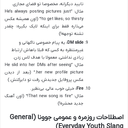
تایید دیگرانه، مخصوصا تو فضای مجازی.
مثال: “He’s always posting pictures just
to get likes; so thirsty!” (اون همیشه عکس
می‌ذاره فقط برای اینکه لایک بگیره؛ چقدر
تشنه توجهه!)
DM slide:
یه پیام خصوصی ناگهانی و
غیرمنتظره به کسی که قبلا باهاش ارتباط
زیادی نداشتی، معمولا با هدف لاس زدن.
مثال: “He slid into her DMs after seeing
her new profile picture.” (بعد از دیدن
عکس پروفایل جدیدش، رفت تو دایرکتش.)
Fire:
خیلی خوب، عالی، بی‌نظیر.
مثال: “That new song is fire!” (اون آهنگ
جدید محشره!)
اصطلاحات روزمره و عمومی جوونا (General
Everyday Youth Slang)