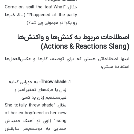
مثال: “Come on, spill the tea! What
happened at the party?” (یالا، خبرها
رو بگو! تو مهمونی چی شد؟)
اصطلاحات مربوط به کنش‌ها و واکنش‌ها
(Actions & Reactions Slang)
اینها اصطلاحاتی هستن که برای توصیف کارها و عکس‌العمل‌ها
استفاده میشن:
Throw shade:
یه جورایی کنایه
زدن یا حرف‌های تحقیرآمیز و
غیرمستقیم زدن به کسی.
مثال: “She totally threw shade
at her ex-boyfriend in her new
song.” (اون تو آهنگ جدیدش
حسابی به دوست‌پسر سابقش