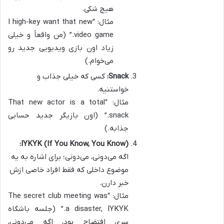
هیچ شکی.
مثال: “I high-key want that new
video game.” (من واقعاً و خیلی
زیاد اون بازی ویدیویی جدید رو
می‌خوام.)
Snack:
کسی که خیلی جذاب و
خواستنیه.
مثال: “That new actor is a total
snack.” (اون بازیگر جدید حسابی
جذابه.)
IYKYK (If You Know, You Know):
اگه می‌دونی، می‌دونی؛ برای اشاره به یه
موضوع داخلی که فقط افراد خاصی ازش
خبر دارن.
مثال: “The secret club meeting was
a disaster, IYKYK.” (جلسه باشگاه
سری افتضاح بود، اگه می‌دونی،