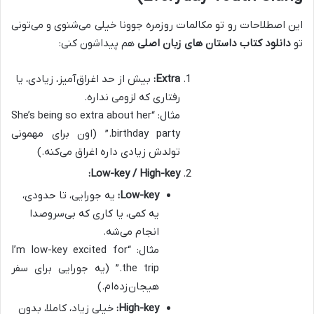
این اصطلاحات رو تو مکالمات روزمره جوونا خیلی می‌شنوی و می‌تونی
تو
دانلود کتاب داستان های زبان اصلی
هم پیداشون کنی:
Extra:
بیش از حد اغراق‌آمیز، زیادی، یا
رفتاری که لزومی نداره.
مثال: “She’s being so extra about her
birthday party.” (اون برای مهمونی
تولدش زیادی داره اغراق می‌کنه.)
Low-key / High-key:
Low-key:
یه جورایی، تا حدودی،
یه کمی، یا کاری که بی‌سروصدا
انجام می‌شه.
مثال: “I’m low-key excited for
the trip.” (یه جورایی برای سفر
هیجان‌زده‌ام.)
High-key:
خیلی زیاد، کاملا، بدون