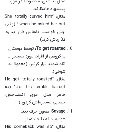
محل نذاشتن، مخصوصا در مورد
پیشنهاد عاشقانه.
مثال: “She totally curved him
when he asked her out.” (وقتی
ازش خواست باهاش قرار بذاره،
کلاً ردش کرد.)
To get roasted:
توسط دوستان
یا گروهی از افراد، مورد تمسخر یا
نقد شدید قرار گرفتن (معمولا به
شوخی).
مثال: “He got totally roasted
for his terrible haircut.” (به
خاطر مدل موی افتضاحش،
حسابی مسخره‌اش کردن.)
Savage:
همون حرف تند،
هوشمندانه یا خنده‌دار.
مثال: “His comeback was so