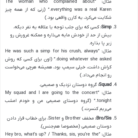
مثال: “The woman who complained about
everything was a real Karen.” (زنی که از همه چیز
شکایت می‌کرد، یه کارن واقعی بود.)
Simp:
کسی که برای جلب توجه یا علاقه یه نفر دیگه،
بیش از حد از خودش مایه می‌ذاره و ممکنه غرورش رو
زیر پا بذاره.
مثال: “He was such a simp for his crush, always
doing whatever she asked.” (اون برای کسی که روش
کراش داشت، خیلی سیمپ بود، همیشه هرچی می‌خواست
رو انجام می‌داد.)
Squad:
گروه دوستان نزدیک و صمیمی.
مثال: “My squad and I are going to the concert
tonight.” (گروه دوستای صمیمی من و خودم امشب
می‌ریم کنسرت.)
Bro/Sis:
مخفف Brother و Sister، برای خطاب قرار دادن
دوستان صمیمی (مخصوصا هم‌جنس).
مثال: “Hey bro, what’s up? / Thanks, sis, you’re the