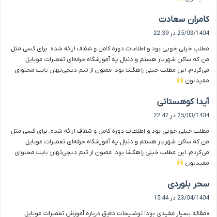
گ
کامران سعادت
ف
25/03/1404 در 22:39
ت
مطلب خیلی خوبی بود و اطلاعات دوره کامل و شفاف ارائه شده. برای کسی مثل
:
من که ساکن شهریار هستم و دنبال یه آموزشگاه حرفه‌ای تعمیرات موبایل
می‌گردم، این مطلب خیلی راهگشا بود. ممنون از تیم دیجی‌تهان بابت محتوای
مفیدتون
گ
آیدا کوهستانی
ف
25/03/1404 در 22:42
ت
مطلب خیلی خوبی بود و اطلاعات دوره کامل و شفاف ارائه شده. برای کسی مثل
:
من که ساکن شهریار هستم و دنبال یه آموزشگاه حرفه‌ای تعمیرات موبایل
می‌گردم، این مطلب خیلی راهگشا بود. ممنون از تیم دیجی‌تهان بابت محتوای
مفیدتون
گ
سحر بلوردی
ف
23/04/1404 در 15:44
ت
«مقاله بسیار مفیدی بود! توضیحات دقیق درباره آموزش تعمیرات موبایل
: