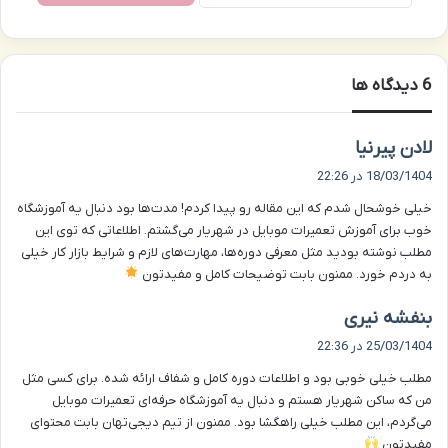
‫6 دیدگاه ها
گ
لادن پیرنیا
ف
18/03/1404 در 22:26
ت
خیلی خوشحال شدم که این مقاله رو پیدا کردم! مدت‌ها بود دنبال یه آموزشگاه
:
خوب برای آموزش تعمیرات موبایل در شهریار می‌گشتم. اطلاعاتی که توی این
مطلب نوشته بودید مثل معرفی دوره‌ها، مهارت‌های لازم و شرایط بازار کار خیلی
به دردم خورد. ممنون بابت توضیحات کامل و مفیدتون
گ
بنفشه نیری
ف
25/03/1404 در 22:36
ت
مطلب خیلی خوبی بود و اطلاعات دوره کامل و شفاف ارائه شده. برای کسی مثل
:
من که ساکن شهریار هستم و دنبال یه آموزشگاه حرفه‌ای تعمیرات موبایل
می‌گردم، این مطلب خیلی راهگشا بود. ممنون از تیم دیجی‌تهان بابت محتوای
مفیدتون